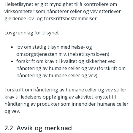
Helsetilsynet er gitt myndighet til å kontrollere om
virksomheter som håndterer celler og vev etterlever
gjeldende lov- og forskriftsbestemmelser.
Lovgrunnlag for tilsynet:
lov om statlig tilsyn med helse- og
omsorgstjenesten m.v. (helsetilsynsloven)
forskrift om krav til kvalitet og sikkerhet ved
håndtering av humane celler og vev (forskrift om
håndtering av humane celler og vev).
Forskrift om håndtering av humane celler og vev stiller
krav til ledelsens oppfølging av aktivitet knyttet til
håndtering av produkter som inneholder humane celler
og vev.
2.2 Avvik og merknad