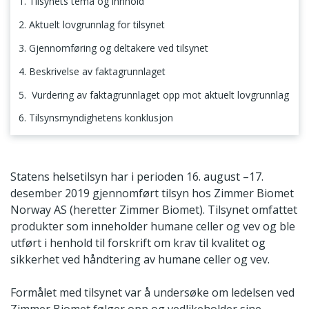
1. Tilsynets tema og innhold
2. Aktuelt lovgrunnlag for tilsynet
3. Gjennomføring og deltakere ved tilsynet
4. Beskrivelse av faktagrunnlaget
5. Vurdering av faktagrunnlaget opp mot aktuelt lovgrunnlag
6. Tilsynsmyndighetens konklusjon
1. Tilsynets tema og innhold
Statens helsetilsyn har i perioden 16. august –17.
desember 2019 gjennomført tilsyn hos Zimmer Biomet
Norway AS (heretter Zimmer Biomet). Tilsynet omfattet
produkter som inneholder humane celler og vev og ble
utført i henhold til forskrift om krav til kvalitet og
sikkerhet ved håndtering av humane celler og vev.
Formålet med tilsynet var å undersøke om ledelsen ved
Zimmer Biomet følger opp og vedlikeholder sine