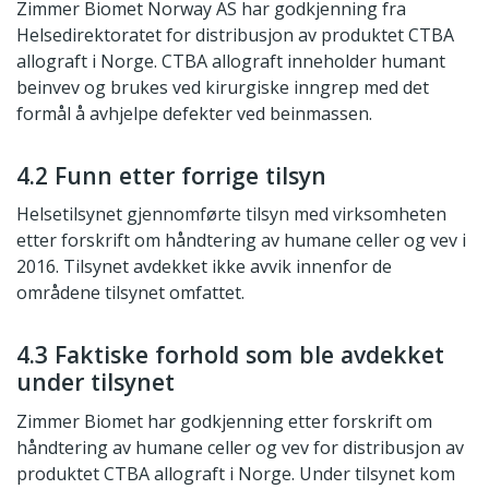
Zimmer Biomet Norway AS har godkjenning fra
Helsedirektoratet for distribusjon av produktet CTBA
allograft i Norge. CTBA allograft inneholder humant
beinvev og brukes ved kirurgiske inngrep med det
formål å avhjelpe defekter ved beinmassen.
4.2 Funn etter forrige tilsyn
Helsetilsynet gjennomførte tilsyn med virksomheten
etter forskrift om håndtering av humane celler og vev i
2016. Tilsynet avdekket ikke avvik innenfor de
områdene tilsynet omfattet.
4.3 Faktiske forhold som ble avdekket
under tilsynet
Zimmer Biomet har godkjenning etter forskrift om
håndtering av humane celler og vev for distribusjon av
produktet CTBA allograft i Norge. Under tilsynet kom