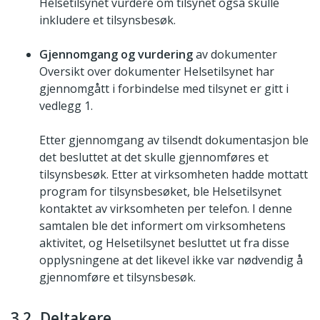
Helsetilsynet vurdere om tilsynet også skulle
inkludere et tilsynsbesøk.
Gjennomgang og vurdering
av dokumenter
Oversikt over dokumenter Helsetilsynet har
gjennomgått i forbindelse med tilsynet er gitt i
vedlegg 1.
Etter gjennomgang av tilsendt dokumentasjon ble
det besluttet at det skulle gjennomføres et
tilsynsbesøk. Etter at virksomheten hadde mottatt
program for tilsynsbesøket, ble Helsetilsynet
kontaktet av virksomheten per telefon. I denne
samtalen ble det informert om virksomhetens
aktivitet, og Helsetilsynet besluttet ut fra disse
opplysningene at det likevel ikke var nødvendig å
gjennomføre et tilsynsbesøk.
3.2 Deltakere