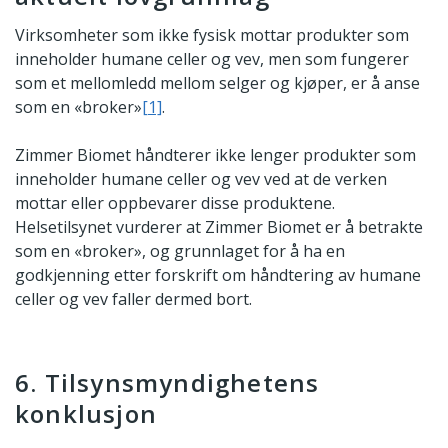
Virksomheter som ikke fysisk mottar produkter som
inneholder humane celler og vev, men som fungerer
som et mellomledd mellom selger og kjøper, er å anse
som en «broker»
[1]
.
Zimmer Biomet håndterer ikke lenger produkter som
inneholder humane celler og vev ved at de verken
mottar eller oppbevarer disse produktene.
Helsetilsynet vurderer at Zimmer Biomet er å betrakte
som en «broker», og grunnlaget for å ha en
godkjenning etter forskrift om håndtering av humane
celler og vev faller dermed bort.
6. Tilsynsmyndighetens
konklusjon