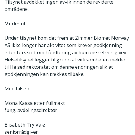
Tilsynet avdekket ingen avvik innen de reviderte
områdene.
Merknad:
Under tilsynet kom det frem at Zimmer Biomet Norway
AS ikke lenger har aktivitet som krever godkjenning
etter forskrift om håndtering av humane celler og vev.
Helsetilsynet legger til grunn at virksomheten melder
til Helsedirektoratet om denne endringen slik at
godkjenningen kan trekkes tilbake.
Med hilsen
Mona Kaasa etter fullmakt
fung. avdelingsdirektør
Elisabeth Try Valø
seniorrådgiver