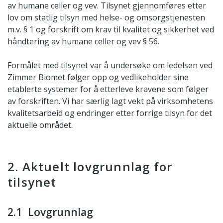
av humane celler og vev. Tilsynet gjennomføres etter
lov om statlig tilsyn med helse- og omsorgstjenesten
m.v. § 1 og forskrift om krav til kvalitet og sikkerhet ved
håndtering av humane celler og vev § 56.
Formålet med tilsynet var å undersøke om ledelsen ved
Zimmer Biomet følger opp og vedlikeholder sine
etablerte systemer for å etterleve kravene som følger
av forskriften. Vi har særlig lagt vekt på virksomhetens
kvalitetsarbeid og endringer etter forrige tilsyn for det
aktuelle området.
2. Aktuelt lovgrunnlag for
tilsynet
2.1 Lovgrunnlag