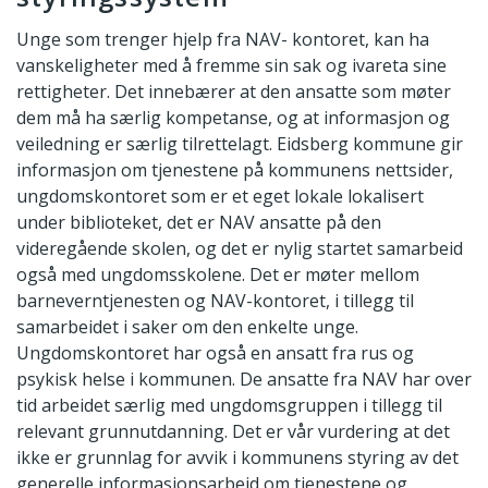
Unge som trenger hjelp fra NAV- kontoret, kan ha
vanskeligheter med å fremme sin sak og ivareta sine
rettigheter. Det innebærer at den ansatte som møter
dem må ha særlig kompetanse, og at informasjon og
veiledning er særlig tilrettelagt. Eidsberg kommune gir
informasjon om tjenestene på kommunens nettsider,
ungdomskontoret som er et eget lokale lokalisert
under biblioteket, det er NAV ansatte på den
videregående skolen, og det er nylig startet samarbeid
også med ungdomsskolene. Det er møter mellom
barneverntjenesten og NAV-kontoret, i tillegg til
samarbeidet i saker om den enkelte unge.
Ungdomskontoret har også en ansatt fra rus og
psykisk helse i kommunen. De ansatte fra NAV har over
tid arbeidet særlig med ungdomsgruppen i tillegg til
relevant grunnutdanning. Det er vår vurdering at det
ikke er grunnlag for avvik i kommunens styring av det
generelle informasjonsarbeid om tjenestene og