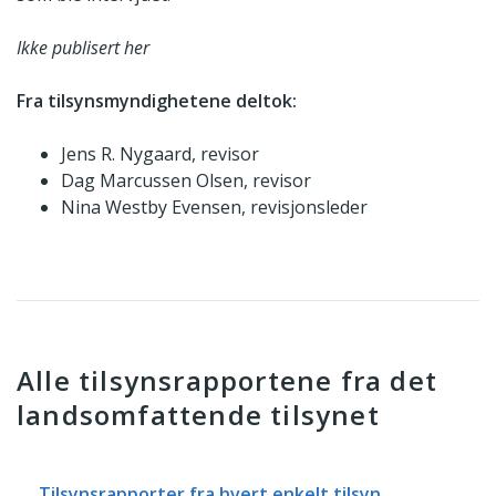
Ikke publisert her
Fra tilsynsmyndighetene deltok:
Jens R. Nygaard, revisor
Dag Marcussen Olsen, revisor
Nina Westby Evensen, revisjonsleder
Alle tilsynsrapportene fra det
landsomfattende tilsynet
Tilsynsrapporter fra hvert enkelt tilsyn