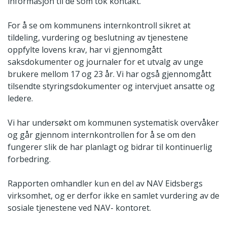
informasjon til de som tok kontakt.
For å se om kommunens internkontroll sikret at
tildeling, vurdering og beslutning av tjenestene
oppfylte lovens krav, har vi gjennomgått
saksdokumenter og journaler for et utvalg av unge
brukere mellom 17 og 23 år. Vi har også gjennomgått
tilsendte styringsdokumenter og intervjuet ansatte og
ledere.
Vi har undersøkt om kommunen systematisk overvåker
og går gjennom internkontrollen for å se om den
fungerer slik de har planlagt og bidrar til kontinuerlig
forbedring.
Rapporten omhandler kun en del av NAV Eidsbergs
virksomhet, og er derfor ikke en samlet vurdering av de
sosiale tjenestene ved NAV- kontoret.