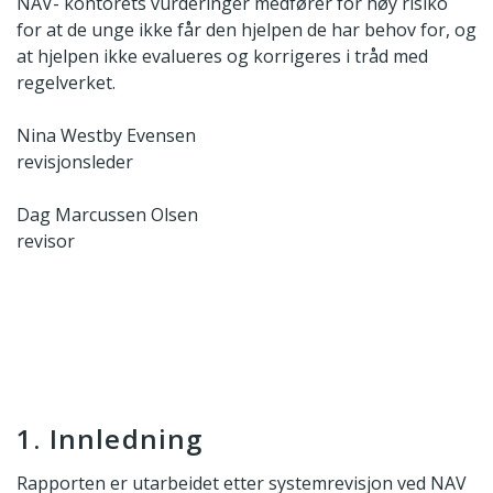
NAV- kontorets vurderinger medfører for høy risiko
for at de unge ikke får den hjelpen de har behov for, og
at hjelpen ikke evalueres og korrigeres i tråd med
regelverket.
Nina Westby Evensen
revisjonsleder
Dag Marcussen Olsen
revisor
1. Innledning
Rapporten er utarbeidet etter systemrevisjon ved NAV