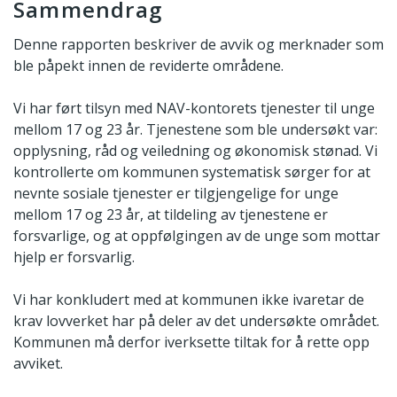
Sammendrag
Denne rapporten beskriver de avvik og merknader som
ble påpekt innen de reviderte områdene.
Vi har ført tilsyn med NAV-kontorets tjenester til unge
mellom 17 og 23 år. Tjenestene som ble undersøkt var:
opplysning, råd og veiledning og økonomisk stønad. Vi
kontrollerte om kommunen systematisk sørger for at
nevnte sosiale tjenester er tilgjengelige for unge
mellom 17 og 23 år, at tildeling av tjenestene er
forsvarlige, og at oppfølgingen av de unge som mottar
hjelp er forsvarlig.
Vi har konkludert med at kommunen ikke ivaretar de
krav lovverket har på deler av det undersøkte området.
Kommunen må derfor iverksette tiltak for å rette opp
avviket.