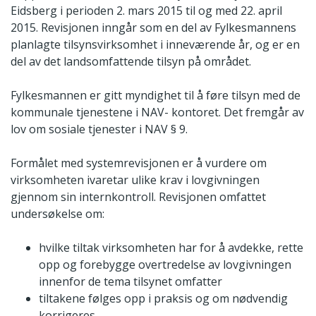
Eidsberg i perioden 2. mars 2015 til og med 22. april
2015. Revisjonen inngår som en del av Fylkesmannens
planlagte tilsynsvirksomhet i inneværende år, og er en
del av det landsomfattende tilsyn på området.
Fylkesmannen er gitt myndighet til å føre tilsyn med de
kommunale tjenestene i NAV- kontoret. Det fremgår av
lov om sosiale tjenester i NAV § 9.
Formålet med systemrevisjonen er å vurdere om
virksomheten ivaretar ulike krav i lovgivningen
gjennom sin internkontroll. Revisjonen omfattet
undersøkelse om:
hvilke tiltak virksomheten har for å avdekke, rette
opp og forebygge overtredelse av lovgivningen
innenfor de tema tilsynet omfatter
tiltakene følges opp i praksis og om nødvendig
korrigeres