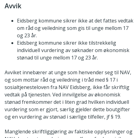
Avvik
Eidsberg kommune sikrer ikke at det fattes vedtak
om råd og veiledning som gis til unge mellom 17
og 23 år.
Eidsberg kommune sikrer ikke tilstrekkelig
individuell vurdering av søknader om økonomisk
stønad til unge mellom 17 og 23 år.
Avviket innebærer at unge som henvender seg til NAV,
og som mottar råd og veiledning i tråd med § 17 i
sosialtjenesteloven fra NAV Eidsberg, ikke får skriftlig
vedtak på tjenesten. Ved innvilgelse av økonomisk
stønad fremkommer det i liten grad hvilken individuell
vurdering som er gjort, særlig gjelder dette boutgifter
og en vurdering av stønad i særlige tilfeller, jf § 19.
Manglende skriftliggjøring av faktiske opplysninger og