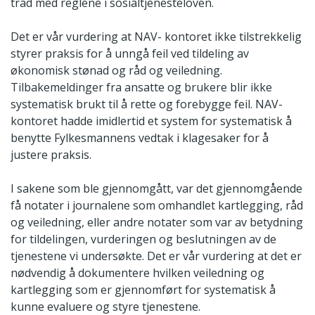
tråd med reglene i sosialtjenesteloven.
Det er vår vurdering at NAV- kontoret ikke tilstrekkelig
styrer praksis for å unngå feil ved tildeling av
økonomisk stønad og råd og veiledning.
Tilbakemeldinger fra ansatte og brukere blir ikke
systematisk brukt til å rette og forebygge feil. NAV-
kontoret hadde imidlertid et system for systematisk å
benytte Fylkesmannens vedtak i klagesaker for å
justere praksis.
I sakene som ble gjennomgått, var det gjennomgående
få notater i journalene som omhandlet kartlegging, råd
og veiledning, eller andre notater som var av betydning
for tildelingen, vurderingen og beslutningen av de
tjenestene vi undersøkte. Det er vår vurdering at det er
nødvendig å dokumentere hvilken veiledning og
kartlegging som er gjennomført for systematisk å
kunne evaluere og styre tjenestene.