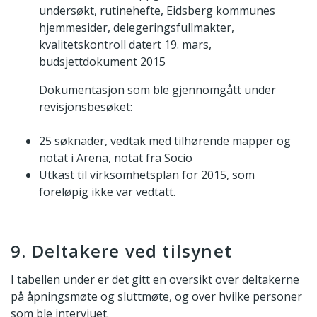
undersøkt, rutinehefte, Eidsberg kommunes
hjemmesider, delegeringsfullmakter,
kvalitetskontroll datert 19. mars,
budsjettdokument 2015
Dokumentasjon som ble gjennomgått under
revisjonsbesøket:
25 søknader, vedtak med tilhørende mapper og
notat i Arena, notat fra Socio
Utkast til virksomhetsplan for 2015, som
foreløpig ikke var vedtatt.
9. Deltakere ved tilsynet
I tabellen under er det gitt en oversikt over deltakerne
på åpningsmøte og sluttmøte, og over hvilke personer
som ble intervjuet.