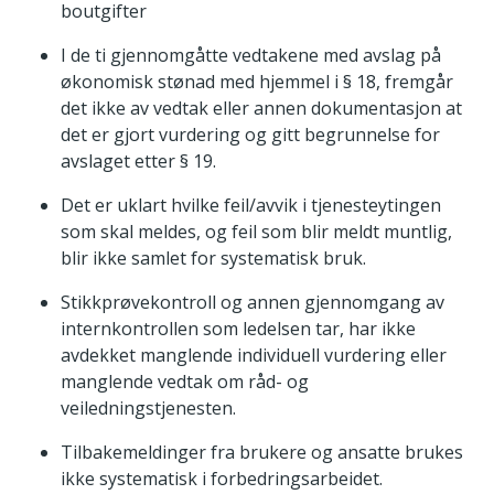
boutgifter
I de ti gjennomgåtte vedtakene med avslag på
økonomisk stønad med hjemmel i § 18, fremgår
det ikke av vedtak eller annen dokumentasjon at
det er gjort vurdering og gitt begrunnelse for
avslaget etter § 19.
Det er uklart hvilke feil/avvik i tjenesteytingen
som skal meldes, og feil som blir meldt muntlig,
blir ikke samlet for systematisk bruk.
Stikkprøvekontroll og annen gjennomgang av
internkontrollen som ledelsen tar, har ikke
avdekket manglende individuell vurdering eller
manglende vedtak om råd- og
veiledningstjenesten.
Tilbakemeldinger fra brukere og ansatte brukes
ikke systematisk i forbedringsarbeidet.