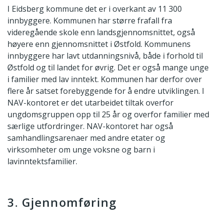
I Eidsberg kommune det er i overkant av 11 300
innbyggere. Kommunen har større frafall fra
videregående skole enn landsgjennomsnittet, også
høyere enn gjennomsnittet i Østfold. Kommunens
innbyggere har lavt utdanningsnivå, både i forhold til
Østfold og til landet for øvrig. Det er også mange unge
i familier med lav inntekt. Kommunen har derfor over
flere år satset forebyggende for å endre utviklingen. I
NAV-kontoret er det utarbeidet tiltak overfor
ungdomsgruppen opp til 25 år og overfor familier med
særlige utfordringer. NAV-kontoret har også
samhandlingsarenaer med andre etater og
virksomheter om unge voksne og barn i
lavinntektsfamilier.
3. Gjennomføring