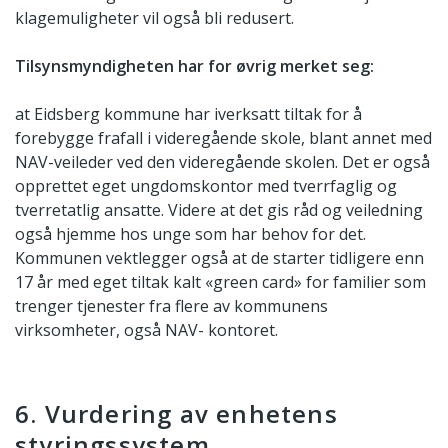
klagemuligheter vil også bli redusert.
Tilsynsmyndigheten har for øvrig merket seg:
at Eidsberg kommune har iverksatt tiltak for å
forebygge frafall i videregående skole, blant annet med
NAV-veileder ved den videregående skolen. Det er også
opprettet eget ungdomskontor med tverrfaglig og
tverretatlig ansatte. Videre at det gis råd og veiledning
også hjemme hos unge som har behov for det.
Kommunen vektlegger også at de starter tidligere enn
17 år med eget tiltak kalt «green card» for familier som
trenger tjenester fra flere av kommunens
virksomheter, også NAV- kontoret.
6. Vurdering av enhetens
styringssystem