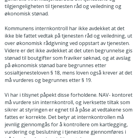
tilgjengeligheten til tjenesten råd og veiledning og
økonomisk stønad.
Kommunens internkontroll har ikke avdekket at det
ikke ble fattet vedtak på tjenesten råd og veiledning, ut
over økonomisk rådgivning ved oppstart av tjenesten.
Videre er det ikke avdekket at det uten begrunnelse gis
stønad til boutgifter som fraviker søknad, og at avslag
på økonomisk stønad bare begrunnes etter
sosialtjenesteloven § 18, mens loven også krever at det
må vurderes og begrunnes etter § 19.
Vi har i tilsynet påpekt disse forholdene. NAV- kontoret
må vurdere sin internkontroll, og iverksette tiltak som
sikrer at styringen er egnet til å påse at vedtakene som
fattes er korrekte. Det betyr at internkontrollen må
jevnlig gjennomgås for å kontrollere om kartlegging,
vurdering og beslutning i tjenestene gjennomføres i