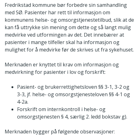
Fredrikstad kommune bør forbedre sin samhandling
med SØ. Pasienter har rett til informasjon om
kommunens helse- og omsorgstjenestetilbud, slik at de
kan få uttrykke sin mening om dette og så langt mulig
medvirke ved utformingen av det. Det innebærer at
pasienter i mange tilfeller skal ha informasjon og
mulighet for å medvirke før de skrives ut fra sykehuset.
Merknaden er knyttet til krav om informasjon og
medvirkning for pasienter i lov og forskrift:
Pasient- og brukerrettighetsloven §§ 3-1, 3-2 og
3-3, jf. helse- og omsorgstjenesteloven §§ 4-1 og
4-2a.
Forskrift om internkontroll i helse- og
omsorgstjenesten § 4, særlig 2. ledd bokstav g).
Merknaden bygger på følgende observasjoner: