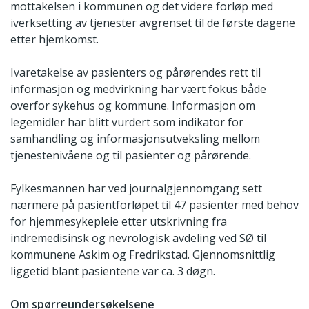
mottakelsen i kommunen og det videre forløp med
iverksetting av tjenester avgrenset til de første dagene
etter hjemkomst.
Ivaretakelse av pasienters og pårørendes rett til
informasjon og medvirkning har vært fokus både
overfor sykehus og kommune. Informasjon om
legemidler har blitt vurdert som indikator for
samhandling og informasjonsutveksling mellom
tjenestenivåene og til pasienter og pårørende.
Fylkesmannen har ved journalgjennomgang sett
nærmere på pasientforløpet til 47 pasienter med behov
for hjemmesykepleie etter utskrivning fra
indremedisinsk og nevrologisk avdeling ved SØ til
kommunene Askim og Fredrikstad. Gjennomsnittlig
liggetid blant pasientene var ca. 3 døgn.
Om spørreundersøkelsene