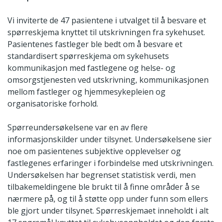
Vi inviterte de 47 pasientene i utvalget til å besvare et
spørreskjema knyttet til utskrivningen fra sykehuset.
Pasientenes fastleger ble bedt om å besvare et
standardisert spørreskjema om sykehusets
kommunikasjon med fastlegene og helse- og
omsorgstjenesten ved utskrivning, kommunikasjonen
mellom fastleger og hjemmesykepleien og
organisatoriske forhold.
Spørreundersøkelsene var en av flere
informasjonskilder under tilsynet. Undersøkelsene sier
noe om pasientenes subjektive opplevelser og
fastlegenes erfaringer i forbindelse med utskrivningen.
Undersøkelsen har begrenset statistisk verdi, men
tilbakemeldingene ble brukt til å finne områder å se
nærmere på, og til å støtte opp under funn som ellers
ble gjort under tilsynet. Spørreskjemaet inneholdt i alt