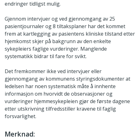
endringer tidligst mulig.
Gjennom intervjuer og ved gjennomgang av 25
pasientjournaler og 8 tiltaksplaner har det kommet
frem at kartlegging av pasientens kliniske tilstand etter
hjemkomst skjer på bakgrunn av den enkelte
sykepleiers faglige vurderinger. Manglende
systematikk bidrar til fare for svikt.
Det fremkommer ikke ved intervjuer eller
gjennomgang av kommunens styringsdokumenter at
ledelsen har noen systematisk måte å innhente
informasjon om hvorvidt de observasjoner og
vurderinger hjemmesykepleien gjør de første dagene
etter utskrivning tilfredsstiller kravene til faglig
forsvarlighet.
Merknad: