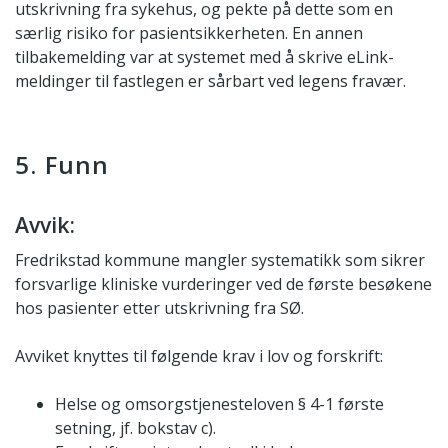
utskrivning fra sykehus, og pekte på dette som en
særlig risiko for pasientsikkerheten. En annen
tilbakemelding var at systemet med å skrive eLink-
meldinger til fastlegen er sårbart ved legens fravær.
5. Funn
Avvik:
Fredrikstad kommune mangler systematikk som sikrer
forsvarlige kliniske vurderinger ved de første besøkene
hos pasienter etter utskrivning fra SØ.
Avviket knyttes til følgende krav i lov og forskrift:
Helse og omsorgstjenesteloven § 4-1 første
setning, jf. bokstav c).