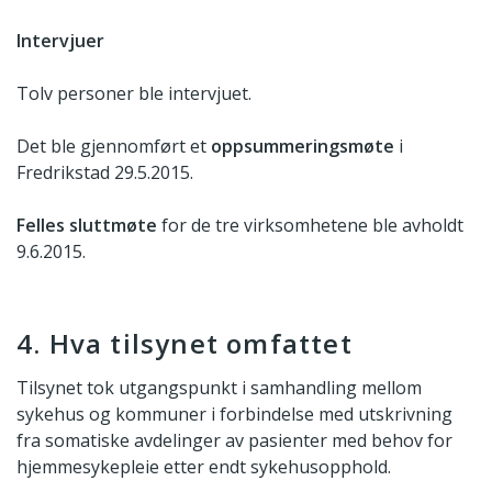
Intervjuer
Tolv personer ble intervjuet.
Det ble gjennomført et
oppsummeringsmøte
i
Fredrikstad 29.5.2015.
Felles sluttmøte
for de tre virksomhetene ble avholdt
9.6.2015.
4. Hva tilsynet omfattet
Tilsynet tok utgangspunkt i samhandling mellom
sykehus og kommuner i forbindelse med utskrivning
fra somatiske avdelinger av pasienter med behov for
hjemmesykepleie etter endt sykehusopphold.