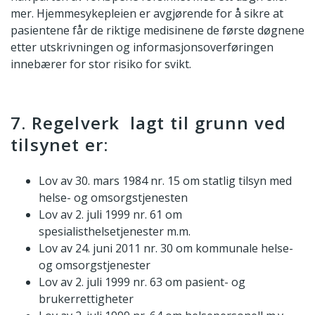
mer. Hjemmesykepleien er avgjørende for å sikre at
pasientene får de riktige medisinene de første døgnene
etter utskrivningen og informasjonsoverføringen
innebærer for stor risiko for svikt.
7. Regelverk lagt til grunn ved
tilsynet er:
Lov av 30. mars 1984 nr. 15 om statlig tilsyn med
helse- og omsorgstjenesten
Lov av 2. juli 1999 nr. 61 om
spesialisthelsetjenester m.m.
Lov av 24. juni 2011 nr. 30 om kommunale helse-
og omsorgstjenester
Lov av 2. juli 1999 nr. 63 om pasient- og
brukerrettigheter