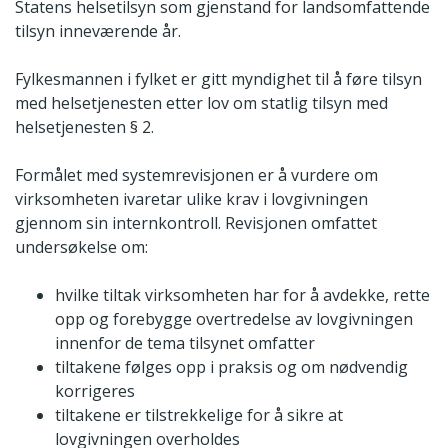
Statens helsetilsyn som gjenstand for landsomfattende
tilsyn inneværende år.
Fylkesmannen i fylket er gitt myndighet til å føre tilsyn
med helsetjenesten etter lov om statlig tilsyn med
helsetjenesten § 2.
Formålet med systemrevisjonen er å vurdere om
virksomheten ivaretar ulike krav i lovgivningen
gjennom sin internkontroll. Revisjonen omfattet
undersøkelse om:
hvilke tiltak virksomheten har for å avdekke, rette
opp og forebygge overtredelse av lovgivningen
innenfor de tema tilsynet omfatter
tiltakene følges opp i praksis og om nødvendig
korrigeres
tiltakene er tilstrekkelige for å sikre at
lovgivningen overholdes