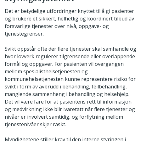
Det er betydelige utfordringer knyttet til å gi pasienter
og brukere et sikkert, helhetlig og koordinert tilbud av
forsvarlige tjenester over nivå, oppgave- og
tjenestegrenser.
Svikt oppstår ofte der flere tjenester skal samhandle og
hvor lovverk regulerer tilgrensende eller overlappende
formål og oppgaver. For pasienten vil overgangen
mellom spesialisthelsetjenesten og
kommunehelsetjenesten kunne representere risiko for
svikt i form av avbrudd i behandling, feilbehandling,
manglende sammenheng i behandling og helsehjelp.
Det vil være fare for at pasientens rett til informasjon
og medvirkning ikke blir ivaretatt når flere tjenester og
nivåer er involvert samtidig, og forflytning mellom
tjenestenivåer skjer raskt.
Myndighetene stiller krav til den interne styringen i