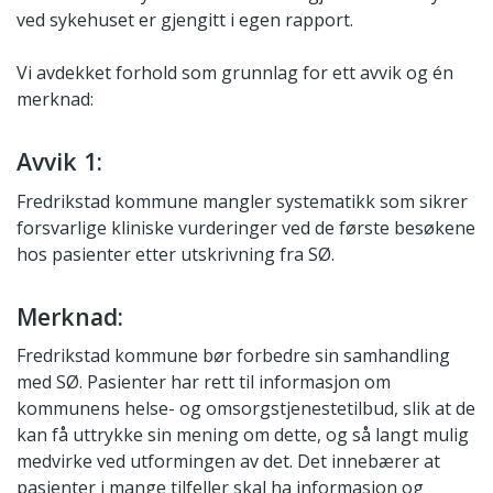
ved sykehuset er gjengitt i egen rapport.
Vi avdekket forhold som grunnlag for ett avvik og én
merknad:
Avvik 1:
Fredrikstad kommune mangler systematikk som sikrer
forsvarlige kliniske vurderinger ved de første besøkene
hos pasienter etter utskrivning fra SØ.
Merknad:
Fredrikstad kommune bør forbedre sin samhandling
med SØ. Pasienter har rett til informasjon om
kommunens helse- og omsorgstjenestetilbud, slik at de
kan få uttrykke sin mening om dette, og så langt mulig
medvirke ved utformingen av det. Det innebærer at
pasienter i mange tilfeller skal ha informasjon og