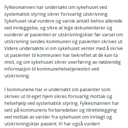
Fylkesmannen har undersøkt om sykehuset ved
systematisk styring sikrer forsvarlig utskrivning.
Sykehuset skal vurdere og varsle antatt behov allerede
ved innleggelse, og sikre at lege dokumenterer og
vurderer at pasienten er utskrivningsklar før varsel om
utskrivning sendes kommunen og pasienten skrives ut.
Videre undersøkte vi om sykehuset venter med å skrive
ut pasienter til kommunen har bekreftet at de kan ta
imot, og om sykehuset sikrer overføring av nødvendig
informasjon til kommunehelsetjenesten ved
utskrivning.
I kommunene har vi undersøkt om pasienter som
skrives ut til eget hjem sikres forsvarlig mottak og
helsehjelp ved systematisk styring. Fylkesmannen har
sett på kommunens forberedelser og tilrettelegging
ved mottak av varsler fra sykehuset om innlagt og
utskrivningsklar pasient. Vi har også vurdert