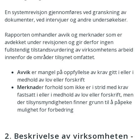
En systemrevisjon gjennomføres ved granskning av
dokumenter, ved intervjuer og andre undersøkelser.
Rapporten omhandler avvik og merknader som er
avdekket under revisjonen og gir derfor ingen
fullstendig tilstandsvurdering av virksomhetens arbeid
innenfor de områder tilsynet omfattet.
Avvik
er mangel på oppfyllelse av krav gitt i eller i
medhold av lov eller forskrift
Merknad
er forhold som ikke er i strid med krav
fastsatt i eller i medhold av lov eller forskrift, men
der tilsynsmyndigheten finner grunn til å påpeke
mulighet for forbedring
2. Beskrivelse av virksomheten -