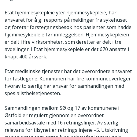
Etat hjemmesykepleie yter hjemmesykepleie, har
ansvaret for å gi respons på meldinger fra sykehuset
og foretar førstegangsbesøk hos pasienter som hadde
hjemmesykepleie før innleggelsen. Hjemmesykepleien
er delt i fire virksomheter, som deretter er delt i tre
avdelinger. I Etat hjemmesykepleie er det 670 ansatte i
knapt 400 årsverk.
Etat medisinske tjenester har det overordnete ansvaret
for fastlegene. Kommunen har fire kommuneoverleger
hvorav to særlig har ansvar for samhandlingen med
spesialisthelsetjenesten.
Samhandlingen mellom SØ og 17 av kommunene i
Østfold er regulert gjennom en overordnet
samarbeidsavtale med 16 retningslinjer. Av særlig
relevans for tilsynet er retningslinjene «5. Utskrivning