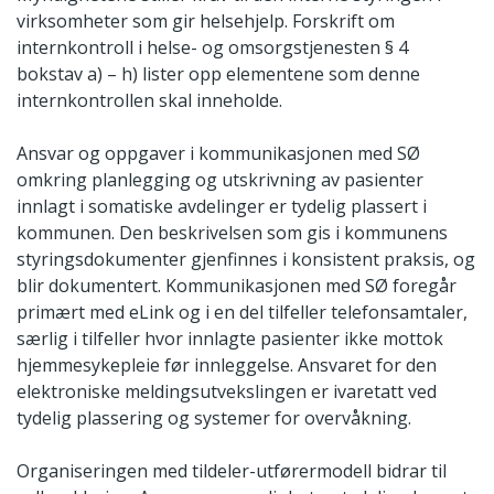
virksomheter som gir helsehjelp. Forskrift om
internkontroll i helse- og omsorgstjenesten § 4
bokstav a) – h) lister opp elementene som denne
internkontrollen skal inneholde.
Ansvar og oppgaver i kommunikasjonen med SØ
omkring planlegging og utskrivning av pasienter
innlagt i somatiske avdelinger er tydelig plassert i
kommunen. Den beskrivelsen som gis i kommunens
styringsdokumenter gjenfinnes i konsistent praksis, og
blir dokumentert. Kommunikasjonen med SØ foregår
primært med eLink og i en del tilfeller telefonsamtaler,
særlig i tilfeller hvor innlagte pasienter ikke mottok
hjemmesykepleie før innleggelse. Ansvaret for den
elektroniske meldingsutvekslingen er ivaretatt ved
tydelig plassering og systemer for overvåkning.
Organiseringen med tildeler-utførermodell bidrar til