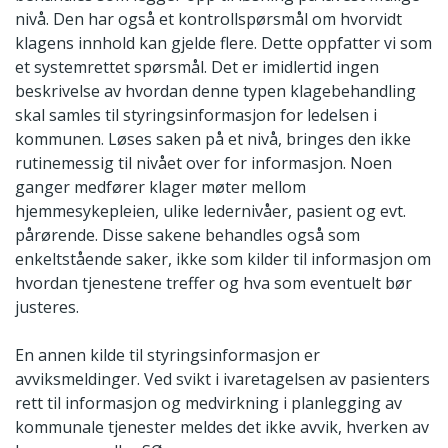
nivå. Den har også et kontrollspørsmål om hvorvidt
klagens innhold kan gjelde flere. Dette oppfatter vi som
et systemrettet spørsmål. Det er imidlertid ingen
beskrivelse av hvordan denne typen klagebehandling
skal samles til styringsinformasjon for ledelsen i
kommunen. Løses saken på et nivå, bringes den ikke
rutinemessig til nivået over for informasjon. Noen
ganger medfører klager møter mellom
hjemmesykepleien, ulike ledernivåer, pasient og evt.
pårørende. Disse sakene behandles også som
enkeltstående saker, ikke som kilder til informasjon om
hvordan tjenestene treffer og hva som eventuelt bør
justeres.
En annen kilde til styringsinformasjon er
avviksmeldinger. Ved svikt i ivaretagelsen av pasienters
rett til informasjon og medvirkning i planlegging av
kommunale tjenester meldes det ikke avvik, hverken av