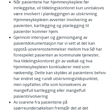
Når pasientene har hjemmesykepleie før
innleggelse, vil tildelingskontoret kun unntaksvis
være involvert i planleggingen av utskrivning.
Hjemmesykepleien avventer involvering av
pasienten, kartlegging og planlegging til
pasienter kommer hjem.
Gjennom intervjuer og gjennomgang av
pasientdokumentasjon har vi sett at det kan
oppstå uoverensstemmelser mellom hva SØ har
forespeilet pasienten av kommunale tjenester,
hva tildelingskontoret gir av vedtak og hva
hjemmesykepleien konkluderer med som
nødvendig. Dette kan skyldes at pasientens behov
har endret seg rundt utskrivningstidspunktet,
men oppfattes ofte som konsekvens av
mangelfull kartlegging eller mangelfull
pasientinvolvering
Av svarene fra pasientene på
spørreundersøkelsen fremgår det at det