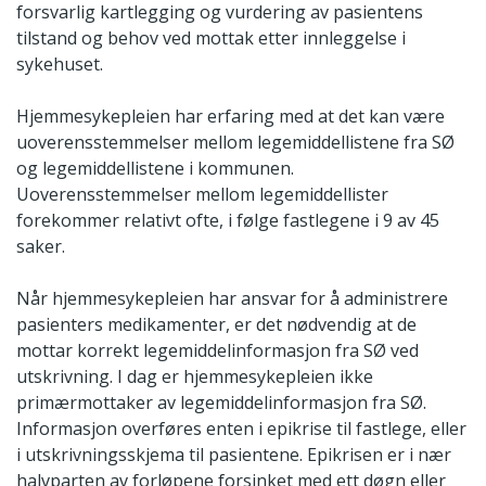
forsvarlig kartlegging og vurdering av pasientens
tilstand og behov ved mottak etter innleggelse i
sykehuset.
Hjemmesykepleien har erfaring med at det kan være
uoverensstemmelser mellom legemiddellistene fra SØ
og legemiddellistene i kommunen.
Uoverensstemmelser mellom legemiddellister
forekommer relativt ofte, i følge fastlegene i 9 av 45
saker.
Når hjemmesykepleien har ansvar for å administrere
pasienters medikamenter, er det nødvendig at de
mottar korrekt legemiddelinformasjon fra SØ ved
utskrivning. I dag er hjemmesykepleien ikke
primærmottaker av legemiddelinformasjon fra SØ.
Informasjon overføres enten i epikrise til fastlege, eller
i utskrivningsskjema til pasientene. Epikrisen er i nær
halvparten av forløpene forsinket med ett døgn eller