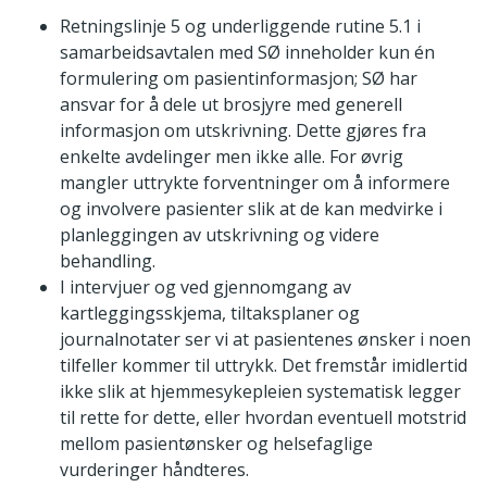
Retningslinje 5 og underliggende rutine 5.1 i
samarbeidsavtalen med SØ inneholder kun én
formulering om pasientinformasjon; SØ har
ansvar for å dele ut brosjyre med generell
informasjon om utskrivning. Dette gjøres fra
enkelte avdelinger men ikke alle. For øvrig
mangler uttrykte forventninger om å informere
og involvere pasienter slik at de kan medvirke i
planleggingen av utskrivning og videre
behandling.
I intervjuer og ved gjennomgang av
kartleggingsskjema, tiltaksplaner og
journalnotater ser vi at pasientenes ønsker i noen
tilfeller kommer til uttrykk. Det fremstår imidlertid
ikke slik at hjemmesykepleien systematisk legger
til rette for dette, eller hvordan eventuell motstrid
mellom pasientønsker og helsefaglige
vurderinger håndteres.