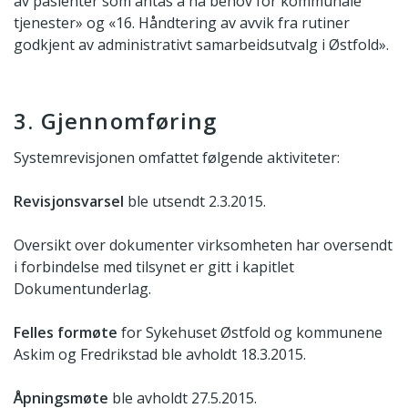
av pasienter som antas å ha behov for kommunale
tjenester» og «16. Håndtering av avvik fra rutiner
godkjent av administrativt samarbeidsutvalg i Østfold».
3. Gjennomføring
Systemrevisjonen omfattet følgende aktiviteter:
Revisjonsvarsel
ble utsendt 2.3.2015.
Oversikt over dokumenter virksomheten har oversendt
i forbindelse med tilsynet er gitt i kapitlet
Dokumentunderlag.
Felles formøte
for Sykehuset Østfold og kommunene
Askim og Fredrikstad ble avholdt 18.3.2015.
Åpningsmøte
ble avholdt 27.5.2015.