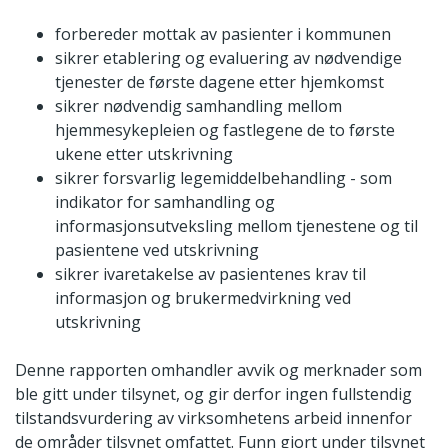
forbereder mottak av pasienter i kommunen
sikrer etablering og evaluering av nødvendige
tjenester de første dagene etter hjemkomst
sikrer nødvendig samhandling mellom
hjemmesykepleien og fastlegene de to første
ukene etter utskrivning
sikrer forsvarlig legemiddelbehandling - som
indikator for samhandling og
informasjonsutveksling mellom tjenestene og til
pasientene ved utskrivning
sikrer ivaretakelse av pasientenes krav til
informasjon og brukermedvirkning ved
utskrivning
Denne rapporten omhandler avvik og merknader som
ble gitt under tilsynet, og gir derfor ingen fullstendig
tilstandsvurdering av virksomhetens arbeid innenfor
de områder tilsynet omfattet. Funn gjort under tilsynet