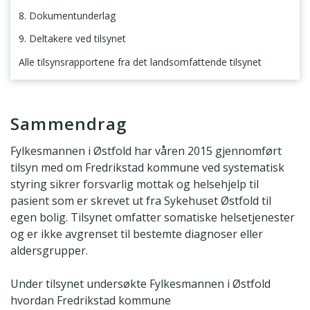
8. Dokumentunderlag
9. Deltakere ved tilsynet
Alle tilsynsrapportene fra det landsomfattende tilsynet
Sammendrag
Sammendrag
Fylkesmannen i Østfold har våren 2015 gjennomført
tilsyn med om Fredrikstad kommune ved systematisk
styring sikrer forsvarlig mottak og helsehjelp til
pasient som er skrevet ut fra Sykehuset Østfold til
egen bolig. Tilsynet omfatter somatiske helsetjenester
og er ikke avgrenset til bestemte diagnoser eller
aldersgrupper.
Under tilsynet undersøkte Fylkesmannen i Østfold
hvordan Fredrikstad kommune