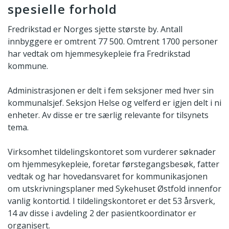
spesielle forhold
Fredrikstad er Norges sjette største by. Antall
innbyggere er omtrent 77 500. Omtrent 1700 personer
har vedtak om hjemmesykepleie fra Fredrikstad
kommune.
Administrasjonen er delt i fem seksjoner med hver sin
kommunalsjef. Seksjon Helse og velferd er igjen delt i ni
enheter. Av disse er tre særlig relevante for tilsynets
tema.
Virksomhet tildelingskontoret som vurderer søknader
om hjemmesykepleie, foretar førstegangsbesøk, fatter
vedtak og har hovedansvaret for kommunikasjonen
om utskrivningsplaner med Sykehuset Østfold innenfor
vanlig kontortid. I tildelingskontoret er det 53 årsverk,
14 av disse i avdeling 2 der pasientkoordinator er
organisert.