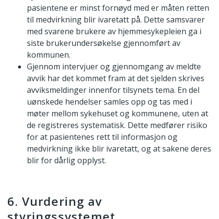
pasientene er minst fornøyd med er måten retten
til medvirkning blir ivaretatt på. Dette samsvarer
med svarene brukere av hjemmesykepleien ga i
siste brukerundersøkelse gjennomført av
kommunen.
Gjennom intervjuer og gjennomgang av meldte
avvik har det kommet fram at det sjelden skrives
avviksmeldinger innenfor tilsynets tema. En del
uønskede hendelser samles opp og tas med i
møter mellom sykehuset og kommunene, uten at
de registreres systematisk. Dette medfører risiko
for at pasientenes rett til informasjon og
medvirkning ikke blir ivaretatt, og at sakene deres
blir for dårlig opplyst.
6. Vurdering av
styringssystemet