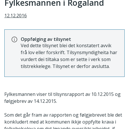
Fylkesmannen i Rogaland
12.12.2016
Oppfølging av tilsynet
Ved dette tilsynet blei det konstatert avvik
frå lov eller forskrift. Tilsynsmyndigheita har
vurdert dei tiltaka som er sette i verk som
tilstrekkelege. Tilsynet er derfor avslutta.
Fylkesmannen viser til tilsynsrapport av 10.12.2015 og
følgjebrev av 14.12.2015.
Som det går fram av rapporten og følgjebrevet ble det
konkludert med at kommunen ikkje oppfylte krava i
folkehelselova om det løpande oversiktsarbeidet, jf.