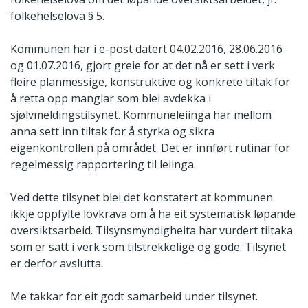
folkehelselova § 5.
Kommunen har i e-post datert 04.02.2016, 28.06.2016
og 01.07.2016, gjort greie for at det nå er sett i verk
fleire planmessige, konstruktive og konkrete tiltak for
å retta opp manglar som blei avdekka i
sjølvmeldingstilsynet. Kommuneleiinga har mellom
anna sett inn tiltak for å styrka og sikra
eigenkontrollen på området. Det er innført rutinar for
regelmessig rapportering til leiinga.
Ved dette tilsynet blei det konstatert at kommunen
ikkje oppfylte lovkrava om å ha eit systematisk løpande
oversiktsarbeid. Tilsynsmyndigheita har vurdert tiltaka
som er satt i verk som tilstrekkelige og gode. Tilsynet
er derfor avslutta.
Me takkar for eit godt samarbeid under tilsynet.