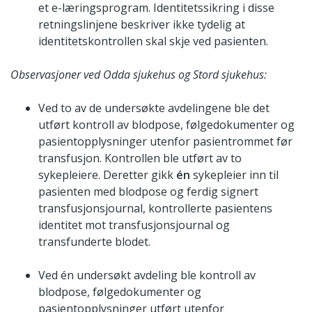
et e-læringsprogram. Identitetssikring i disse
retningslinjene beskriver ikke tydelig at
identitetskontrollen skal skje ved pasienten.
Observasjoner ved Odda sjukehus og Stord sjukehus:
Ved to av de undersøkte avdelingene ble det
utført kontroll av blodpose, følgedokumenter og
pasientopplysninger utenfor pasientrommet før
transfusjon. Kontrollen ble utført av to
sykepleiere. Deretter gikk
én
sykepleier inn til
pasienten med blodpose og ferdig signert
transfusjonsjournal, kontrollerte pasientens
identitet mot transfusjonsjournal og
transfunderte blodet.
Ved én undersøkt avdeling ble kontroll av
blodpose, følgedokumenter og
pasientopplysninger utført utenfor