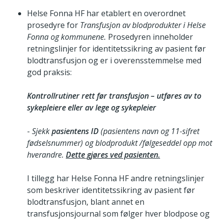
Helse Fonna HF har etablert en overordnet
prosedyre for
Transfusjon av blodprodukter i Helse
Fonna og kommunene.
Prosedyren inneholder
retningslinjer for identitetssikring av pasient før
blodtransfusjon og er i overensstemmelse med
god praksis:
Kontrollrutiner rett før transfusjon – utføres av to
sykepleiere eller av lege og sykepleier
-
Sjekk
pasientens ID
(pasientens navn og 11-sifret
fødselsnummer) og blodprodukt /følgeseddel opp mot
hverandre.
Dette gjøres ved pasienten.
I tillegg har Helse Fonna HF andre retningslinjer
som beskriver identitetssikring av pasient før
blodtransfusjon, blant annet en
transfusjonsjournal som følger hver blodpose og