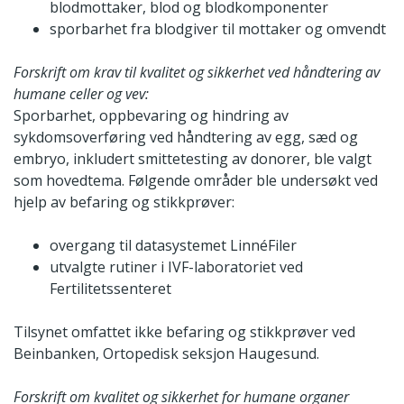
blodmottaker, blod og blodkomponenter
sporbarhet fra blodgiver til mottaker og omvendt
Forskrift om krav til kvalitet og sikkerhet ved håndtering av
humane celler og vev:
Sporbarhet, oppbevaring og hindring av
sykdomsoverføring ved håndtering av egg, sæd og
embryo, inkludert smittetesting av donorer, ble valgt
som hovedtema. Følgende områder ble undersøkt ved
hjelp av befaring og stikkprøver:
overgang til datasystemet LinnéFiler
utvalgte rutiner i IVF-laboratoriet ved
Fertilitetssenteret
Tilsynet omfattet ikke befaring og stikkprøver ved
Beinbanken, Ortopedisk seksjon Haugesund.
Forskrift om kvalitet og sikkerhet for humane organer