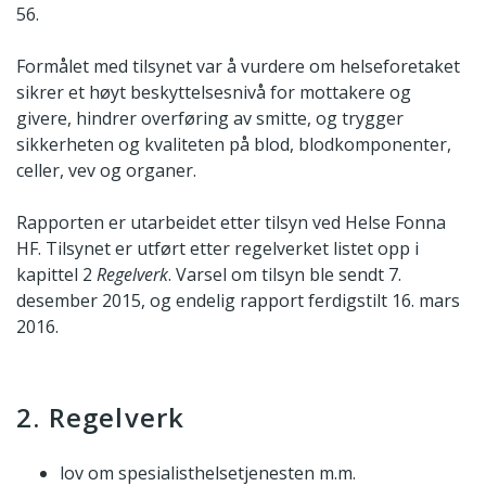
56.
Formålet med tilsynet var å vurdere om helseforetaket
sikrer et høyt beskyttelsesnivå for mottakere og
givere, hindrer overføring av smitte, og trygger
sikkerheten og kvaliteten på blod, blodkomponenter,
celler, vev og organer.
Rapporten er utarbeidet etter tilsyn ved Helse Fonna
HF. Tilsynet er utført etter regelverket listet opp i
kapittel 2
Regelverk
. Varsel om tilsyn ble sendt 7.
desember 2015, og endelig rapport ferdigstilt 16. mars
2016.
2. Regelverk
lov om spesialisthelsetjenesten m.m.