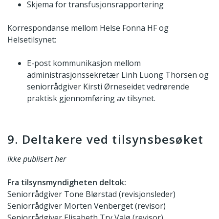
Skjema for transfusjonsrapportering
Korrespondanse mellom Helse Fonna HF og
Helsetilsynet:
E-post kommunikasjon mellom
administrasjonssekretær Linh Luong Thorsen og
seniorrådgiver Kirsti Ørneseidet vedrørende
praktisk gjennomføring av tilsynet.
9. Deltakere ved tilsynsbesøket
Ikke publisert her
Fra tilsynsmyndigheten deltok:
Seniorrådgiver Tone Blørstad (revisjonsleder)
Seniorrådgiver Morten Venberget (revisor)
Seniorrådgiver Elisabeth Try Valø (revisor)