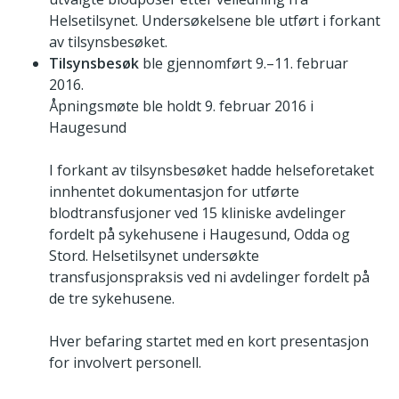
Helsetilsynet. Undersøkelsene ble utført i forkant
av tilsynsbesøket.
Tilsynsbesøk
ble gjennomført 9.–11. februar
2016.
Åpningsmøte ble holdt 9. februar 2016 i
Haugesund
I forkant av tilsynsbesøket hadde helseforetaket
innhentet dokumentasjon for utførte
blodtransfusjoner ved 15 kliniske avdelinger
fordelt på sykehusene i Haugesund, Odda og
Stord. Helsetilsynet undersøkte
transfusjonspraksis ved ni avdelinger fordelt på
de tre sykehusene.
Hver befaring startet med en kort presentasjon
for involvert personell.