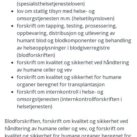
(spesialisthelsetjenesteloven)
lov om statlig tilsyn med helse- og
omsorgstjenesten m.m. (helsetilsynsloven)
forskrift om tapping, testing, prosessering,
oppbevaring, distribusjon og utlevering av
humant blod og blodkomponenter og behandling
av helseopplysninger i blodgiverregistre
(blodforskriften)
forskrift om kvalitet og sikkerhet ved håndtering
av humane celler og vev
forskrift om kvalitet og sikkerhet for humane
organer beregnet for transplantasjon
forskrift om internkontroll i helse- og
omsorgstjenesten (internkontrollforskriften i
helsetjenesten)
Blodforskriften, forskrift om kvalitet og sikkerhet ved
håndtering av humane celler og vev, og forskrift om
kvalitet og sikkerhet for humane organer beregnet for