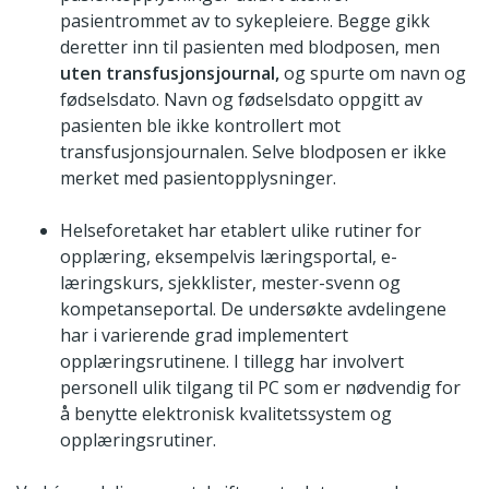
pasientrommet av to sykepleiere. Begge gikk
deretter inn til pasienten med blodposen, men
uten transfusjonsjournal,
og spurte om navn og
fødselsdato. Navn og fødselsdato oppgitt av
pasienten ble ikke kontrollert mot
transfusjonsjournalen. Selve blodposen er ikke
merket med pasientopplysninger.
Helseforetaket har etablert ulike rutiner for
opplæring, eksempelvis læringsportal, e-
læringskurs, sjekklister, mester-svenn og
kompetanseportal. De undersøkte avdelingene
har i varierende grad implementert
opplæringsrutinene. I tillegg har involvert
personell ulik tilgang til PC som er nødvendig for
å benytte elektronisk kvalitetssystem og
opplæringsrutiner.