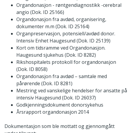
Organdonasjon - røntgendiagnostikk -cerebral
angio (Dok. ID 25166)
Organdonasjon fra avdød, organisering,
dokumenter m.m (Dok. ID 25164)
Organpreservasjon, potensiell/avdød donor.
Intensiv Enhet Haugesund (Dok. ID 25139)
Kort om tidsramme ved Organdonasjon.
Haugesund sjukehus (Dok. ID 8282)
Rikshospitalets protokoll for organdonasjon
(Dok. ID 8058)
Organdonasjon fra avdød – samtale med
pårørende (Dok. ID 8281)
Mestring ved vanskelige hendelser for ansatte på
intensiv Haugesund (Dok. ID 26037)
Godkjenningsdokument donorsykehus
Årsrapport organdonasjon 2014
Dokumentasjon som ble mottatt og gjennomgått