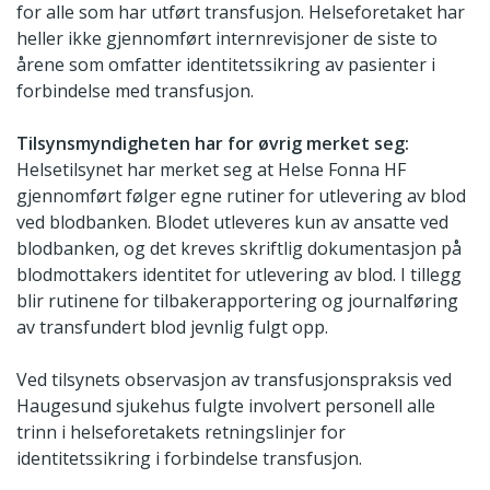
for alle som har utført transfusjon. Helseforetaket har
heller ikke gjennomført internrevisjoner de siste to
årene som omfatter identitetssikring av pasienter i
forbindelse med transfusjon.
Tilsynsmyndigheten har for øvrig merket seg:
Helsetilsynet har merket seg at Helse Fonna HF
gjennomført følger egne rutiner for utlevering av blod
ved blodbanken. Blodet utleveres kun av ansatte ved
blodbanken, og det kreves skriftlig dokumentasjon på
blodmottakers identitet for utlevering av blod. I tillegg
blir rutinene for tilbakerapportering og journalføring
av transfundert blod jevnlig fulgt opp.
Ved tilsynets observasjon av transfusjonspraksis ved
Haugesund sjukehus fulgte involvert personell alle
trinn i helseforetakets retningslinjer for
identitetssikring i forbindelse transfusjon.