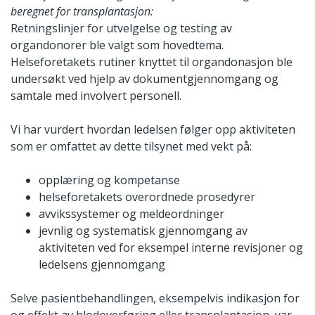
beregnet for transplantasjon:
Retningslinjer for utvelgelse og testing av
organdonorer ble valgt som hovedtema.
Helseforetakets rutiner knyttet til organdonasjon ble
undersøkt ved hjelp av dokumentgjennomgang og
samtale med involvert personell.
Vi har vurdert hvordan ledelsen følger opp aktiviteten
som er omfattet av dette tilsynet med vekt på:
opplæring og kompetanse
helseforetakets overordnede prosedyrer
avvikssystemer og meldeordninger
jevnlig og systematisk gjennomgang av
aktiviteten ved for eksempel interne revisjoner og
ledelsens gjennomgang
Selve pasientbehandlingen, eksempelvis indikasjon for