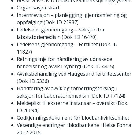
Beskrivelse av foretakets kvalitetsstyringssystem
Organisasjonskart
Internrevisjon – planlegging, gjennomføring og
oppfølging (Dok. ID 22937)
Ledelsens gjennomgang – Seksjon for
laboratoriemedisin (Dok. ID 16470)
Ledelsens gjennomgang – Fertilitet (Dok. ID
11827)
Retningslinje for håndtering av uønskede
hendelser og avvik i Synergi (Dok. ID 4415)
Avviksbehandling ved Haugesund fertilitetssenter
(Dok. ID 5336)
Handtering av avvik og forbetringsforslag i
seksjon for Laboratoriemedisin (Dok. ID 17124)
Meldeplikt til eksterne instansar – oversikt (Dok.
ID 26694)
Godkjenningsdokument for blodbankvirksomhet
Vesentlige endringer i blodbankene i Helse Fonna
2012-2015