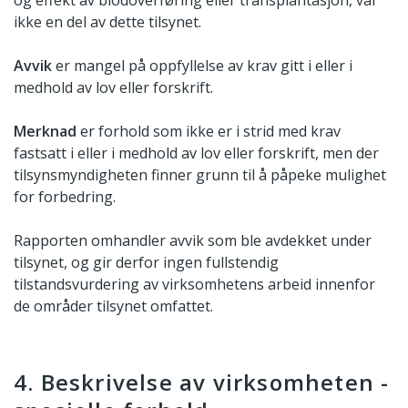
og effekt av blodoverføring eller transplantasjon, var
ikke en del av dette tilsynet.
Avvik
er mangel på oppfyllelse av krav gitt i eller i
medhold av lov eller forskrift.
Merknad
er forhold som ikke er i strid med krav
fastsatt i eller i medhold av lov eller forskrift, men der
tilsynsmyndigheten finner grunn til å påpeke mulighet
for forbedring.
Rapporten omhandler avvik som ble avdekket under
tilsynet, og gir derfor ingen fullstendig
tilstandsvurdering av virksomhetens arbeid innenfor
de områder tilsynet omfattet.
4. Beskrivelse av virksomheten -