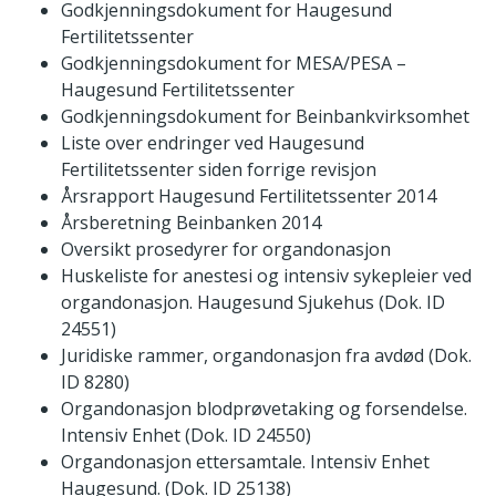
Godkjenningsdokument for Haugesund
Fertilitetssenter
Godkjenningsdokument for MESA/PESA –
Haugesund Fertilitetssenter
Godkjenningsdokument for Beinbankvirksomhet
Liste over endringer ved Haugesund
Fertilitetssenter siden forrige revisjon
Årsrapport Haugesund Fertilitetssenter 2014
Årsberetning Beinbanken 2014
Oversikt prosedyrer for organdonasjon
Huskeliste for anestesi og intensiv sykepleier ved
organdonasjon. Haugesund Sjukehus (Dok. ID
24551)
Juridiske rammer, organdonasjon fra avdød (Dok.
ID 8280)
Organdonasjon blodprøvetaking og forsendelse.
Intensiv Enhet (Dok. ID 24550)
Organdonasjon ettersamtale. Intensiv Enhet
Haugesund. (Dok. ID 25138)