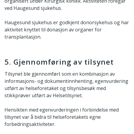
organisert under Kirurgisk klinikk. Aktiviteten foregår
ved Haugesund sjukehus.
Haugesund sjukehus er godkjent donorsykehus og har
aktivitet knyttet til donasjon av organer for
transplantasjon.
5. Gjennomføring av tilsynet
Tilsynet ble gjennomført som en kombinasjon av
informasjons- og dokumentinnhenting, egenvurdering
utført av helseforetaket og tilsynsbesøk med
stikkprøver utført av Helsetilsynet.
Hensikten med egenvurderingen i forbindelse med
tilsynet var å bidra til helseforetakets egne
forbedringsaktiviteter.