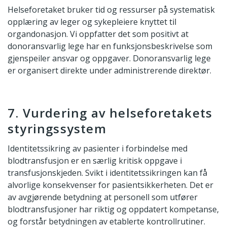
Helseforetaket bruker tid og ressurser på systematisk
opplæring av leger og sykepleiere knyttet til
organdonasjon. Vi oppfatter det som positivt at
donoransvarlig lege har en funksjonsbeskrivelse som
gjenspeiler ansvar og oppgaver. Donoransvarlig lege
er organisert direkte under administrerende direktør.
7. Vurdering av helseforetakets
styringssystem
Identitetssikring av pasienter i forbindelse med
blodtransfusjon er en særlig kritisk oppgave i
transfusjonskjeden. Svikt i identitetssikringen kan få
alvorlige konsekvenser for pasientsikkerheten. Det er
av avgjørende betydning at personell som utfører
blodtransfusjoner har riktig og oppdatert kompetanse,
og forstår betydningen av etablerte kontrollrutiner.