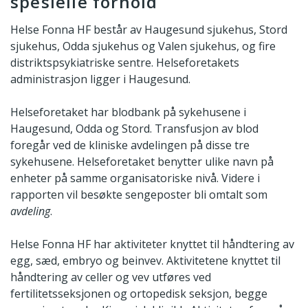
spesielle forhold
Helse Fonna HF består av Haugesund sjukehus, Stord
sjukehus, Odda sjukehus og Valen sjukehus, og fire
distriktspsykiatriske sentre. Helseforetakets
administrasjon ligger i Haugesund.
Helseforetaket har blodbank på sykehusene i
Haugesund, Odda og Stord. Transfusjon av blod
foregår ved de kliniske avdelingen på disse tre
sykehusene. Helseforetaket benytter ulike navn på
enheter på samme organisatoriske nivå. Videre i
rapporten vil besøkte sengeposter bli omtalt som
avdeling
.
Helse Fonna HF har aktiviteter knyttet til håndtering av
egg, sæd, embryo og beinvev. Aktivitetene knyttet til
håndtering av celler og vev utføres ved
fertilitetsseksjonen og ortopedisk seksjon, begge