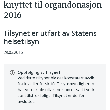
knyttet til organdonasjon
2016
Tilsynet er utført av Statens
helsetilsyn
29.03.2016
Oppfølging av tilsynet
Ved dette tilsynet ble det konstatert avvik
fra lov eller forskrift. Tilsynsmyndigheten
har vurdert de tiltakene som er satt i verk
som tilstrekkelige. Tilsynet er derfor
avsluttet.