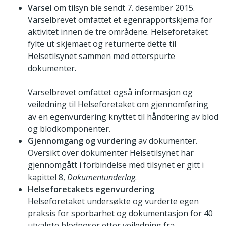
Varsel
om tilsyn ble sendt 7. desember 2015.
Varselbrevet omfattet et egenrapportskjema for
aktivitet innen de tre områdene. Helseforetaket
fylte ut skjemaet og returnerte dette til
Helsetilsynet sammen med etterspurte
dokumenter.
Varselbrevet omfattet også informasjon og
veiledning til Helseforetaket om gjennomføring
av en egenvurdering knyttet til håndtering av blod
og blodkomponenter.
Gjennomgang og vurdering
av dokumenter.
Oversikt over dokumenter Helsetilsynet har
gjennomgått i forbindelse med tilsynet er gitt i
kapittel 8,
Dokumentunderlag
.
Helseforetakets egenvurdering
Helseforetaket undersøkte og vurderte egen
praksis for sporbarhet og dokumentasjon for 40
utvalgte blodposer etter veiledning fra