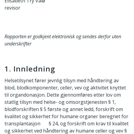
Elisabeth Try Valø
revisor
Rapporten er godkjent elektronisk og sendes derfor uten
underskrifter
1. Innledning
Helsetilsynet fører jevnlig tilsyn med håndtering av
blod, blodkomponenter, celler, vev og aktivitet knyttet
til organdonasjon. Dette gjennomføres etter lov om
statlig tilsyn med helse- og omsorgstjenesten § 1,
blodforskriften § 5 første og annet ledd, forskrift om
kvalitet og sikkerhet for humane organer beregnet for
transplantasjon § 24, og forskrift om krav til kvalitet
og sikkerhet ved håndtering av humane celler og vev §