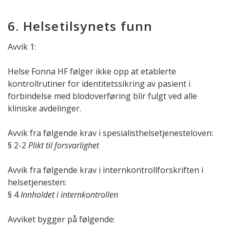
6. Helsetilsynets funn
Avvik 1:
Helse Fonna HF følger ikke opp at etablerte
kontrollrutiner for identitetssikring av pasient i
forbindelse med blodoverføring blir fulgt ved alle
kliniske avdelinger.
Avvik fra følgende krav i spesialisthelsetjenesteloven:
§ 2-2
Plikt til forsvarlighet
Avvik fra følgende krav i internkontrollforskriften i
helsetjenesten:
§ 4
Innholdet i internkontrollen
Avviket bygger på følgende: