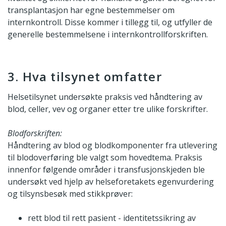
transplantasjon har egne bestemmelser om
internkontroll. Disse kommer i tillegg til, og utfyller de
generelle bestemmelsene i internkontrollforskriften.
3. Hva tilsynet omfatter
Helsetilsynet undersøkte praksis ved håndtering av
blod, celler, vev og organer etter tre ulike forskrifter.
Blodforskriften:
Håndtering av blod og blodkomponenter fra utlevering
til blodoverføring ble valgt som hovedtema. Praksis
innenfor følgende områder i transfusjonskjeden ble
undersøkt ved hjelp av helseforetakets egenvurdering
og tilsynsbesøk med stikkprøver:
rett blod til rett pasient - identitetssikring av