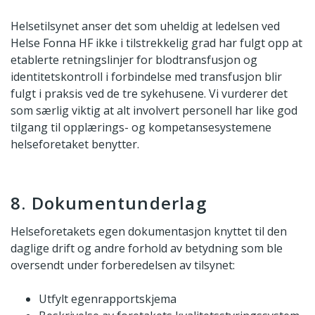
Helsetilsynet anser det som uheldig at ledelsen ved
Helse Fonna HF ikke i tilstrekkelig grad har fulgt opp at
etablerte retningslinjer for blodtransfusjon og
identitetskontroll i forbindelse med transfusjon blir
fulgt i praksis ved de tre sykehusene. Vi vurderer det
som særlig viktig at alt involvert personell har like god
tilgang til opplærings- og kompetansesystemene
helseforetaket benytter.
8. Dokumentunderlag
Helseforetakets egen dokumentasjon knyttet til den
daglige drift og andre forhold av betydning som ble
oversendt under forberedelsen av tilsynet:
Utfylt egenrapportskjema