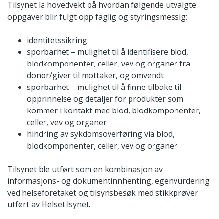
Tilsynet la hovedvekt på hvordan følgende utvalgte
oppgaver blir fulgt opp faglig og styringsmessig:
identitetssikring
sporbarhet – mulighet til å identifisere blod,
blodkomponenter, celler, vev og organer fra
donor/giver til mottaker, og omvendt
sporbarhet – mulighet til å finne tilbake til
opprinnelse og detaljer for produkter som
kommer i kontakt med blod, blodkomponenter,
celler, vev og organer
hindring av sykdomsoverføring via blod,
blodkomponenter, celler, vev og organer
Tilsynet ble utført som en kombinasjon av
informasjons- og dokumentinnhenting, egenvurdering
ved helseforetaket og tilsynsbesøk med stikkprøver
utført av Helsetilsynet.