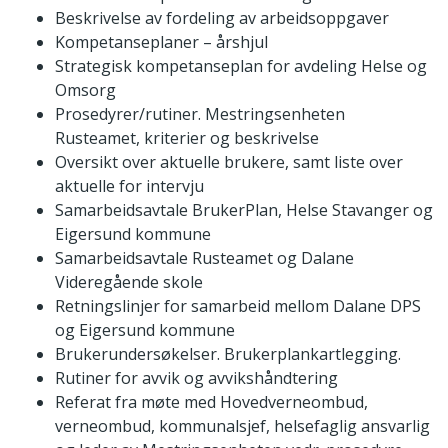
Beskrivelse av fordeling av arbeidsoppgaver
Kompetanseplaner – årshjul
Strategisk kompetanseplan for avdeling Helse og
Omsorg
Prosedyrer/rutiner. Mestringsenheten
Rusteamet, kriterier og beskrivelse
Oversikt over aktuelle brukere, samt liste over
aktuelle for intervju
Samarbeidsavtale BrukerPlan, Helse Stavanger og
Eigersund kommune
Samarbeidsavtale Rusteamet og Dalane
Videregående skole
Retningslinjer for samarbeid mellom Dalane DPS
og Eigersund kommune
Brukerundersøkelser. Brukerplankartlegging.
Rutiner for avvik og avvikshåndtering
Referat fra møte med Hovedverneombud,
verneombud, kommunalsjef, helsefaglig ansvarlig