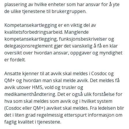
plassering av hvilke enheter som har ansvar for å yte
de ulike tjenestene til brukergruppen.
Kompetansekartlegging er en viktig del av
kvalitetsforbedringsarbeid. Manglende
kompetansekartlegging, funksjonsbeskrivelser og
delegasjonsreglement gjør det vanskelig å få en klar
oversikt over hvordan ansvar, oppgaver og myndighet
er fordelt.
Ansatte kjenner til at avvik skal meldes i Cosdoc og
QM+ og hvordan man skal melde avvik. Det meldes få
avvik utover HMS, vold og trusler og
medikamenthåndtering. Det er også ulik forståelse for
hva som skal meldes som avvik og i hvilket system
(Cosdoc eller QM+) avviket skal meldes. Fra ledelsen blir
det i liten grad regelmessig etterspurt informasjon om
faglig kvalitet i tjenestene.