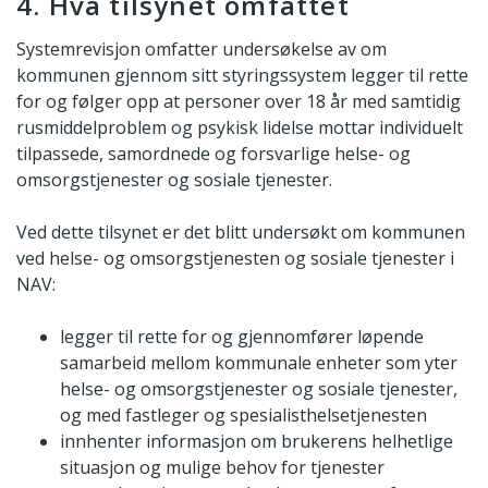
4. Hva tilsynet omfattet
Systemrevisjon omfatter undersøkelse av om
kommunen gjennom sitt styringssystem legger til rette
for og følger opp at personer over 18 år med samtidig
rusmiddelproblem og psykisk lidelse mottar individuelt
tilpassede, samordnede og forsvarlige helse- og
omsorgstjenester og sosiale tjenester.
Ved dette tilsynet er det blitt undersøkt om kommunen
ved helse- og omsorgstjenesten og sosiale tjenester i
NAV:
legger til rette for og gjennomfører løpende
samarbeid mellom kommunale enheter som yter
helse- og omsorgstjenester og sosiale tjenester,
og med fastleger og spesialisthelsetjenesten
innhenter informasjon om brukerens helhetlige
situasjon og mulige behov for tjenester