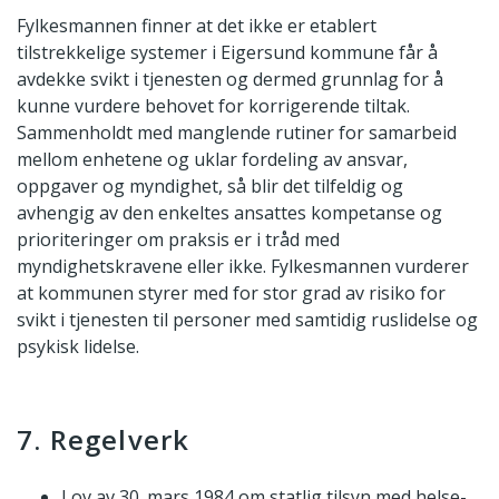
Fylkesmannen finner at det ikke er etablert
tilstrekkelige systemer i Eigersund kommune får å
avdekke svikt i tjenesten og dermed grunnlag for å
kunne vurdere behovet for korrigerende tiltak.
Sammenholdt med manglende rutiner for samarbeid
mellom enhetene og uklar fordeling av ansvar,
oppgaver og myndighet, så blir det tilfeldig og
avhengig av den enkeltes ansattes kompetanse og
prioriteringer om praksis er i tråd med
myndighetskravene eller ikke. Fylkesmannen vurderer
at kommunen styrer med for stor grad av risiko for
svikt i tjenesten til personer med samtidig ruslidelse og
psykisk lidelse.
7. Regelverk
Lov av 30. mars 1984 om statlig tilsyn med helse-