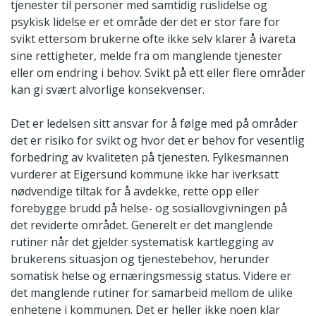
tjenester til personer med samtidig ruslidelse og
psykisk lidelse er et område der det er stor fare for
svikt ettersom brukerne ofte ikke selv klarer å ivareta
sine rettigheter, melde fra om manglende tjenester
eller om endring i behov. Svikt på ett eller flere områder
kan gi svært alvorlige konsekvenser.
Det er ledelsen sitt ansvar for å følge med på områder
det er risiko for svikt og hvor det er behov for vesentlig
forbedring av kvaliteten på tjenesten. Fylkesmannen
vurderer at Eigersund kommune ikke har iverksatt
nødvendige tiltak for å avdekke, rette opp eller
forebygge brudd på helse- og sosiallovgivningen på
det reviderte området. Generelt er det manglende
rutiner når det gjelder systematisk kartlegging av
brukerens situasjon og tjenestebehov, herunder
somatisk helse og ernæringsmessig status. Videre er
det manglende rutiner for samarbeid mellom de ulike
enhetene i kommunen. Det er heller ikke noen klar