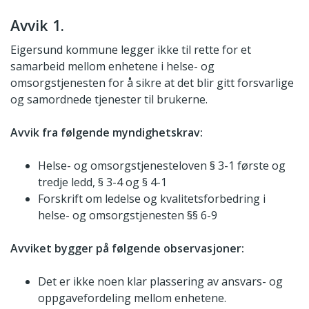
Avvik 1.
Eigersund kommune legger ikke til rette for et
samarbeid mellom enhetene i helse- og
omsorgstjenesten for å sikre at det blir gitt forsvarlige
og samordnede tjenester til brukerne.
Avvik fra følgende myndighetskrav:
Helse- og omsorgstjenesteloven § 3-1 første og
tredje ledd, § 3-4 og § 4-1
Forskrift om ledelse og kvalitetsforbedring i
helse- og omsorgstjenesten §§ 6-9
Avviket bygger på følgende observasjoner:
Det er ikke noen klar plassering av ansvars- og
oppgavefordeling mellom enhetene.