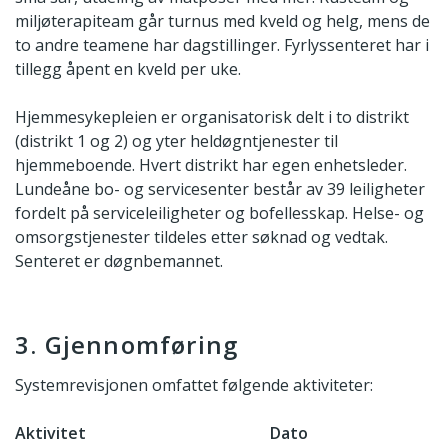
miljøterapiteam går turnus med kveld og helg, mens de
to andre teamene har dagstillinger. Fyrlyssenteret har i
tillegg åpent en kveld per uke.
Hjemmesykepleien er organisatorisk delt i to distrikt
(distrikt 1 og 2) og yter heldøgntjenester til
hjemmeboende. Hvert distrikt har egen enhetsleder.
Lundeåne bo- og servicesenter består av 39 leiligheter
fordelt på serviceleiligheter og bofellesskap. Helse- og
omsorgstjenester tildeles etter søknad og vedtak.
Senteret er døgnbemannet.
3. Gjennomføring
Systemrevisjonen omfattet følgende aktiviteter:
Aktivitet
Dato