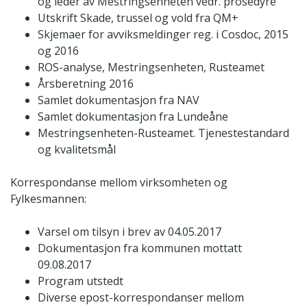
og leder av Mestringsenheten vedr. prosedyre
Utskrift Skade, trussel og vold fra QM+
Skjemaer for avviksmeldinger reg. i Cosdoc, 2015
og 2016
ROS-analyse, Mestringsenheten, Rusteamet
Årsberetning 2016
Samlet dokumentasjon fra NAV
Samlet dokumentasjon fra Lundeåne
Mestringsenheten-Rusteamet. Tjenestestandard
og kvalitetsmål
Korrespondanse mellom virksomheten og
Fylkesmannen:
Varsel om tilsyn i brev av 04.05.2017
Dokumentasjon fra kommunen mottatt
09.08.2017
Program utstedt
Diverse epost-korrespondanser mellom