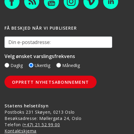
FÅ BESKJED NÅR VI PUBLISERER
Din e-postadresse:
Velg ønsket varslingsfrekvens
Daglig
Ukentlig
Månedlig
Statens helsetilsyn
Postboks 231 Skøyen, 0213 Oslo
Besøksadresse: Møllergata 24, Oslo
Telefon
(+47) 21 52 99 00
Kontaktskjema