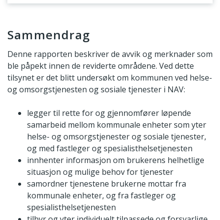
Sammendrag
Sammendrag
Denne rapporten beskriver de avvik og merknader som
ble påpekt innen de reviderte områdene. Ved dette
tilsynet er det blitt undersøkt om kommunen ved helse-
og omsorgstjenesten og sosiale tjenester i NAV:
legger til rette for og gjennomfører løpende
samarbeid mellom kommunale enheter som yter
helse- og omsorgstjenester og sosiale tjenester,
og med fastleger og spesialisthelsetjenesten
innhenter informasjon om brukerens helhetlige
situasjon og mulige behov for tjenester
samordner tjenestene brukerne mottar fra
kommunale enheter, og fra fastleger og
spesialisthelsetjenesten
tilbyr og yter individuelt tilpassede og forsvarlige