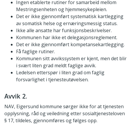
Ingen etablerte rutiner for samarbeid mellom
Mestringsenheten og hjemmesykepleien.
Det er ikke gjennomført systematisk kartlegging
av somatisk helse og ernæringsmessig status.
Ikke alle ansatte har funksjonsbeskrivelser.
Kommunen har ikke et delegasjonsreglement.
Det er ikke gjennomført kompetansekartlegging.
Få faglige rutiner.
Kommunen sitt avvikssystem er kjent, men det blir
i svært liten grad meldt faglige avvik.
Ledelsen etterspør i liten grad om faglig
forsvarlighet i tjenesteutøvelsen.
Avvik 2.
NAV, Eigersund kommune sørger ikke for at tjenesten
opplysning, råd og veiledning etter sosialtjenesteloven
§ 17, tildeles, gjennomføres og følges opp.