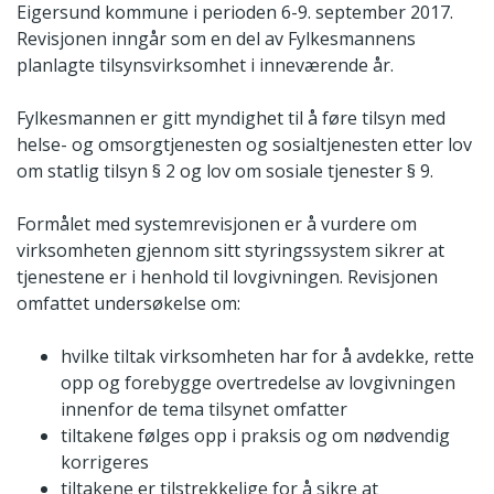
Eigersund kommune i perioden 6-9. september 2017.
Revisjonen inngår som en del av Fylkesmannens
planlagte tilsynsvirksomhet i inneværende år.
Fylkesmannen er gitt myndighet til å føre tilsyn med
helse- og omsorgtjenesten og sosialtjenesten etter lov
om statlig tilsyn § 2 og lov om sosiale tjenester § 9.
Formålet med systemrevisjonen er å vurdere om
virksomheten gjennom sitt styringssystem sikrer at
tjenestene er i henhold til lovgivningen. Revisjonen
omfattet undersøkelse om:
hvilke tiltak virksomheten har for å avdekke, rette
opp og forebygge overtredelse av lovgivningen
innenfor de tema tilsynet omfatter
tiltakene følges opp i praksis og om nødvendig
korrigeres
tiltakene er tilstrekkelige for å sikre at