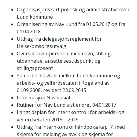
Organisasjonskart politisk og administrativt over
Lund kommune
Organisering av Nav Lund fra 01.05.2017 og fra
01.04.2018
Utdrag fra delegasjonsreglement for
Helse/omsorgsutvalg
Oversikt over personal med navn, stilling,
utdannelse, ansettelsestidspunkt og
stillingsprosent
Samarbeidsavtale mellom Lund kommune og
arbeids- og velferdsetaten i Rogaland av
01.09.2008, revidert 23.09.2015
Informasjon Nav sosial
Rutiner for Nav Lund sist endret 04.01.2017
Langtidsplan for internkontroll for arbeids- og
velferdsetaten 2015 – 2019
Utdrag fra internkontrollhåndboka kap. 7, med
skjema for melding av avvik og skjema for