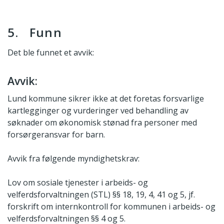
5. Funn
Det ble funnet et avvik:
Avvik:
Lund kommune sikrer ikke at det foretas forsvarlige
kartlegginger og vurderinger ved behandling av
søknader om økonomisk stønad fra personer med
forsørgeransvar for barn.
Avvik fra følgende myndighetskrav:
Lov om sosiale tjenester i arbeids- og
velferdsforvaltningen (STL) §§ 18, 19, 4, 41 og 5, jf.
forskrift om internkontroll for kommunen i arbeids- og
velferdsforvaltningen §§ 4 og 5.