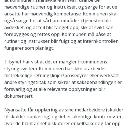
nødvendige rutiner og instrukser, og sørge for at de
ansatte har nødvendig kompetanse. Kommunen skal
også sørge for at sårbare områder i tjenesten blir
avdekket, og at feil blir fanget opp, slik at svikt kan
forebygges og rettes opp. Kommunen må påse at
rutiner og instrukser blir fulgt og at internkontrollen
fungerer som planlagt.
Tilsynet har vist at det er mangler i kommunens
styringssystem. Kommunen har ikke utarbeidet
tilstrekkelige retningslinjer/prosedyrer eller iverksatt
andre styringstiltak som sikrer at saksbehandlingen er
forsvarlig og at alle relevante opplysninger blir
dokumentert.
Nyansatte får opplæring av sine medarbeidere (skulder
til skulder opplæring) og det er ukentlige kontormøter,
hvor de blant annet diskuterer enkeltsaker og tar opp