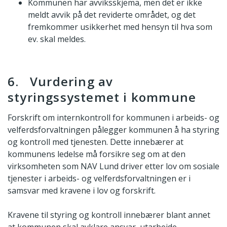
Kommunen har avviksskjema, men det er ikke
meldt avvik på det reviderte området, og det
fremkommer usikkerhet med hensyn til hva som
ev. skal meldes.
6. Vurdering av
styringssystemet i kommune
Forskrift om internkontroll for kommunen i arbeids- og
velferdsforvaltningen pålegger kommunen å ha styring
og kontroll med tjenesten. Dette innebærer at
kommunens ledelse må forsikre seg om at den
virksomheten som NAV Lund driver etter lov om sosiale
tjenester i arbeids- og velferdsforvaltningen er i
samsvar med kravene i lov og forskrift.
Kravene til styring og kontroll innebærer blant annet
at kommunen skal avklare ansvar, utarbeide