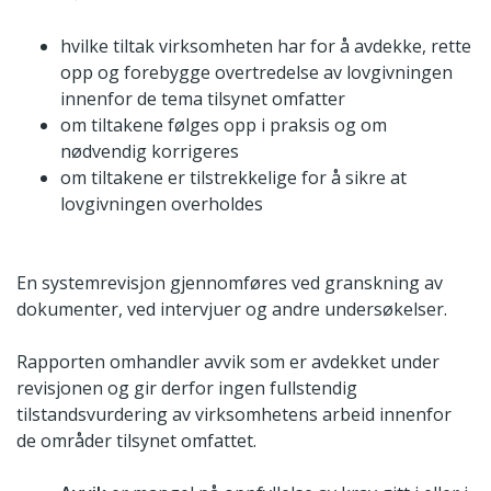
hvilke tiltak virksomheten har for å avdekke, rette
opp og forebygge overtredelse av lovgivningen
innenfor de tema tilsynet omfatter
om tiltakene følges opp i praksis og om
nødvendig korrigeres
om tiltakene er tilstrekkelige for å sikre at
lovgivningen overholdes
En systemrevisjon gjennomføres ved granskning av
dokumenter, ved intervjuer og andre undersøkelser.
Rapporten omhandler avvik som er avdekket under
revisjonen og gir derfor ingen fullstendig
tilstandsvurdering av virksomhetens arbeid innenfor
de områder tilsynet omfattet.