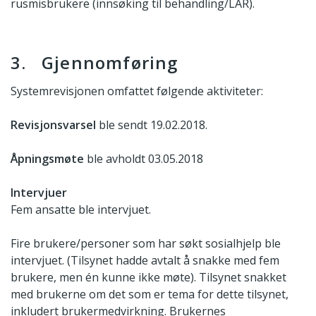
rusmisbrukere (innsøking til behandling/LAR).
3. Gjennomføring
Systemrevisjonen omfattet følgende aktiviteter:
Revisjonsvarsel
ble sendt 19.02.2018.
Åpningsmøte
ble avholdt 03.05.2018
Intervjuer
Fem ansatte ble intervjuet.
Fire brukere/personer som har søkt sosialhjelp ble
intervjuet. (Tilsynet hadde avtalt å snakke med fem
brukere, men én kunne ikke møte). Tilsynet snakket
med brukerne om det som er tema for dette tilsynet,
inkludert brukermedvirkning. Brukernes