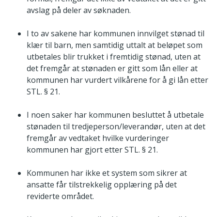
avslag på deler av søknaden.
I to av sakene har kommunen innvilget stønad til
klær til barn, men samtidig uttalt at beløpet som
utbetales blir trukket i fremtidig stønad, uten at
det fremgår at stønaden er gitt som lån eller at
kommunen har vurdert vilkårene for å gi lån etter
STL. § 21.
I noen saker har kommunen besluttet å utbetale
stønaden til tredjeperson/leverandør, uten at det
fremgår av vedtaket hvilke vurderinger
kommunen har gjort etter STL. § 21.
Kommunen har ikke et system som sikrer at
ansatte får tilstrekkelig opplæring på det
reviderte området.