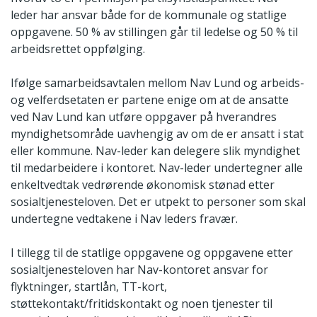
leder har ansvar både for de kommunale og statlige
oppgavene. 50 % av stillingen går til ledelse og 50 % til
arbeidsrettet oppfølging.
Ifølge samarbeidsavtalen mellom Nav Lund og arbeids-
og velferdsetaten er partene enige om at de ansatte
ved Nav Lund kan utføre oppgaver på hverandres
myndighetsområde uavhengig av om de er ansatt i stat
eller kommune. Nav-leder kan delegere slik myndighet
til medarbeidere i kontoret. Nav-leder undertegner alle
enkeltvedtak vedrørende økonomisk stønad etter
sosialtjenesteloven. Det er utpekt to personer som skal
undertegne vedtakene i Nav leders fravær.
I tillegg til de statlige oppgavene og oppgavene etter
sosialtjenesteloven har Nav-kontoret ansvar for
flyktninger, startlån, TT-kort,
støttekontakt/fritidskontakt og noen tjenester til