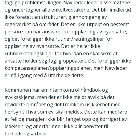
faglige problemstillinger. Nav-leder leder disse møtene
og undertegner alle enkeltvedtakene. Det blir imidlertid
ikke foretatt en strukturert gjennomgang av
regelverket på området. Det er ikke utpekt en bestemt
person som har ansvaret for opplæring av nyansatte,
og det foreligger ikke rutiner/retningslinjer for
opplæring av nyansatte. Det er heller ikke
rutiner/retningslinjer for hvordan en skal sikre at
ansatte holder seg faglig oppdatert. Det foreligger ikke
kompetanseplaner/opplæringsplaner, men Nav-leder
er nå i gang med å utarbeide dette.
Kommunen har en internkontrollhåndbok og
avviksskjema, men det er ikke meldt avvik på det
reviderte området og det fremkom usikkerhet med
hensyn til hva som ev. skal meldes. Dette kan medføre
at feil og mangler ikke blir fanget opp og korrigert av
ledelsen, og at erfaringer ikke blir benyttet til
forbedringsarbeid.