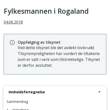
Fylkesmannen i Rogaland
04.06.2018
Oppfølging av tilsynet
Ved dette tilsynet ble det avdekt lovbrudd.
Tilsynsmyndigheten har vurdert de tiltakene
som er satt i verk som tilstrekkelige. Tilsynet
er derfor avsluttet.
Innholdsfortegnelse
Sammendrag
1. Innledning