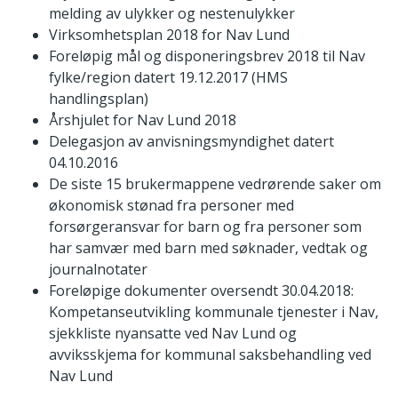
melding av ulykker og nestenulykker
Virksomhetsplan 2018 for Nav Lund
Foreløpig mål og disponeringsbrev 2018 til Nav
fylke/region datert 19.12.2017 (HMS
handlingsplan)
Årshjulet for Nav Lund 2018
Delegasjon av anvisningsmyndighet datert
04.10.2016
De siste 15 brukermappene vedrørende saker om
økonomisk stønad fra personer med
forsørgeransvar for barn og fra personer som
har samvær med barn med søknader, vedtak og
journalnotater
Foreløpige dokumenter oversendt 30.04.2018:
Kompetanseutvikling kommunale tjenester i Nav,
sjekkliste nyansatte ved Nav Lund og
avviksskjema for kommunal saksbehandling ved
Nav Lund