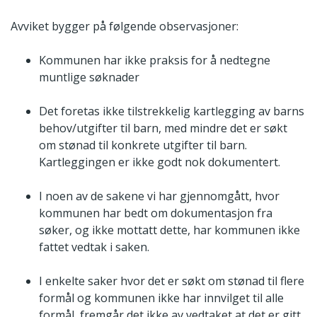
Avviket bygger på følgende observasjoner:
Kommunen har ikke praksis for å nedtegne
muntlige søknader
Det foretas ikke tilstrekkelig kartlegging av barns
behov/utgifter til barn, med mindre det er søkt
om stønad til konkrete utgifter til barn.
Kartleggingen er ikke godt nok dokumentert.
I noen av de sakene vi har gjennomgått, hvor
kommunen har bedt om dokumentasjon fra
søker, og ikke mottatt dette, har kommunen ikke
fattet vedtak i saken.
I enkelte saker hvor det er søkt om stønad til flere
formål og kommunen ikke har innvilget til alle
formål, fremgår det ikke av vedtaket at det er gitt