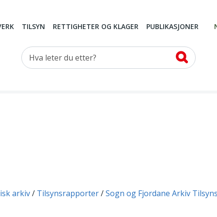
VERK
TILSYN
RETTIGHETER OG KLAGER
PUBLIKASJONER
Hva leter du etter?
isk arkiv
Tilsynsrapporter
Sogn og Fjordane Arkiv Tilsyn