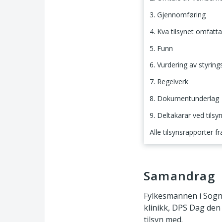
3. Gjennomføring
4. Kva tilsynet omfatta
5. Funn
6. Vurdering av styrin
7. Regelverk
8. Dokumentunderlag
9. Deltakarar ved tilsy
Alle tilsynsrapporter f
Samandrag
Samandrag
Fylkesmannen i Sogn 
klinikk, DPS Dag den
tilsyn med.