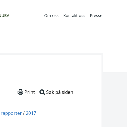
NUBA
Om oss
Kontakt oss
Presse
Print
Søk på siden
srapporter
2017