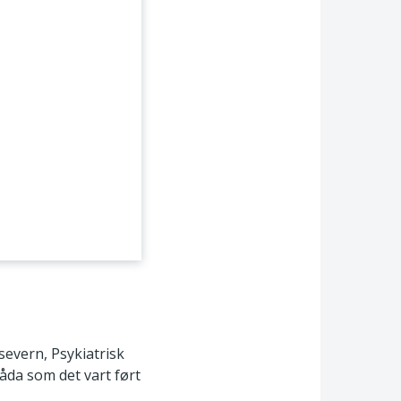
severn, Psykiatrisk
åda som det vart ført