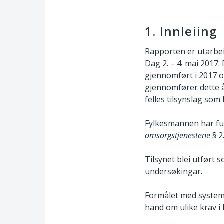
1. Innleiing
Rapporten er utarbeid
Dag 2. – 4. mai 2017.
gjennomført i 2017 o
gjennomfører dette å
felles tilsynslag som
Fylkesmannen har ful
omsorgstjenestene
§ 2
Tilsynet blei utført
undersøkingar.
Formålet med systemr
hand om ulike krav i