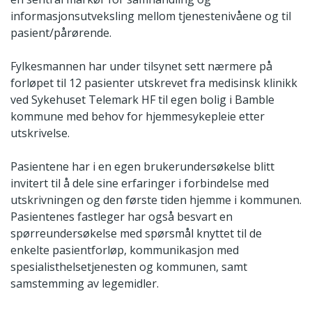
informasjonsutveksling mellom tjenestenivåene og til
pasient/pårørende.
Fylkesmannen har under tilsynet sett nærmere på
forløpet til 12 pasienter utskrevet fra medisinsk klinikk
ved Sykehuset Telemark HF til egen bolig i Bamble
kommune med behov for hjemmesykepleie etter
utskrivelse.
Pasientene har i en egen brukerundersøkelse blitt
invitert til å dele sine erfaringer i forbindelse med
utskrivningen og den første tiden hjemme i kommunen.
Pasientenes fastleger har også besvart en
spørreundersøkelse med spørsmål knyttet til de
enkelte pasientforløp, kommunikasjon med
spesialisthelsetjenesten og kommunen, samt
samstemming av legemidler.