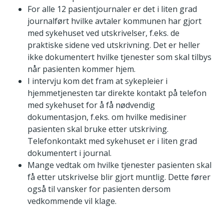
For alle 12 pasientjournaler er det i liten grad
journalført hvilke avtaler kommunen har gjort
med sykehuset ved utskrivelser, f.eks. de
praktiske sidene ved utskrivning. Det er heller
ikke dokumentert hvilke tjenester som skal tilbys
når pasienten kommer hjem.
I intervju kom det fram at sykepleier i
hjemmetjenesten tar direkte kontakt på telefon
med sykehuset for å få nødvendig
dokumentasjon, f.eks. om hvilke medisiner
pasienten skal bruke etter utskriving.
Telefonkontakt med sykehuset er i liten grad
dokumentert i journal.
Mange vedtak om hvilke tjenester pasienten skal
få etter utskrivelse blir gjort muntlig. Dette fører
også til vansker for pasienten dersom
vedkommende vil klage.