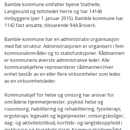
Bamble kommune omfatter byene Stathelle,
Langesund og tettstedet Herre og har 14140
innbyggere (per 1. januar 2015). Bamble kommune har
1142 fast ansatte, tilsvarende 944 årsverk.
Bamble kommune har en administrativ organisasjon
med flat struktur. Administrasjonen er organisert i fem
kommunalområder og to stabsfunksjoner. Rådmannen
er kommunens øverste administrative leder. Alle
kommunalsjefene representerer rådmannen.Hver
enhet består av en eller flere virksomheter som ledes
av en virksomhetsleder.
Kommunalsjef for helse og omsorg har ansvar for
områdene hjemmetjenester, psykisk helse og
rusomsorg, habilitering og rehabilitering, fysioterapi,
ergoterapi, legevakt og legetjenester, omsorgsboliger,
dag- og aktivitetstilbud, korttids- og langtidsopphold i
institusjon og trygghetsalarm. Kommunalsjefområdet