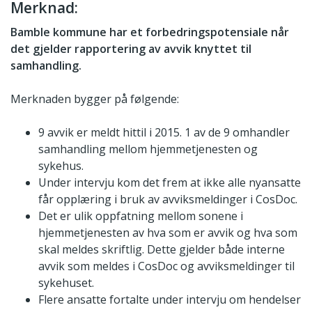
Merknad:
Bamble kommune har et forbedringspotensiale når
det gjelder rapportering av avvik knyttet til
samhandling.
Merknaden bygger på følgende:
9 avvik er meldt hittil i 2015. 1 av de 9 omhandler
samhandling mellom hjemmetjenesten og
sykehus.
Under intervju kom det frem at ikke alle nyansatte
får opplæring i bruk av avviksmeldinger i CosDoc.
Det er ulik oppfatning mellom sonene i
hjemmetjenesten av hva som er avvik og hva som
skal meldes skriftlig. Dette gjelder både interne
avvik som meldes i CosDoc og avviksmeldinger til
sykehuset.
Flere ansatte fortalte under intervju om hendelser