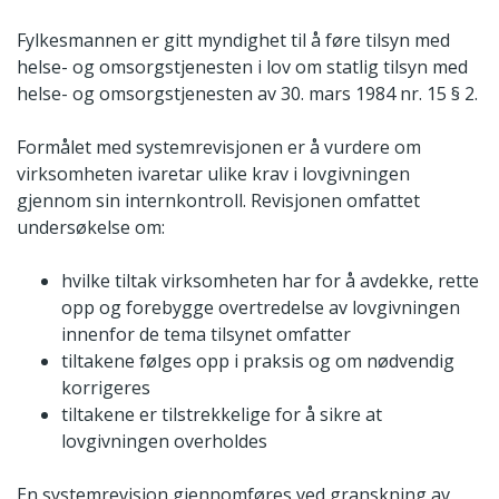
Fylkesmannen er gitt myndighet til å føre tilsyn med
helse- og omsorgstjenesten i lov om statlig tilsyn med
helse- og omsorgstjenesten av 30. mars 1984 nr. 15 § 2.
Formålet med systemrevisjonen er å vurdere om
virksomheten ivaretar ulike krav i lovgivningen
gjennom sin internkontroll. Revisjonen omfattet
undersøkelse om:
hvilke tiltak virksomheten har for å avdekke, rette
opp og forebygge overtredelse av lovgivningen
innenfor de tema tilsynet omfatter
tiltakene følges opp i praksis og om nødvendig
korrigeres
tiltakene er tilstrekkelige for å sikre at
lovgivningen overholdes
En systemrevisjon gjennomføres ved granskning av