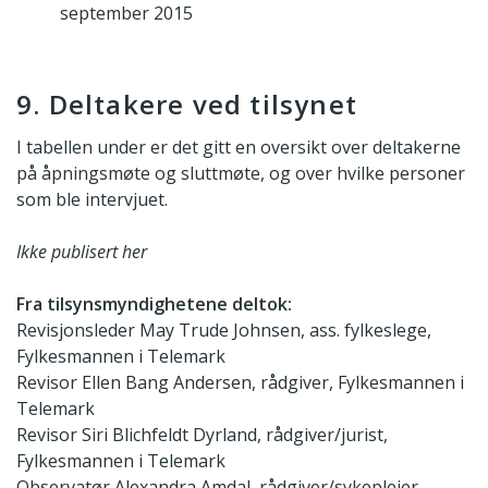
september 2015
9. Deltakere ved tilsynet
I tabellen under er det gitt en oversikt over deltakerne
på åpningsmøte og sluttmøte, og over hvilke personer
som ble intervjuet.
Ikke publisert her
Fra tilsynsmyndighetene deltok:
Revisjonsleder May Trude Johnsen, ass. fylkeslege,
Fylkesmannen i Telemark
Revisor Ellen Bang Andersen, rådgiver, Fylkesmannen i
Telemark
Revisor Siri Blichfeldt Dyrland, rådgiver/jurist,
Fylkesmannen i Telemark
Observatør Alexandra Amdal, rådgiver/sykepleier,