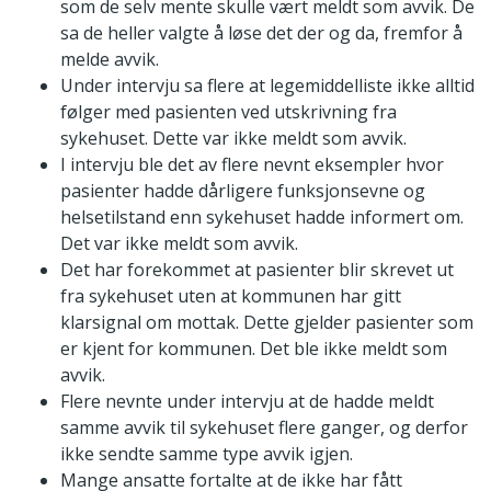
som de selv mente skulle vært meldt som avvik. De
sa de heller valgte å løse det der og da, fremfor å
melde avvik.
Under intervju sa flere at legemiddelliste ikke alltid
følger med pasienten ved utskrivning fra
sykehuset. Dette var ikke meldt som avvik.
I intervju ble det av flere nevnt eksempler hvor
pasienter hadde dårligere funksjonsevne og
helsetilstand enn sykehuset hadde informert om.
Det var ikke meldt som avvik.
Det har forekommet at pasienter blir skrevet ut
fra sykehuset uten at kommunen har gitt
klarsignal om mottak. Dette gjelder pasienter som
er kjent for kommunen. Det ble ikke meldt som
avvik.
Flere nevnte under intervju at de hadde meldt
samme avvik til sykehuset flere ganger, og derfor
ikke sendte samme type avvik igjen.
Mange ansatte fortalte at de ikke har fått