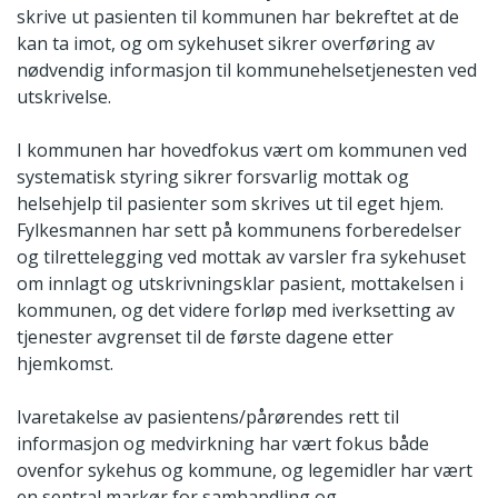
skrive ut pasienten til kommunen har bekreftet at de
kan ta imot, og om sykehuset sikrer overføring av
nødvendig informasjon til kommunehelsetjenesten ved
utskrivelse.
I kommunen har hovedfokus vært om kommunen ved
systematisk styring sikrer forsvarlig mottak og
helsehjelp til pasienter som skrives ut til eget hjem.
Fylkesmannen har sett på kommunens forberedelser
og tilrettelegging ved mottak av varsler fra sykehuset
om innlagt og utskrivningsklar pasient, mottakelsen i
kommunen, og det videre forløp med iverksetting av
tjenester avgrenset til de første dagene etter
hjemkomst.
Ivaretakelse av pasientens/pårørendes rett til
informasjon og medvirkning har vært fokus både
ovenfor sykehus og kommune, og legemidler har vært
en sentral markør for samhandling og