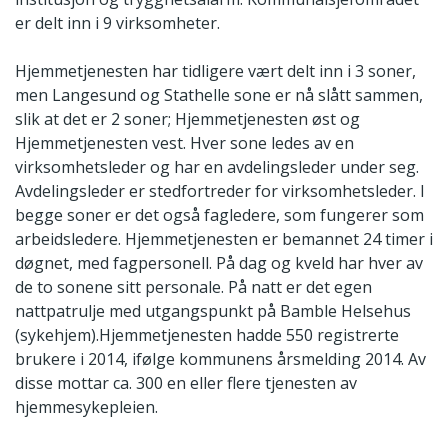
er delt inn i 9 virksomheter.
Hjemmetjenesten har tidligere vært delt inn i 3 soner,
men Langesund og Stathelle sone er nå slått sammen,
slik at det er 2 soner; Hjemmetjenesten øst og
Hjemmetjenesten vest. Hver sone ledes av en
virksomhetsleder og har en avdelingsleder under seg.
Avdelingsleder er stedfortreder for virksomhetsleder. I
begge soner er det også fagledere, som fungerer som
arbeidsledere. Hjemmetjenesten er bemannet 24 timer i
døgnet, med fagpersonell. På dag og kveld har hver av
de to sonene sitt personale. På natt er det egen
nattpatrulje med utgangspunkt på Bamble Helsehus
(sykehjem).Hjemmetjenesten hadde 550 registrerte
brukere i 2014, ifølge kommunens årsmelding 2014. Av
disse mottar ca. 300 en eller flere tjenesten av
hjemmesykepleien.