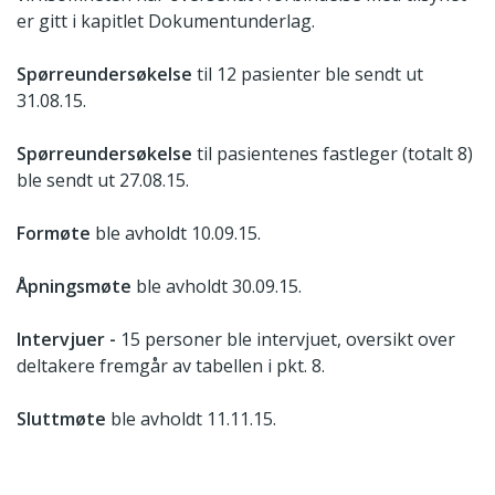
er gitt i kapitlet Dokumentunderlag.
Spørreundersøkelse
til 12 pasienter ble sendt ut
31.08.15.
Spørreundersøkelse
til pasientenes fastleger (totalt 8)
ble sendt ut 27.08.15.
Formøte
ble avholdt 10.09.15.
Åpningsmøte
ble avholdt 30.09.15.
Intervjuer -
15 personer ble intervjuet, oversikt over
deltakere fremgår av tabellen i pkt. 8.
Sluttmøte
ble avholdt 11.11.15.