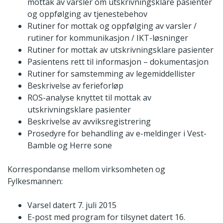
mottak av varsler om utskrivningsklare pasienter
og oppfølging av tjenestebehov
Rutiner for mottak og oppfølging av varsler /
rutiner for kommunikasjon / IKT-løsninger
Rutiner for mottak av utskrivningsklare pasienter
Pasientens rett til informasjon – dokumentasjon
Rutiner for samstemming av legemiddellister
Beskrivelse av ferieforløp
ROS-analyse knyttet til mottak av
utskrivningsklare pasienter
Beskrivelse av avviksregistrering
Prosedyre for behandling av e-meldinger i Vest-
Bamble og Herre sone
Korrespondanse mellom virksomheten og
Fylkesmannen:
Varsel datert 7. juli 2015
E-post med program for tilsynet datert 16.