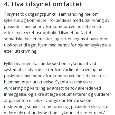
4. Hva tilsynet omfattet
Tilsynet tok utgangspunkt i samhandling mellom
sykehus og kommune i forbindelse med utskrivning av
pasienter med behov for kommunale helsetjenester
etter endt sykehusopphold. Tilsynet omfattet
somatiske helsetjenester, og rettet seg mot pasienter
utskrevet til eget hjem med behov for hjemmesykepleie
etter utskrivning.
Fylkesmannen har undersøkt om sykehuset ved
systematisk styring sikrer forsvarlig utskrivning av
pasienter med behov for kommunale helsetjenester i
hjemmet etter utskrivelse. Sykehuset må sikre
vurdering og varsling av antatt behov allerede ved
innleggelse, og sikre at lege dokumenterer og vurderer
at pasienten er utskrivningsklar før varsel om
utskrivning sendes kommunen og pasienten skrives ut.
Videre ble det undersøkt om sykehuset venter med å