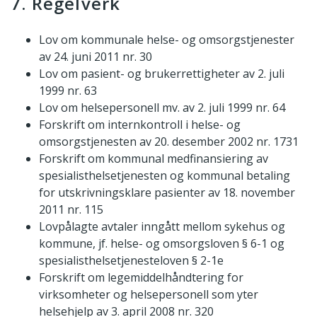
7. Regelverk
Lov om kommunale helse- og omsorgstjenester
av 24. juni 2011 nr. 30
Lov om pasient- og brukerrettigheter av 2. juli
1999 nr. 63
Lov om helsepersonell mv. av 2. juli 1999 nr. 64
Forskrift om internkontroll i helse- og
omsorgstjenesten av 20. desember 2002 nr. 1731
Forskrift om kommunal medfinansiering av
spesialisthelsetjenesten og kommunal betaling
for utskrivningsklare pasienter av 18. november
2011 nr. 115
Lovpålagte avtaler inngått mellom sykehus og
kommune, jf. helse- og omsorgsloven § 6-1 og
spesialisthelsetjenesteloven § 2-1e
Forskrift om legemiddelhåndtering for
virksomheter og helsepersonell som yter
helsehjelp av 3. april 2008 nr. 320