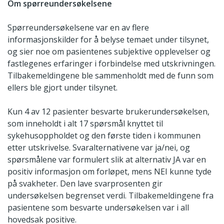
Om spørreundersøkelsene
Spørreundersøkelsene var en av flere
informasjonskilder for å belyse temaet under tilsynet,
og sier noe om pasientenes subjektive opplevelser og
fastlegenes erfaringer i forbindelse med utskrivningen.
Tilbakemeldingene ble sammenholdt med de funn som
ellers ble gjort under tilsynet.
Kun 4 av 12 pasienter besvarte brukerundersøkelsen,
som inneholdt i alt 17 spørsmål knyttet til
sykehusoppholdet og den første tiden i kommunen
etter utskrivelse. Svaralternativene var ja/nei, og
spørsmålene var formulert slik at alternativ JA var en
positiv informasjon om forløpet, mens NEI kunne tyde
på svakheter. Den lave svarprosenten gir
undersøkelsen begrenset verdi. Tilbakemeldingene fra
pasientene som besvarte undersøkelsen var i all
hovedsak positive.