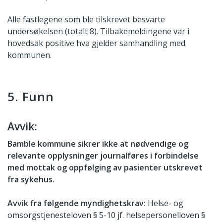
Alle fastlegene som ble tilskrevet besvarte
undersøkelsen (totalt 8). Tilbakemeldingene var i
hovedsak positive hva gjelder samhandling med
kommunen.
5. Funn
Avvik:
Bamble kommune sikrer ikke at nødvendige og
relevante opplysninger journalføres i forbindelse
med mottak og oppfølging av pasienter utskrevet
fra sykehus.
Avvik fra følgende myndighetskrav:
Helse- og
omsorgstjenesteloven § 5-10 jf. helsepersonelloven §