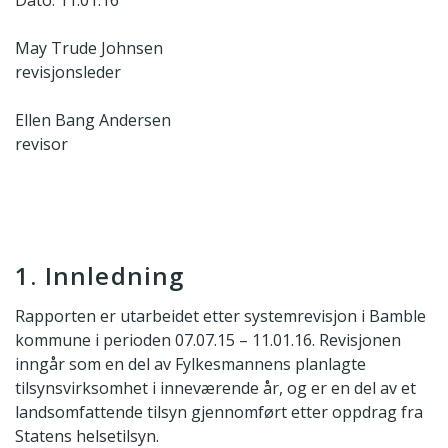
Dato: 11.01.16
May Trude Johnsen
revisjonsleder
Ellen Bang Andersen
revisor
1. Innledning
Rapporten er utarbeidet etter systemrevisjon i Bamble
kommune i perioden 07.07.15 – 11.01.16. Revisjonen
inngår som en del av Fylkesmannens planlagte
tilsynsvirksomhet i inneværende år, og er en del av et
landsomfattende tilsyn gjennomført etter oppdrag fra
Statens helsetilsyn.