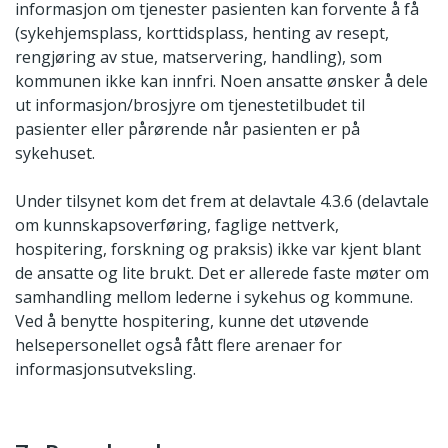
informasjon om tjenester pasienten kan forvente å få
(sykehjemsplass, korttidsplass, henting av resept,
rengjøring av stue, matservering, handling), som
kommunen ikke kan innfri. Noen ansatte ønsker å dele
ut informasjon/brosjyre om tjenestetilbudet til
pasienter eller pårørende når pasienten er på
sykehuset.
Under tilsynet kom det frem at delavtale 4.3.6 (delavtale
om kunnskapsoverføring, faglige nettverk,
hospitering, forskning og praksis) ikke var kjent blant
de ansatte og lite brukt. Det er allerede faste møter om
samhandling mellom lederne i sykehus og kommune.
Ved å benytte hospitering, kunne det utøvende
helsepersonellet også fått flere arenaer for
informasjonsutveksling.