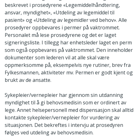
beskrevet i prosedyrene «Legemiddelhåndtering,
ansvar, myndighet», «Utdeling av legemiddel til
pasient» og «Utdeling av legemidler ved behov». Alle
prosedyrer oppbevares i permer på vaktrommet.
Personalet må lese prosedyrene og det er laget
signeringsliste. I tillegg har enhetsleder laget en perm
som også oppbevares på vaktrommet. Den inneholder
dokumenter som lederen vil at alle skal være
oppmerksomme på, eksempelvis nye rutiner, brev fra
Fylkesmannen, aktiviteter mv. Permen er godt kjent og
brukt av de ansatte.
Sykepleier/vernepleier har gjennom sin utdanning
myndighet til å gi behovsmedisin som er ordinert av
lege. Annet helsepersonell med dispensasjon skal alltid
kontakte sykepleier/vernepleier for vurdering av
situasjonen. Det bekreftes i intervju at prosedyren
følges ved utdeling av behovsmedisin.