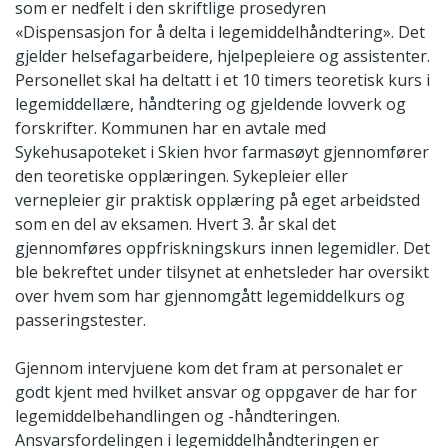
som er nedfelt i den skriftlige prosedyren
«Dispensasjon for å delta i legemiddelhåndtering». Det
gjelder helsefagarbeidere, hjelpepleiere og assistenter.
Personellet skal ha deltatt i et 10 timers teoretisk kurs i
legemiddellære, håndtering og gjeldende lovverk og
forskrifter. Kommunen har en avtale med
Sykehusapoteket i Skien hvor farmasøyt gjennomfører
den teoretiske opplæringen. Sykepleier eller
vernepleier gir praktisk opplæring på eget arbeidsted
som en del av eksamen. Hvert 3. år skal det
gjennomføres oppfriskningskurs innen legemidler. Det
ble bekreftet under tilsynet at enhetsleder har oversikt
over hvem som har gjennomgått legemiddelkurs og
passeringstester.
Gjennom intervjuene kom det fram at personalet er
godt kjent med hvilket ansvar og oppgaver de har for
legemiddelbehandlingen og -håndteringen.
Ansvarsfordelingen i legemiddelhåndteringen er