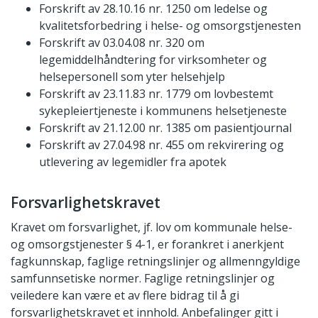
Forskrift av 28.10.16 nr. 1250 om ledelse og
kvalitetsforbedring i helse- og omsorgstjenesten
Forskrift av 03.04.08 nr. 320 om
legemiddelhåndtering for virksomheter og
helsepersonell som yter helsehjelp
Forskrift av 23.11.83 nr. 1779 om lovbestemt
sykepleiertjeneste i kommunens helsetjeneste
Forskrift av 21.12.00 nr. 1385 om pasientjournal
Forskrift av 27.04.98 nr. 455 om rekvirering og
utlevering av legemidler fra apotek
Forsvarlighetskravet
Kravet om forsvarlighet, jf. lov om kommunale helse-
og omsorgstjenester § 4-1, er forankret i anerkjent
fagkunnskap, faglige retningslinjer og allmenngyldige
samfunnsetiske normer. Faglige retningslinjer og
veiledere kan være et av flere bidrag til å gi
forsvarlighetskravet et innhold. Anbefalinger gitt i