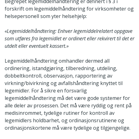
Begrepet legemiddelhåndtering er definert i § 3 i
forskrift om legemiddelhåndtering for virksomheter og
helsepersonell som yter helsehjelp:
«Legemiddelhåndtering: Enhver legemiddelrelatert oppgave
som utføres fra legemidlet er ordinert eller rekvirert til det er
utdelt eller eventuelt kassert.»
Legemiddelhåndtering omhandler dermed all
ordinering, istandgjøring, tilberedning, utdeling,
dobbeltkontroll, observasjon, rapportering av
virkning/bivirkning og avfallshåndtering knyttet til
legemidler. For å sikre en forsvarlig
legemiddelhåndtering må det være gode systemer for
alle deler av prosessen. Det må være ryddig og rent på
medisinrommet, tydelige rutiner for kontroll av
legemidlers holdbarhet, og ordinasjonsrutinene og
ordinasjonskortene må være tydelige og tilgjengelige.