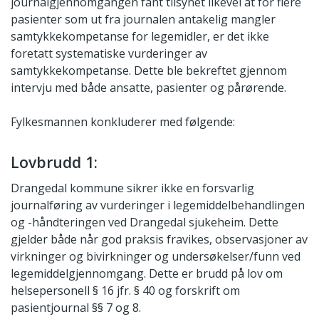
journalgjennomgangen fant tilsynet likevel at for flere
pasienter som ut fra journalen antakelig mangler
samtykkekompetanse for legemidler, er det ikke
foretatt systematiske vurderinger av
samtykkekompetanse. Dette ble bekreftet gjennom
intervju med både ansatte, pasienter og pårørende.
Fylkesmannen konkluderer med følgende:
Lovbrudd 1:
Drangedal kommune sikrer ikke en forsvarlig
journalføring av vurderinger i legemiddelbehandlingen
og -håndteringen ved Drangedal sjukeheim. Dette
gjelder både når god praksis fravikes, observasjoner av
virkninger og bivirkninger og undersøkelser/funn ved
legemiddelgjennomgang. Dette er brudd på lov om
helsepersonell § 16 jfr. § 40 og forskrift om
pasientjournal §§ 7 og 8.