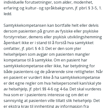
individuelle forutsetninger, som alder, modenhet,
erfaring og kultur- og språkbakgrunn, jf. pbrl. § 3-5, 1.
ledd.
Samtykkekompetansen kan bortfalle helt eller delvis
dersom pasienten på grunn av fysiske eller psykiske
forstyrrelser, demens eller psykisk utviklingshemming
åpenbart ikke er i stand til å forstå hva samtykket
omfatter, jf. pbrl. § 4-3. Det er den som yter
helsehjelpen som avgjør om pasienten mangler
kompetanse til å samtykke. Om en pasient har
samtykkekompetanse eller ikke, har betydning for
både pasientens og de pårørende sine rettigheter. Når
en pasient er vurdert ikke å ha samtykkekompetanse
er det egne regler om hva helsepersonell kan/skal yte
av helsehjelp, jf. pbrl. §§ 4-6 og 4-6a. Det skal vurderes
hva som er i pasientens interesse og om det er
sannsynlig at pasienten ville tillatt slik helsehjelp. Det
er ekstra krav til innhenting av informasjon fra