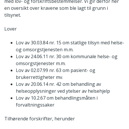
med lov- og forskriftsbestemmelser. Vi gir derfor her
en oversikt over kravene som ble lagt til grunn i
tilsynet.
Lover
Lov av 30.03.84 nr. 15 om statlige tilsyn med helse-
og omsorgstjenesten m.m.
Lov av 24.06.11 nr. 30 om kommunale helse- og
omsorgstjenester m.m.
Lov av 02.07.99 nr. 63 om pasient- og
brukerrettigheter mv.
Lov av 20.06.14 nr. 42 om behandling av
helseopplysninger ved ytelser av helsehjelp
Lov av 10.2.67 om behandlingsmåten i
forvaltningssaker
Tilhørende forskrifter, herunder