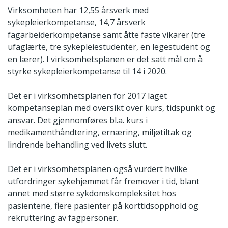
Virksomheten har 12,55 årsverk med
sykepleierkompetanse, 14,7 årsverk
fagarbeiderkompetanse samt åtte faste vikarer (tre
ufaglærte, tre sykepleiestudenter, en legestudent og
en lærer). I virksomhetsplanen er det satt mål om å
styrke sykepleierkompetanse til 14 i 2020.
Det er i virksomhetsplanen for 2017 laget
kompetanseplan med oversikt over kurs, tidspunkt og
ansvar. Det gjennomføres bl.a. kurs i
medikamenthåndtering, ernæring, miljøtiltak og
lindrende behandling ved livets slutt.
Det er i virksomhetsplanen også vurdert hvilke
utfordringer sykehjemmet får fremover i tid, blant
annet med større sykdomskompleksitet hos
pasientene, flere pasienter på korttidsopphold og
rekruttering av fagpersoner.