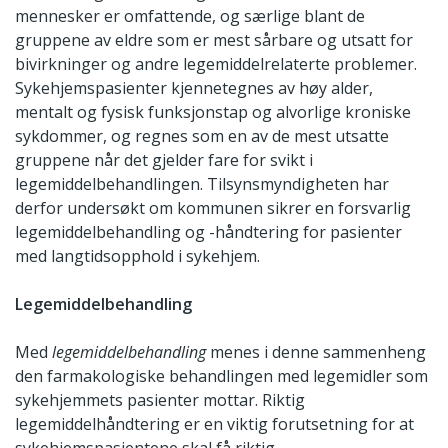
mennesker er omfattende, og særlige blant de
gruppene av eldre som er mest sårbare og utsatt for
bivirkninger og andre legemiddelrelaterte problemer.
Sykehjemspasienter kjennetegnes av høy alder,
mentalt og fysisk funksjonstap og alvorlige kroniske
sykdommer, og regnes som en av de mest utsatte
gruppene når det gjelder fare for svikt i
legemiddelbehandlingen. Tilsynsmyndigheten har
derfor undersøkt om kommunen sikrer en forsvarlig
legemiddelbehandling og -håndtering for pasienter
med langtidsopphold i sykehjem.
Legemiddelbehandling
Med
legemiddelbehandling
menes i denne sammenheng
den farmakologiske behandlingen med legemidler som
sykehjemmets pasienter mottar. Riktig
legemiddelhåndtering er en viktig forutsetning for at
sykehjemspasientene skal få riktig