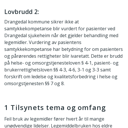
Lovbrudd 2:
Drangedal kommune sikrer ikke at
samtykkekompetanse blir vurdert for pasienter ved
Drangedal sjukeheim når det gjelder behandling med
legemidler. Vurdering av pasientens
samtykkekompetanse har betydning for om pasienters
og pårørendes rettigheter blir ivaretatt. Dette er brudd
på helse- og omsorgstjenesteloven § 4-1, pasient- og
brukerrettighetsloven §§ 4-3, 4-6, 3-1 og 3-3 samt
forskrift om ledelse og kvalitetsforbedring i helse og
omsorgstjenesten §§ 7 og 8.
1 Tilsynets tema og omfang
Feil bruk av legemidler fører hvert år til mange
unødvendige lidelser. Legemiddelbruken hos eldre