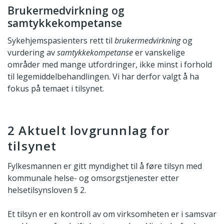
Brukermedvirkning og
samtykkekompetanse
Sykehjemspasienters rett til
brukermedvirkning
og
vurdering av
samtykkekompetanse
er vanskelige
områder med mange utfordringer, ikke minst i forhold
til legemiddelbehandlingen. Vi har derfor valgt å ha
fokus på temaet i tilsynet.
2 Aktuelt lovgrunnlag for
tilsynet
Fylkesmannen er gitt myndighet til å føre tilsyn med
kommunale helse- og omsorgstjenester etter
helsetilsynsloven § 2.
Et tilsyn er en kontroll av om virksomheten er i samsvar