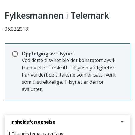
Fylkesmannen i Telemark
06.02.2018
Oppfølging av tilsynet
Ved dette tilsynet ble det konstatert avvik
fra lov eller forskrift. Tilsynsmyndigheten
har vurdert de tiltakene som er satt i verk
som tilstrekkelige. Tilsynet er derfor
avsluttet.
Innholdsfortegnelse
1 Tilsynets tema og omfang