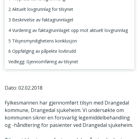
2 Aktuelt lovgrunnlag for tilsynet
3 Beskrivelse av faktagrunnlaget
4 Vurdering av faktagrunnlaget opp mot aktuelt lovgrunnlag
5 Tilsynsmyndighetens konklusjon
6 Oppfølging av påpekte lovbrudd
Vedlegg: Gjennomføring av tilsynet
1 Tilsynets tema og omfang
Dato: 02.02.2018
Fylkesmannen har gjennomført tilsyn med Drangedal
kommune, Drangedal sjukeheim. Vi undersøkte om
kommunen sikrer en forsvarlig legemiddelbehandling
og -håndtering for pasienter ved Drangedal sjukeheim.