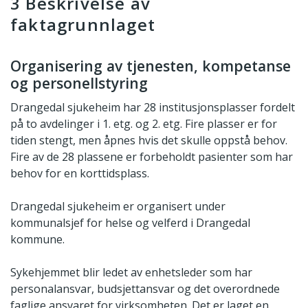
3 Beskrivelse av
faktagrunnlaget
Organisering av tjenesten, kompetanse
og personellstyring
Drangedal sjukeheim har 28 institusjonsplasser fordelt
på to avdelinger i 1. etg. og 2. etg. Fire plasser er for
tiden stengt, men åpnes hvis det skulle oppstå behov.
Fire av de 28 plassene er forbeholdt pasienter som har
behov for en korttidsplass.
Drangedal sjukeheim er organisert under
kommunalsjef for helse og velferd i Drangedal
kommune.
Sykehjemmet blir ledet av enhetsleder som har
personalansvar, budsjettansvar og det overordnede
faglige ansvaret for virksomheten. Det er laget en