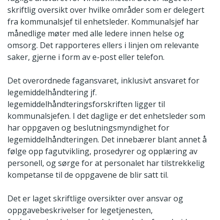
skriftlig oversikt over hvilke områder som er delegert
fra kommunalsjef til enhetsleder. Kommunalsjef har
månedlige møter med alle ledere innen helse og
omsorg. Det rapporteres ellers i linjen om relevante
saker, gjerne i form av e-post eller telefon.
Det overordnede fagansvaret, inklusivt ansvaret for
legemiddelhåndtering jf.
legemiddelhåndteringsforskriften ligger til
kommunalsjefen. I det daglige er det enhetsleder som
har oppgaven og beslutningsmyndighet for
legemiddelhåndteringen. Det innebærer blant annet å
følge opp fagutvikling, prosedyrer og opplæring av
personell, og sørge for at personalet har tilstrekkelig
kompetanse til de oppgavene de blir satt til.
Det er laget skriftlige oversikter over ansvar og
oppgavebeskrivelser for legetjenesten,