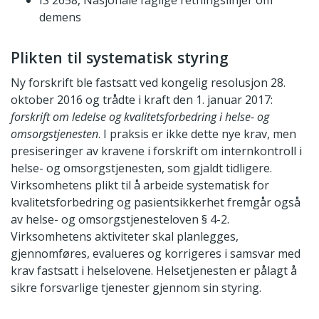
IS 2658, Nasjonale faglige retningslinjer om
demens
Plikten til systematisk styring
Ny forskrift ble fastsatt ved kongelig resolusjon 28.
oktober 2016 og trådte i kraft den 1. januar 2017:
forskrift om ledelse og kvalitetsforbedring i helse- og
omsorgstjenesten
. I praksis er ikke dette nye krav, men
presiseringer av kravene i forskrift om internkontroll i
helse- og omsorgstjenesten, som gjaldt tidligere.
Virksomhetens plikt til å arbeide systematisk for
kvalitetsforbedring og pasientsikkerhet fremgår også
av helse- og omsorgstjenesteloven § 4-2.
Virksomhetens aktiviteter skal planlegges,
gjennomføres, evalueres og korrigeres i samsvar med
krav fastsatt i helselovene. Helsetjenesten er pålagt å
sikre forsvarlige tjenester gjennom sin styring.