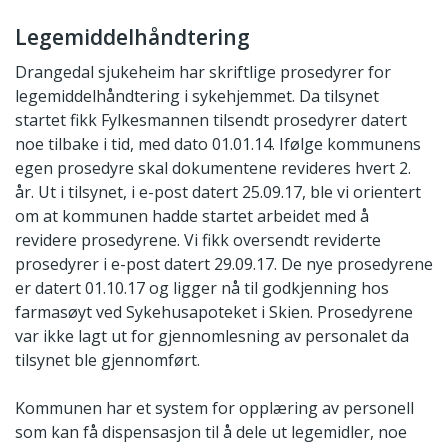
Legemiddelhåndtering
Drangedal sjukeheim har skriftlige prosedyrer for
legemiddelhåndtering i sykehjemmet. Da tilsynet
startet fikk Fylkesmannen tilsendt prosedyrer datert
noe tilbake i tid, med dato 01.01.14. Ifølge kommunens
egen prosedyre skal dokumentene revideres hvert 2.
år. Ut i tilsynet, i e-post datert 25.09.17, ble vi orientert
om at kommunen hadde startet arbeidet med å
revidere prosedyrene. Vi fikk oversendt reviderte
prosedyrer i e-post datert 29.09.17. De nye prosedyrene
er datert 01.10.17 og ligger nå til godkjenning hos
farmasøyt ved Sykehusapoteket i Skien. Prosedyrene
var ikke lagt ut for gjennomlesning av personalet da
tilsynet ble gjennomført.
Kommunen har et system for opplæring av personell
som kan få dispensasjon til å dele ut legemidler, noe