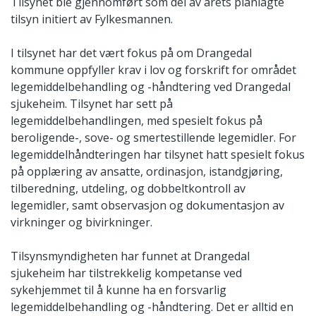
Tilsynet ble gjennomført som del av årets planlagte
tilsyn initiert av Fylkesmannen.
I tilsynet har det vært fokus på om Drangedal
kommune oppfyller krav i lov og forskrift for området
legemiddelbehandling og -håndtering ved Drangedal
sjukeheim. Tilsynet har sett på
legemiddelbehandlingen, med spesielt fokus på
beroligende-, sove- og smertestillende legemidler. For
legemiddelhåndteringen har tilsynet hatt spesielt fokus
på opplæring av ansatte, ordinasjon, istandgjøring,
tilberedning, utdeling, og dobbeltkontroll av
legemidler, samt observasjon og dokumentasjon av
virkninger og bivirkninger.
Tilsynsmyndigheten har funnet at Drangedal
sjukeheim har tilstrekkelig kompetanse ved
sykehjemmet til å kunne ha en forsvarlig
legemiddelbehandling og -håndtering. Det er alltid en