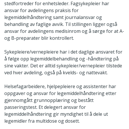
stedfortreder for enhetsleder. Fagsykepleier har
ansvar for avdelingens praksis for
legemiddelhåndtering samt journalansvar og
behandling av faglige avvik. Til stillingen ligger også
ansvar for avdelingens medisinrom og å sørge for at A-
og B-preparater blir kontrollert.
Sykepleiere/vernepleiere har i det daglige ansvaret for
å følge opp legemiddelbehandling og -håndtering på
sine vakter. Det er alltid sykepleier/vernepleier tilstede
ved hver avdeling, også på kvelds- og nattevakt.
Helsefagarbeidere, hjelpepleiere og assistenter har
oppgaver og ansvar for legemiddelhåndtering etter
gjennomgått grunnopplæring og bestått
passeringstest. Et delegert ansvar for
legemiddelhåndtering gir myndighet til å dele ut
legemidler fra multidose og dosett.