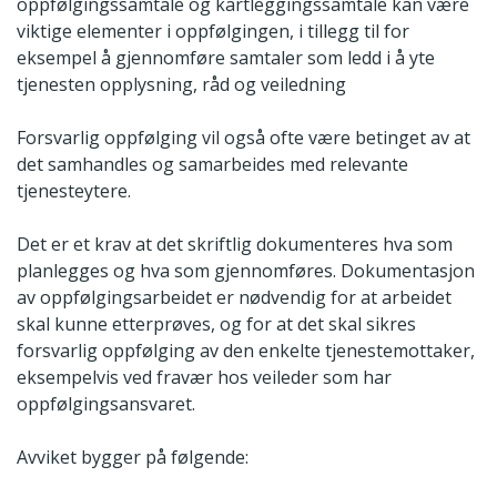
oppfølgingssamtale og kartleggingssamtale kan være
viktige elementer i oppfølgingen, i tillegg til for
eksempel å gjennomføre samtaler som ledd i å yte
tjenesten opplysning, råd og veiledning
Forsvarlig oppfølging vil også ofte være betinget av at
det samhandles og samarbeides med relevante
tjenesteytere.
Det er et krav at det skriftlig dokumenteres hva som
planlegges og hva som gjennomføres. Dokumentasjon
av oppfølgingsarbeidet er nødvendig for at arbeidet
skal kunne etterprøves, og for at det skal sikres
forsvarlig oppfølging av den enkelte tjenestemottaker,
eksempelvis ved fravær hos veileder som har
oppfølgingsansvaret.
Avviket bygger på følgende: