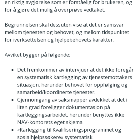
en riktig avgjørelse som er forståelig for brukeren, og
for å gjøre det mulig å overprøve vedtaket.
Begrunnelsen skal dessuten vise at det er samsvar
mellom tjenesten og behovet, og mellom tidspunktet
for iverksettelsen og hjelpebehovets karakter.
Avviket bygger på følgende:
Det fremkommer av intervjuer at det ikke foregår
en systematisk kartlegging av tjenestemottakers
situasjon, herunder behovet for oppfølging og
samarbeid/koordinerte tjenester.
Gjennomgang av saksmapper avdekket at det i
liten grad foreligger dokumentasjon på
kartleggingsarbeidet, herunder benyttes ikke
NAV-kontorets eget skjema
«Karlegging til Kvalifiseringsprogrammet og
sosialhjelpssøkere» systematisk.