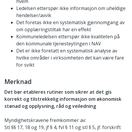
hvem
Ledelsen etterspør ikke informasjon om uheldige
hendelser/avvik
Det foretas ikke en systematisk gjennomgang av
om opplæringstiltak har en effekt
Kommuneledelsen etterspør ikke kvaliteten på
den kommunale tjenesteytingen i NAV
Det er ikke foretatt en systematisk analyse av
hvilke områder i virksomheten det kan være fare
for svikt
Merknad
Det bør etableres rutiner som sikrer at det gis
korrekt og tilstrekkelig informasjon om økonomisk
stønad og opplysning, råd og veiledning
Myndighetskravene fremkommer av:
Stl §§ 17, 18 og 19, jf § 4, fvl § 11 og stl § 5, jf. forskrift