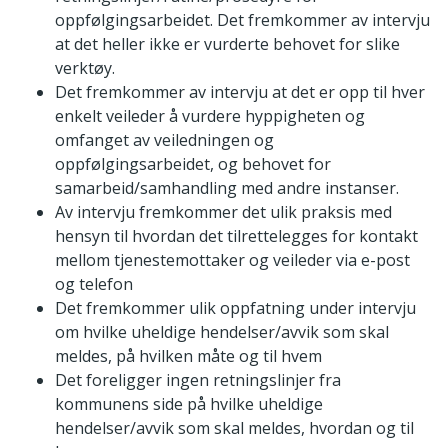
oppfølgingsarbeidet. Det fremkommer av intervju
at det heller ikke er vurderte behovet for slike
verktøy.
Det fremkommer av intervju at det er opp til hver
enkelt veileder å vurdere hyppigheten og
omfanget av veiledningen og
oppfølgingsarbeidet, og behovet for
samarbeid/samhandling med andre instanser.
Av intervju fremkommer det ulik praksis med
hensyn til hvordan det tilrettelegges for kontakt
mellom tjenestemottaker og veileder via e-post
og telefon
Det fremkommer ulik oppfatning under intervju
om hvilke uheldige hendelser/avvik som skal
meldes, på hvilken måte og til hvem
Det foreligger ingen retningslinjer fra
kommunens side på hvilke uheldige
hendelser/avvik som skal meldes, hvordan og til