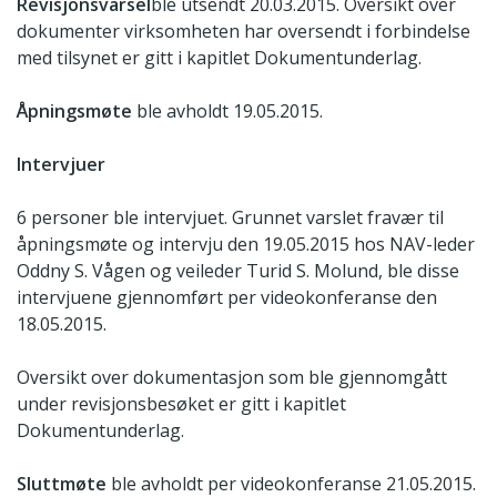
Revisjonsvarsel
ble utsendt 20.03.2015. Oversikt over
dokumenter virksomheten har oversendt i forbindelse
med tilsynet er gitt i kapitlet Dokumentunderlag.
Åpningsmøte
ble avholdt 19.05.2015.
Intervjuer
6 personer ble intervjuet. Grunnet varslet fravær til
åpningsmøte og intervju den 19.05.2015 hos NAV-leder
Oddny S. Vågen og veileder Turid S. Molund, ble disse
intervjuene gjennomført per videokonferanse den
18.05.2015.
Oversikt over dokumentasjon som ble gjennomgått
under revisjonsbesøket er gitt i kapitlet
Dokumentunderlag.
Sluttmøte
ble avholdt per videokonferanse 21.05.2015.