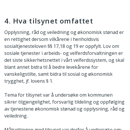
4. Hva tilsynet omfattet
Opplysning, råd og veiledning og økonomisk stønad er
en rettighet dersom vilkårene i henholdsvis
sosialtjenesteloven §§ 17,18 og 19 er oppfylt. Lov om
sosiale tjenester i arbeids- og velferdsforvaltningen er
det siste sikkerhetsnettet i vårt velferdssystem, og skal
blant annet bidra til å bedre levekårene for
vanskeligstilte, samt bidra til sosial og økonomisk
trygghet, jf. lovens § 1.
Tema for tilsynet var å undersøke om kommunen
sikrer tilgjengelighet, forsvarlig tildeling og oppfølging
av tjenestene økonomisk stønad og opplysning, råd og
veiledning.
Målsettingen med tilsynet var derfor å undersøke om: