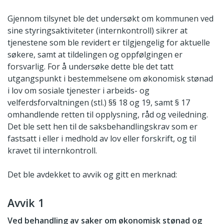
Gjennom tilsynet ble det undersøkt om kommunen ved
sine styringsaktiviteter (internkontroll) sikrer at
tjenestene som ble revidert er tilgjengelig for aktuelle
søkere, samt at tildelingen og oppfølgingen er
forsvarlig. For å undersøke dette ble det tatt
utgangspunkt i bestemmelsene om økonomisk stønad
i lov om sosiale tjenester i arbeids- og
velferdsforvaltningen (stl.) §§ 18 og 19, samt § 17
omhandlende retten til opplysning, råd og veiledning.
Det ble sett hen til de saksbehandlingskrav som er
fastsatt i eller i medhold av lov eller forskrift, og til
kravet til internkontroll.
Det ble avdekket to avvik og gitt en merknad:
Avvik 1
Ved behandling av saker om økonomisk stønad og