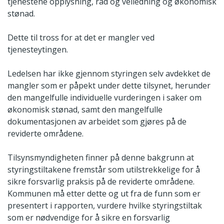
tjenestene opplysning, råd og veiledning og økonomisk
stønad.
Dette til tross for at det er mangler ved
tjenesteytingen.
Ledelsen har ikke gjennom styringen selv avdekket de
mangler som er påpekt under dette tilsynet, herunder
den mangelfulle individuelle vurderingen i saker om
økonomisk stønad, samt den mangelfulle
dokumentasjonen av arbeidet som gjøres på de
reviderte områdene.
Tilsynsmyndigheten finner på denne bakgrunn at
styringstiltakene fremstår som utilstrekkelige for å
sikre forsvarlig praksis på de reviderte områdene.
Kommunen må etter dette og ut fra de funn som er
presentert i rapporten, vurdere hvilke styringstiltak
som er nødvendige for å sikre en forsvarlig