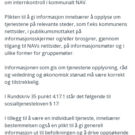
om internkontroll i kommunalt NAV.
Plikten til å gi informasjon innebærer å opplyse om
tjenestene på relevante steder, som f.eks kommunens
nettsider, i publikumsmottaket på
informasjonsskjermer og/eller brosjyrer, gjennom
tilgang til NAVs nettsider, på informasjonsmøter og i
ulike former for gruppemøter.
Informasjonen som gis om tjenestene opplysning, råd
og veiledning og økonomisk stønad må være korrekt
og tilstrekkelig.
I Rundskriv 35 punkt 4.17.1 står det følgende til
sosialtjenesteloven § 17:
I tillegg til å være en individuell tjeneste, innebærer
bestemmelsen også en plikt til å gi generell
informasjon ut til befolkningen og å drive oppsøkende