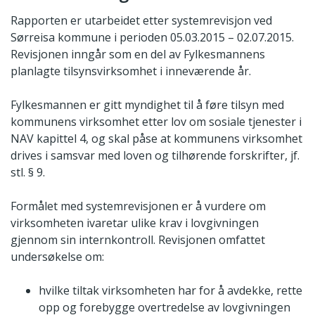
Rapporten er utarbeidet etter systemrevisjon ved
Sørreisa kommune i perioden 05.03.2015 – 02.07.2015.
Revisjonen inngår som en del av Fylkesmannens
planlagte tilsynsvirksomhet i inneværende år.
Fylkesmannen er gitt myndighet til å føre tilsyn med
kommunens virksomhet etter lov om sosiale tjenester i
NAV kapittel 4, og skal påse at kommunens virksomhet
drives i samsvar med loven og tilhørende forskrifter, jf.
stl. § 9.
Formålet med systemrevisjonen er å vurdere om
virksomheten ivaretar ulike krav i lovgivningen
gjennom sin internkontroll. Revisjonen omfattet
undersøkelse om:
hvilke tiltak virksomheten har for å avdekke, rette
opp og forebygge overtredelse av lovgivningen