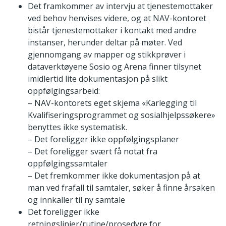
Det framkommer av intervju at tjenestemottaker
ved behov henvises videre, og at NAV-kontoret
bistår tjenestemottaker i kontakt med andre
instanser, herunder deltar på møter. Ved
gjennomgang av mapper og stikkprøver i
dataverktøyene Sosio og Arena finner tilsynet
imidlertid lite dokumentasjon på slikt
oppfølgingsarbeid:
– NAV-kontorets eget skjema «Karlegging til
Kvalifiseringsprogrammet og sosialhjelpssøkere»
benyttes ikke systematisk.
– Det foreligger ikke oppfølgingsplaner
– Det foreligger svært få notat fra
oppfølgingssamtaler
– Det fremkommer ikke dokumentasjon på at
man ved frafall til samtaler, søker å finne årsaken
og innkaller til ny samtale
Det foreligger ikke
retningslinjer/rutine/prosedyre for