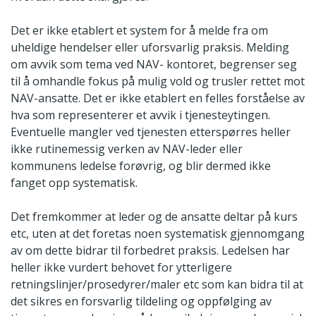
Det er ikke etablert et system for å melde fra om
uheldige hendelser eller uforsvarlig praksis. Melding
om avvik som tema ved NAV- kontoret, begrenser seg
til å omhandle fokus på mulig vold og trusler rettet mot
NAV-ansatte. Det er ikke etablert en felles forståelse av
hva som representerer et avvik i tjenesteytingen.
Eventuelle mangler ved tjenesten etterspørres heller
ikke rutinemessig verken av NAV-leder eller
kommunens ledelse forøvrig, og blir dermed ikke
fanget opp systematisk.
Det fremkommer at leder og de ansatte deltar på kurs
etc, uten at det foretas noen systematisk gjennomgang
av om dette bidrar til forbedret praksis. Ledelsen har
heller ikke vurdert behovet for ytterligere
retningslinjer/prosedyrer/maler etc som kan bidra til at
det sikres en forsvarlig tildeling og oppfølging av