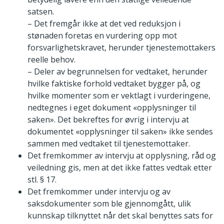
satsen.
– Det fremgår ikke at det ved reduksjon i
stønaden foretas en vurdering opp mot
forsvarlighetskravet, herunder tjenestemottakers
reelle behov.
– Deler av begrunnelsen for vedtaket, herunder
hvilke faktiske forhold vedtaket bygger på, og
hvilke momenter som er vektlagt i vurderingene,
nedtegnes i eget dokument «opplysninger til
saken». Det bekreftes for øvrig i intervju at
dokumentet «opplysninger til saken» ikke sendes
sammen med vedtaket til tjenestemottaker.
Det fremkommer av intervju at opplysning, råd og
veiledning gis, men at det ikke fattes vedtak etter
stl. § 17.
Det fremkommer under intervju og av
saksdokumenter som ble gjennomgått, ulik
kunnskap tilknyttet når det skal benyttes sats for