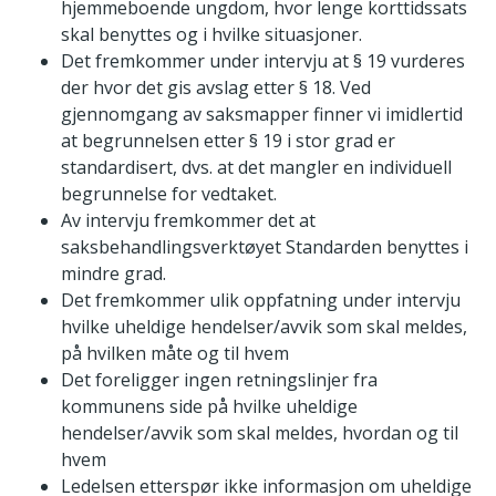
hjemmeboende ungdom, hvor lenge korttidssats
skal benyttes og i hvilke situasjoner.
Det fremkommer under intervju at § 19 vurderes
der hvor det gis avslag etter § 18. Ved
gjennomgang av saksmapper finner vi imidlertid
at begrunnelsen etter § 19 i stor grad er
standardisert, dvs. at det mangler en individuell
begrunnelse for vedtaket.
Av intervju fremkommer det at
saksbehandlingsverktøyet Standarden benyttes i
mindre grad.
Det fremkommer ulik oppfatning under intervju
hvilke uheldige hendelser/avvik som skal meldes,
på hvilken måte og til hvem
Det foreligger ingen retningslinjer fra
kommunens side på hvilke uheldige
hendelser/avvik som skal meldes, hvordan og til
hvem
Ledelsen etterspør ikke informasjon om uheldige