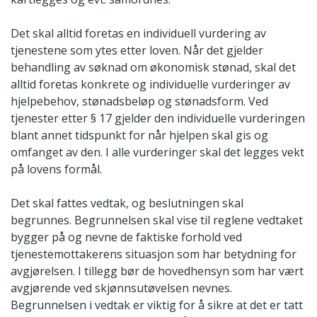
Det skal alltid foretas en individuell vurdering av
tjenestene som ytes etter loven. Når det gjelder
behandling av søknad om økonomisk stønad, skal det
alltid foretas konkrete og individuelle vurderinger av
hjelpebehov, stønadsbeløp og stønadsform. Ved
tjenester etter § 17 gjelder den individuelle vurderingen
blant annet tidspunkt for når hjelpen skal gis og
omfanget av den. I alle vurderinger skal det legges vekt
på lovens formål.
Det skal fattes vedtak, og beslutningen skal
begrunnes. Begrunnelsen skal vise til reglene vedtaket
bygger på og nevne de faktiske forhold ved
tjenestemottakerens situasjon som har betydning for
avgjørelsen. I tillegg bør de hovedhensyn som har vært
avgjørende ved skjønnsutøvelsen nevnes.
Begrunnelsen i vedtak er viktig for å sikre at det er tatt