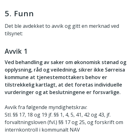
5. Funn
Det ble avdekket to avvik og gitt en merknad ved
tilsynet:
Avvik 1
Ved behandling av saker om økonomisk stønad og
opplysning, råd og veiledning, sikrer ikke Sørreisa
kommune at tjenestemottakers behov er
tilstrekkelig kartlagt, at det foretas individuelle
vurderinger og at beslutningene er forsvarlige.
Avvik fra følgende myndighetskrav:
Stl. §§ 17, 18 og 19 jf. §§ 1, 4, 5, 41, 42 og 43, jf.
forvaltningsloven (fvl.) §§ 17 og 25, og forskrift om
internkontroll i kommunalt NAV