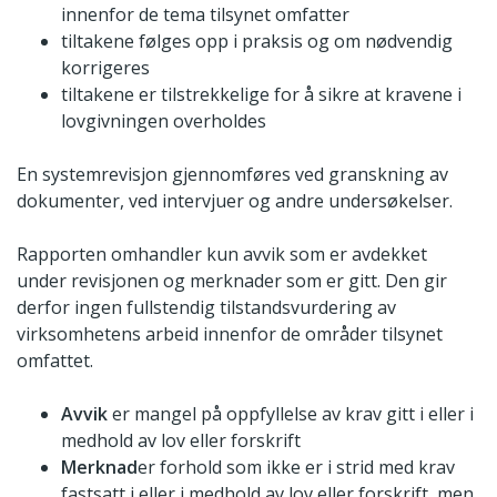
innenfor de tema tilsynet omfatter
tiltakene følges opp i praksis og om nødvendig
korrigeres
tiltakene er tilstrekkelige for å sikre at kravene i
lovgivningen overholdes
En systemrevisjon gjennomføres ved granskning av
dokumenter, ved intervjuer og andre undersøkelser.
Rapporten omhandler kun avvik som er avdekket
under revisjonen og merknader som er gitt. Den gir
derfor ingen fullstendig tilstandsvurdering av
virksomhetens arbeid innenfor de områder tilsynet
omfattet.
Avvik
er mangel på oppfyllelse av krav gitt i eller i
medhold av lov eller forskrift
Merknad
er forhold som ikke er i strid med krav
fastsatt i eller i medhold av lov eller forskrift, men