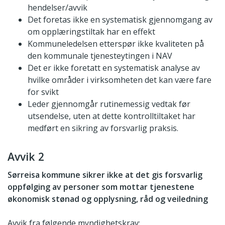
hendelser/avvik
Det foretas ikke en systematisk gjennomgang av
om opplæringstiltak har en effekt
Kommuneledelsen etterspør ikke kvaliteten på
den kommunale tjenesteytingen i NAV
Det er ikke foretatt en systematisk analyse av
hvilke områder i virksomheten det kan være fare
for svikt
Leder gjennomgår rutinemessig vedtak før
utsendelse, uten at dette kontrolltiltaket har
medført en sikring av forsvarlig praksis.
Avvik 2
Sørreisa kommune sikrer ikke at det gis forsvarlig
oppfølging av personer som mottar tjenestene
økonomisk stønad og opplysning, råd og veiledning
Avvik fra følgende myndighetskrav: