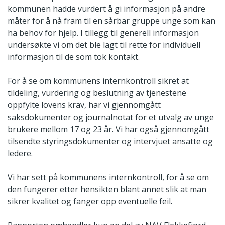
kommunen hadde vurdert å gi informasjon på andre
måter for å nå fram til en sårbar gruppe unge som kan
ha behov for hjelp. I tillegg til generell informasjon
undersøkte vi om det ble lagt til rette for individuell
informasjon til de som tok kontakt.
For å se om kommunens internkontroll sikret at
tildeling, vurdering og beslutning av tjenestene
oppfylte lovens krav, har vi gjennomgått
saksdokumenter og journalnotat for et utvalg av unge
brukere mellom 17 og 23 år. Vi har også gjennomgått
tilsendte styringsdokumenter og intervjuet ansatte og
ledere.
Vi har sett på kommunens internkontroll, for å se om
den fungerer etter hensikten blant annet slik at man
sikrer kvalitet og fanger opp eventuelle feil.