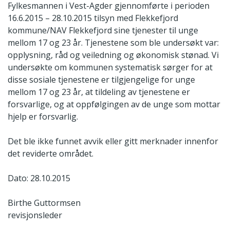
Fylkesmannen i Vest-Agder gjennomførte i perioden
16.6.2015 – 28.10.2015 tilsyn med Flekkefjord
kommune/NAV Flekkefjord sine tjenester til unge
mellom 17 og 23 år. Tjenestene som ble undersøkt var:
opplysning, råd og veiledning og økonomisk stønad. Vi
undersøkte om kommunen systematisk sørger for at
disse sosiale tjenestene er tilgjengelige for unge
mellom 17 og 23 år, at tildeling av tjenestene er
forsvarlige, og at oppfølgingen av de unge som mottar
hjelp er forsvarlig.
Det ble ikke funnet avvik eller gitt merknader innenfor
det reviderte området.
Dato: 28.10.2015
Birthe Guttormsen
revisjonsleder