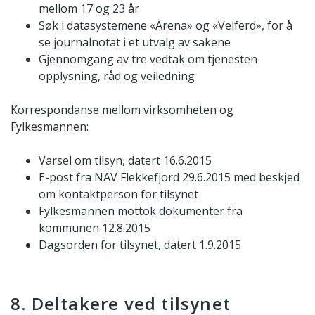
mellom 17 og 23 år
Søk i datasystemene «Arena» og «Velferd», for å
se journalnotat i et utvalg av sakene
Gjennomgang av tre vedtak om tjenesten
opplysning, råd og veiledning
Korrespondanse mellom virksomheten og
Fylkesmannen:
Varsel om tilsyn, datert 16.6.2015
E-post fra NAV Flekkefjord 29.6.2015 med beskjed
om kontaktperson for tilsynet
Fylkesmannen mottok dokumenter fra
kommunen 12.8.2015
Dagsorden for tilsynet, datert 1.9.2015
8. Deltakere ved tilsynet