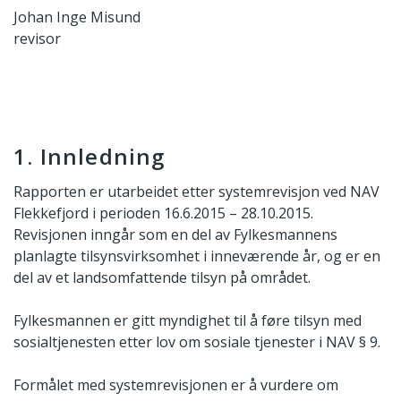
Johan Inge Misund
revisor
1. Innledning
Rapporten er utarbeidet etter systemrevisjon ved NAV
Flekkefjord i perioden 16.6.2015 – 28.10.2015.
Revisjonen inngår som en del av Fylkesmannens
planlagte tilsynsvirksomhet i inneværende år, og er en
del av et landsomfattende tilsyn på området.
Fylkesmannen er gitt myndighet til å føre tilsyn med
sosialtjenesten etter lov om sosiale tjenester i NAV § 9.
Formålet med systemrevisjonen er å vurdere om