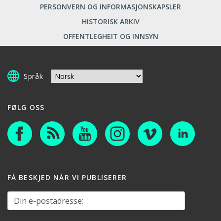
PERSONVERN OG INFORMASJONSKAPSLER
HISTORISK ARKIV
OFFENTLEGHEIT OG INNSYN
Språk
FØLG OSS
FÅ BESKJED NÅR VI PUBLISERER
Din e-postadresse: