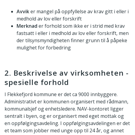
Avvik
er mangel på oppfyllelse av krav gitt i eller i
medhold av lov eller forskrift
Merknad
er forhold som ikke er i strid med krav
fastsatt i eller i medhold av lov eller forskrift, men
der tilsynsmyndigheten finner grunn til å påpeke
mulighet for forbedring
2. Beskrivelse av virksomheten -
spesielle forhold
I Flekkefjord kommune er det ca 9000 innbyggere.
Administrativt er kommunen organisert med rådmann,
kommunalsjef og enhetsledere. NAV-kontoret ligger
sentralt i byen, og er organisert med eget mottak og
en oppfølgingsavdeling. I oppfølgingsavdelingen er det
et team som jobber med unge opp til 24 år, og annet