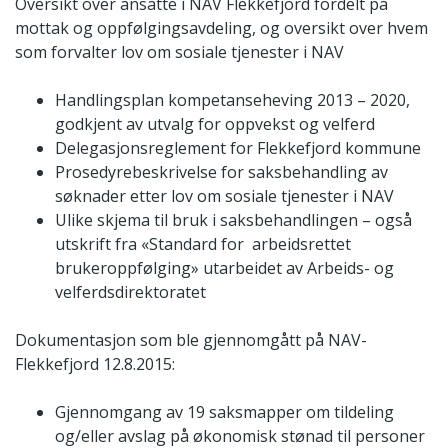
Oversikt over ansatte i NAV Flekkefjord fordelt på
mottak og oppfølgingsavdeling, og oversikt over hvem
som forvalter lov om sosiale tjenester i NAV
Handlingsplan kompetanseheving 2013 – 2020,
godkjent av utvalg for oppvekst og velferd
Delegasjonsreglement for Flekkefjord kommune
Prosedyrebeskrivelse for saksbehandling av
søknader etter lov om sosiale tjenester i NAV
Ulike skjema til bruk i saksbehandlingen – også
utskrift fra «Standard for arbeidsrettet
brukeroppfølging» utarbeidet av Arbeids- og
velferdsdirektoratet
Dokumentasjon som ble gjennomgått på NAV-
Flekkefjord 12.8.2015:
Gjennomgang av 19 saksmapper om tildeling
og/eller avslag på økonomisk stønad til personer