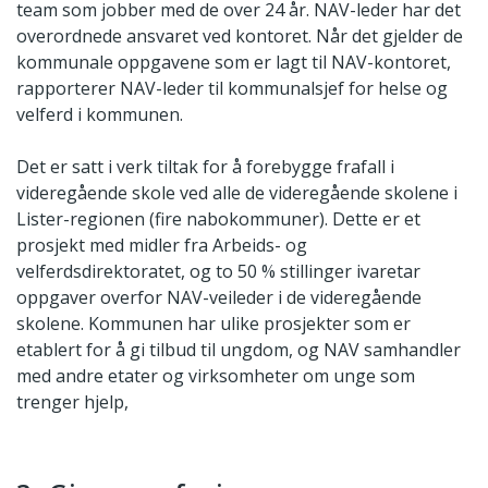
team som jobber med de over 24 år. NAV-leder har det
overordnede ansvaret ved kontoret. Når det gjelder de
kommunale oppgavene som er lagt til NAV-kontoret,
rapporterer NAV-leder til kommunalsjef for helse og
velferd i kommunen.
Det er satt i verk tiltak for å forebygge frafall i
videregående skole ved alle de videregående skolene i
Lister-regionen (fire nabokommuner). Dette er et
prosjekt med midler fra Arbeids- og
velferdsdirektoratet, og to 50 % stillinger ivaretar
oppgaver overfor NAV-veileder i de videregående
skolene. Kommunen har ulike prosjekter som er
etablert for å gi tilbud til ungdom, og NAV samhandler
med andre etater og virksomheter om unge som
trenger hjelp,