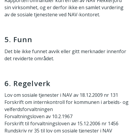
Rapporten omhandler kun en del av NAV Flekkefjord
sin virksomhet, og er derfor ikke en samlet vurdering
av de sosiale tjenestene ved NAV-kontoret.
5. Funn
Det ble ikke funnet avvik eller gitt merknader innenfor
det reviderte området.
6. Regelverk
Lov om sosiale tjenester i NAV av 18.12.2009 nr 131
Forskrift om internkontroll for kommunen i arbeids- og
velferdsforvaltningen
Forvaltningsloven av 10.2.1967
Forskrift til forvaltningsloven av 15.12.2006 nr 1456
Rundskriv nr 35 til lov om sosiale tjenester i NAV