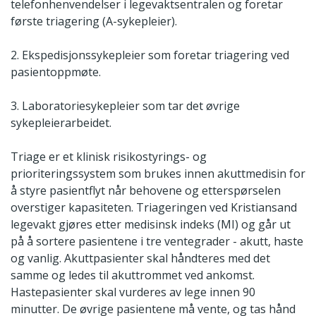
telefonhenvendelser i legevaktsentralen og foretar
første triagering (A-sykepleier).
2. Ekspedisjonssykepleier som foretar triagering ved
pasientoppmøte.
3. Laboratoriesykepleier som tar det øvrige
sykepleierarbeidet.
Triage er et klinisk risikostyrings- og
prioriteringssystem som brukes innen akuttmedisin for
å styre pasientflyt når behovene og etterspørselen
overstiger kapasiteten. Triageringen ved Kristiansand
legevakt gjøres etter medisinsk indeks (MI) og går ut
på å sortere pasientene i tre ventegrader - akutt, haste
og vanlig. Akuttpasienter skal håndteres med det
samme og ledes til akuttrommet ved ankomst.
Hastepasienter skal vurderes av lege innen 90
minutter. De øvrige pasientene må vente, og tas hånd