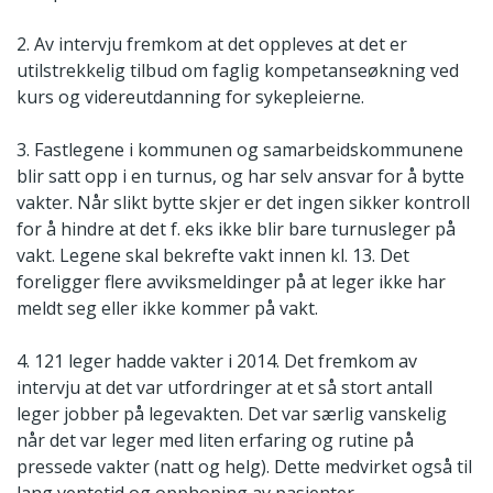
2. Av intervju fremkom at det oppleves at det er
utilstrekkelig tilbud om faglig kompetanseøkning ved
kurs og videreutdanning for sykepleierne.
3. Fastlegene i kommunen og samarbeidskommunene
blir satt opp i en turnus, og har selv ansvar for å bytte
vakter. Når slikt bytte skjer er det ingen sikker kontroll
for å hindre at det f. eks ikke blir bare turnusleger på
vakt. Legene skal bekrefte vakt innen kl. 13. Det
foreligger flere avviksmeldinger på at leger ikke har
meldt seg eller ikke kommer på vakt.
4. 121 leger hadde vakter i 2014. Det fremkom av
intervju at det var utfordringer at et så stort antall
leger jobber på legevakten. Det var særlig vanskelig
når det var leger med liten erfaring og rutine på
pressede vakter (natt og helg). Dette medvirket også til