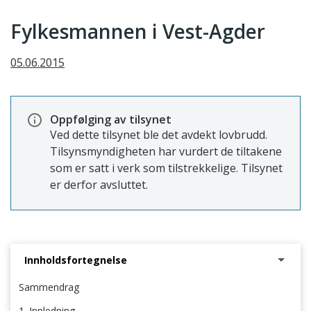
Fylkesmannen i Vest-Agder
05.06.2015
Oppfølging av tilsynet
Ved dette tilsynet ble det avdekt lovbrudd.
Tilsynsmyndigheten har vurdert de tiltakene
som er satt i verk som tilstrekkelige. Tilsynet
er derfor avsluttet.
Innholdsfortegnelse
Sammendrag
1. Innledning