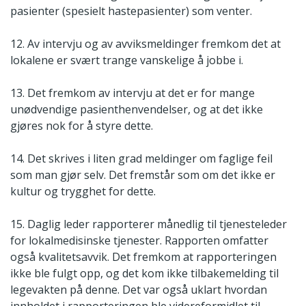
pasienter (spesielt hastepasienter) som venter.
12. Av intervju og av avviksmeldinger fremkom det at
lokalene er svært trange vanskelige å jobbe i.
13. Det fremkom av intervju at det er for mange
unødvendige pasienthenvendelser, og at det ikke
gjøres nok for å styre dette.
14. Det skrives i liten grad meldinger om faglige feil
som man gjør selv. Det fremstår som om det ikke er
kultur og trygghet for dette.
15. Daglig leder rapporterer månedlig til tjenesteleder
for lokalmedisinske tjenester. Rapporten omfatter
også kvalitetsavvik. Det fremkom at rapporteringen
ikke ble fulgt opp, og det kom ikke tilbakemelding til
legevakten på denne. Det var også uklart hvordan