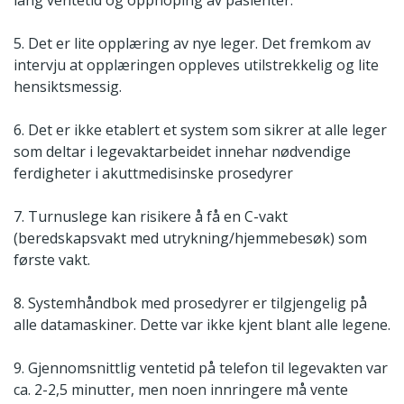
lang ventetid og opphoping av pasienter.
5. Det er lite opplæring av nye leger. Det fremkom av
intervju at opplæringen oppleves utilstrekkelig og lite
hensiktsmessig.
6. Det er ikke etablert et system som sikrer at alle leger
som deltar i legevaktarbeidet innehar nødvendige
ferdigheter i akuttmedisinske prosedyrer
7. Turnuslege kan risikere å få en C-vakt
(beredskapsvakt med utrykning/hjemmebesøk) som
første vakt.
8. Systemhåndbok med prosedyrer er tilgjengelig på
alle datamaskiner. Dette var ikke kjent blant alle legene.
9. Gjennomsnittlig ventetid på telefon til legevakten var
ca. 2-2,5 minutter, men noen innringere må vente