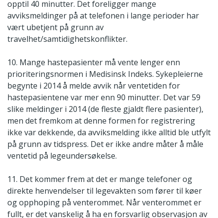
opptil 40 minutter. Det foreligger mange
avviksmeldinger på at telefonen i lange perioder har
vært ubetjent på grunn av
travelhet/samtidighetskonflikter.
10. Mange hastepasienter må vente lenger enn
prioriteringsnormen i Medisinsk Indeks. Sykepleierne
begynte i 2014 å melde avvik når ventetiden for
hastepasientene var mer enn 90 minutter. Det var 59
slike meldinger i 2014 (de fleste gjaldt flere pasienter),
men det fremkom at denne formen for registrering
ikke var dekkende, da avviksmelding ikke alltid ble utfylt
på grunn av tidspress. Det er ikke andre måter å måle
ventetid på legeundersøkelse.
11. Det kommer frem at det er mange telefoner og
direkte henvendelser til legevakten som fører til køer
og opphoping på venterommet. Når venterommet er
fullt, er det vanskelig å ha en forsvarlig observasjon av