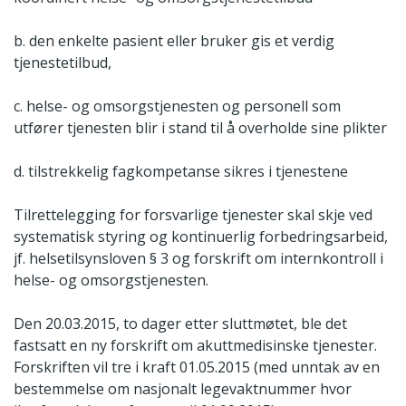
b. den enkelte pasient eller bruker gis et verdig
tjenestetilbud,
c. helse- og omsorgstjenesten og personell som
utfører tjenesten blir i stand til å overholde sine plikter
d. tilstrekkelig fagkompetanse sikres i tjenestene
Tilrettelegging for forsvarlige tjenester skal skje ved
systematisk styring og kontinuerlig forbedringsarbeid,
jf. helsetilsynsloven § 3 og forskrift om internkontroll i
helse- og omsorgstjenesten.
Den 20.03.2015, to dager etter sluttmøtet, ble det
fastsatt en ny forskrift om akuttmedisinske tjenester.
Forskriften vil tre i kraft 01.05.2015 (med unntak av en
bestemmelse om nasjonalt legevaktnummer hvor