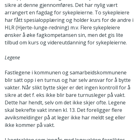
sikre at denne gjennomføres. Det har nylig vært
arrangert en fagdag for sykepleierne. To sykepleiere
har fått spesialopplæring og holder kurs for de andre i
HLR (Hjerte-lunge-redning) m.v. Flere sykepleiere
ønsker å øke fagkompetansen sin, men det gis lite
tilbud om kurs og videreutdanning for sykepleierne.
Legene
Fastlegene i kommunen og samarbeidskommunene
blir satt opp i en turnus og har selv ansvar for å bytte
vakter. Når slikt bytte skjer er det ingen kontroll for å
sikre at det f. eks ikke blir bare turnusleger på vakt.
Dette har hendt, selv om det ikke skjer ofte. Legene
skal bekrefte vakt innen kl. 13. Det foreligger flere
avviksmeldinger på at leger ikke har meldt seg eller
ikke kommer på vakt.