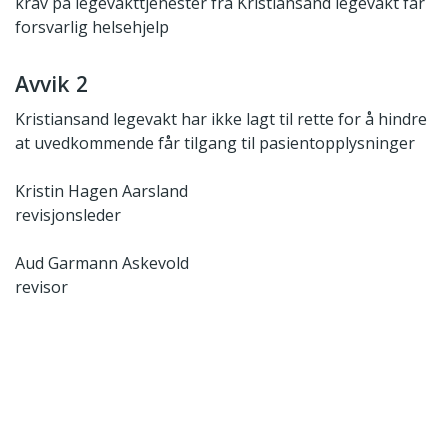
krav på legevakttjenester fra Kristiansand legevakt får
forsvarlig helsehjelp
Avvik 2
Kristiansand legevakt har ikke lagt til rette for å hindre
at uvedkommende får tilgang til pasientopplysninger
Kristin Hagen Aarsland
revisjonsleder
Aud Garmann Askevold
revisor