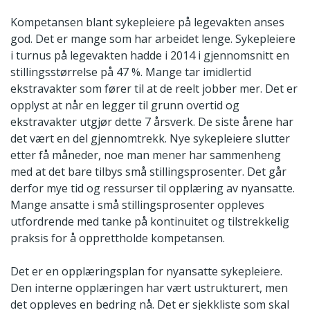
Kompetansen blant sykepleiere på legevakten anses
god. Det er mange som har arbeidet lenge. Sykepleiere
i turnus på legevakten hadde i 2014 i gjennomsnitt en
stillingsstørrelse på 47 %. Mange tar imidlertid
ekstravakter som fører til at de reelt jobber mer. Det er
opplyst at når en legger til grunn overtid og
ekstravakter utgjør dette 7 årsverk. De siste årene har
det vært en del gjennomtrekk. Nye sykepleiere slutter
etter få måneder, noe man mener har sammenheng
med at det bare tilbys små stillingsprosenter. Det går
derfor mye tid og ressurser til opplæring av nyansatte.
Mange ansatte i små stillingsprosenter oppleves
utfordrende med tanke på kontinuitet og tilstrekkelig
praksis for å opprettholde kompetansen.
Det er en opplæringsplan for nyansatte sykepleiere.
Den interne opplæringen har vært ustrukturert, men
det oppleves en bedring nå. Det er sjekkliste som skal