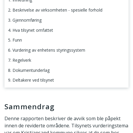
2. Beskrivelse av virksomheten - spesielle forhold
3. Gjennomføring
4. Hva tilsynet omfattet
5. Funn
6. Vurdering av enhetens styringssystem
7. Regelverk
8. Dokumentunderlag
9. Deltakere ved tilsynet
Sammendrag
Sammendrag
Denne rapporten beskriver de avvik som ble påpekt
innen de reviderte områdene. Tilsynets vurderingstema
var om Kristiansand kommune sikrer at de som bor