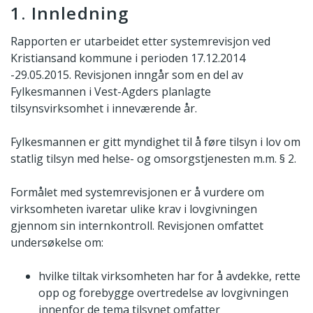
1. Innledning
Rapporten er utarbeidet etter systemrevisjon ved
Kristiansand kommune i perioden 17.12.2014
-29.05.2015. Revisjonen inngår som en del av
Fylkesmannen i Vest-Agders planlagte
tilsynsvirksomhet i inneværende år.
Fylkesmannen er gitt myndighet til å føre tilsyn i lov om
statlig tilsyn med helse- og omsorgstjenesten m.m. § 2.
Formålet med systemrevisjonen er å vurdere om
virksomheten ivaretar ulike krav i lovgivningen
gjennom sin internkontroll. Revisjonen omfattet
undersøkelse om:
hvilke tiltak virksomheten har for å avdekke, rette
opp og forebygge overtredelse av lovgivningen
innenfor de tema tilsynet omfatter