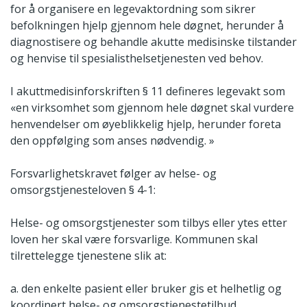
for å organisere en legevaktordning som sikrer
befolkningen hjelp gjennom hele døgnet, herunder å
diagnostisere og behandle akutte medisinske tilstander
og henvise til spesialisthelsetjenesten ved behov.
I akuttmedisinforskriften § 11 defineres legevakt som
«en virksomhet som gjennom hele døgnet skal vurdere
henvendelser om øyeblikkelig hjelp, herunder foreta
den oppfølging som anses nødvendig. »
Forsvarlighetskravet følger av helse- og
omsorgstjenesteloven § 4-1:
Helse- og omsorgstjenester som tilbys eller ytes etter
loven her skal være forsvarlige. Kommunen skal
tilrettelegge tjenestene slik at:
a. den enkelte pasient eller bruker gis et helhetlig og
koordinert helse- og omsorgstjenestetilbud