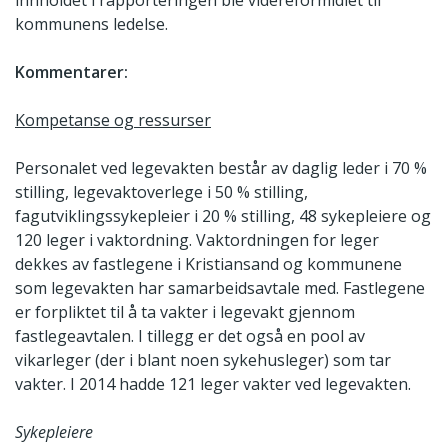
innholdet i rapporteringen ble videreformidlet til
kommunens ledelse.
Kommentarer:
Kompetanse og ressurser
Personalet ved legevakten består av daglig leder i 70 %
stilling, legevaktoverlege i 50 % stilling,
fagutviklingssykepleier i 20 % stilling, 48 sykepleiere og
120 leger i vaktordning. Vaktordningen for leger
dekkes av fastlegene i Kristiansand og kommunene
som legevakten har samarbeidsavtale med. Fastlegene
er forpliktet til å ta vakter i legevakt gjennom
fastlegeavtalen. I tillegg er det også en pool av
vikarleger (der i blant noen sykehusleger) som tar
vakter. I 2014 hadde 121 leger vakter ved legevakten.
Sykepleiere