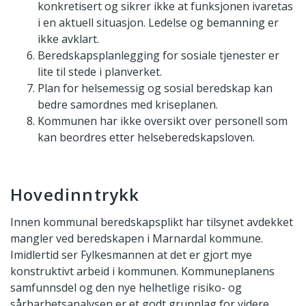
konkretisert og sikrer ikke at funksjonen ivaretas
i en aktuell situasjon. Ledelse og bemanning er
ikke avklart.
Beredskapsplanlegging for sosiale tjenester er
lite til stede i planverket.
Plan for helsemessig og sosial beredskap kan
bedre samordnes med kriseplanen.
Kommunen har ikke oversikt over personell som
kan beordres etter helseberedskapsloven.
Hovedinntrykk
Innen kommunal beredskapsplikt har tilsynet avdekket
mangler ved beredskapen i Marnardal kommune.
Imidlertid ser Fylkesmannen at det er gjort mye
konstruktivt arbeid i kommunen. Kommuneplanens
samfunnsdel og den nye helhetlige risiko- og
sårbarhetsanalysen er et godt grunnlag for videre