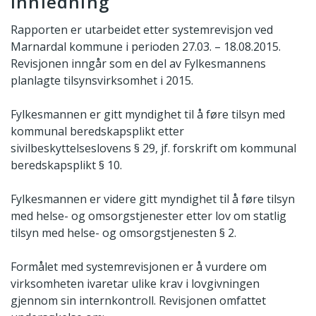
Innledning
Rapporten er utarbeidet etter systemrevisjon ved
Marnardal kommune i perioden 27.03. – 18.08.2015.
Revisjonen inngår som en del av Fylkesmannens
planlagte tilsynsvirksomhet i 2015.
Fylkesmannen er gitt myndighet til å føre tilsyn med
kommunal beredskapsplikt etter
sivilbeskyttelseslovens § 29, jf. forskrift om kommunal
beredskapsplikt § 10.
Fylkesmannen er videre gitt myndighet til å føre tilsyn
med helse- og omsorgstjenester etter lov om statlig
tilsyn med helse- og omsorgstjenesten § 2.
Formålet med systemrevisjonen er å vurdere om
virksomheten ivaretar ulike krav i lovgivningen
gjennom sin internkontroll. Revisjonen omfattet