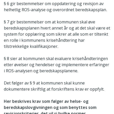
§ 6 gir bestemmelser om oppdatering og revisjon av
helhetlig ROS-analyse og overordnet beredskapsplan.
§ 7 gir bestemmelser om at kommunen skal øve
beredskapsplanen hvert annet år og at det skal være et
system for opplæring som sikrer at alle som er tiltenkt
en rolle i kommunens krisehåndtering har
tilstrekkelige kvalifikasjoner.
§ 8 sier at kommunen skal evaluere krisehåndteringen
etter øvelser og hendelser og implementere erfaringer
i ROS-analysen og beredskapsplanene.
Det følger av § 9 at kommunen skal kunne
dokumentere skriftlig at forskriftens krav er oppfylt.
Her beskrives krav som følger av helse- og
beredskapslovgivningen og som benyttes som
revisjonskriterier, det vil si hvilke normer