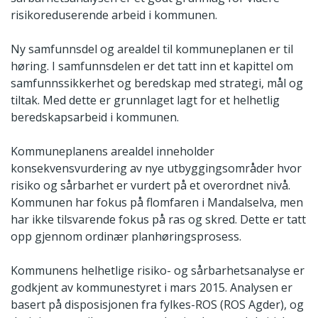
risikoreduserende arbeid i kommunen.
Ny samfunnsdel og arealdel til kommuneplanen er til
høring. I samfunnsdelen er det tatt inn et kapittel om
samfunnssikkerhet og beredskap med strategi, mål og
tiltak. Med dette er grunnlaget lagt for et helhetlig
beredskapsarbeid i kommunen.
Kommuneplanens arealdel inneholder
konsekvensvurdering av nye utbyggingsområder hvor
risiko og sårbarhet er vurdert på et overordnet nivå.
Kommunen har fokus på flomfaren i Mandalselva, men
har ikke tilsvarende fokus på ras og skred. Dette er tatt
opp gjennom ordinær planhøringsprosess.
Kommunens helhetlige risiko- og sårbarhetsanalyse er
godkjent av kommunestyret i mars 2015. Analysen er
basert på disposisjonen fra fylkes-ROS (ROS Agder), og