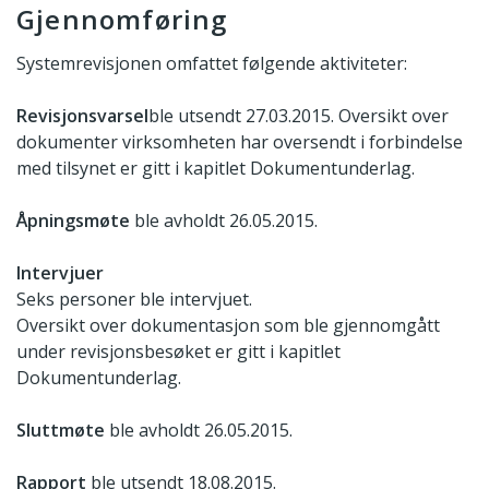
Gjennomføring
Systemrevisjonen omfattet følgende aktiviteter:
Revisjonsvarsel
ble utsendt 27.03.2015. Oversikt over
dokumenter virksomheten har oversendt i forbindelse
med tilsynet er gitt i kapitlet Dokumentunderlag.
Åpningsmøte
ble avholdt 26.05.2015.
Intervjuer
Seks personer ble intervjuet.
Oversikt over dokumentasjon som ble gjennomgått
under revisjonsbesøket er gitt i kapitlet
Dokumentunderlag.
Sluttmøte
ble avholdt 26.05.2015.
Rapport
ble utsendt 18.08.2015.