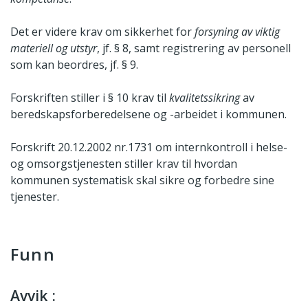
Det er videre krav om sikkerhet for
forsyning av viktig
materiell og utstyr
, jf. § 8, samt registrering av personell
som kan beordres, jf. § 9.
Forskriften stiller i § 10 krav til
kvalitetssikring
av
beredskapsforberedelsene og -arbeidet i kommunen.
Forskrift 20.12.2002 nr.1731 om internkontroll i helse-
og omsorgstjenesten stiller krav til hvordan
kommunen systematisk skal sikre og forbedre sine
tjenester.
Funn
Avvik :