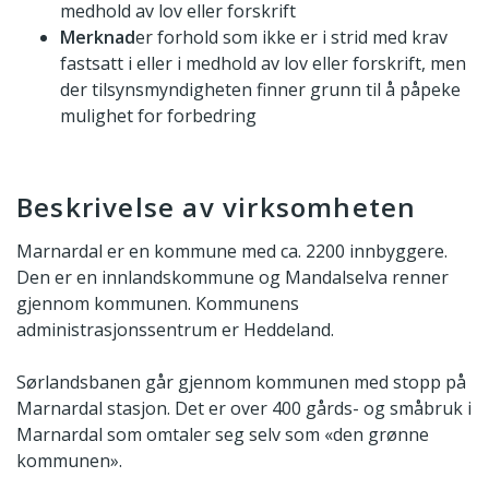
medhold av lov eller forskrift
Merknad
er forhold som ikke er i strid med krav
fastsatt i eller i medhold av lov eller forskrift, men
der tilsynsmyndigheten finner grunn til å påpeke
mulighet for forbedring
Beskrivelse av virksomheten
Marnardal er en kommune med ca. 2200 innbyggere.
Den er en innlandskommune og Mandalselva renner
gjennom kommunen. Kommunens
administrasjonssentrum er Heddeland.
Sørlandsbanen går gjennom kommunen med stopp på
Marnardal stasjon. Det er over 400 gårds- og småbruk i
Marnardal som omtaler seg selv som «den grønne
kommunen».