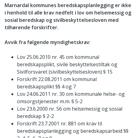
Marnardal kommunes beredskapsplanlegging er ikke
i henhold til alle krav nedfelt i lov om helsemessig og
sosial beredskap og sivilbeskyttelsesloven med
tilhørende forskrifter.
Avvik fra følgende myndighetskrav:
Lov 25.06.2010 nr. 45 om kommunal
beredskapsplikt, sivile beskyttelsestiltak og
Sivilforsvaret (sivilbeskyttelsesloven) § 15
Forskrift 22.08.2011 om kommunal
beredskapsplikt §§ 4 og 7
Lov 24.06.2011 nr. 30 om kommunale helse- og
omsorgstjenester m.m. § 5-2
Lov 23.6.2000 nr. 56 om helsemessig og sosial
beredskap § 2-2
Forskrift 23.7.2001 nr. 881 om krav til
beredskapsplanlegging og beredskapsarbeid §§