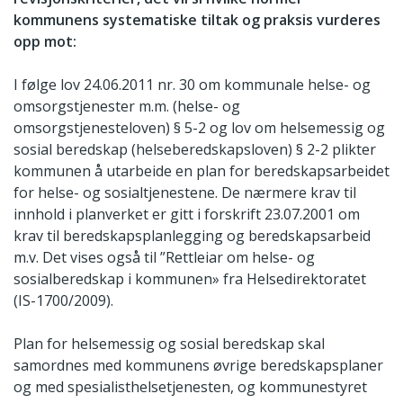
kommunens systematiske tiltak og praksis vurderes
opp mot:
I følge lov 24.06.2011 nr. 30 om kommunale helse- og
omsorgstjenester m.m. (helse- og
omsorgstjenesteloven) § 5-2 og lov om helsemessig og
sosial beredskap (helseberedskapsloven) § 2-2 plikter
kommunen å utarbeide en plan for beredskapsarbeidet
for helse- og sosialtjenestene. De nærmere krav til
innhold i planverket er gitt i forskrift 23.07.2001 om
krav til beredskapsplanlegging og beredskapsarbeid
m.v. Det vises også til ”Rettleiar om helse- og
sosialberedskap i kommunen» fra Helsedirektoratet
(IS-1700/2009).
Plan for helsemessig og sosial beredskap skal
samordnes med kommunens øvrige beredskapsplaner
og med spesialisthelsetjenesten, og kommunestyret