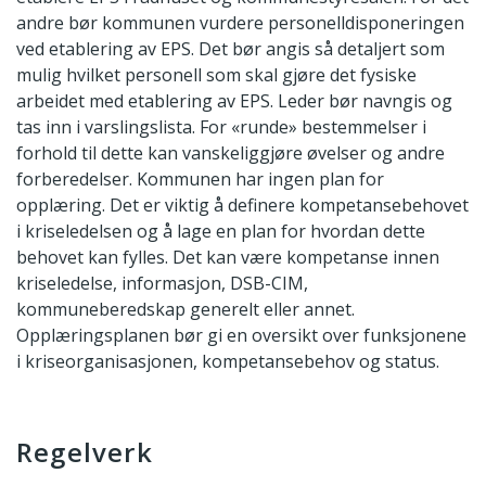
andre bør kommunen vurdere personelldisponeringen
ved etablering av EPS. Det bør angis så detaljert som
mulig hvilket personell som skal gjøre det fysiske
arbeidet med etablering av EPS. Leder bør navngis og
tas inn i varslingslista. For «runde» bestemmelser i
forhold til dette kan vanskeliggjøre øvelser og andre
forberedelser. Kommunen har ingen plan for
opplæring. Det er viktig å definere kompetansebehovet
i kriseledelsen og å lage en plan for hvordan dette
behovet kan fylles. Det kan være kompetanse innen
kriseledelse, informasjon, DSB-CIM,
kommuneberedskap generelt eller annet.
Opplæringsplanen bør gi en oversikt over funksjonene
i kriseorganisasjonen, kompetansebehov og status.
Regelverk