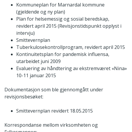
Kommuneplan for Marnardal kommune
(gjeldende og ny plan)
Plan for helsemessig og sosial beredskap,
revidert april 2015 (Revisjonstidspunkt opplyst i
intervju)
Smittevernplan
Tuberkulosekontrollprogram, revidert april 2015
Kontinuitetsplan for pandemisk influensa,
utarbeidet juni 2009
Evaluering av håndtering av ekstremværet «Nina»
10-11 januar 2015
Dokumentasjon som ble gjennomgått under
revisjonsbesøket:
Smittevernplan revidert 18.05.2015
Korrespondanse mellom virksomheten og
Fylkesmannen: