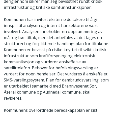
derigjennom sikrer man seg bevissthet rundt kritisk
infrastruktur og kritiske samfunnsfunksjoner.
Kommunen har invitert eksterne deltakere til å gi
innspill til analysen og internt har sektorene vært
involvert. Analysen inneholder en oppsummering av
må- og bør-tiltak, men det anbefales at det lages en
strukturert og forpliktende handlingsplan for tiltakene.
Kommunen er bevisst på risiko knyttet til svikt i kritisk
infrastruktur som kraftforsyning og elektronisk
kommunikasjon og vurderer anskaffelse av
satellittelefon. Behovet for befolkningsvarsling er
vurdert for noen hendelser. Det vurderes å anskaffe et
SMS-varslingssystem. Plan for dambruddsvarsling, som
er utarbeidet i samarbeid med Brannvesenet Sør,
Åseral kommune og Audnedal kommune, skal
revideres.
Kommunens overordnede beredskapsplan er sist