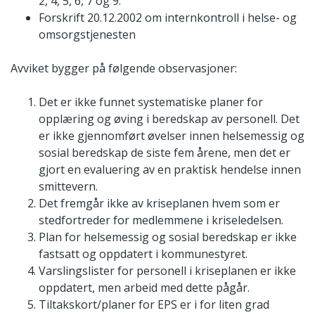
2, 4, 5, 6, 7 og 9.
Forskrift 20.12.2002 om internkontroll i helse- og
omsorgstjenesten
Avviket bygger på følgende observasjoner:
Det er ikke funnet systematiske planer for
opplæring og øving i beredskap av personell. Det
er ikke gjennomført øvelser innen helsemessig og
sosial beredskap de siste fem årene, men det er
gjort en evaluering av en praktisk hendelse innen
smittevern.
Det fremgår ikke av kriseplanen hvem som er
stedfortreder for medlemmene i kriseledelsen.
Plan for helsemessig og sosial beredskap er ikke
fastsatt og oppdatert i kommunestyret.
Varslingslister for personell i kriseplanen er ikke
oppdatert, men arbeid med dette pågår.
Tiltakskort/planer for EPS er i for liten grad