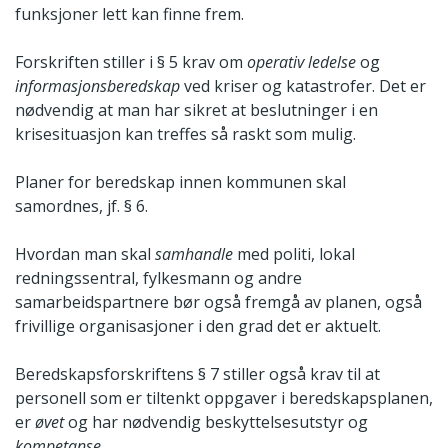
funksjoner lett kan finne frem.
Forskriften stiller i § 5 krav om
operativ ledelse
og
informasjonsberedskap
ved kriser og katastrofer. Det er
nødvendig at man har sikret at beslutninger i en
krisesituasjon kan treffes så raskt som mulig.
Planer for beredskap innen kommunen skal
samordnes, jf. § 6.
Hvordan man skal
samhandle
med politi, lokal
redningssentral, fylkesmann og andre
samarbeidspartnere bør også fremgå av planen, også
frivillige organisasjoner i den grad det er aktuelt.
Beredskapsforskriftens § 7 stiller også krav til at
personell som er tiltenkt oppgaver i beredskapsplanen,
er
øvet
og har nødvendig beskyttelsesutstyr og
kompetanse
.