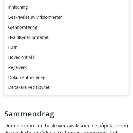
Innledning
Beskrivelse av virksomheten
Gjennomføring
Hva tilsynet omfattet
Funn
Hovedinntrykk
Regelverk
Dokumentunderlag
Deltakere ved tilsynet
Sammendrag
Sammendrag
Denne rapporten beskriver avvik som ble påpekt innen
de reviderte områdene. Systemrevisjonen omfattet