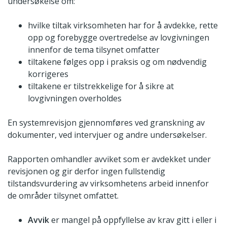
undersøkelse om:
hvilke tiltak virksomheten har for å avdekke, rette
opp og forebygge overtredelse av lovgivningen
innenfor de tema tilsynet omfatter
tiltakene følges opp i praksis og om nødvendig
korrigeres
tiltakene er tilstrekkelige for å sikre at
lovgivningen overholdes
En systemrevisjon gjennomføres ved granskning av
dokumenter, ved intervjuer og andre undersøkelser.
Rapporten omhandler avviket som er avdekket under
revisjonen og gir derfor ingen fullstendig
tilstandsvurdering av virksomhetens arbeid innenfor
de områder tilsynet omfattet.
Avvik
er mangel på oppfyllelse av krav gitt i eller i