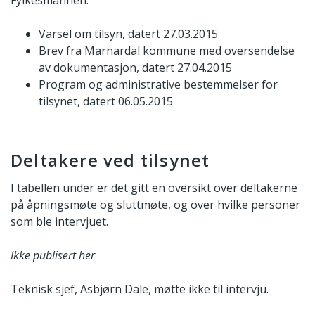
Varsel om tilsyn, datert 27.03.2015
Brev fra Marnardal kommune med oversendelse
av dokumentasjon, datert 27.04.2015
Program og administrative bestemmelser for
tilsynet, datert 06.05.2015
Deltakere ved tilsynet
I tabellen under er det gitt en oversikt over deltakerne
på åpningsmøte og sluttmøte, og over hvilke personer
som ble intervjuet.
Ikke publisert her
Teknisk sjef, Asbjørn Dale, møtte ikke til intervju.