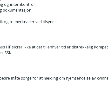
g og internkontroll
og dokumentasjon
vik og to merknader ved tilsynet:
s HF sikrer ikke at det til enhver tid er tilstrekkelig kompe
n, SSK
edre måte sørge for at melding om hjemsendelse av kvinne o