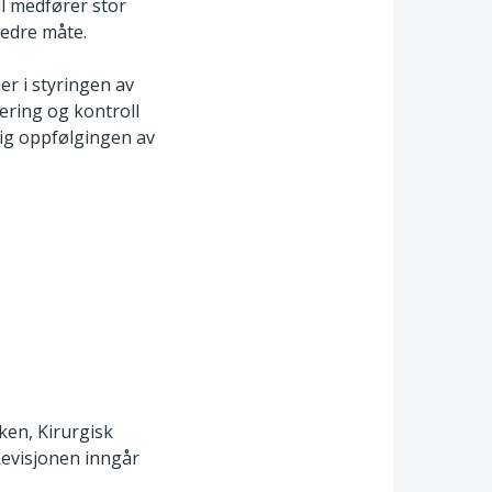
l medfører stor
bedre måte.
er i styringen av
nering og kontroll
ig oppfølgingen av
ken, Kirurgisk
Revisjonen inngår