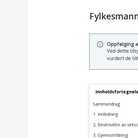
Fylkesmann
Oppfølging a
Ved dette tils
vurdert de til
Innholdsfortegnel
Sammendrag
1. Innledning
2. Beskrivelse av virk
3. Gjennomføring