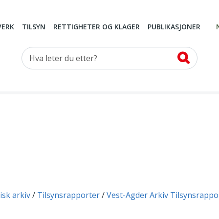
VERK
TILSYN
RETTIGHETER OG KLAGER
PUBLIKASJONER
Hva leter du etter?
isk arkiv
Tilsynsrapporter
Vest-Agder Arkiv Tilsynsrappo