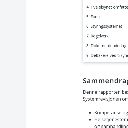
4. Hva tilsynet omfatte
5. Funn
6. Styringssystemet
7. Regelverk
8. Dokumentunderlag
9. Deltakere ved tilsyn
Sammendrag
Sammendra
Denne rapporten bes
Systemrevisjonen om
Kompetanse og 
Helsetjenester
og samhandlin