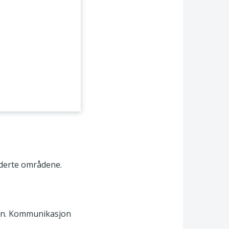
iderte områdene.
arn. Kommunikasjon