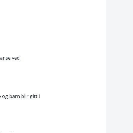
tanse ved
g barn blir gitt i