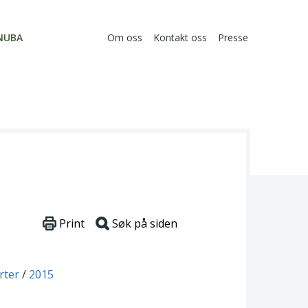
NUBA
Om oss
Kontakt oss
Presse
Print
Søk på siden
rter
2015