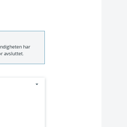
myndigheten har
r avsluttet.