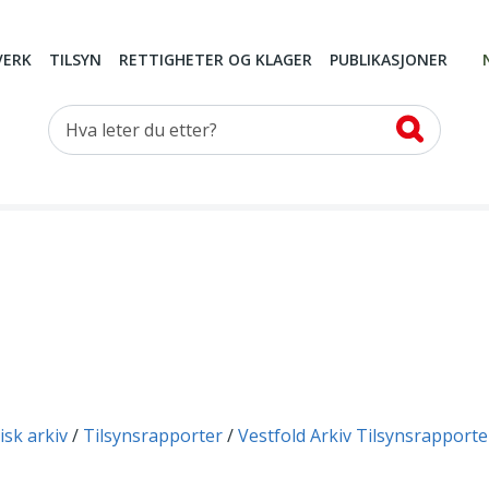
VERK
TILSYN
RETTIGHETER OG KLAGER
PUBLIKASJONER
Hva leter du etter?
isk arkiv
Tilsynsrapporter
Vestfold Arkiv Tilsynsrapporte