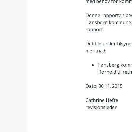
med behov for kommu
Denne rapporten bes
Tønsberg kommune. Fu
rapport.
Det ble under tilsy
merknad:
Tønsberg kommu
i forhold til ret
Dato: 30.11. 2015
Cathrine Hefte
revisjonsleder