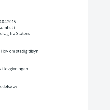
.04.2015 –
somhet i
pdrag fra Statens
 lov om statlig tilsyn
 i lovgivningen
redelse av