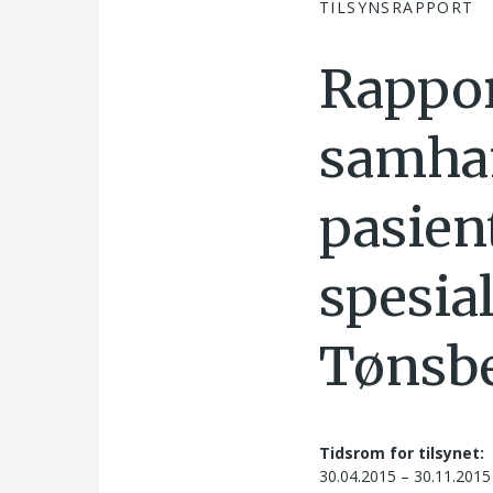
TILSYNSRAPPORT
Rappor
samhan
pasient
spesial
Tønsb
Tidsrom for tilsynet:
30.04.2015 – 30.11.2015