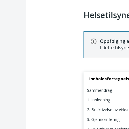
Helsetilsyne
Oppfølging a
I dette tilsyn
Innholdsfortegnel
Sammendrag
1. Innledning
2. Beskrivelse av virk
3. Gjennomføring