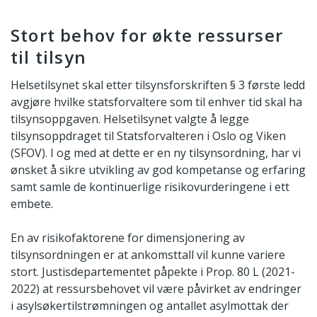
Stort behov for økte ressurser
til tilsyn
Helsetilsynet skal etter tilsynsforskriften § 3 første ledd
avgjøre hvilke statsforvaltere som til enhver tid skal ha
tilsynsoppgaven. Helsetilsynet valgte å legge
tilsynsoppdraget til Statsforvalteren i Oslo og Viken
(SFOV). I og med at dette er en ny tilsynsordning, har vi
ønsket å sikre utvikling av god kompetanse og erfaring
samt samle de kontinuerlige risikovurderingene i ett
embete.
En av risikofaktorene for dimensjonering av
tilsynsordningen er at ankomsttall vil kunne variere
stort. Justisdepartementet påpekte i Prop. 80 L (2021-
2022) at ressursbehovet vil være påvirket av endringer
i asylsøkertilstrømningen og antallet asylmottak der