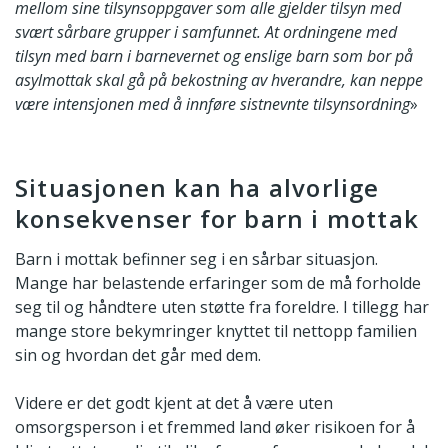
mellom sine tilsynsoppgaver som alle gjelder tilsyn med
svært sårbare grupper i samfunnet. At ordningene med
tilsyn med barn i barnevernet og enslige barn som bor på
asylmottak skal gå på bekostning av hverandre, kan neppe
være intensjonen med å innføre sistnevnte tilsynsordning
»
Situasjonen kan ha alvorlige
konsekvenser for barn i mottak
Barn i mottak befinner seg i en sårbar situasjon.
Mange har belastende erfaringer som de må forholde
seg til og håndtere uten støtte fra foreldre. I tillegg har
mange store bekymringer knyttet til nettopp familien
sin og hvordan det går med dem.
Videre er det godt kjent at det å være uten
omsorgsperson i et fremmed land øker risikoen for å