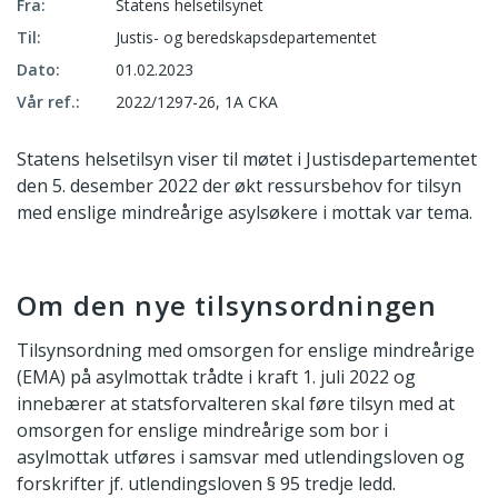
Fra:
Statens helsetilsynet
Til:
Justis- og beredskapsdepartementet
Dato:
01.02.2023
Vår ref.:
2022/1297-26, 1A CKA
Statens helsetilsyn viser til møtet i Justisdepartementet
den 5. desember 2022 der økt ressursbehov for tilsyn
med enslige mindreårige asylsøkere i mottak var tema.
Om den nye tilsynsordningen
Tilsynsordning med omsorgen for enslige mindreårige
(EMA) på asylmottak trådte i kraft 1. juli 2022 og
innebærer at statsforvalteren skal føre tilsyn med at
omsorgen for enslige mindreårige som bor i
asylmottak utføres i samsvar med utlendingsloven og
forskrifter jf. utlendingsloven § 95 tredje ledd.