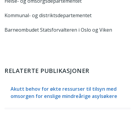
Helse- og omsorgsdepartementet
Kommunal- og distriktsdepartementet
Barneombudet Statsforvalteren i Oslo og Viken
RELATERTE PUBLIKASJONER
Akutt behov for økte ressurser til tilsyn med
omsorgen for enslige mindreårige asylsøkere