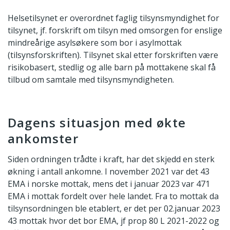
Helsetilsynet er overordnet faglig tilsynsmyndighet for
tilsynet, jf. forskrift om tilsyn med omsorgen for enslige
mindreårige asylsøkere som bor i asylmottak
(tilsynsforskriften). Tilsynet skal etter forskriften være
risikobasert, stedlig og alle barn på mottakene skal få
tilbud om samtale med tilsynsmyndigheten.
Dagens situasjon med økte
ankomster
Siden ordningen trådte i kraft, har det skjedd en sterk
økning i antall ankomne. I november 2021 var det 43
EMA i norske mottak, mens det i januar 2023 var 471
EMA i mottak fordelt over hele landet. Fra to mottak da
tilsynsordningen ble etablert, er det per 02.januar 2023
43 mottak hvor det bor EMA, jf prop 80 L 2021-2022 og