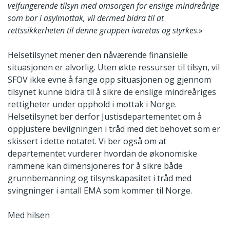
velfungerende tilsyn med omsorgen for enslige mindreårige
som bor i asylmottak, vil dermed bidra til at
rettssikkerheten til denne gruppen ivaretas og styrkes
.»
Helsetilsynet mener den nåværende finansielle
situasjonen er alvorlig. Uten økte ressurser til tilsyn, vil
SFOV ikke evne å fange opp situasjonen og gjennom
tilsynet kunne bidra til å sikre de enslige mindreåriges
rettigheter under opphold i mottak i Norge.
Helsetilsynet ber derfor Justisdepartementet om å
oppjustere bevilgningen i tråd med det behovet som er
skissert i dette notatet. Vi ber også om at
departementet vurderer hvordan de økonomiske
rammene kan dimensjoneres for å sikre både
grunnbemanning og tilsynskapasitet i tråd med
svingninger i antall EMA som kommer til Norge.
Med hilsen