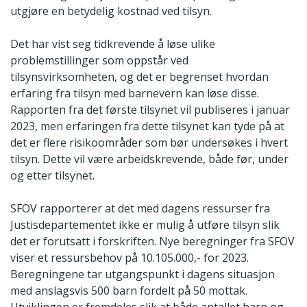
utgjøre en betydelig kostnad ved tilsyn.
Det har vist seg tidkrevende å løse ulike
problemstillinger som oppstår ved
tilsynsvirksomheten, og det er begrenset hvordan
erfaring fra tilsyn med barnevern kan løse disse.
Rapporten fra det første tilsynet vil publiseres i januar
2023, men erfaringen fra dette tilsynet kan tyde på at
det er flere risikoområder som bør undersøkes i hvert
tilsyn. Dette vil være arbeidskrevende, både før, under
og etter tilsynet.
SFOV rapporterer at det med dagens ressurser fra
Justisdepartementet ikke er mulig å utføre tilsyn slik
det er forutsatt i forskriften. Nye beregninger fra SFOV
viser et ressursbehov på 10.105.000,- for 2023.
Beregningene tar utgangspunkt i dagens situasjon
med anslagsvis 500 barn fordelt på 50 mottak.