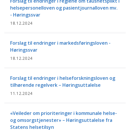
Forslag til endringer i reglene om taushetsplikt i
helsepersonelloven og pasientjournalloven mv.
- Høringssvar
18.12.2024
Forslag til endringer i markedsføringsloven -
Høringssvar
18.12.2024
Forslag til endringer i helseforskningsloven og
tilhørende regelverk – Høringsuttalelse
11.12.2024
«Veileder om prioriteringer i kommunale helse-
og omsorgstjenester» – Høringsuttalelse fra
Statens helsetilsyn