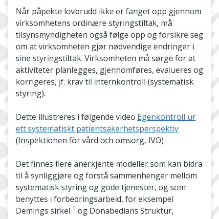
Når påpekte lovbrudd ikke er fanget opp gjennom
virksomhetens ordinære styringstiltak, må
tilsynsmyndigheten også følge opp og forsikre seg
om at virksomheten gjør nødvendige endringer i
sine styringstiltak. Virksomheten må sørge for at
aktiviteter planlegges, gjennomføres, evalueres og
korrigeres, jf. krav til internkontroll (systematisk
styring).
Dette illustreres i følgende video
Egenkontroll ur
ett systematiskt patientsäkerhetsperspektiv
(Inspektionen för vård och omsorg, IVO)
Det finnes flere anerkjente modeller som kan bidra
til å synliggjøre og forstå sammenhenger mellom
systematisk styring og gode tjenester, og som
benyttes i forbedringsarbeid, for eksempel
1
Demings sirkel
og Donabedians Struktur,