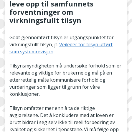
leve opp til samfunnets
forventninger om
virkningsfullt tilsyn
Godt gjennomført tilsyn er utgangspunktet for
virkningsfullt tilsyn, jf.
Veileder for tilsyn utført
som systemrevisjon
Tilsynsmyndigheten må undersøke forhold som er
relevante og viktige for brukerne og må på en
etterrettelig måte kommunisere forhold og
vurderinger som ligger til grunn for våre
konklusjoner.
Tilsyn omfatter mer enn å ta de riktige
avgjørelsene. Det å konkludere med at loven er
brutt bidrar i seg selv ikke til reell forbedring av
kvalitet og sikkerhet i tjenestene. Vi må følge opp