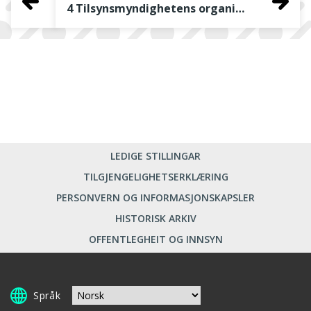
4 Tilsynsmyndighetens organisering og praktisk innretning av oppfølgingsarbeidet
LEDIGE STILLINGAR
TILGJENGELIGHETSERKLÆRING
PERSONVERN OG INFORMASJONSKAPSLER
HISTORISK ARKIV
OFFENTLEGHEIT OG INNSYN
Språk