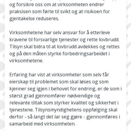
og forsikre oss om at virksomheten endrer
praksisen som førte til svikt og at risikoen for
gjentakelse reduseres.
Virksomhetene har selv ansvar for å etterleve
kravene til forsvarlige tjenester og rette lovbrudd.
Tilsyn skal bidra til at lovbrudd avdekkes og rettes
og på den måten styrke forbedringsarbeidet i
virksomhetene.
Erfaring har vist at virksomheter som selv får
eierskap til problemet som skal løses og som
kjenner seg igjen i behovet for endring, er de som i
størst grad gjennomfører nødvendige og
relevante tiltak som styrker kvalitet og sikkerhet i
tjenestene. Tilsynsmyndighetens oppfølging skal
derfor - så langt det lar seg gjøre - gjennomføres i
samarbeid med virksomheten.