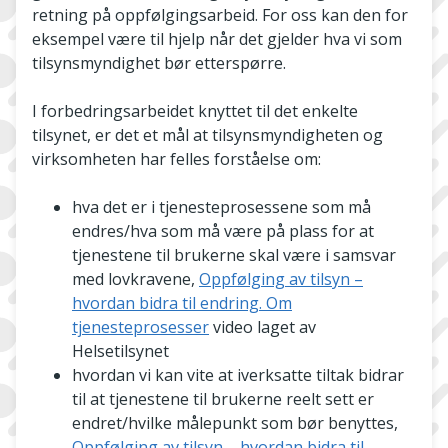
retning på oppfølgingsarbeid. For oss kan den for
eksempel være til hjelp når det gjelder hva vi som
tilsynsmyndighet bør etterspørre.
I forbedringsarbeidet knyttet til det enkelte
tilsynet, er det et mål at tilsynsmyndigheten og
virksomheten har felles forståelse om:
hva det er i tjenesteprosessene som må
endres/hva som må være på plass for at
tjenestene til brukerne skal være i samsvar
med lovkravene,
Oppfølging av tilsyn –
hvordan bidra til endring. Om
tjenesteprosesser
video laget av
Helsetilsynet
hvordan vi kan vite at iverksatte tiltak bidrar
til at tjenestene til brukerne reelt sett er
endret/hvilke målepunkt som bør benyttes,
Oppfølging av tilsyn – hvordan bidra til