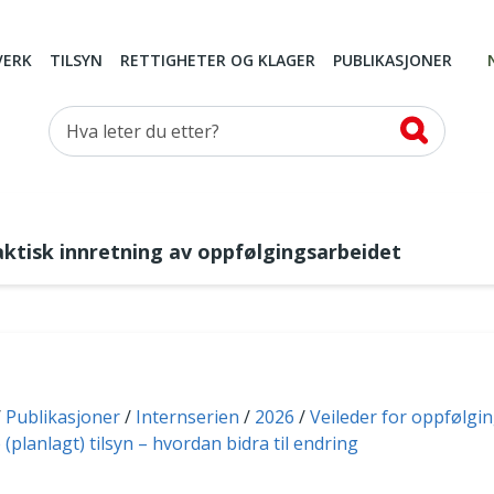
VERK
TILSYN
RETTIGHETER OG KLAGER
PUBLIKASJONER
Hva leter du etter?
ktisk innretning av oppfølgingsarbeidet
Publikasjoner
Internserien
2026
Veileder for oppfølgi
planlagt) tilsyn – hvordan bidra til endring