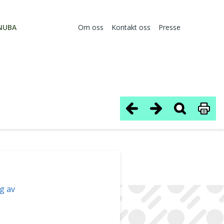
NUBA
Om oss
Kontakt oss
Presse
ng av