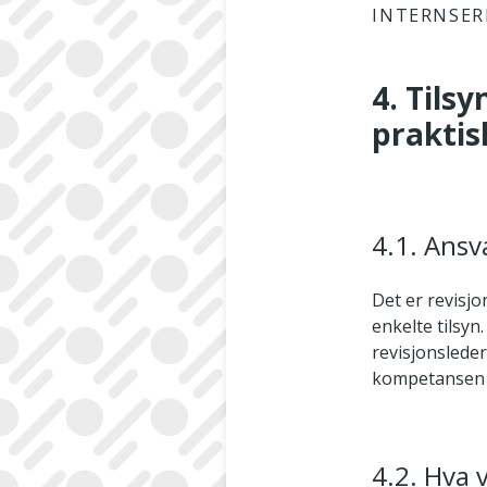
INTERNSER
4. Tils
praktis
4.1. Ansv
Det er revisj
enkelte tilsyn
revisjonsleder
kompetansen s
4.2. Hva 