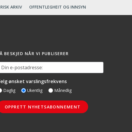
RISK ARKIV
OFFENTLEGHEIT OG INNSYN
Å BESKJED NÅR VI PUBLISERER
in e-postadresse:
elg ønsket varslingsfrekvens
Daglig
Ukentlig
Månedlig