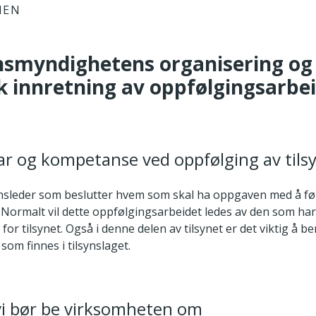
IEN
ynsmyndighetens organisering og
k innretning av oppfølgingsarbe
ar og kompetanse ved oppfølging av tils
onsleder som beslutter hvem som skal ha oppgaven med å fø
. Normalt vil dette oppfølgingsarbeidet ledes av den som ha
 for tilsynet. Også i denne delen av tilsynet er det viktig å b
om finnes i tilsynslaget.
vi bør be virksomheten om