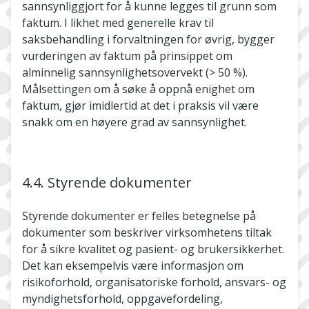
sannsynliggjort for å kunne legges til grunn som
faktum. I likhet med generelle krav til
saksbehandling i forvaltningen for øvrig, bygger
vurderingen av faktum på prinsippet om
alminnelig sannsynlighetsovervekt (> 50 %).
Målsettingen om å søke å oppnå enighet om
faktum, gjør imidlertid at det i praksis vil være
snakk om en høyere grad av sannsynlighet.
4.4. Styrende dokumenter
Styrende dokumenter er felles betegnelse på
dokumenter som beskriver virksomhetens tiltak
for å sikre kvalitet og pasient- og brukersikkerhet.
Det kan eksempelvis være informasjon om
risikoforhold, organisatoriske forhold, ansvars- og
myndighetsforhold, oppgavefordeling,