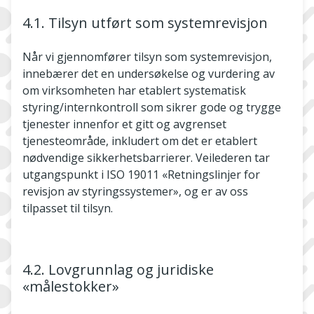
4.1. Tilsyn utført som systemrevisjon
Når vi gjennomfører tilsyn som systemrevisjon,
innebærer det en undersøkelse og vurdering av
om virksomheten har etablert systematisk
styring/internkontroll som sikrer gode og trygge
tjenester innenfor et gitt og avgrenset
tjenesteområde, inkludert om det er etablert
nødvendige sikkerhetsbarrierer. Veilederen tar
utgangspunkt i ISO 19011 «Retningslinjer for
revisjon av styringssystemer», og er av oss
tilpasset til tilsyn.
4.2. Lovgrunnlag og juridiske
«målestokker»