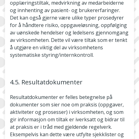
opplæringstiltak, medvirkning av medarbeiderne
og innhenting av pasient- og brukererfaringer.
Det kan også gjerne være ulike typer prosedyrer
for å håndtere risiko, oppgaveløsning, oppfølging
av uønskede hendelser og ledelsens gjennomgang
av virksomheten. Dette vil være tiltak som er tenkt
å utgjøre en viktig del av virksomhetens
systematiske styring/internkontroll.
4.5. Resultatdokumenter
Resultatdokumenter er felles betegnelse på
dokumenter som sier noe om praksis (oppgaver,
aktiviteter og prosesser) i virksomheten, og som
gir informasjon om tiltak er iverksatt og bidrar til
at praksis er i tråd med gjeldende regelverk.
Eksempelvis kan dette være utfylte sjekklister og