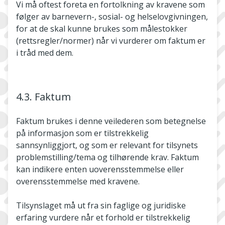
Vi må oftest foreta en fortolkning av kravene som
følger av barnevern-, sosial- og helselovgivningen,
for at de skal kunne brukes som målestokker
(rettsregler/normer) når vi vurderer om faktum er
i tråd med dem.
4.3. Faktum
Faktum brukes i denne veilederen som betegnelse
på informasjon som er tilstrekkelig
sannsynliggjort, og som er relevant for tilsynets
problemstilling/tema og tilhørende krav. Faktum
kan indikere enten uoverensstemmelse eller
overensstemmelse med kravene.
Tilsynslaget må ut fra sin faglige og juridiske
erfaring vurdere når et forhold er tilstrekkelig