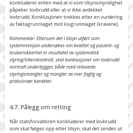
konkluderer enten med at vi som tilsynsmyndighet
påpeker lovbrudd eller at vi ikke avdekket
lovbrudd. Konklusjonen trekkes etter en vurdering
av faktagrunnlaget mot lovgrunnlaget (kravene).
Kommentar: Ettersom det i tilsyn utført som
systemrevisjon undersøkes om kvalitet og pasient- og
brukersikkerhet er resultatet av systematisk
styring/internkontroll, skal
konklusjoner om lovbrudd
normalt underbygges både med relevante
styringsmangler og mangler av mer faglig og
praksisnær karakter.
4.7. Pålegg om retting
Når statsforvalteren konkluderer med lovbrudd
som skal følges opp etter tilsyn, skal det sendes ut