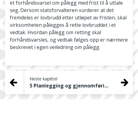
et forhåndsvarsel om pålegg med frist til å uttale
seg. Dersom statsforvalteren vurderer at det
fremdeles er lovbrudd etter utløpet av fristen, skal
virksomheten pålegges å rette lovbruddet i et
vedtak. Hvordan pålegg om retting skal
forhåndsvarsles, og vedtak følges opp er nærmere
beskrevet i egen veiledning om pålegg.
Neste kapittel
5 Planlegging og gjennomføring av tilsyn utført som systemrevisjon