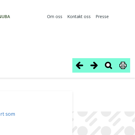
NUBA
Om oss
Kontakt oss
Presse
ørt som