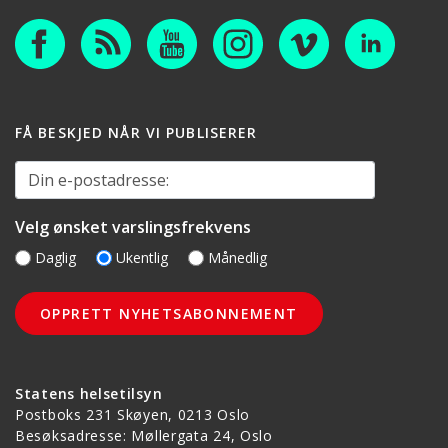
FÅ BESKJED NÅR VI PUBLISERER
Din e-postadresse:
Velg ønsket varslingsfrekvens
Daglig
Ukentlig
Månedlig
Statens helsetilsyn
Postboks 231 Skøyen, 0213 Oslo
Besøksadresse: Møllergata 24, Oslo