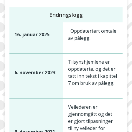
Endringslogg
Oppdatertert omtale
16. januar 2025
av pålegg.
Tilsynshjemlene er
oppdaterte, og det er
6. november 2023
tatt inn tekst i kapittel
7 om bruk av pålegg.
Veilederen er
gjennomgått og det
er gjort tilpasninger
til ny veileder for
9. desember 2021