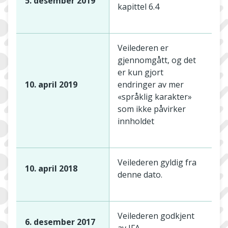
5. desember 2019
kapittel 6.4
Veilederen er
gjennomgått, og det
er kun gjort
10. april 2019
endringer av mer
«språklig karakter»
som ikke påvirker
innholdet
Veilederen gyldig fra
10. april 2018
denne dato.
Veilederen godkjent
6. desember 2017