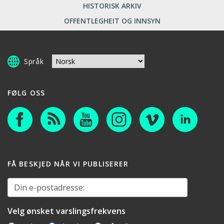
HISTORISK ARKIV
OFFENTLEGHEIT OG INNSYN
Språk
FØLG OSS
FÅ BESKJED NÅR VI PUBLISERER
Din e-postadresse:
Velg ønsket varslingsfrekvens