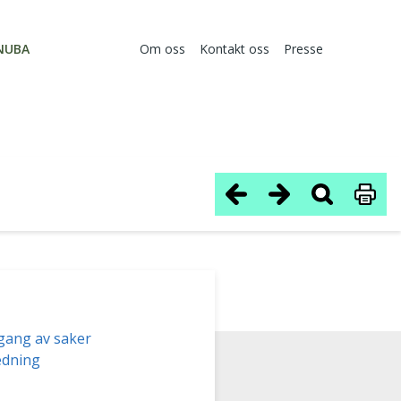
NUBA
Om oss
Kontakt oss
Presse
ang av saker
edning