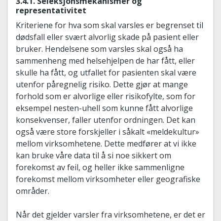
3.4.1. Seleksjonsmekanismer og
representativitet
Kriteriene for hva som skal varsles er begrenset til
dødsfall eller svært alvorlig skade på pasient eller
bruker. Hendelsene som varsles skal også ha
sammenheng med helsehjelpen de har fått, eller
skulle ha fått, og utfallet for pasienten skal være
utenfor påregnelig risiko. Dette gjør at mange
forhold som er alvorlige eller risikofylte, som for
eksempel nesten-uhell som kunne fått alvorlige
konsekvenser, faller utenfor ordningen. Det kan
også være store forskjeller i såkalt «meldekultur»
mellom virksomhetene. Dette medfører at vi ikke
kan bruke våre data til å si noe sikkert om
forekomst av feil, og heller ikke sammenligne
forekomst mellom virksomheter eller geografiske
områder.
Når det gjelder varsler fra virksomhetene, er det er