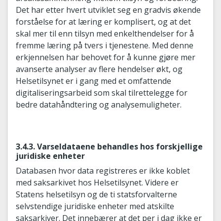
Det har etter hvert utviklet seg en gradvis økende
forståelse for at læring er komplisert, og at det
skal mer til enn tilsyn med enkelthendelser for å
fremme læring på tvers i tjenestene. Med denne
erkjennelsen har behovet for å kunne gjøre mer
avanserte analyser av flere hendelser økt, og
Helsetilsynet er i gang med et omfattende
digitaliseringsarbeid som skal tilrettelegge for
bedre datahåndtering og analysemuligheter.
3.4.3. Varseldataene behandles hos forskjellige
juridiske enheter
Databasen hvor data registreres er ikke koblet
med saksarkivet hos Helsetilsynet. Videre er
Statens helsetilsyn og de ti statsforvalterne
selvstendige juridiske enheter med atskilte
saksarkiver. Det innebærer at det per i dag ikke er