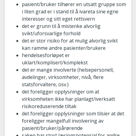
pasient/bruker tilhører en utsatt gruppe som
i liten grad er i stand til å ivareta sine egne
interesser og sitt eget rettsvern
det er grunn til å mistenke alvorlig
svikt/uforsvarlige forhold
det er stor risiko for at mulig alvorlig svikt
kan ramme andre pasienter/brukere
hendelsesforløpet er
uklart/komplisert/komplekst
det er mange involverte (helsepersonell,
avdelinger, virksomheter, nivå, flere
statsforvaltere, osv.)
det foreligger opplysninger om at
virksomheten ikke har planlagt/iverksatt
risikoreduserende tiltak
det foreligger opplysninger som tilsier at det
foreligger mangelfull involvering av
pasient/bruker/pårørende
saken har stort læringspotensial for andre