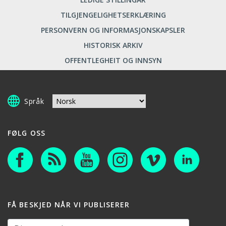
TILGJENGELIGHETSERKLÆRING
PERSONVERN OG INFORMASJONSKAPSLER
HISTORISK ARKIV
OFFENTLEGHEIT OG INNSYN
Språk
FØLG OSS
FÅ BESKJED NÅR VI PUBLISERER
Din e-postadresse: