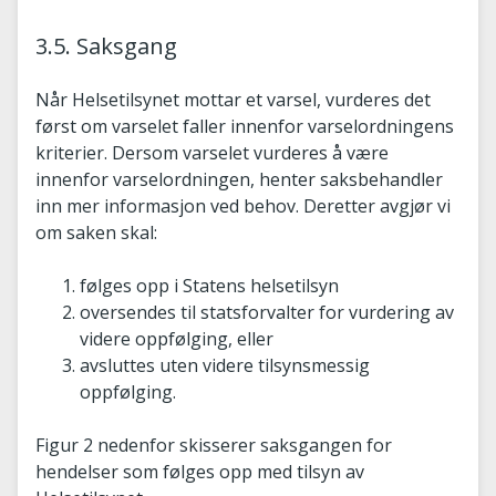
3.5. Saksgang
Når Helsetilsynet mottar et varsel, vurderes det
først om varselet faller innenfor varselordningens
kriterier. Dersom varselet vurderes å være
innenfor varselordningen, henter saksbehandler
inn mer informasjon ved behov. Deretter avgjør vi
om saken skal:
følges opp i Statens helsetilsyn
oversendes til statsforvalter for vurdering av
videre oppfølging, eller
avsluttes uten videre tilsynsmessig
oppfølging.
Figur 2 nedenfor skisserer saksgangen for
hendelser som følges opp med tilsyn av