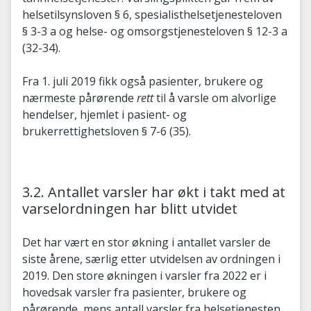
helsetilsynsloven § 6, spesialisthelsetjenesteloven
§ 3-3 a og helse- og omsorgstjenesteloven § 12-3 a
(32-34).
Fra 1. juli 2019 fikk også pasienter, brukere og
nærmeste pårørende
rett
til å varsle om alvorlige
hendelser, hjemlet i pasient- og
brukerrettighetsloven § 7-6 (35).
3.2. Antallet varsler har økt i takt med at
varselordningen har blitt utvidet
Det har vært en stor økning i antallet varsler de
siste årene, særlig etter utvidelsen av ordningen i
2019. Den store økningen i varsler fra 2022 er i
hovedsak varsler fra pasienter, brukere og
pårørende, mens antall varsler fra helsetjenesten