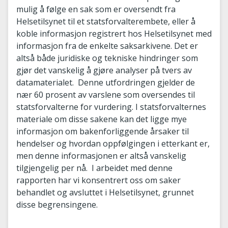
mulig å følge en sak som er oversendt fra
Helsetilsynet til et statsforvalterembete, eller å
koble informasjon registrert hos Helsetilsynet med
informasjon fra de enkelte saksarkivene. Det er
altså både juridiske og tekniske hindringer som
gjør det vanskelig å gjøre analyser på tvers av
datamaterialet. Denne utfordringen gjelder de
nær 60 prosent av varslene som oversendes til
statsforvalterne for vurdering. I statsforvalternes
materiale om disse sakene kan det ligge mye
informasjon om bakenforliggende årsaker til
hendelser og hvordan oppfølgingen i etterkant er,
men denne informasjonen er altså vanskelig
tilgjengelig per nå. I arbeidet med denne
rapporten har vi konsentrert oss om saker
behandlet og avsluttet i Helsetilsynet, grunnet
disse begrensingene.