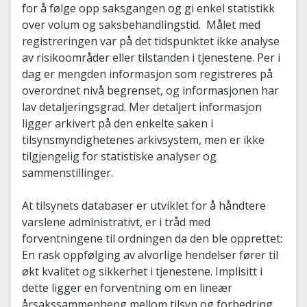
for å følge opp saksgangen og gi enkel statistikk
over volum og saksbehandlingstid. Målet med
registreringen var på det tidspunktet ikke analyse
av risikoområder eller tilstanden i tjenestene. Per i
dag er mengden informasjon som registreres på
overordnet nivå begrenset, og informasjonen har
lav detaljeringsgrad. Mer detaljert informasjon
ligger arkivert på den enkelte saken i
tilsynsmyndighetenes arkivsystem, men er ikke
tilgjengelig for statistiske analyser og
sammenstillinger.
At tilsynets databaser er utviklet for å håndtere
varslene administrativt, er i tråd med
forventningene til ordningen da den ble opprettet:
En rask oppfølging av alvorlige hendelser fører til
økt kvalitet og sikkerhet i tjenestene. Implisitt i
dette ligger en forventning om en lineær
årsakssammenheng mellom tilsyn og forbedring.