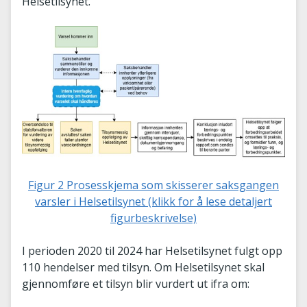
Helsetilsynet.
Figur 2 Prosesskjema som skisserer saksgangen
varsler i Helsetilsynet (klikk for å lese detaljert
figurbeskrivelse)
I perioden 2020 til 2024 har Helsetilsynet fulgt opp
110 hendelser med tilsyn. Om Helsetilsynet skal
gjennomføre et tilsyn blir vurdert ut ifra om: