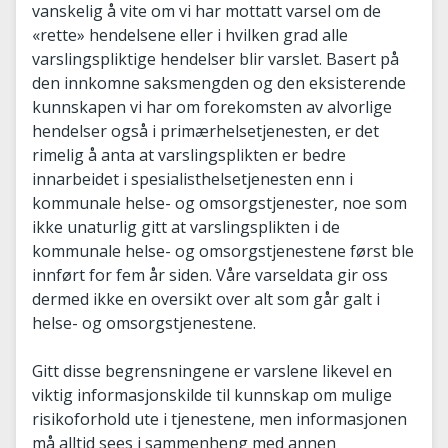
vanskelig å vite om vi har mottatt varsel om de
«rette» hendelsene eller i hvilken grad alle
varslingspliktige hendelser blir varslet. Basert på
den innkomne saksmengden og den eksisterende
kunnskapen vi har om forekomsten av alvorlige
hendelser også i primærhelsetjenesten, er det
rimelig å anta at varslingsplikten er bedre
innarbeidet i spesialisthelsetjenesten enn i
kommunale helse- og omsorgstjenester, noe som
ikke unaturlig gitt at varslingsplikten i de
kommunale helse- og omsorgstjenestene først ble
innført for fem år siden. Våre varseldata gir oss
dermed ikke en oversikt over alt som går galt i
helse- og omsorgstjenestene.
Gitt disse begrensningene er varslene likevel en
viktig informasjonskilde til kunnskap om mulige
risikoforhold ute i tjenestene, men informasjonen
må alltid sees i sammenheng med annen