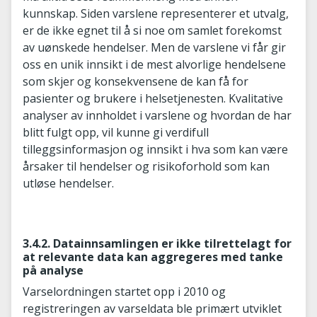
kunnskap. Siden varslene representerer et utvalg,
er de ikke egnet til å si noe om samlet forekomst
av uønskede hendelser. Men de varslene vi får gir
oss en unik innsikt i de mest alvorlige hendelsene
som skjer og konsekvensene de kan få for
pasienter og brukere i helsetjenesten. Kvalitative
analyser av innholdet i varslene og hvordan de har
blitt fulgt opp, vil kunne gi verdifull
tilleggsinformasjon og innsikt i hva som kan være
årsaker til hendelser og risikoforhold som kan
utløse hendelser.
3.4.2. Datainnsamlingen er ikke tilrettelagt for
at relevante data kan aggregeres med tanke
på analyse
Varselordningen startet opp i 2010 og
registreringen av varseldata ble primært utviklet