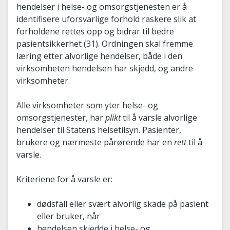
hendelser i helse- og omsorgstjenesten er å
identifisere uforsvarlige forhold raskere slik at
forholdene rettes opp og bidrar til bedre
pasientsikkerhet (31). Ordningen skal fremme
læring etter alvorlige hendelser, både i den
virksomheten hendelsen har skjedd, og andre
virksomheter.
Alle virksomheter som yter helse- og
omsorgstjenester, har
plikt
til å varsle alvorlige
hendelser til Statens helsetilsyn. Pasienter,
brukere og nærmeste pårørende har en
rett
til å
varsle.
Kriteriene for å varsle er:
dødsfall eller svært alvorlig skade på pasient
eller bruker, når
hendelsen skjedde i helse- og