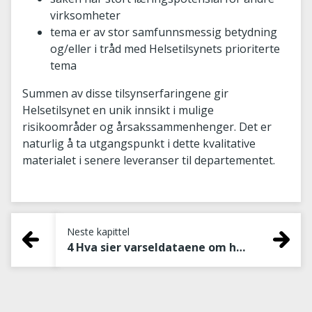
virksomheter
tema er av stor samfunnsmessig betydning
og/eller i tråd med Helsetilsynets prioriterte
tema
Summen av disse tilsynserfaringene gir
Helsetilsynet en unik innsikt i mulige
risikoområder og årsakssammenhenger. Det er
naturlig å ta utgangspunkt i dette kvalitative
materialet i senere leveranser til departementet.
Neste kapittel
4 Hva sier varseldataene om hvor og når det går galt?