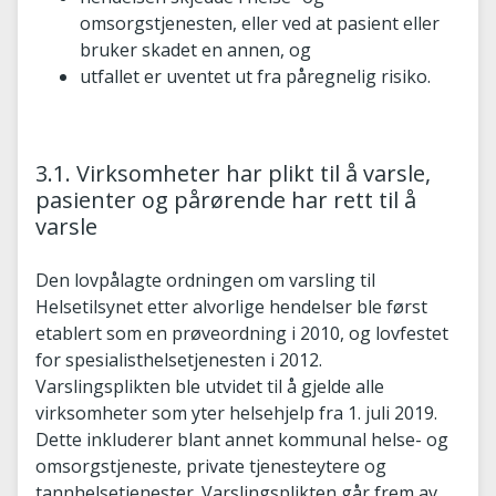
omsorgstjenesten, eller ved at pasient eller
bruker skadet en annen, og
utfallet er uventet ut fra påregnelig risiko.
3.1. Virksomheter har plikt til å varsle,
pasienter og pårørende har rett til å
varsle
Den lovpålagte ordningen om varsling til
Helsetilsynet etter alvorlige hendelser ble først
etablert som en prøveordning i 2010, og lovfestet
for spesialisthelsetjenesten i 2012.
Varslingsplikten ble utvidet til å gjelde alle
virksomheter som yter helsehjelp fra 1. juli 2019.
Dette inkluderer blant annet kommunal helse- og
omsorgstjeneste, private tjenesteytere og
tannhelsetjenester. Varslingsplikten går frem av