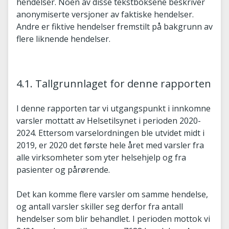
hendelser. Noen av disse tekstboksene beskriver
anonymiserte versjoner av faktiske hendelser.
Andre er fiktive hendelser fremstilt på bakgrunn av
flere liknende hendelser.
4.1. Tallgrunnlaget for denne rapporten
I denne rapporten tar vi utgangspunkt i innkomne
varsler mottatt av Helsetilsynet i perioden 2020-
2024. Ettersom varselordningen ble utvidet midt i
2019, er 2020 det første hele året med varsler fra
alle virksomheter som yter helsehjelp og fra
pasienter og pårørende.
Det kan komme flere varsler om samme hendelse,
og antall varsler skiller seg derfor fra antall
hendelser som blir behandlet. I perioden mottok vi