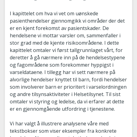
I kapittelet om hva vi vet om uønskede
pasienthendelser gjennomgikk vi områder der det
er en kjent forekomst av pasientskader. De
hendelsene vi mottar varsler om, sammenfaller i
stor grad med de kjente risikoområdene. I dette
kapittelet omtaler vi først tallgrunnlaget vårt, for
deretter å gå nærmere inn på de hendelsestypene
og fagområdene som forekommer hyppigst i
varseldataene. I tillegg har vi sett nærmere på
alvorlige hendelser knyttet til barn, fordi hendelser
som involverer barn er prioritert i varselordningen
og andre tilsynsaktiviteter i Helsetilsynet. Til sist
omtaler vi styring og ledelse, da vi erfarer at dette
er en gjennomgående utfordring i tjenestene.
Vi har valgt å illustrere analysene våre med
tekstbokser som viser eksempler fra konkrete