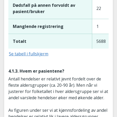
Dødsfall på annen forvoldt av
22
pasient/bruker
Manglende registrering
1
Totalt
5688
Se tabell i fullskjerm
4.1.3. Hvem er pasientene?
Antall hendelser er relativt jevnt fordelt over de
fleste aldersgrupper (ca. 20-90 år). Men når vi
justerer for folketallet i hver aldersgruppe ser vi at
andel varslede hendelser øker med økende alder.
Av figuren under ser vi at kjønnsfordeling av andel
hendelser er relativt lik i lavere aldersgrupper