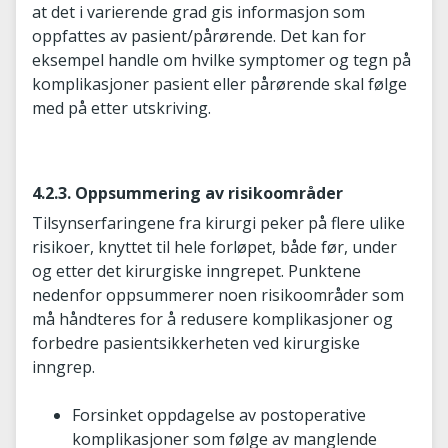
at det i varierende grad gis informasjon som
oppfattes av pasient/pårørende. Det kan for
eksempel handle om hvilke symptomer og tegn på
komplikasjoner pasient eller pårørende skal følge
med på etter utskriving.
4.2.3. Oppsummering av risikoområder
Tilsynserfaringene fra kirurgi peker på flere ulike
risikoer, knyttet til hele forløpet, både før, under
og etter det kirurgiske inngrepet. Punktene
nedenfor oppsummerer noen risikoområder som
må håndteres for å redusere komplikasjoner og
forbedre pasientsikkerheten ved kirurgiske
inngrep.
Forsinket oppdagelse av postoperative
komplikasjoner som følge av manglende