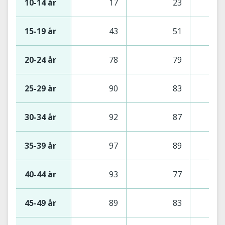
10-14 år
17
23
15-19 år
43
51
20-24 år
78
79
25-29 år
90
83
30-34 år
92
87
35-39 år
97
89
40-44 år
93
77
45-49 år
89
83