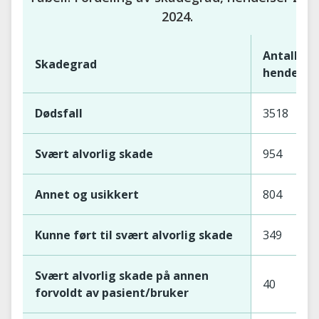
2024.
Antall
Skadegrad
hendelse
Dødsfall
3518
Svært alvorlig skade
954
Annet og usikkert
804
Kunne ført til svært alvorlig skade
349
Svært alvorlig skade på annen
40
forvoldt av pasient/bruker