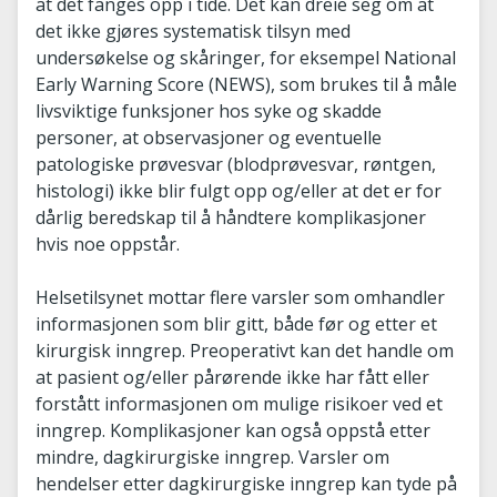
at det fanges opp i tide. Det kan dreie seg om at
det ikke gjøres systematisk tilsyn med
undersøkelse og skåringer, for eksempel National
Early Warning Score (NEWS), som brukes til å måle
livsviktige funksjoner hos syke og skadde
personer, at observasjoner og eventuelle
patologiske prøvesvar (blodprøvesvar, røntgen,
histologi) ikke blir fulgt opp og/eller at det er for
dårlig beredskap til å håndtere komplikasjoner
hvis noe oppstår.
Helsetilsynet mottar flere varsler som omhandler
informasjonen som blir gitt, både før og etter et
kirurgisk inngrep. Preoperativt kan det handle om
at pasient og/eller pårørende ikke har fått eller
forstått informasjonen om mulige risikoer ved et
inngrep. Komplikasjoner kan også oppstå etter
mindre, dagkirurgiske inngrep. Varsler om
hendelser etter dagkirurgiske inngrep kan tyde på