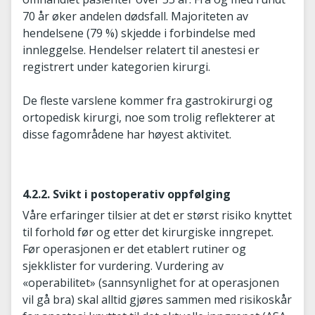
70 år øker andelen dødsfall. Majoriteten av
hendelsene (79 %) skjedde i forbindelse med
innleggelse. Hendelser relatert til anestesi er
registrert under kategorien kirurgi.
De fleste varslene kommer fra gastrokirurgi og
ortopedisk kirurgi, noe som trolig reflekterer at
disse fagområdene har høyest aktivitet.
4.2.2. Svikt i postoperativ oppfølging
Våre erfaringer tilsier at det er størst risiko knyttet
til forhold før og etter det kirurgiske inngrepet.
Før operasjonen er det etablert rutiner og
sjekklister for vurdering. Vurdering av
«operabilitet» (sannsynlighet for at operasjonen
vil gå bra) skal alltid gjøres sammen med risikoskår