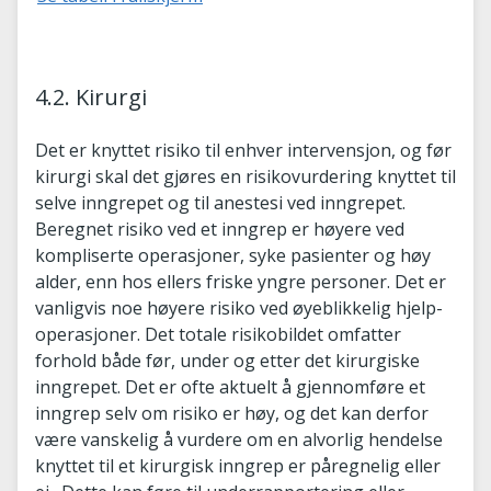
4.2. Kirurgi
Det er knyttet risiko til enhver intervensjon, og før
kirurgi skal det gjøres en risikovurdering knyttet til
selve inngrepet og til anestesi ved inngrepet.
Beregnet risiko ved et inngrep er høyere ved
kompliserte operasjoner, syke pasienter og høy
alder, enn hos ellers friske yngre personer. Det er
vanligvis noe høyere risiko ved øyeblikkelig hjelp-
operasjoner. Det totale risikobildet omfatter
forhold både før, under og etter det kirurgiske
inngrepet. Det er ofte aktuelt å gjennomføre et
inngrep selv om risiko er høy, og det kan derfor
være vanskelig å vurdere om en alvorlig hendelse
knyttet til et kirurgisk inngrep er påregnelig eller