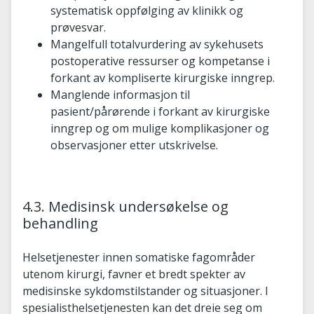
systematisk oppfølging av klinikk og
prøvesvar.
Mangelfull totalvurdering av sykehusets
postoperative ressurser og kompetanse i
forkant av kompliserte kirurgiske inngrep.
Manglende informasjon til
pasient/pårørende i forkant av kirurgiske
inngrep og om mulige komplikasjoner og
observasjoner etter utskrivelse.
4.3. Medisinsk undersøkelse og
behandling
Helsetjenester innen somatiske fagområder
utenom kirurgi, favner et bredt spekter av
medisinske sykdomstilstander og situasjoner. I
spesialisthelsetjenesten kan det dreie seg om