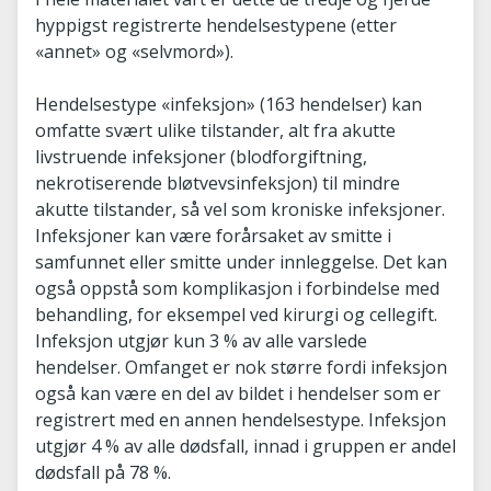
hyppigst registrerte hendelsestypene (etter
«annet» og «selvmord»).
Hendelsestype «infeksjon» (163 hendelser) kan
omfatte svært ulike tilstander, alt fra akutte
livstruende infeksjoner (blodforgiftning,
nekrotiserende bløtvevsinfeksjon) til mindre
akutte tilstander, så vel som kroniske infeksjoner.
Infeksjoner kan være forårsaket av smitte i
samfunnet eller smitte under innleggelse. Det kan
også oppstå som komplikasjon i forbindelse med
behandling, for eksempel ved kirurgi og cellegift.
Infeksjon utgjør kun 3 % av alle varslede
hendelser. Omfanget er nok større fordi infeksjon
også kan være en del av bildet i hendelser som er
registrert med en annen hendelsestype. Infeksjon
utgjør 4 % av alle dødsfall, innad i gruppen er andel
dødsfall på 78 %.