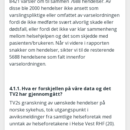
8421 varsler om til sammen 7688 hendelser. Av
disse ble 2000 hendelser ikke ansett som
varslingspliktige eller omfattet av varselordningen
fordi de ikke medførte svært alvorlig skade eller
dødsfall, eller fordi det ikke var klar sammenheng
mellom helsehjelpen og det som skjedde med
pasienten/brukeren. Når vi videre i rapporten
snakker om hendelser, sikter vi til de resterende
5688 hendelsene som falt innenfor
varselordningen.
4.1.1. Hva er forskjellen på våre data og det
TV2 har gjennomgått?
TV2s granskning av uønskede hendelser på
norske sykehus, tok utgangspunkt i
avviksmeldinger fra samtlige helseforetak med
unntak av helseforetakene i Helse Vest RHF (20).