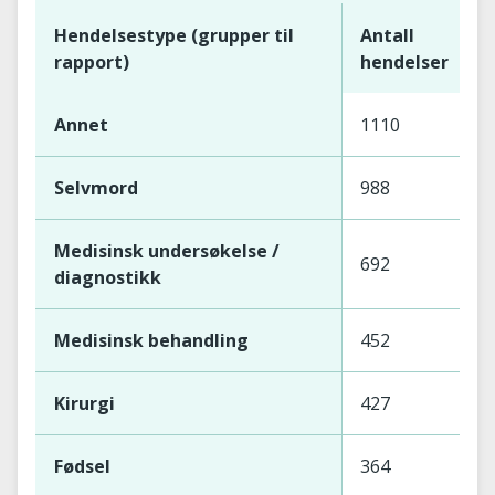
Hendelsestype (grupper til
Antall
rapport)
hendelser
Annet
1110
Selvmord
988
Medisinsk undersøkelse /
692
diagnostikk
Medisinsk behandling
452
Kirurgi
427
Fødsel
364