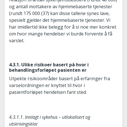
og antall mottakere av hjemmebaserte tjenester
(rundt 175 000 (37) kan disse tallene synes lave,
spesielt gjelder det hjemmebaserte tjenester. Vi
har imidlertid ikke belegg for å si noe mer konkret
om hvor mange hendelser vi burde forvente å få
varslet.
4.3.1. Ulike risikoer basert på hvor i
behandlingsforløpet pasienten er
Utpekte risikoområder basert på erfaringer fra
varselordningen er knyttet til hvor i
pasientforløpet hendelsen fant sted.
4.3.1.1. Innlagt i sykehus – utlokalisert og
utskrivingsklar