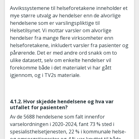
Avvikssystemene til helseforetakene inneholder et
mye større utvalg av hendelser enn de alvorlige
hendelsene som er varslingspliktige til
Helsetilsynet. Vi mottar varsler om alvorlige
hendelser fra mange flere virksomheter enn
helseforetakene, inkludert varsler fra pasienter og
pårørende. Det er med andre ord snakk om to
ulike datasett, selv om enkelte hendelser vil
forekomme både i det materialet vi har gått
igjennom, og i TV2s materiale.
4.1.2. Hvor skjedde hendelsene og hva var
utfallet for pasienten?
Av de 5688 hendelsene som falt innenfor
varselordningen i 2020-2024, fant 73 % sted i
spesialisthelsetjenesten, 22 % i kommunale helse-