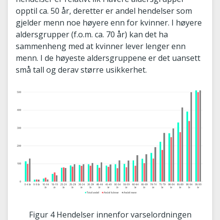
opptil ca. 50 år, deretter er andel hendelser som
gjelder menn noe høyere enn for kvinner. I høyere
aldersgrupper (f.o.m. ca. 70 år) kan det ha
sammenheng med at kvinner lever lenger enn
menn. I de høyeste aldersgruppene er det uansett
små tall og derav større usikkerhet.
Figur 4 Hendelser innenfor varselordningen