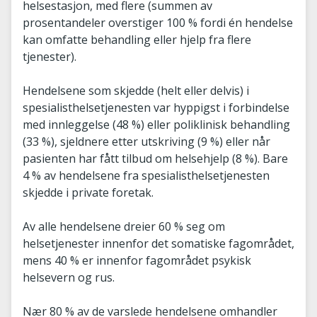
helsestasjon, med flere (summen av
prosentandeler overstiger 100 % fordi én hendelse
kan omfatte behandling eller hjelp fra flere
tjenester).
Hendelsene som skjedde (helt eller delvis) i
spesialisthelsetjenesten var hyppigst i forbindelse
med innleggelse (48 %) eller poliklinisk behandling
(33 %), sjeldnere etter utskriving (9 %) eller når
pasienten har fått tilbud om helsehjelp (8 %). Bare
4 % av hendelsene fra spesialisthelsetjenesten
skjedde i private foretak.
Av alle hendelsene dreier 60 % seg om
helsetjenester innenfor det somatiske fagområdet,
mens 40 % er innenfor fagområdet psykisk
helsevern og rus.
Nær 80 % av de varslede hendelsene omhandler