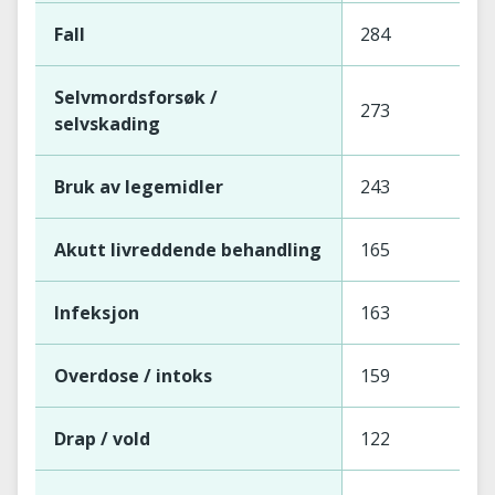
Fall
284
Selvmordsforsøk /
273
selvskading
Bruk av legemidler
243
Akutt livreddende behandling
165
Infeksjon
163
Overdose / intoks
159
Drap / vold
122