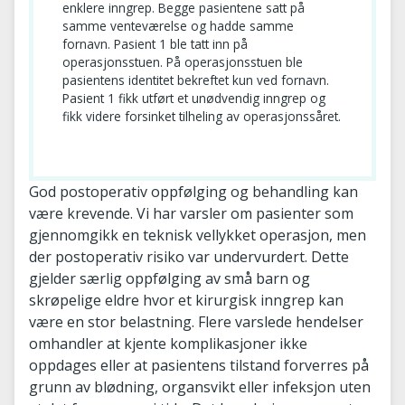
enklere inngrep. Begge pasientene satt på
samme venteværelse og hadde samme
fornavn. Pasient 1 ble tatt inn på
operasjonsstuen. På operasjonsstuen ble
pasientens identitet bekreftet kun ved fornavn.
Pasient 1 fikk utført et unødvendig inngrep og
fikk videre forsinket tilheling av operasjonssåret.
God postoperativ oppfølging og behandling kan
være krevende. Vi har varsler om pasienter som
gjennomgikk en teknisk vellykket operasjon, men
der postoperativ risiko var undervurdert. Dette
gjelder særlig oppfølging av små barn og
skrøpelige eldre hvor et kirurgisk inngrep kan
være en stor belastning. Flere varslede hendelser
omhandler at kjente komplikasjoner ikke
oppdages eller at pasientens tilstand forverres på
grunn av blødning, organsvikt eller infeksjon uten