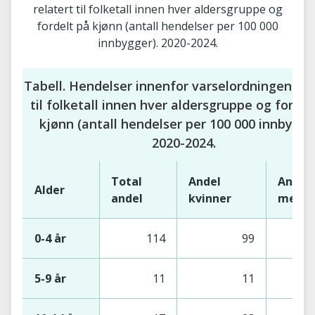
relatert til folketall innen hver aldersgruppe og
fordelt på kjønn (antall hendelser per 100 000
innbygger). 2020-2024.
Tabell. Hendelser innenfor varselordningen rel
til folketall innen hver aldersgruppe og fordel
kjønn (antall hendelser per 100 000 innbygge
2020-2024.
Total
Andel
Andel
Alder
andel
kvinner
menn
0-4 år
114
99
5-9 år
11
11