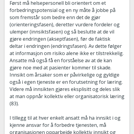
Først må helsepersonell bli orientert om et
forbedringspotensial og en ny måte å jobbe på
som fremstår som bedre enn det de gjør
(orienteringsfasen), deretter vurdere fordeler og
ulemper (innsiktsfasen) og så beslutte at de vil
gjøre endringen (akseptfasen), før de faktisk
deltar i endringen (endringsfasen). Av dette følger
at informasjon om risiko alene ikke er tilstrekkelig.
Ansatte må også få en forståelse av at de kan
gjøre noe med at pasienter kommer til skade.
Innsikt om årsaker som er påvirkelige og gyldige
også i egen tjeneste er en forutsetning for læring.
Videre må innsikten gjøres eksplisitt og deles slik
at man oppnår kollektiv eller organisatorisk læring
(83).
I tillegg til at hver enkelt ansatt må ha innsikt i og
kjenne ansvar for å forbedre tjenesten, må
organisasjonen opparbeide kollektiv innsikt og