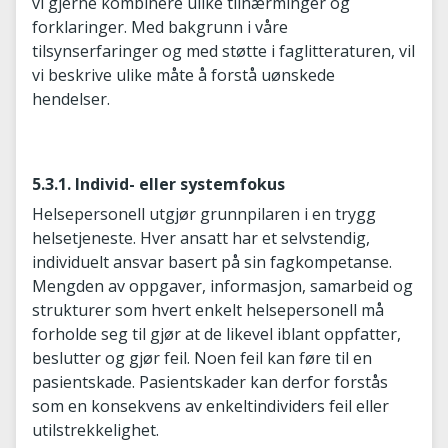
vi gjerne kombinere ulike tilnærminger og
forklaringer. Med bakgrunn i våre
tilsynserfaringer og med støtte i faglitteraturen, vil
vi beskrive ulike måte å forstå uønskede
hendelser.
5.3.1. Individ- eller systemfokus
Helsepersonell utgjør grunnpilaren i en trygg
helsetjeneste. Hver ansatt har et selvstendig,
individuelt ansvar basert på sin fagkompetanse.
Mengden av oppgaver, informasjon, samarbeid og
strukturer som hvert enkelt helsepersonell må
forholde seg til gjør at de likevel iblant oppfatter,
beslutter og gjør feil. Noen feil kan føre til en
pasientskade. Pasientskader kan derfor forstås
som en konsekvens av enkeltindividers feil eller
utilstrekkelighet.