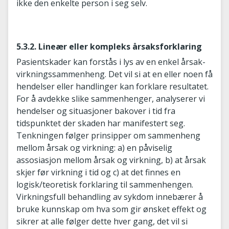
ikke den enkelte person i seg selv.
5.3.2. Lineær eller kompleks årsaksforklaring
Pasientskader kan forstås i lys av en enkel årsak-
virkningssammenheng. Det vil si at en eller noen få
hendelser eller handlinger kan forklare resultatet.
For å avdekke slike sammenhenger, analyserer vi
hendelser og situasjoner bakover i tid fra
tidspunktet der skaden har manifestert seg.
Tenkningen følger prinsipper om sammenheng
mellom årsak og virkning: a) en påviselig
assosiasjon mellom årsak og virkning, b) at årsak
skjer før virkning i tid og c) at det finnes en
logisk/teoretisk forklaring til sammenhengen.
Virkningsfull behandling av sykdom innebærer å
bruke kunnskap om hva som gir ønsket effekt og
sikrer at alle følger dette hver gang, det vil si