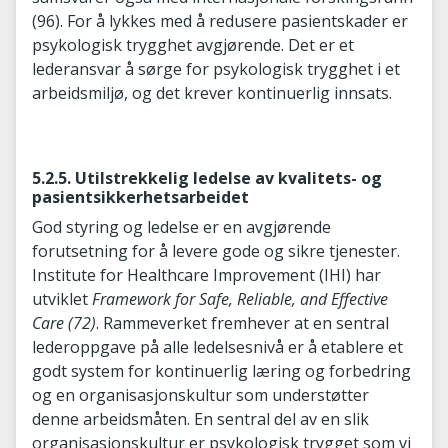
(96). For å lykkes med å redusere pasientskader er
psykologisk trygghet avgjørende. Det er et
lederansvar å sørge for psykologisk trygghet i et
arbeidsmiljø, og det krever kontinuerlig innsats.
5.2.5. Utilstrekkelig ledelse av kvalitets- og
pasientsikkerhetsarbeidet
God styring og ledelse er en avgjørende
forutsetning for å levere gode og sikre tjenester.
Institute for Healthcare Improvement (IHI) har
utviklet
Framework for Safe, Reliable, and Effective
Care
(72)
. Rammeverket fremhever at en sentral
lederoppgave på alle ledelsesnivå er å etablere et
godt system for kontinuerlig læring og forbedring
og en organisasjonskultur som understøtter
denne arbeidsmåten. En sentral del av en slik
organisasjonskultur er psykologisk trygget som vi