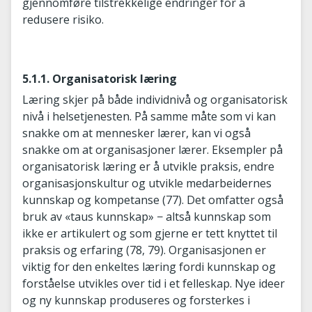
gjennomføre tilstrekkelige endringer for å
redusere risiko.
5.1.1. Organisatorisk læring
Læring skjer på både individnivå og organisatorisk
nivå i helsetjenesten. På samme måte som vi kan
snakke om at mennesker lærer, kan vi også
snakke om at organisasjoner lærer. Eksempler på
organisatorisk læring er å utvikle praksis, endre
organisasjonskultur og utvikle medarbeidernes
kunnskap og kompetanse (77). Det omfatter også
bruk av «taus kunnskap» − altså kunnskap som
ikke er artikulert og som gjerne er tett knyttet til
praksis og erfaring (78, 79). Organisasjonen er
viktig for den enkeltes læring fordi kunnskap og
forståelse utvikles over tid i et felleskap. Nye ideer
og ny kunnskap produseres og forsterkes i