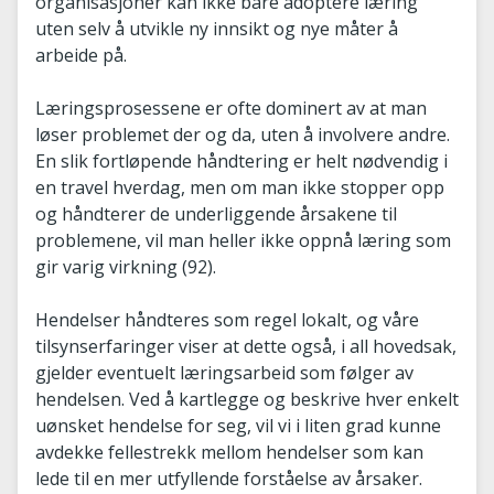
organisasjoner kan ikke bare adoptere læring
uten selv å utvikle ny innsikt og nye måter å
arbeide på.
Læringsprosessene er ofte dominert av at man
løser problemet der og da, uten å involvere andre.
En slik fortløpende håndtering er helt nødvendig i
en travel hverdag, men om man ikke stopper opp
og håndterer de underliggende årsakene til
problemene, vil man heller ikke oppnå læring som
gir varig virkning (92).
Hendelser håndteres som regel lokalt, og våre
tilsynserfaringer viser at dette også, i all hovedsak,
gjelder eventuelt læringsarbeid som følger av
hendelsen. Ved å kartlegge og beskrive hver enkelt
uønsket hendelse for seg, vil vi i liten grad kunne
avdekke fellestrekk mellom hendelser som kan
lede til en mer utfyllende forståelse av årsaker.