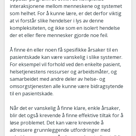
interaksjonene mellom menneskene og systemet
som helhet. For å kunne lære, er det derfor viktig
at vi forstår slike hendelser i lys av denne
kompleksiteten, og ikke som en isolert hendelse
der et eller flere mennesker gjorde noe feil.
Å finne én eller noen få spesifikke årsaker til en
pasientskade kan være vanskelig i slike systemer.
For eksempel vil forhold ved den enkelte pasient,
helsetjenestens ressurser og arbeidsmåter, og
samarbeidet med andre deler av helse- og
omsorgstjenesten alle kunne være bidragsytende
til en pasientskade.
Når det er vanskelig å finne klare, enkle årsaker,
blir det også krevende å finne effektive tiltak for å
løse problemet. Det kan være krevende å
adressere grunnleggende utfordringer med