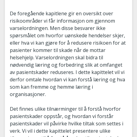
De foregående kapitlene gir en oversikt over
risikoområder vi får informasjon om gjennom
varselordningen. Men disse besvarer ikke
spørsmålet om hvorfor uønskede hendelser skjer,
eller hva vi kan gjøre for å redusere risikoen for at
pasienter kommer til skade når de mottar
helsehjelp. Varselordningen skal bidra til
nødvendig læring og forbedring slik at omfanget
av pasientskader reduseres. I dette kapittelet vil vi
derfor omtale hvordan vi kan forstå læring og hva
som kan fremme og hemme læring i
organisasjoner.
Det finnes ulike tilnærminger til å forstå hvorfor
pasientskader oppstår, og hvordan vi forstår
pasientskader vil påvirke hvilke tiltak som settes i
verk. Vi vil i dette kapittelet presentere ulike