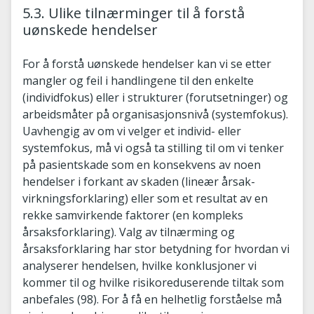
5.3. Ulike tilnærminger til å forstå
uønskede hendelser
For å forstå uønskede hendelser kan vi se etter
mangler og feil i handlingene til den enkelte
(individfokus) eller i strukturer (forutsetninger) og
arbeidsmåter på organisasjonsnivå (systemfokus).
Uavhengig av om vi velger et individ- eller
systemfokus, må vi også ta stilling til om vi tenker
på pasientskade som en konsekvens av noen
hendelser i forkant av skaden (lineær årsak-
virkningsforklaring) eller som et resultat av en
rekke samvirkende faktorer (en kompleks
årsaksforklaring). Valg av tilnærming og
årsaksforklaring har stor betydning for hvordan vi
analyserer hendelsen, hvilke konklusjoner vi
kommer til og hvilke risikoreduserende tiltak som
anbefales (98). For å få en helhetlig forståelse må