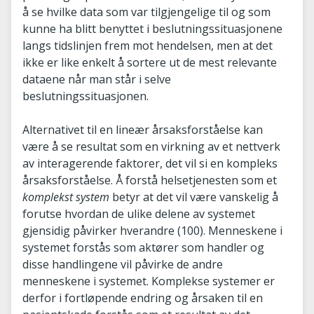
å se hvilke data som var tilgjengelige til og som
kunne ha blitt benyttet i beslutningssituasjonene
langs tidslinjen frem mot hendelsen, men at det
ikke er like enkelt å sortere ut de mest relevante
dataene når man står i selve
beslutningssituasjonen.
Alternativet til en lineær årsaksforståelse kan
være å se resultat som en virkning av et nettverk
av interagerende faktorer, det vil si en kompleks
årsaksforståelse. Å forstå helsetjenesten som et
komplekst system
betyr at det vil være vanskelig å
forutse hvordan de ulike delene av systemet
gjensidig påvirker hverandre (100). Menneskene i
systemet forstås som aktører som handler og
disse handlingene vil påvirke de andre
menneskene i systemet. Komplekse systemer er
derfor i fortløpende endring og årsaken til en