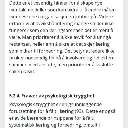
Dette er et vesentlig hinder for å skape nye
mentale modeller som kan bidra til å endre måten
menneskene i organisasjonen jobber på. Videre
erfarer vi at avvikshåndtering mange steder ikke
fungerer som den læringsarenaen det er ment å
være. Man prioriterer å lukke avvik for å unngå
restanser, heller enn å sikre at det skjer læring
som bidrar til forbedring. Det betyr at ledere ikke
bruker nødvendig tid på å involvere og reflektere
sammen med ansatte, men prioriterer å avslutte
saken raskt.
5.2.4. Fravær av psykologisk trygghet
Psykologisk trygghet er en grunnleggende
forutsetning for å få til læring (93). Dette er også
et av de bærende prinsippene for å få til
systematisk læring og forbedring, omtalt i