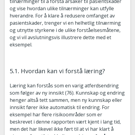
tilnærminger til å forstå årsaker til pasientskader
og vise hvordan ulike tilnærminger kan utfylle
hverandre. For å klare å redusere omfanget av
pasientskader, trenger vi en helhetlig tilnærming
og utnytte styrkene i de ulike forståelsesmåtene,
og vi vil avslutningsvis illustrere dette med et
eksempel.
5.1. Hvordan kan vi forstå læring?
Læring kan forstås som en varig atferdsendring
som følger av ny innsikt (76). Kunnskap og endring
henger altså tett sammen, men ny kunnskap eller
innsikt fører ikke automatisk til endring. For
eksempel har flere risikoområder som er
beskrevet i denne rapporten vært kjent i lang tid,
men det har likevel ikke ført til at vi har klart å