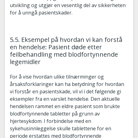
utvikling og utgjør en vesentlig del av sikkerheten
for å unngå pasientskader.
5.5. Eksempel på hvordan vi kan forstå
en hendelse: Pasient døde etter
feilbehandling med blodfortynnende
legemidler
For å vise hvordan ulike tilnærminger og
årsaksforklaringer kan ha betydning for hvordan
vi forstår en pasientskade, vil vi i det følgende gi
eksempler fra en varslet hendelse. Den aktuelle
hendelsen rammet en eldre pasient som brukte
blodfortynnende tabletter på grunn av
hjertesykdom. I forbindelse med en
sykehusinnleggelse skulle tablettene for en
periode erstattes med blodfortynnende