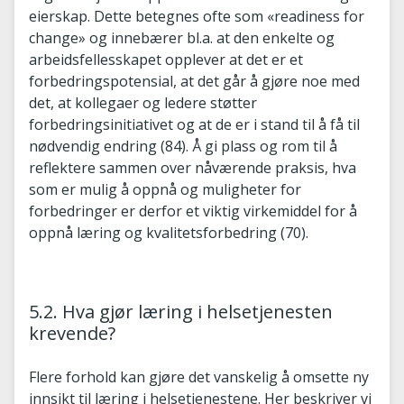
eierskap. Dette betegnes ofte som «readiness for
change» og innebærer bl.a. at den enkelte og
arbeidsfellesskapet opplever at det er et
forbedringspotensial, at det går å gjøre noe med
det, at kollegaer og ledere støtter
forbedringsinitiativet og at de er i stand til å få til
nødvendig endring (84). Å gi plass og rom til å
reflektere sammen over nåværende praksis, hva
som er mulig å oppnå og muligheter for
forbedringer er derfor et viktig virkemiddel for å
oppnå læring og kvalitetsforbedring (70).
5.2. Hva gjør læring i helsetjenesten
krevende?
Flere forhold kan gjøre det vanskelig å omsette ny
innsikt til læring i helsetjenestene. Her beskriver vi