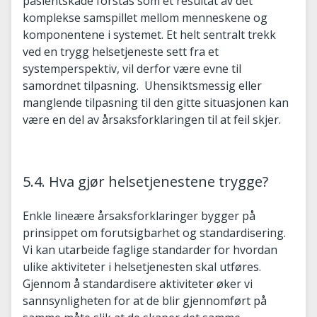
pasientskade forstås som et resultat av det
komplekse samspillet mellom menneskene og
komponentene i systemet. Et helt sentralt trekk
ved en trygg helsetjeneste sett fra et
systemperspektiv, vil derfor være evne til
samordnet tilpasning. Uhensiktsmessig eller
manglende tilpasning til den gitte situasjonen kan
være en del av årsaksforklaringen til at feil skjer.
5.4. Hva gjør helsetjenestene trygge?
Enkle lineære årsaksforklaringer bygger på
prinsippet om forutsigbarhet og standardisering.
Vi kan utarbeide faglige standarder for hvordan
ulike aktiviteter i helsetjenesten skal utføres.
Gjennom å standardisere aktiviteter øker vi
sannsynligheten for at de blir gjennomført på