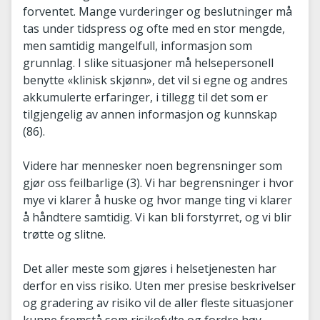
forventet. Mange vurderinger og beslutninger må
tas under tidspress og ofte med en stor mengde,
men samtidig mangelfull, informasjon som
grunnlag. I slike situasjoner må helsepersonell
benytte «klinisk skjønn», det vil si egne og andres
akkumulerte erfaringer, i tillegg til det som er
tilgjengelig av annen informasjon og kunnskap
(86).
Videre har mennesker noen begrensninger som
gjør oss feilbarlige (3). Vi har begrensninger i hvor
mye vi klarer å huske og hvor mange ting vi klarer
å håndtere samtidig. Vi kan bli forstyrret, og vi blir
trøtte og slitne.
Det aller meste som gjøres i helsetjenesten har
derfor en viss risiko. Uten mer presise beskrivelser
og gradering av risiko vil de aller fleste situasjoner