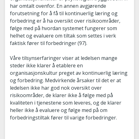
har omtalt ovenfor. En annen avgjørende
forutsetning for å få til kontinuerlig læring og
forbedring er å ha oversikt over risikoområder,
følge med på hvordan systemet fungerer som
helhet og evaluere om tiltak som settes i verk
faktisk fører til forbedringer (97).
Våre tilsynserfaringer viser at ledelsen mange
steder ikke klarer å etablere en
organisasjonskultur preget av kontinuerlig læring
og forbedring. Medvirkende årsaker til det er at
ledelsen ikke har god nok oversikt over
risikoområder, de klarer ikke å følge med på
kvaliteten i tjenestene som leveres, og de klarer
heller ikke å evaluere og følge med på om
forbedringstiltak fører til varige forbedringer.