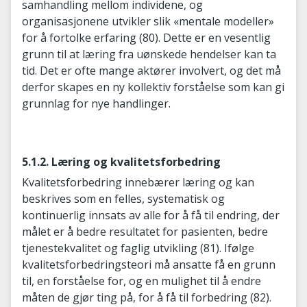
samhandling mellom individene, og
organisasjonene utvikler slik «mentale modeller»
for å fortolke erfaring (80). Dette er en vesentlig
grunn til at læring fra uønskede hendelser kan ta
tid. Det er ofte mange aktører involvert, og det må
derfor skapes en ny kollektiv forståelse som kan gi
grunnlag for nye handlinger.
5.1.2. Læring og kvalitetsforbedring
Kvalitetsforbedring innebærer læring og kan
beskrives som en felles, systematisk og
kontinuerlig innsats av alle for å få til endring, der
målet er å bedre resultatet for pasienten, bedre
tjenestekvalitet og faglig utvikling (81). Ifølge
kvalitetsforbedringsteori må ansatte få en grunn
til, en forståelse for, og en mulighet til å endre
måten de gjør ting på, for å få til forbedring (82).