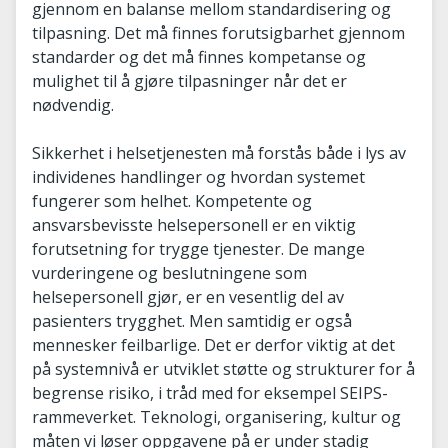
gjennom en balanse mellom standardisering og
tilpasning. Det må finnes forutsigbarhet gjennom
standarder og det må finnes kompetanse og
mulighet til å gjøre tilpasninger når det er
nødvendig.
Sikkerhet i helsetjenesten må forstås både i lys av
individenes handlinger og hvordan systemet
fungerer som helhet. Kompetente og
ansvarsbevisste helsepersonell er en viktig
forutsetning for trygge tjenester. De mange
vurderingene og beslutningene som
helsepersonell gjør, er en vesentlig del av
pasienters trygghet. Men samtidig er også
mennesker feilbarlige. Det er derfor viktig at det
på systemnivå er utviklet støtte og strukturer for å
begrense risiko, i tråd med for eksempel SEIPS-
rammeverket. Teknologi, organisering, kultur og
måten vi løser oppgavene på er under stadig