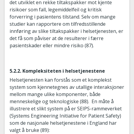
det utviklet en rekke tiltakspakker mot kjente
risikoer som fall, legemiddelfeil og kritisk
forverring i pasientens tilstand. Selv om mange
studier kan rapportere om tilfredsstillende
innføring av slike tiltakspakker i helsetjenesten, er
det få som påviser at de resulterer i færre
pasientskader eller mindre risiko (87).
5.2.2. Kompleksiteten i helsetjenestene
Helsetjenesten kan forstås som et komplekst
system som kjennetegnes av utallige interaksjoner
mellom mange ulike komponenter, både
menneskelige og teknologiske (88). En måte å
illustrere et slikt system på er SEIPS-rammeverket
(Systems Engineering Initiative for Patient Safety)
som de nasjonale helsetjenestene i England har
valgt å bruke (89):