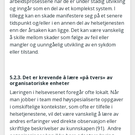
arbeidsprosessene når de er under stadig utvikling
og inngår som en del av et komplekst system. I
tillegg kan en skade manifestere seg på et senere
tidspunkt og/eller i en annen del av helsetjenesten
enn der årsaken kan ligge. Det kan være vanskelig
å skille mellom skader som følge av feil eller
mangler og uunngåelig utvikling av en sykdom
eller tilstand.
5.2.3. Det er krevende å lære «på tvers» av
organisatoriske enheter
Læringen i helsevesenet foregår ofte lokalt. Når
man jobber i team med høyspesialiserte oppgaver
i omskiftelige kontekster, som ofte er tilfelle i
helsetjenestene, vil det være vanskelig å lære av
andres erfaringer ved direkte observasjon eller
skriftlige beskrivelser av kunnskapen (91). Andre