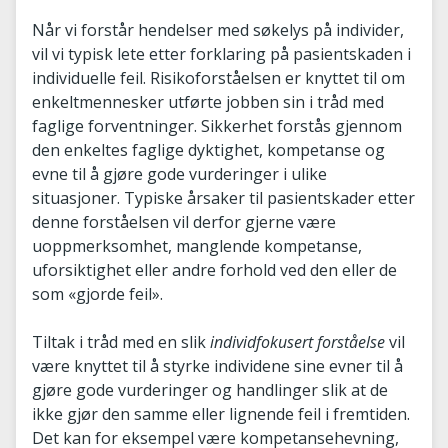
Når vi forstår hendelser med søkelys på individer,
vil vi typisk lete etter forklaring på pasientskaden i
individuelle feil. Risikoforståelsen er knyttet til om
enkeltmennesker utførte jobben sin i tråd med
faglige forventninger. Sikkerhet forstås gjennom
den enkeltes faglige dyktighet, kompetanse og
evne til å gjøre gode vurderinger i ulike
situasjoner. Typiske årsaker til pasientskader etter
denne forståelsen vil derfor gjerne være
uoppmerksomhet, manglende kompetanse,
uforsiktighet eller andre forhold ved den eller de
som «gjorde feil».
Tiltak i tråd med en slik
individfokusert forståelse
vil
være knyttet til å styrke individene sine evner til å
gjøre gode vurderinger og handlinger slik at de
ikke gjør den samme eller lignende feil i fremtiden.
Det kan for eksempel være kompetansehevning,