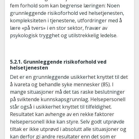
fem forhold som kan begrense læringen: Noen
grunnleggende risikoforhold ved helsetjenesten,
kompleksiteten i tjenestene, utfordringer med å
lære «på tvers» i en stor sektor, fravær av
psykologisk trygghet og utilstrekkelig ledelse.
5.2.1. Grunnleggende risikoforhold ved
helsetjenesten
Det er en grunnleggende usikkerhet knyttet til det
å ivareta og behandle syke mennesker (85). I
mange situasjoner må det tas raske beslutninger
på sviktende kunnskapsgrunnlag. Helsepersonell
står også i usikkerhet knyttet til tilfeldighet.
Resultatet kan avhenge av en rekke faktorer
helsepersonell ikke kan styre. Selv godt utprøvde
tiltak er ikke utprøvd i absolutt alle situasjoner og
kan derfor gi andre resultater enn det som er