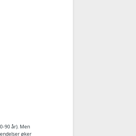
20-90 år). Men
 hendelser øker