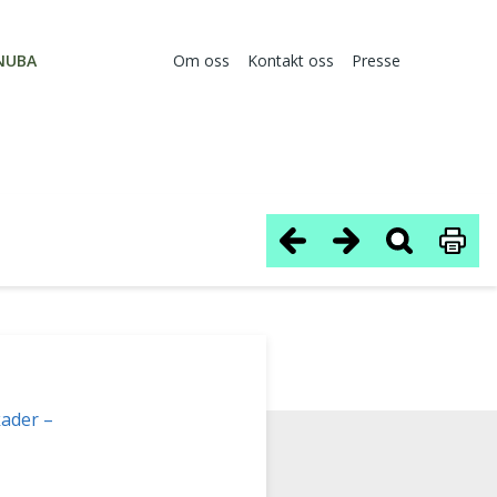
NUBA
Om oss
Kontakt oss
Presse
kader –