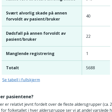
Svært alvorlig skade på annen
40
forvoldt av pasient/bruker
Dødsfall på annen forvoldt av
22
pasient/bruker
Manglende registrering
1
Totalt
5688
Se tabell i fullskjerm
 er pasientene?
er er relativt jevnt fordelt over de fleste aldersgrupper (ca. 
r for folketallet i hver aldersgruppe ser vi at andel varslede