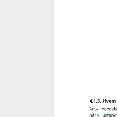
4.1.3. Hvem
Antall hendels
når vi justere