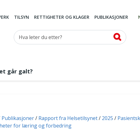
VERK
TILSYN
RETTIGHETER OG KLAGER
PUBLIKASJONER
Hva leter du etter?
et går galt?
Publikasjoner
Rapport fra Helsetilsynet
2025
Pasients
gheter for læring og forbedring