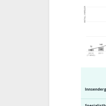
Innsender
Spesialist