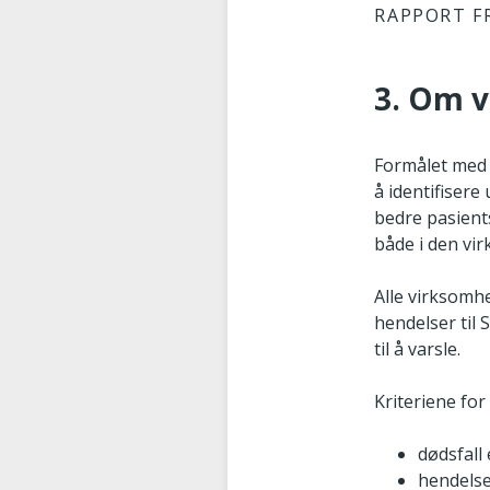
RAPPORT F
3. Om v
Formålet med 
å identifisere
bedre pasient
både i den vi
Alle virksomh
hendelser til
til å varsle.
Kriteriene for 
dødsfall 
hendelse