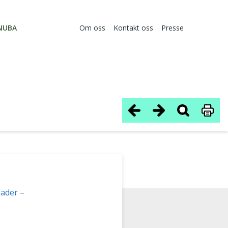
NUBA
Om oss
Kontakt oss
Presse
kader –