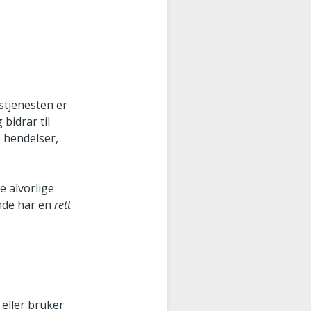
stjenesten er
 bidrar til
e hendelser,
le alvorlige
ende har en
rett
 eller bruker