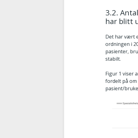
3.2. Anta
har blitt 
Det har vært e
ordningen i 20
pasienter, br
stabilt.
Figur 1 viser 
fordelt på om
pasient/bruke