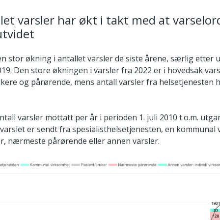
llet varsler har økt i takt med at varselo
utvidet
n stor økning i antallet varsler de siste årene, særlig etter 
19. Den store økningen i varsler fra 2022 er i hovedsak vars
ukere og pårørende, mens antall varsler fra helsetjenesten 
antall varsler mottatt per år i perioden 1. juli 2010 t.o.m. ut
 varslet er sendt fra spesialisthelsetjenesten, en kommunal
r, nærmeste pårørende eller annen varsler.