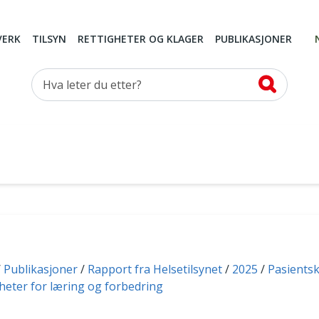
VERK
TILSYN
RETTIGHETER OG KLAGER
PUBLIKASJONER
Hva leter du etter?
Publikasjoner
Rapport fra Helsetilsynet
2025
Pasients
gheter for læring og forbedring