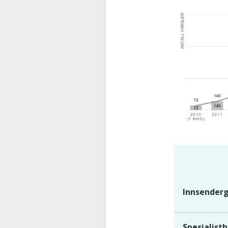
Innsender
Spesialist