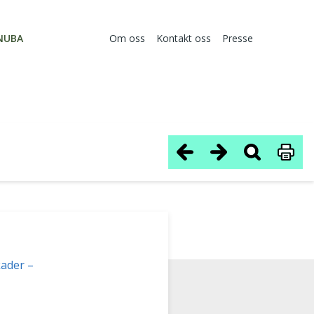
NUBA
Om oss
Kontakt oss
Presse
kader –