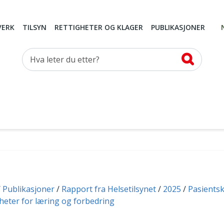
VERK
TILSYN
RETTIGHETER OG KLAGER
PUBLIKASJONER
Hva leter du etter?
Publikasjoner
Rapport fra Helsetilsynet
2025
Pasients
gheter for læring og forbedring