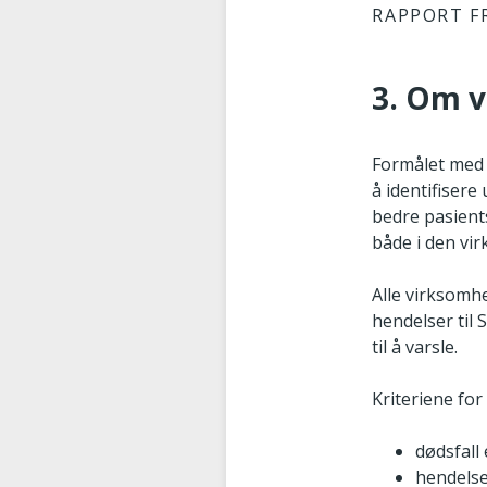
RAPPORT F
3. Om v
Formålet med 
å identifisere
bedre pasient
både i den vi
Alle virksomh
hendelser til
til å varsle.
Kriteriene for 
dødsfall 
hendelse