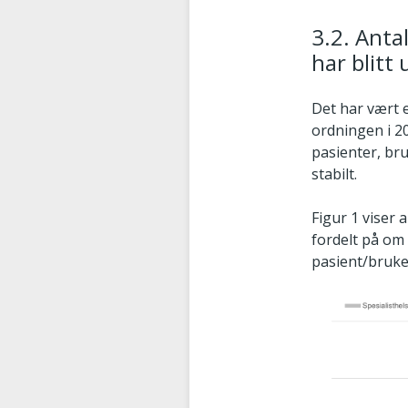
3.2. Anta
har blitt 
Det har vært e
ordningen i 20
pasienter, br
stabilt.
Figur 1 viser 
fordelt på om
pasient/bruke