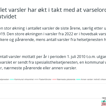
llet varsler har økt i takt med at varselo
utvidet
n stor økning i antallet varsler de siste årene, særlig etter 
19. Den store økningen i varsler fra 2022 er i hovedsak vars
ukere og pårørende, mens antall varsler fra helsetjenesten 
antall varsler mottatt per år i perioden 1. juli 2010 t.o.m. ut
 varslet er sendt fra spesialisthelsetjenesten, en kommunal
r, nærmeste pårørende eller annen varsler.