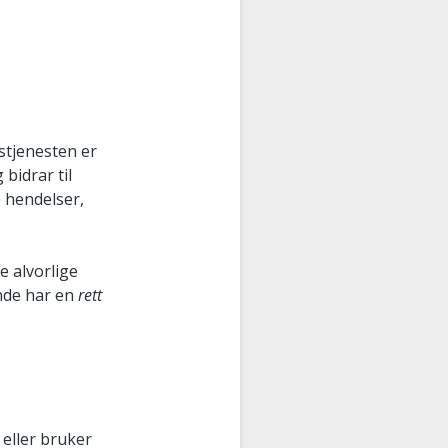
stjenesten er
 bidrar til
e hendelser,
le alvorlige
ende har en
rett
 eller bruker