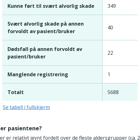
Kunne ført til svært alvorlig skade
349
Svært alvorlig skade på annen
40
forvoldt av pasient/bruker
Dødsfall på annen forvoldt av
22
pasient/bruker
Manglende registrering
1
Totalt
5688
Se tabell i fullskjerm
 er pasientene?
er er relativt jevnt fordelt over de fleste aldersgrupper (ca. 