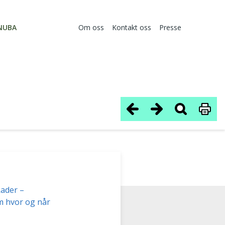
NUBA
Om oss
Kontakt oss
Presse
kader –
m hvor og når