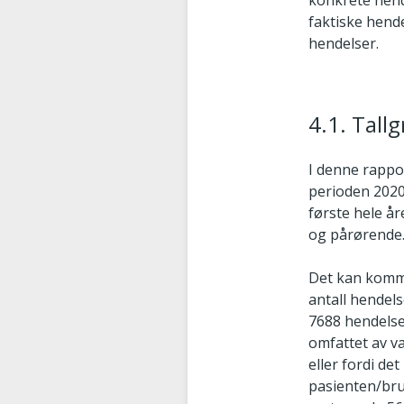
konkrete hend
faktiske hende
hendelser.
4.1. Tall
I denne rappo
perioden 2020
første hele år
og pårørende
Det kan komme
antall hendel
7688 hendelser
omfattet av va
eller fordi d
pasienten/bruk