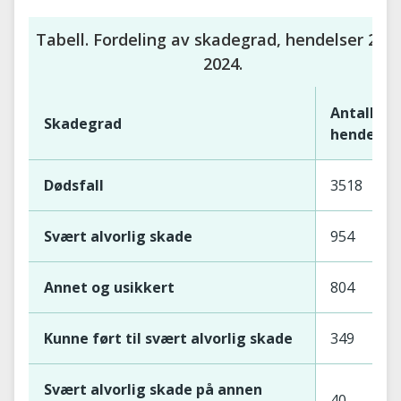
Tabell. Fordeling av skadegrad, hendelser 202
2024.
Antall
Skadegrad
hendelse
Dødsfall
3518
Svært alvorlig skade
954
Annet og usikkert
804
Kunne ført til svært alvorlig skade
349
Svært alvorlig skade på annen
40