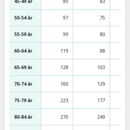
45-49 år
89
83
50-54 år
97
75
55-59 år
99
80
60-64 år
119
88
65-69 år
128
103
70-74 år
160
129
75-79 år
223
177
80-84 år
270
249