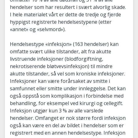
hendelser som har resultert i svært alvorlig skade.
I hele materialet vårt er dette de tredje og fjerde
hyppigst registrerte hendelsestypene (etter
«annet» og «selvmord»).
Hendelsestype «infeksjon» (163 hendelser) kan
omfatte svært ulike tilstander, alt fra akutte
livstruende infeksjoner (blodforgiftning,
nekrotiserende bløtvevsinfeksjon) til mindre
akutte tilstander, så vel som kroniske infeksjoner.
Infeksjoner kan være forårsaket av smitte i
samfunnet eller smitte under innleggelse. Det kan
også oppstå som komplikasjon i forbindelse med
behandling, for eksempel ved kirurgi og cellegift.
Infeksjon utgjør kun 3 % av alle varslede
hendelser. Omfanget er nok større fordi infeksjon
også kan være en del av bildet i hendelser som er
registrert med en annen hendelsestype. Infeksjon