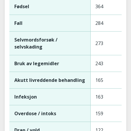
Fødsel
364
Fall
284
Selvmordsforsøk /
273
selvskading
Bruk av legemidler
243
Akutt livreddende behandling
165
Infeksjon
163
Overdose / intoks
159
Drap / vold
122