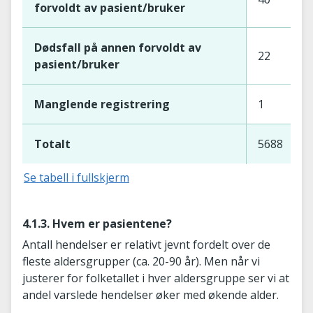
forvoldt av pasient/bruker
Dødsfall på annen forvoldt av
22
pasient/bruker
Manglende registrering
1
Totalt
5688
Se tabell i fullskjerm
4.1.3. Hvem er pasientene?
Antall hendelser er relativt jevnt fordelt over de
fleste aldersgrupper (ca. 20-90 år). Men når vi
justerer for folketallet i hver aldersgruppe ser vi at
andel varslede hendelser øker med økende alder.