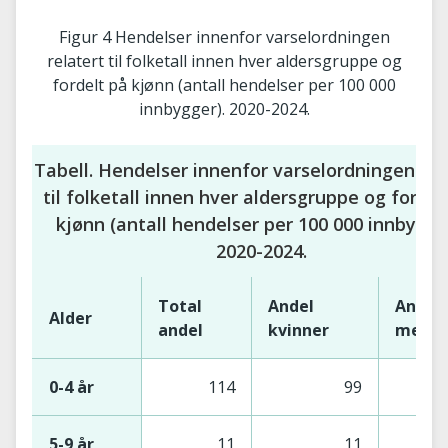
Figur 4 Hendelser innenfor varselordningen
relatert til folketall innen hver aldersgruppe og
fordelt på kjønn (antall hendelser per 100 000
innbygger). 2020-2024.
Tabell. Hendelser innenfor varselordningen rel
til folketall innen hver aldersgruppe og fordel
kjønn (antall hendelser per 100 000 innbygge
2020-2024.
Total
Andel
Andel
Alder
andel
kvinner
menn
0-4 år
114
99
5-9 år
11
11