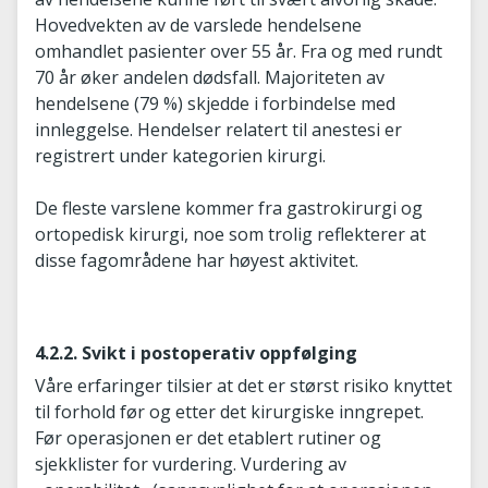
Hovedvekten av de varslede hendelsene
omhandlet pasienter over 55 år. Fra og med rundt
70 år øker andelen dødsfall. Majoriteten av
hendelsene (79 %) skjedde i forbindelse med
innleggelse. Hendelser relatert til anestesi er
registrert under kategorien kirurgi.
De fleste varslene kommer fra gastrokirurgi og
ortopedisk kirurgi, noe som trolig reflekterer at
disse fagområdene har høyest aktivitet.
4.2.2. Svikt i postoperativ oppfølging
Våre erfaringer tilsier at det er størst risiko knyttet
til forhold før og etter det kirurgiske inngrepet.
Før operasjonen er det etablert rutiner og
sjekklister for vurdering. Vurdering av