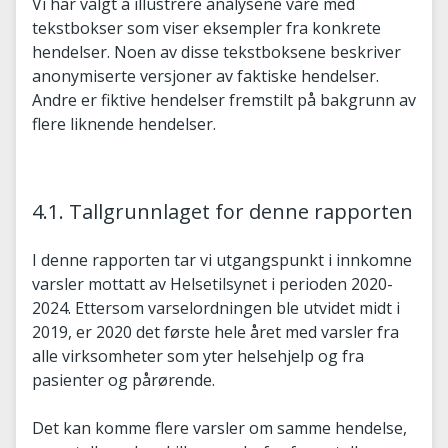
Vi har valgt å illustrere analysene våre med
tekstbokser som viser eksempler fra konkrete
hendelser. Noen av disse tekstboksene beskriver
anonymiserte versjoner av faktiske hendelser.
Andre er fiktive hendelser fremstilt på bakgrunn av
flere liknende hendelser.
4.1. Tallgrunnlaget for denne rapporten
I denne rapporten tar vi utgangspunkt i innkomne
varsler mottatt av Helsetilsynet i perioden 2020-
2024. Ettersom varselordningen ble utvidet midt i
2019, er 2020 det første hele året med varsler fra
alle virksomheter som yter helsehjelp og fra
pasienter og pårørende.
Det kan komme flere varsler om samme hendelse,