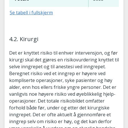
Se tabell i fullskjerm
4.2. Kirurgi
Det er knyttet risiko til enhver intervensjon, og før
kirurgi skal det gjøres en risikovurdering knyttet til
selve inngrepet og til anestesi ved inngrepet.
Beregnet risiko ved et inngrep er høyere ved
kompliserte operasjoner, syke pasienter og høy
alder, enn hos ellers friske yngre personer. Det er
vanligvis noe høyere risiko ved øyeblikkelig hjelp-
operasjoner. Det totale risikobildet omfatter
forhold både før, under og etter det kirurgiske
inngrepet. Det er ofte aktuelt å gjennomføre et
inngrep selv om risiko er høy, og det kan derfor