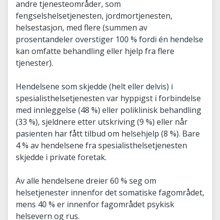
andre tjenesteområder, som
fengselshelsetjenesten, jordmortjenesten,
helsestasjon, med flere (summen av
prosentandeler overstiger 100 % fordi én hendelse
kan omfatte behandling eller hjelp fra flere
tjenester).
Hendelsene som skjedde (helt eller delvis) i
spesialisthelsetjenesten var hyppigst i forbindelse
med innleggelse (48 %) eller poliklinisk behandling
(33 %), sjeldnere etter utskriving (9 %) eller når
pasienten har fått tilbud om helsehjelp (8 %). Bare
4 % av hendelsene fra spesialisthelsetjenesten
skjedde i private foretak.
Av alle hendelsene dreier 60 % seg om
helsetjenester innenfor det somatiske fagområdet,
mens 40 % er innenfor fagområdet psykisk
helsevern og rus.