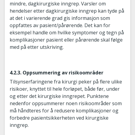
mindre, dagkirurgiske inngrep. Varsler om
hendelser etter dagkirurgiske inngrep kan tyde på
at det i varierende grad gis informasjon som
oppfattes av pasient/pårørende. Det kan for
eksempel handle om hvilke symptomer og tegn på
komplikasjoner pasient eller pårørende skal følge
med på etter utskriving.
4.2.3. Oppsummering av risikoområder
Tilsynserfaringene fra kirurgi peker på flere ulike
risikoer, knyttet til hele forløpet, både før, under
og etter det kirurgiske inngrepet. Punktene
nedenfor oppsummerer noen risikoområder som
må håndteres for å redusere komplikasjoner og
forbedre pasientsikkerheten ved kirurgiske
inngrep.