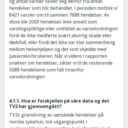
og antall varsler skiller seg derfor fra antall
hendelser som blir behandlet. I perioden mottok vi
8421 varsler om til sammen 7688 hendelser. Av
disse ble 2000 hendelser ikke ansett som
varslingspliktige eller omfattet av varselordningen
fordi de ikke medførte svært alvorlig skade eller
dødsfall, eller fordi det ikke var klar sammenheng
mellom helsehjelpen og det som skjedde med
pasienten/brukeren. Når vi videre i rapporten
snakker om hendelser, sikter vi til de resterende
5688 hendelsene som falt innenfor
varselordningen.
4.1.1. Hva er forskjellen på våre data og det
TV2 har gjennomgått?
TV2s granskning av uønskede hendelser på
norske sykehus, tok utgangspunkt i