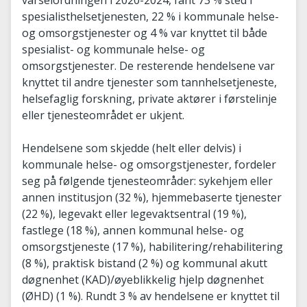
varselordningen i 2020-2024, fant 73 % sted i
spesialisthelsetjenesten, 22 % i kommunale helse-
og omsorgstjenester og 4 % var knyttet til både
spesialist- og kommunale helse- og
omsorgstjenester. De resterende hendelsene var
knyttet til andre tjenester som tannhelsetjeneste,
helsefaglig forskning, private aktører i førstelinje
eller tjenesteområdet er ukjent.
Hendelsene som skjedde (helt eller delvis) i
kommunale helse- og omsorgstjenester, fordeler
seg på følgende tjenesteområder: sykehjem eller
annen institusjon (32 %), hjemmebaserte tjenester
(22 %), legevakt eller legevaktsentral (19 %),
fastlege (18 %), annen kommunal helse- og
omsorgstjeneste (17 %), habilitering/rehabilitering
(8 %), praktisk bistand (2 %) og kommunal akutt
døgnenhet (KAD)/øyeblikkelig hjelp døgnenhet
(ØHD) (1 %). Rundt 3 % av hendelsene er knyttet til