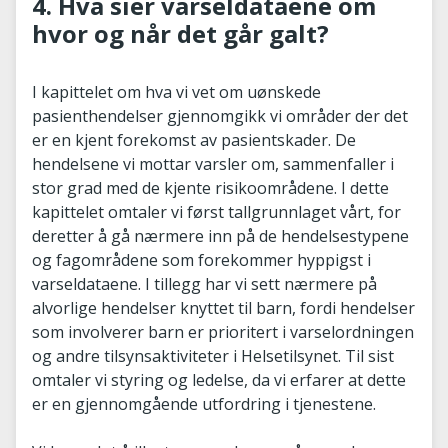
4. Hva sier varseldataene om
hvor og når det går galt?
I kapittelet om hva vi vet om uønskede
pasienthendelser gjennomgikk vi områder der det
er en kjent forekomst av pasientskader. De
hendelsene vi mottar varsler om, sammenfaller i
stor grad med de kjente risikoområdene. I dette
kapittelet omtaler vi først tallgrunnlaget vårt, for
deretter å gå nærmere inn på de hendelsestypene
og fagområdene som forekommer hyppigst i
varseldataene. I tillegg har vi sett nærmere på
alvorlige hendelser knyttet til barn, fordi hendelser
som involverer barn er prioritert i varselordningen
og andre tilsynsaktiviteter i Helsetilsynet. Til sist
omtaler vi styring og ledelse, da vi erfarer at dette
er en gjennomgående utfordring i tjenestene.