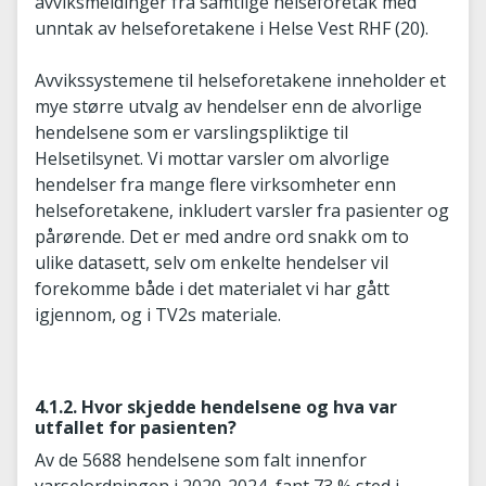
avviksmeldinger fra samtlige helseforetak med
unntak av helseforetakene i Helse Vest RHF (20).
Avvikssystemene til helseforetakene inneholder et
mye større utvalg av hendelser enn de alvorlige
hendelsene som er varslingspliktige til
Helsetilsynet. Vi mottar varsler om alvorlige
hendelser fra mange flere virksomheter enn
helseforetakene, inkludert varsler fra pasienter og
pårørende. Det er med andre ord snakk om to
ulike datasett, selv om enkelte hendelser vil
forekomme både i det materialet vi har gått
igjennom, og i TV2s materiale.
4.1.2. Hvor skjedde hendelsene og hva var
utfallet for pasienten?
Av de 5688 hendelsene som falt innenfor