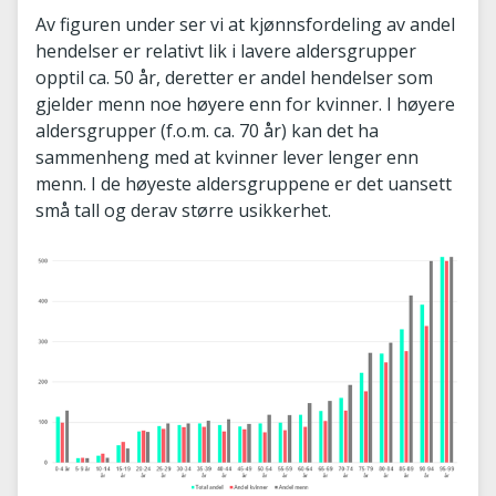
Av figuren under ser vi at kjønnsfordeling av andel
hendelser er relativt lik i lavere aldersgrupper
opptil ca. 50 år, deretter er andel hendelser som
gjelder menn noe høyere enn for kvinner. I høyere
aldersgrupper (f.o.m. ca. 70 år) kan det ha
sammenheng med at kvinner lever lenger enn
menn. I de høyeste aldersgruppene er det uansett
små tall og derav større usikkerhet.