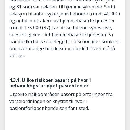
og 31 som var relatert til hjemmesykepleie. Sett i
relasjon til antall sykehjemsbeboere (rundt 40 000)
og antall mottakere av hjemmebaserte tjenester
(rundt 175 000 (37) kan disse tallene synes lave,
spesielt gjelder det hjemmebaserte tjenester. Vi
har imidlertid ikke belegg for å si noe mer konkret
om hvor mange hendelser vi burde forvente å få
varslet.
4.3.1. Ulike risikoer basert på hvor i
behandlingsforløpet pasienten er
Utpekte risikoområder basert på erfaringer fra
varselordningen er knyttet til hvor i
pasientforløpet hendelsen fant sted.