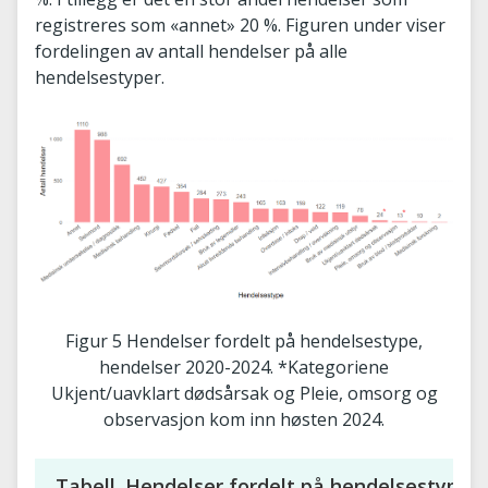
registreres som «annet» 20 %. Figuren under viser
fordelingen av antall hendelser på alle
hendelsestyper.
Figur 5 Hendelser fordelt på hendelsestype,
hendelser 2020-2024. *Kategoriene
Ukjent/uavklart dødsårsak og Pleie, omsorg og
observasjon kom inn høsten 2024.
Tabell. Hendelser fordelt på hendelsestype, 