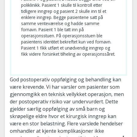
poliklinikk. Pasient 1 skulle til kontroll etter
tidligere inngrep og pasient 2 skulle inn til et
enklere inngrep. Begge pasientene satt på
samme venteværelse og hadde samme
fornavn. Pasient 1 ble tatt inn på
operasjonsstuen. På operasjonsstuen ble
pasientens identitet bekreftet kun ved fornavn.
Pasient 1 fikk utført et unødvendig inngrep og
fikk videre forsinket tilheling av operasjonssåret.
God postoperativ oppfølging og behandling kan
være krevende. Vi har varsler om pasienter som
gjennomgikk en teknisk vellykket operasjon, men
der postoperativ risiko var undervurdert. Dette
gjelder særlig oppfølging av små barn og
skrøpelige eldre hvor et kirurgisk inngrep kan
være en stor belastning. Flere varslede hendelser
omhandler at kjente komplikasjoner ikke