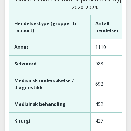
2020-2024.
Hendelsestype (grupper til
Antall
rapport)
hendelser
Annet
1110
Selvmord
988
Medisinsk undersøkelse /
692
diagnostikk
Medisinsk behandling
452
Kirurgi
427