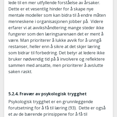
lede til en mer utfyllende forståelse av årsaker.
Dette er et vesentlig hinder for å skape nye
mentale modeller som kan bidra til å endre måten
menneskene i organisasjonen jobber på. Videre
erfarer vi at avvikshåndtering mange steder ikke
fungerer som den læringsarenaen det er ment å
være. Man prioriterer å lukke avvik for å unngå
restanser, heller enn å sikre at det skjer læring
som bidrar til forbedring. Det betyr at ledere ikke
bruker nødvendig tid på å involvere og reflektere
sammen med ansatte, men prioriterer å avslutte
saken raskt.
5.2.4. Fravær av psykologisk trygghet
Psykologisk trygghet er en grunnleggende
forutsetning for å få til læring (93). Dette er også
et av de bærende prinsippene for å få til