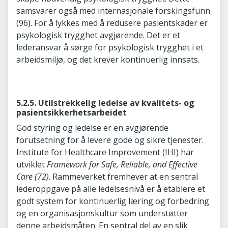
samsvarer også med internasjonale forskingsfunn
(96). For å lykkes med å redusere pasientskader er
psykologisk trygghet avgjørende. Det er et
lederansvar å sørge for psykologisk trygghet i et
arbeidsmiljø, og det krever kontinuerlig innsats.
5.2.5. Utilstrekkelig ledelse av kvalitets- og
pasientsikkerhetsarbeidet
God styring og ledelse er en avgjørende
forutsetning for å levere gode og sikre tjenester.
Institute for Healthcare Improvement (IHI) har
utviklet
Framework for Safe, Reliable, and Effective
Care
(72)
. Rammeverket fremhever at en sentral
lederoppgave på alle ledelsesnivå er å etablere et
godt system for kontinuerlig læring og forbedring
og en organisasjonskultur som understøtter
denne arbeidsmåten. En sentral del av en slik