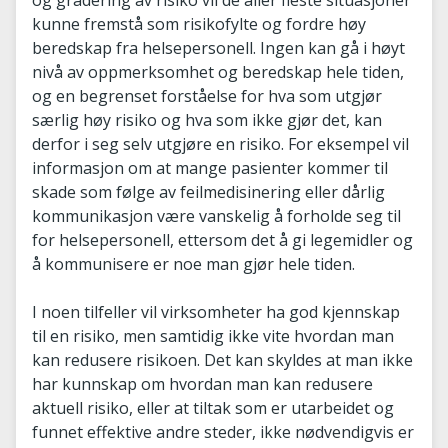
og gradering av risiko vil de aller fleste situasjoner
kunne fremstå som risikofylte og fordre høy
beredskap fra helsepersonell. Ingen kan gå i høyt
nivå av oppmerksomhet og beredskap hele tiden,
og en begrenset forståelse for hva som utgjør
særlig høy risiko og hva som ikke gjør det, kan
derfor i seg selv utgjøre en risiko. For eksempel vil
informasjon om at mange pasienter kommer til
skade som følge av feilmedisinering eller dårlig
kommunikasjon være vanskelig å forholde seg til
for helsepersonell, ettersom det å gi legemidler og
å kommunisere er noe man gjør hele tiden.
I noen tilfeller vil virksomheter ha god kjennskap
til en risiko, men samtidig ikke vite hvordan man
kan redusere risikoen. Det kan skyldes at man ikke
har kunnskap om hvordan man kan redusere
aktuell risiko, eller at tiltak som er utarbeidet og
funnet effektive andre steder, ikke nødvendigvis er