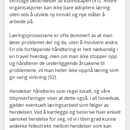
skriftlige beskrivelser av kunnskapen (91). Andre
organisasjoner kan ikke bare adoptere læring
uten selv å utvikle ny innsikt og nye måter å
arbeide på.
Læringsprosessene er ofte dominert av at man
løser problemet der og da, uten å involvere andre.
En slik fortløpende håndtering er helt nødvendig i
en travel hverdag, men om man ikke stopper opp
og håndterer de underliggende årsakene til
problemene, vil man heller ikke oppnå læring som
gir varig virkning (92).
Hendelser håndteres som regel lokalt, og våre
tilsynserfaringer viser at dette også, i all hovedsak,
gjelder eventuelt læringsarbeid som følger av
hendelsen. Ved å kartlegge og beskrive hver enkelt
uønsket hendelse for seg, vil vi i liten grad kunne
avdekke fellestrekk mellom hendelser som kan