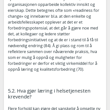
organisasjonen opparbeide kollektiv innsikt og
eierskap. Dette betegnes ofte som «readiness for
change» og innebærer bl.a. at den enkelte og
arbeidsfellesskapet opplever at det er et
forbedringspotensial, at det går å gjøre noe med
det, at kollegaer og ledere støtter
forbedringsinitiativet og at de er i stand til å få til
nødvendig endring (84). Å gi plass og rom til å
reflektere sammen over nåværende praksis, hva
som er mulig å oppnå og muligheter for
forbedringer er derfor et viktig virkemiddel for å
oppnå læring og kvalitetsforbedring (70).
5.2. Hva gjør læring i helsetjenesten
krevende?
Flere forhold kan gjøre det vanskelig å omsette ny