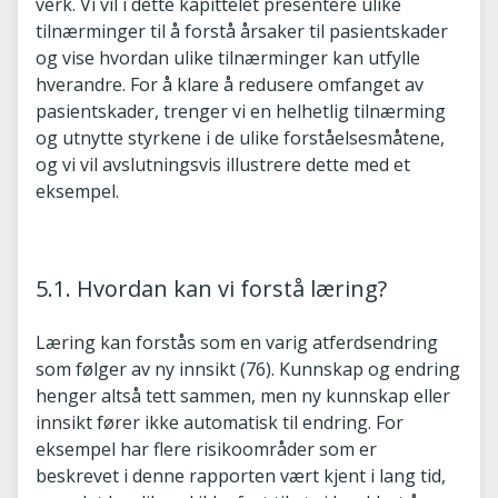
verk. Vi vil i dette kapittelet presentere ulike
tilnærminger til å forstå årsaker til pasientskader
og vise hvordan ulike tilnærminger kan utfylle
hverandre. For å klare å redusere omfanget av
pasientskader, trenger vi en helhetlig tilnærming
og utnytte styrkene i de ulike forståelsesmåtene,
og vi vil avslutningsvis illustrere dette med et
eksempel.
5.1. Hvordan kan vi forstå læring?
Læring kan forstås som en varig atferdsendring
som følger av ny innsikt (76). Kunnskap og endring
henger altså tett sammen, men ny kunnskap eller
innsikt fører ikke automatisk til endring. For
eksempel har flere risikoområder som er
beskrevet i denne rapporten vært kjent i lang tid,