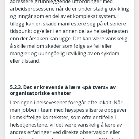
adressere grunnleggende utfordringer med
arbeidsprosessene når de er under stadig utvikling
og inngår som en del av et komplekst system. I
tillegg kan en skade manifestere seg på et senere
tidspunkt og/eller i en annen del av helsetjenesten
enn der årsaken kan ligge. Det kan være vanskelig
å skille mellom skader som følge av feil eller
mangler og uunngåelig utvikling av en sykdom
eller tilstand.
5.2.3. Det er krevende å lære «på tvers» av
organisatoriske enheter
Læringen i helsevesenet foregår ofte lokalt. Når
man jobber i team med høyspesialiserte oppgaver
i omskiftelige kontekster, som ofte er tilfelle i
helsetjenestene, vil det være vanskelig å lære av
andres erfaringer ved direkte observasjon eller