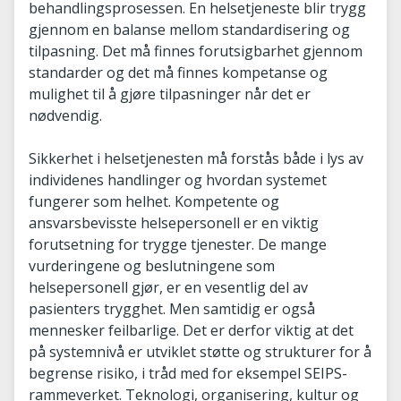
behandlingsprosessen. En helsetjeneste blir trygg
gjennom en balanse mellom standardisering og
tilpasning. Det må finnes forutsigbarhet gjennom
standarder og det må finnes kompetanse og
mulighet til å gjøre tilpasninger når det er
nødvendig.
Sikkerhet i helsetjenesten må forstås både i lys av
individenes handlinger og hvordan systemet
fungerer som helhet. Kompetente og
ansvarsbevisste helsepersonell er en viktig
forutsetning for trygge tjenester. De mange
vurderingene og beslutningene som
helsepersonell gjør, er en vesentlig del av
pasienters trygghet. Men samtidig er også
mennesker feilbarlige. Det er derfor viktig at det
på systemnivå er utviklet støtte og strukturer for å
begrense risiko, i tråd med for eksempel SEIPS-
rammeverket. Teknologi, organisering, kultur og