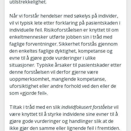
utilstrekkelighet.
Når vi forstår hendelser med søkelys på individer,
vil vi typisk lete etter forklaring på pasientskaden i
individuelle feil. Risikoforståelsen er knyttet til om
enkeltmennesker utførte jobben sin i tråd med
faglige forventninger. Sikkerhet forstås gjennom
den enkeltes faglige dyktighet, kompetanse og
evne til å gjøre gode vurderinger i ulike
situasjoner. Typiske årsaker til pasientskader etter
denne forståelsen vil derfor gjerne være
uoppmerksomhet, manglende kompetanse,
uforsiktighet eller andre forhold ved den eller de
som «gjorde feil».
Tiltak i tråd med en slik
individfokusert forståelse
vil
være knyttet til å styrke individene sine evner til å
gjøre gode vurderinger og handlinger slik at de
ikke gjør den samme eller lignende feil i fremtiden.