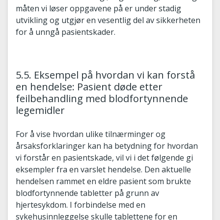
måten vi løser oppgavene på er under stadig
utvikling og utgjør en vesentlig del av sikkerheten
for å unngå pasientskader.
5.5. Eksempel på hvordan vi kan forstå
en hendelse: Pasient døde etter
feilbehandling med blodfortynnende
legemidler
For å vise hvordan ulike tilnærminger og
årsaksforklaringer kan ha betydning for hvordan
vi forstår en pasientskade, vil vi i det følgende gi
eksempler fra en varslet hendelse. Den aktuelle
hendelsen rammet en eldre pasient som brukte
blodfortynnende tabletter på grunn av
hjertesykdom. I forbindelse med en
sykehusinnleggelse skulle tablettene for en