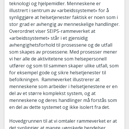
teknologi og hjelpemidler. Menneskene er
illustrert i sentrum av «arbeidssystemet» for å
synliggjøre at helsetjenester faktisk er noen som i
stor grad er avhengig av menneskelige handlinger.
Overordnet viser SEIPS-rammeverket at
«arbeidssystemet» står i et gjensidig
avhengighetsforhold til prosessene og de utfall
som skapes av prosessene. Med prosesser mener
vi her alle de aktivitetene som helsepersonell
utfører og som til sammen skaper ulike utfall, som
for eksempel gode og sikre helsetjenester til
befolkningen. Rammeverket illustrerer at
menneskene som arbeider i helsetjenestene er en
del av et større komplekst system, og at
menneskene og deres handlinger må forstås som
en del av dette systemet og ikke isolert fra det.
Hovedgrunnen til at vi omtaler rammeverket er at
det synliggjør at mange uønskede hendelser