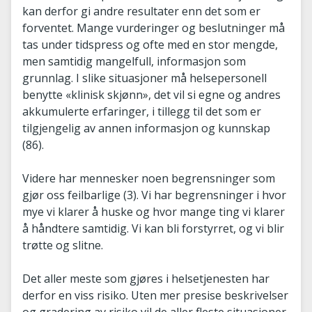
kan derfor gi andre resultater enn det som er
forventet. Mange vurderinger og beslutninger må
tas under tidspress og ofte med en stor mengde,
men samtidig mangelfull, informasjon som
grunnlag. I slike situasjoner må helsepersonell
benytte «klinisk skjønn», det vil si egne og andres
akkumulerte erfaringer, i tillegg til det som er
tilgjengelig av annen informasjon og kunnskap
(86).
Videre har mennesker noen begrensninger som
gjør oss feilbarlige (3). Vi har begrensninger i hvor
mye vi klarer å huske og hvor mange ting vi klarer
å håndtere samtidig. Vi kan bli forstyrret, og vi blir
trøtte og slitne.
Det aller meste som gjøres i helsetjenesten har
derfor en viss risiko. Uten mer presise beskrivelser