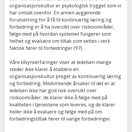
organisasjonskultur er psykologisk trygget som vi
har omtalt ovenfor. En annen avgjørende
forutsetning for å få til kontinuerlig læring og
forbedring er å ha oversikt over risikoområder,
følge med på hvordan systemet fungerer som
helhet og evaluere om tiltak som settes i verk
faktisk fører til forbedringer (97).
Våre tilsynserfaringer viser at ledelsen mange
steder ikke klarer å etablere en
organisasjonskultur preget av kontinuerlig læring
og forbedring. Medvirkende årsaker til det er at
ledelsen ikke har god nok oversikt over
risikoområder, de klarer ikke å følge med på
kvaliteten i tjenestene som leveres, og de klarer
heller ikke å evaluere og følge med på om
forbedringstiltak fører til varige forbedringer.