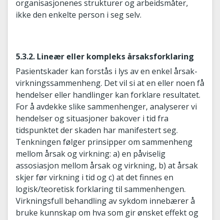
organisasjonenes strukturer og arbeidsmåter,
ikke den enkelte person i seg selv.
5.3.2. Lineær eller kompleks årsaksforklaring
Pasientskader kan forstås i lys av en enkel årsak-
virkningssammenheng. Det vil si at en eller noen få
hendelser eller handlinger kan forklare resultatet.
For å avdekke slike sammenhenger, analyserer vi
hendelser og situasjoner bakover i tid fra
tidspunktet der skaden har manifestert seg.
Tenkningen følger prinsipper om sammenheng
mellom årsak og virkning: a) en påviselig
assosiasjon mellom årsak og virkning, b) at årsak
skjer før virkning i tid og c) at det finnes en
logisk/teoretisk forklaring til sammenhengen.
Virkningsfull behandling av sykdom innebærer å
bruke kunnskap om hva som gir ønsket effekt og