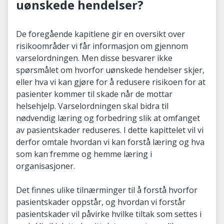
uønskede hendelser?
De foregående kapitlene gir en oversikt over
risikoområder vi får informasjon om gjennom
varselordningen. Men disse besvarer ikke
spørsmålet om hvorfor uønskede hendelser skjer,
eller hva vi kan gjøre for å redusere risikoen for at
pasienter kommer til skade når de mottar
helsehjelp. Varselordningen skal bidra til
nødvendig læring og forbedring slik at omfanget
av pasientskader reduseres. I dette kapittelet vil vi
derfor omtale hvordan vi kan forstå læring og hva
som kan fremme og hemme læring i
organisasjoner.
Det finnes ulike tilnærminger til å forstå hvorfor
pasientskader oppstår, og hvordan vi forstår
pasientskader vil påvirke hvilke tiltak som settes i