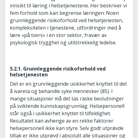
innsikt til læring i helsetjenestene. Her beskriver vi
fem forhold som kan begrense læringen: Noen
grunnleggende risikoforhold ved helsetjenesten,
kompleksiteten i tjenestene, utfordringer med å
lære «på tvers» i en stor sektor, fravær av
psykologisk trygghet og utilstrekkelig ledelse.
5.2.1. Grunnleggende risikoforhold ved
helsetjenesten
Det er en grunnleggende usikkerhet knyttet til det
å ivareta og behandle syke mennesker (85). I
mange situasjoner må det tas raske beslutninger
på sviktende kunnskapsgrunnlag. Helsepersonell
står også i usikkerhet knyttet til tilfeldighet.
Resultatet kan avhenge av en rekke faktorer
helsepersonell ikke kan styre. Selv godt utprøvde
tiltak er ikke utprøvd i absolutt alle situasjoner og