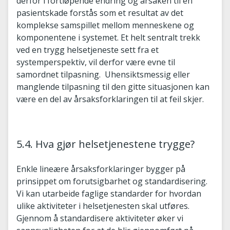
derfor i fortløpende endring og årsaken til en
pasientskade forstås som et resultat av det
komplekse samspillet mellom menneskene og
komponentene i systemet. Et helt sentralt trekk
ved en trygg helsetjeneste sett fra et
systemperspektiv, vil derfor være evne til
samordnet tilpasning. Uhensiktsmessig eller
manglende tilpasning til den gitte situasjonen kan
være en del av årsaksforklaringen til at feil skjer.
5.4. Hva gjør helsetjenestene trygge?
Enkle lineære årsaksforklaringer bygger på
prinsippet om forutsigbarhet og standardisering.
Vi kan utarbeide faglige standarder for hvordan
ulike aktiviteter i helsetjenesten skal utføres.
Gjennom å standardisere aktiviteter øker vi