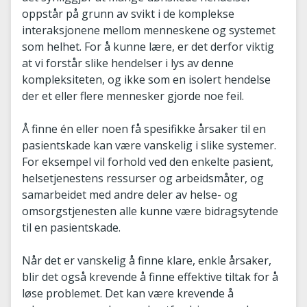
oppstår på grunn av svikt i de komplekse
interaksjonene mellom menneskene og systemet
som helhet. For å kunne lære, er det derfor viktig
at vi forstår slike hendelser i lys av denne
kompleksiteten, og ikke som en isolert hendelse
der et eller flere mennesker gjorde noe feil.
Å finne én eller noen få spesifikke årsaker til en
pasientskade kan være vanskelig i slike systemer.
For eksempel vil forhold ved den enkelte pasient,
helsetjenestens ressurser og arbeidsmåter, og
samarbeidet med andre deler av helse- og
omsorgstjenesten alle kunne være bidragsytende
til en pasientskade.
Når det er vanskelig å finne klare, enkle årsaker,
blir det også krevende å finne effektive tiltak for å
løse problemet. Det kan være krevende å