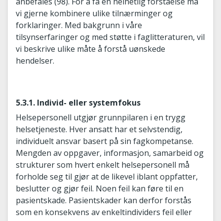
anbefales (98). For å få en helhetlig forståelse må
vi gjerne kombinere ulike tilnærminger og
forklaringer. Med bakgrunn i våre
tilsynserfaringer og med støtte i faglitteraturen, vil
vi beskrive ulike måte å forstå uønskede
hendelser.
5.3.1. Individ- eller systemfokus
Helsepersonell utgjør grunnpilaren i en trygg
helsetjeneste. Hver ansatt har et selvstendig,
individuelt ansvar basert på sin fagkompetanse.
Mengden av oppgaver, informasjon, samarbeid og
strukturer som hvert enkelt helsepersonell må
forholde seg til gjør at de likevel iblant oppfatter,
beslutter og gjør feil. Noen feil kan føre til en
pasientskade. Pasientskader kan derfor forstås
som en konsekvens av enkeltindividers feil eller