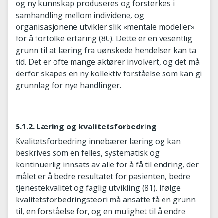
og ny kunnskap produseres og forsterkes i
samhandling mellom individene, og
organisasjonene utvikler slik «mentale modeller»
for å fortolke erfaring (80). Dette er en vesentlig
grunn til at læring fra uønskede hendelser kan ta
tid. Det er ofte mange aktører involvert, og det må
derfor skapes en ny kollektiv forståelse som kan gi
grunnlag for nye handlinger.
5.1.2. Læring og kvalitetsforbedring
Kvalitetsforbedring innebærer læring og kan
beskrives som en felles, systematisk og
kontinuerlig innsats av alle for å få til endring, der
målet er å bedre resultatet for pasienten, bedre
tjenestekvalitet og faglig utvikling (81). Ifølge
kvalitetsforbedringsteori må ansatte få en grunn
til, en forståelse for, og en mulighet til å endre