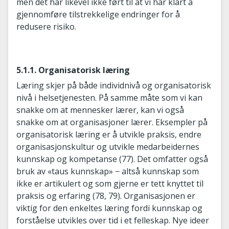
men det har likevel ikke ført til at vi har klart å
gjennomføre tilstrekkelige endringer for å
redusere risiko.
5.1.1. Organisatorisk læring
Læring skjer på både individnivå og organisatorisk
nivå i helsetjenesten. På samme måte som vi kan
snakke om at mennesker lærer, kan vi også
snakke om at organisasjoner lærer. Eksempler på
organisatorisk læring er å utvikle praksis, endre
organisasjonskultur og utvikle medarbeidernes
kunnskap og kompetanse (77). Det omfatter også
bruk av «taus kunnskap» − altså kunnskap som
ikke er artikulert og som gjerne er tett knyttet til
praksis og erfaring (78, 79). Organisasjonen er
viktig for den enkeltes læring fordi kunnskap og
forståelse utvikles over tid i et felleskap. Nye ideer