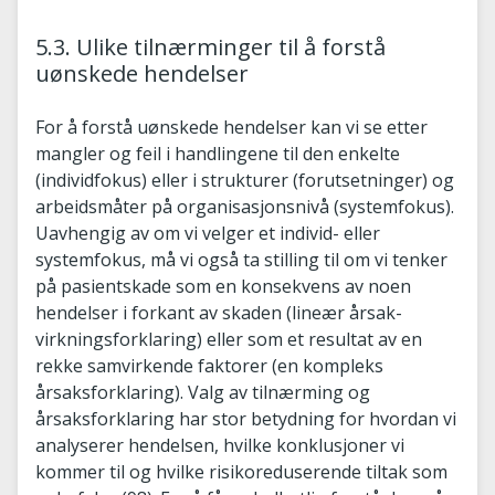
5.3. Ulike tilnærminger til å forstå
uønskede hendelser
For å forstå uønskede hendelser kan vi se etter
mangler og feil i handlingene til den enkelte
(individfokus) eller i strukturer (forutsetninger) og
arbeidsmåter på organisasjonsnivå (systemfokus).
Uavhengig av om vi velger et individ- eller
systemfokus, må vi også ta stilling til om vi tenker
på pasientskade som en konsekvens av noen
hendelser i forkant av skaden (lineær årsak-
virkningsforklaring) eller som et resultat av en
rekke samvirkende faktorer (en kompleks
årsaksforklaring). Valg av tilnærming og
årsaksforklaring har stor betydning for hvordan vi
analyserer hendelsen, hvilke konklusjoner vi
kommer til og hvilke risikoreduserende tiltak som