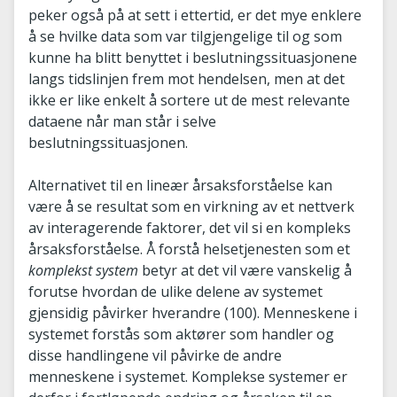
peker også på at sett i ettertid, er det mye enklere
å se hvilke data som var tilgjengelige til og som
kunne ha blitt benyttet i beslutningssituasjonene
langs tidslinjen frem mot hendelsen, men at det
ikke er like enkelt å sortere ut de mest relevante
dataene når man står i selve
beslutningssituasjonen.
Alternativet til en lineær årsaksforståelse kan
være å se resultat som en virkning av et nettverk
av interagerende faktorer, det vil si en kompleks
årsaksforståelse. Å forstå helsetjenesten som et
komplekst system
betyr at det vil være vanskelig å
forutse hvordan de ulike delene av systemet
gjensidig påvirker hverandre (100). Menneskene i
systemet forstås som aktører som handler og
disse handlingene vil påvirke de andre
menneskene i systemet. Komplekse systemer er