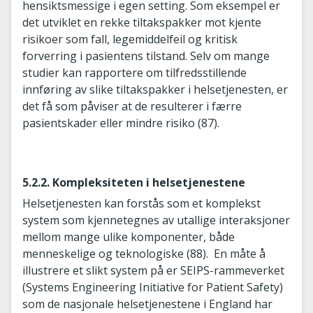
hensiktsmessige i egen setting. Som eksempel er
det utviklet en rekke tiltakspakker mot kjente
risikoer som fall, legemiddelfeil og kritisk
forverring i pasientens tilstand. Selv om mange
studier kan rapportere om tilfredsstillende
innføring av slike tiltakspakker i helsetjenesten, er
det få som påviser at de resulterer i færre
pasientskader eller mindre risiko (87).
5.2.2. Kompleksiteten i helsetjenestene
Helsetjenesten kan forstås som et komplekst
system som kjennetegnes av utallige interaksjoner
mellom mange ulike komponenter, både
menneskelige og teknologiske (88). En måte å
illustrere et slikt system på er SEIPS-rammeverket
(Systems Engineering Initiative for Patient Safety)
som de nasjonale helsetjenestene i England har