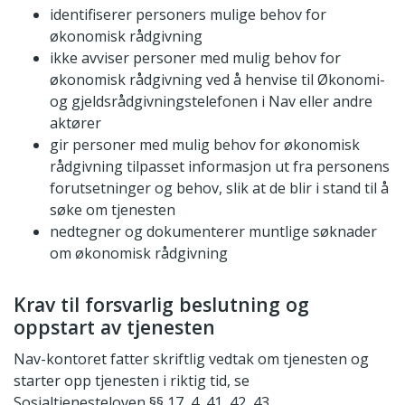
identifiserer personers mulige behov for
økonomisk rådgivning
ikke avviser personer med mulig behov for
økonomisk rådgivning ved å henvise til Økonomi-
og gjeldsrådgivningstelefonen i Nav eller andre
aktører
gir personer med mulig behov for økonomisk
rådgivning tilpasset informasjon ut fra personens
forutsetninger og behov, slik at de blir i stand til å
søke om tjenesten
nedtegner og dokumenterer muntlige søknader
om økonomisk rådgivning
Krav til forsvarlig beslutning og
oppstart av tjenesten
Nav-kontoret fatter skriftlig vedtak om tjenesten og
starter opp tjenesten i riktig tid, se
Sosialtjenesteloven §§ 17, 4, 41, 42, 43