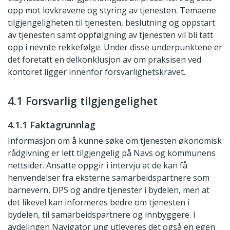
opp mot lovkravene og styring av tjenesten. Temaene
tilgjengeligheten til tjenesten, beslutning og oppstart
av tjenesten samt oppfølgning av tjenesten vil bli tatt
opp i nevnte rekkefølge. Under disse underpunktene er
det foretatt en delkonklusjon av om praksisen ved
kontoret ligger innenfor forsvarlighetskravet.
4.1 Forsvarlig tilgjengelighet
4.1.1 Faktagrunnlag
Informasjon om å kunne søke om tjenesten økonomisk
rådgivning er lett tilgjengelig på Navs og kommunens
nettsider. Ansatte oppgir i intervju at de kan få
henvendelser fra eksterne samarbeidspartnere som
barnevern, DPS og andre tjenester i bydelen, men at
det likevel kan informeres bedre om tjenesten i
bydelen, til samarbeidspartnere og innbyggere. I
avdelingen Navigator ung utleveres det også en egen