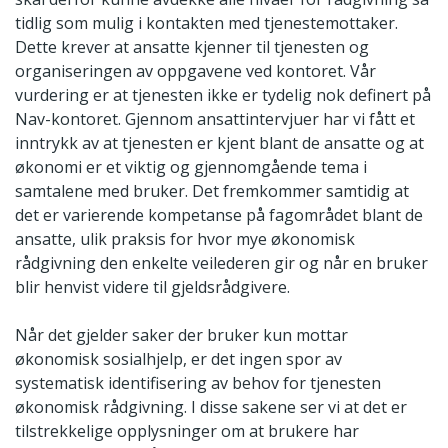
tidlig som mulig i kontakten med tjenestemottaker.
Dette krever at ansatte kjenner til tjenesten og
organiseringen av oppgavene ved kontoret. Vår
vurdering er at tjenesten ikke er tydelig nok definert på
Nav-kontoret. Gjennom ansattintervjuer har vi fått et
inntrykk av at tjenesten er kjent blant de ansatte og at
økonomi er et viktig og gjennomgående tema i
samtalene med bruker. Det fremkommer samtidig at
det er varierende kompetanse på fagområdet blant de
ansatte, ulik praksis for hvor mye økonomisk
rådgivning den enkelte veilederen gir og når en bruker
blir henvist videre til gjeldsrådgivere.
Når det gjelder saker der bruker kun mottar
økonomisk sosialhjelp, er det ingen spor av
systematisk identifisering av behov for tjenesten
økonomisk rådgivning. I disse sakene ser vi at det er
tilstrekkelige opplysninger om at brukere har