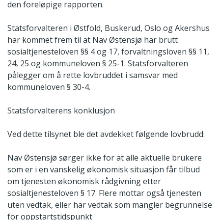
den foreløpige rapporten.
Statsforvalteren i Østfold, Buskerud, Oslo og Akershus
har kommet frem til at Nav Østensjø har brutt
sosialtjenesteloven §§ 4 og 17, forvaltningsloven §§ 11,
24, 25 og kommuneloven § 25-1. Statsforvalteren
pålegger om å rette lovbruddet i samsvar med
kommuneloven § 30-4.
Statsforvalterens konklusjon
Ved dette tilsynet ble det avdekket følgende lovbrudd:
Nav Østensjø sørger ikke for at alle aktuelle brukere
som er i en vanskelig økonomisk situasjon får tilbud
om tjenesten økonomisk rådgivning etter
sosialtjenesteloven § 17. Flere mottar også tjenesten
uten vedtak, eller har vedtak som mangler begrunnelse
for oppstartstidspunkt