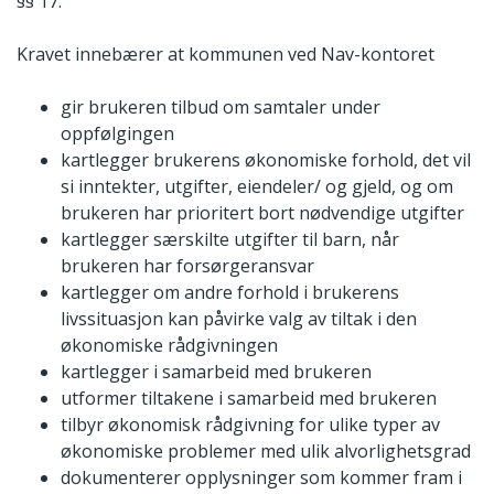
§§ 17.
Kravet innebærer at kommunen ved Nav-kontoret
gir brukeren tilbud om samtaler under
oppfølgingen
kartlegger brukerens økonomiske forhold, det vil
si inntekter, utgifter, eiendeler/ og gjeld, og om
brukeren har prioritert bort nødvendige utgifter
kartlegger særskilte utgifter til barn, når
brukeren har forsørgeransvar
kartlegger om andre forhold i brukerens
livssituasjon kan påvirke valg av tiltak i den
økonomiske rådgivningen
kartlegger i samarbeid med brukeren
utformer tiltakene i samarbeid med brukeren
tilbyr økonomisk rådgivning for ulike typer av
økonomiske problemer med ulik alvorlighetsgrad
dokumenterer opplysninger som kommer fram i