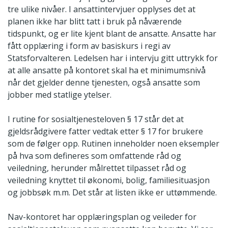
tre ulike nivåer. I ansattintervjuer opplyses det at
planen ikke har blitt tatt i bruk på nåværende
tidspunkt, og er lite kjent blant de ansatte. Ansatte har
fått opplæring i form av basiskurs i regi av
Statsforvalteren. Ledelsen har i intervju gitt uttrykk for
at alle ansatte på kontoret skal ha et minimumsnivå
når det gjelder denne tjenesten, også ansatte som
jobber med statlige ytelser.
I rutine for sosialtjenesteloven § 17 står det at
gjeldsrådgivere fatter vedtak etter § 17 for brukere
som de følger opp. Rutinen inneholder noen eksempler
på hva som defineres som omfattende råd og
veiledning, herunder målrettet tilpasset råd og
veiledning knyttet til økonomi, bolig, familiesituasjon
og jobbsøk m.m. Det står at listen ikke er uttømmende.
Nav-kontoret har opplæringsplan og veileder for