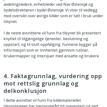
avdelingsledere, enhetsleder ved Nav Østensjø og
bydelsdirektøren i bydel Østensjø. Vi viser til vedlegg
med oversikt over øvrige kilder som er tatt i bruk under
tilsynet.
I de neste avsnittene vil funn fra tilsynet bli presentert
knyttet til tilgjengelige tjenester, beslutning og
oppstart, og til slutt oppfølging. Funnene bygger på
informasjon som er innhentet gjennom rutiner,
brukermapper og intervjuer med ansatte og brukere.
4. Faktagrunnlag, vurdering opp
mot rettslig grunnlag og
delkonklusjon
I dette avsnittet vil funn fra kildemateriellet
tilsynsteamet har gjennomgått bli presentert og sett