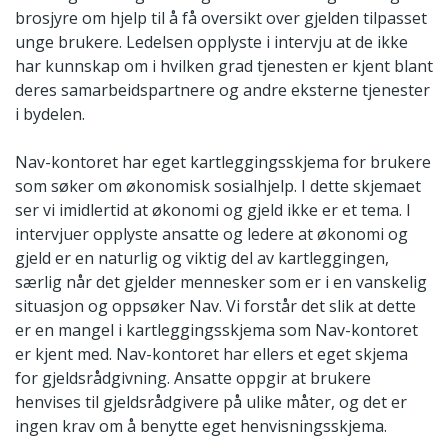
brosjyre om hjelp til å få oversikt over gjelden tilpasset
unge brukere. Ledelsen opplyste i intervju at de ikke
har kunnskap om i hvilken grad tjenesten er kjent blant
deres samarbeidspartnere og andre eksterne tjenester
i bydelen.
Nav-kontoret har eget kartleggingsskjema for brukere
som søker om økonomisk sosialhjelp. I dette skjemaet
ser vi imidlertid at økonomi og gjeld ikke er et tema. I
intervjuer opplyste ansatte og ledere at økonomi og
gjeld er en naturlig og viktig del av kartleggingen,
særlig når det gjelder mennesker som er i en vanskelig
situasjon og oppsøker Nav. Vi forstår det slik at dette
er en mangel i kartleggingsskjema som Nav-kontoret
er kjent med. Nav-kontoret har ellers et eget skjema
for gjeldsrådgivning. Ansatte oppgir at brukere
henvises til gjeldsrådgivere på ulike måter, og det er
ingen krav om å benytte eget henvisningsskjema.