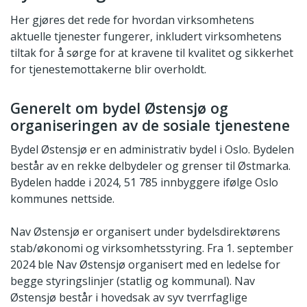
Her gjøres det rede for hvordan virksomhetens
aktuelle tjenester fungerer, inkludert virksomhetens
tiltak for å sørge for at kravene til kvalitet og sikkerhet
for tjenestemottakerne blir overholdt.
Generelt om bydel Østensjø og
organiseringen av de sosiale tjenestene
Bydel Østensjø er en administrativ bydel i Oslo. Bydelen
består av en rekke delbydeler og grenser til Østmarka.
Bydelen hadde i 2024, 51 785 innbyggere ifølge Oslo
kommunes nettside.
Nav Østensjø er organisert under bydelsdirektørens
stab/økonomi og virksomhetsstyring. Fra 1. september
2024 ble Nav Østensjø organisert med en ledelse for
begge styringslinjer (statlig og kommunal). Nav
Østensjø består i hovedsak av syv tverrfaglige