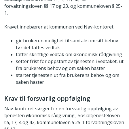
forvaltningsloven §§ 17 og 23, og kommuneloven § 25-
1.
Kravet innebærer at kommunen ved Nav-kontoret
gir brukeren mulighet til samtale om sitt behov
før det fattes vedtak
fatter skriftlige vedtak om økonomisk rådgivning
setter frist for oppstart av tjenesten i vedtaket, ut
fra brukerens behov og om saken haster
starter tjenesten ut fra brukerens behov og om
saken haster
Krav til forsvarlig oppfølging
Nav-kontoret sørger for en forsvarlig oppfølging av
tjenesten økonomisk rådgivning., Sosialtjenesteloven
§§, 17, 4 og 42, kommuneloven § 25-1 forvaltningsloven