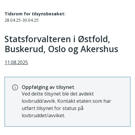
Tidsrom for tilsynsbesøket:
28.04.25-30.04.25
Statsforvalteren i Østfold,
Buskerud, Oslo og Akershus
11.08.2025
Oppfølging av tilsynet
Ved dette tilsynet ble det avdekt
lovbrudd/avvik. Kontakt etaten som har
utført tilsynet for status på
lovbruddet/avviket.