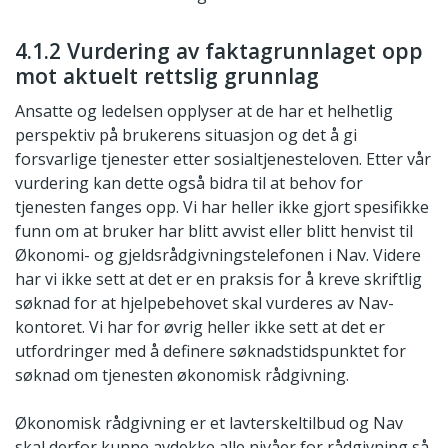
4.1.2 Vurdering av faktagrunnlaget opp
mot aktuelt rettslig grunnlag
Ansatte og ledelsen opplyser at de har et helhetlig
perspektiv på brukerens situasjon og det å gi
forsvarlige tjenester etter sosialtjenesteloven. Etter vår
vurdering kan dette også bidra til at behov for
tjenesten fanges opp. Vi har heller ikke gjort spesifikke
funn om at bruker har blitt avvist eller blitt henvist til
Økonomi- og gjeldsrådgivningstelefonen i Nav. Videre
har vi ikke sett at det er en praksis for å kreve skriftlig
søknad for at hjelpebehovet skal vurderes av Nav-
kontoret. Vi har for øvrig heller ikke sett at det er
utfordringer med å definere søknadstidspunktet for
søknad om tjenesten økonomisk rådgivning.
Økonomisk rådgivning er et lavterskeltilbud og Nav
skal derfor kunne avdekke alle nivåer for rådgivning så