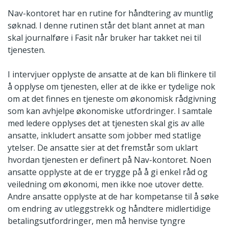
Nav-kontoret har en rutine for håndtering av muntlig
søknad. I denne rutinen står det blant annet at man
skal journalføre i Fasit når bruker har takket nei til
tjenesten.
I intervjuer opplyste de ansatte at de kan bli flinkere til
å opplyse om tjenesten, eller at de ikke er tydelige nok
om at det finnes en tjeneste om økonomisk rådgivning
som kan avhjelpe økonomiske utfordringer. I samtale
med ledere opplyses det at tjenesten skal gis av alle
ansatte, inkludert ansatte som jobber med statlige
ytelser. De ansatte sier at det fremstår som uklart
hvordan tjenesten er definert på Nav-kontoret. Noen
ansatte opplyste at de er trygge på å gi enkel råd og
veiledning om økonomi, men ikke noe utover dette.
Andre ansatte opplyste at de har kompetanse til å søke
om endring av utleggstrekk og håndtere midlertidige
betalingsutfordringer, men må henvise tyngre