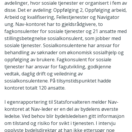
avdelinger, hvor sosiale tjenester er organisert i fem av
disse. Det er avdeling: Oppfølging 2, Oppfølging arbeid,
Arbeid og kvalifisering, Fellestjenester og Navigator
ung. Nav-kontoret har to gjeldsrådgivere, to
fagkonsulenter for sosiale tjenester og 21 ansatte med
stillingsbetegnelse sosialkonsulent, som jobber med
sosiale tjenester. Sosialkonsulentene har ansvar for
behandling av søknader om økonomisk sosialhjelp og
oppfølging av brukere. Fagkonsulent for sosiale
tjenester har ansvar for fagutvikling, godkjenne
vedtak, daglig drift og veiledning av
sosialkonsulentene. På tilsynstidspunktet hadde
kontoret totalt 120 ansatte.
I egenrapportering til Statsforvalteren melder Nav-
kontoret at Nav-leder er en del av bydelens øverste
ledelse. Ved behov blir bydelsledelsen gitt informasjon
om tilstand og risiko for svikt i tjenesten. I intervju
opplyste bydelsdirektør at han ikke etterspør noe