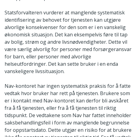
Statsforvalteren vurderer at manglende systematisk
identifisering av behovet for tjenesten kan utgjøre
alvorlige konsekvenser for den som er i en vanskelig
økonomisk situasjon. Det kan eksempelvis føre til tap
av bolig, strøm og andre livsnødvendigheter. Dette vil
være særlig alvorlig for personer med forsørgeransvar
for barn, eller personer med alvorlige
helseutfordringer. Det kan sette bruker i en enda
vanskeligere livssituasjon.
Nav-kontoret har ingen systematisk praksis for å fatte
vedtak hvor bruker har rett på tjenesten. Brukere som
er i kontakt med Nav-kontoret kan derfor bli avskåret
fra å få tjenesten, eller fra å få tjenesten til riktig
tidspunkt. De vedtakene som Nav har fattet inneholder
saksbehandlingsfeil i form av manglende begrunnelse
for oppstartsdato. Dette utgjør en risiko for at brukere