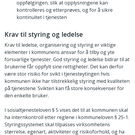
oppfølgingen, slik at opplysningene kan
kontrolleres og etterprøves, og for å sikre
kontinuitet i tjenesten
Krav til styring og ledelse
Krav til ledelse, organisering og styring er viktige
elementer i kommunens ansvar for å tilby og yte
forsvarlige tjenester. God styring og ledelse bidrar til at
brukerne får oppfylt sine rettigheter. Det kan derfor
være stor risiko for svikt i tjenesteytingen hvis
kommunen ikke har tilstrekkelig styring med kvaliteten
på tjenestene. Svikten kan få store konsekvenser for
den enkelte bruker.
I sosialtjenesteloven § 5 vises det til at kommunen skal
ha internkontroll etter reglene i kommuneloven § 25-1.
Styringssystemet skal tilpasses virksomhetens
størrelse, egenart, aktiviteter og risikoforhold, og ha