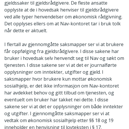
gjeldssaker til gjeldsrådgivere. De fleste ansatte
opplyste at de i hovedsak henviser til gjeldsrådgivere
ved alle typer henvendelser om økonomisk rådgivning.
Det opplyses ellers om at Nav-kontoret tar i bruk tolk
når dette er aktuelt.
I flertall av gjennomgåtte saksmapper ser vi at brukere
får oppfølging fra gjeldsrådgivere. I disse sakene har
bruker i hovedsak selv henvendt seg til Nav og søkt om
tjenesten. I disse sakene ser vi at det er journalførte
opplysninger om inntekter, utgifter og gjeld. I
saksmapper hvor brukere kun mottar økonomisk
sosialhjelp, er det ikke informasjon om Nav-kontoret
har avdekket behov og gitt tilbud om tjenesten, og
eventuelt om bruker har takket nei dette. I disse
sakene ser vi at det er opplysninger om både inntekter
og utgifter. I gjennomgåtte saksmapper ser vi at
vedtak om økonomisk sosialhjelp etter §§ 18 og 19
inneholder en henvisning til lovteksten i § 17.