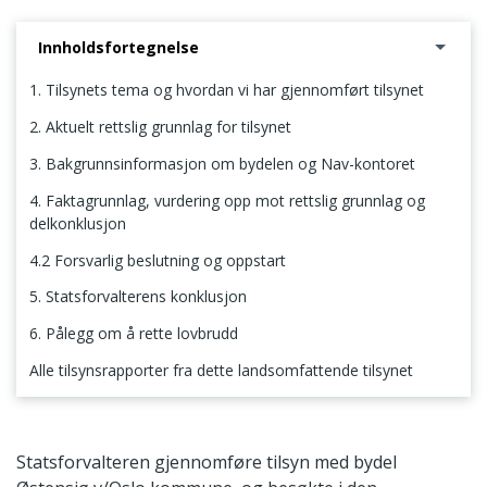
Innholdsfortegnelse
1. Tilsynets tema og hvordan vi har gjennomført tilsynet
2. Aktuelt rettslig grunnlag for tilsynet
3. Bakgrunnsinformasjon om bydelen og Nav-kontoret
4. Faktagrunnlag, vurdering opp mot rettslig grunnlag og
delkonklusjon
4.2 Forsvarlig beslutning og oppstart
5. Statsforvalterens konklusjon
6. Pålegg om å rette lovbrudd
Alle tilsynsrapporter fra dette landsomfattende tilsynet
1. Tilsynets tema og hvordan vi har gjennomført tilsynet
Statsforvalteren gjennomføre tilsyn med bydel