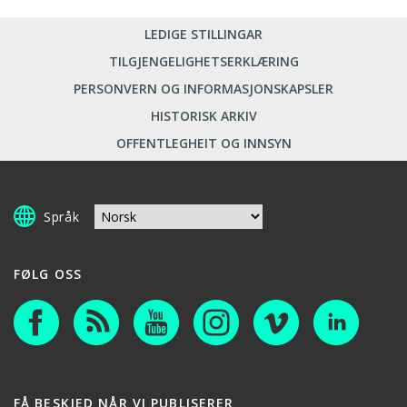
LEDIGE STILLINGAR
TILGJENGELIGHETSERKLÆRING
PERSONVERN OG INFORMASJONSKAPSLER
HISTORISK ARKIV
OFFENTLEGHEIT OG INNSYN
Språk
FØLG OSS
FÅ BESKJED NÅR VI PUBLISERER