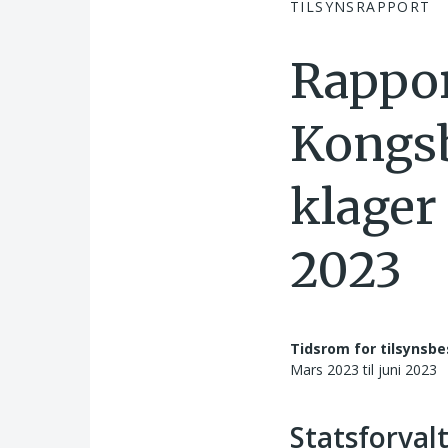
TILSYNSRAPPORT
Rappor
Kongsb
klager
2023
Tidsrom for tilsynsbe
Mars 2023 til juni 2023
Statsforval