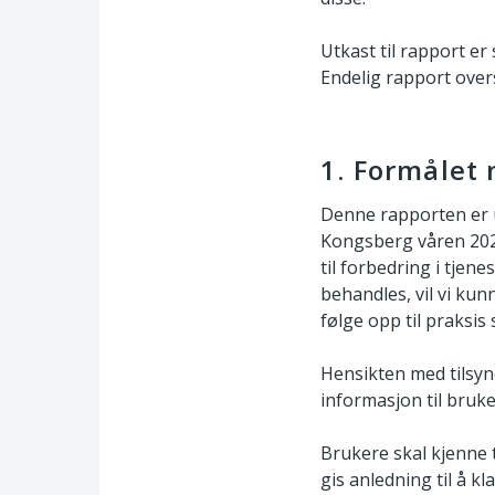
Utkast til rapport e
Endelig rapport over
1. Formålet 
Denne rapporten er ut
Kongsberg våren 2023
til forbedring i tje
behandles, vil vi ku
følge opp til praksis
Hensikten med tilsyn
informasjon til bruke
Brukere skal kjenne 
gis anledning til å k