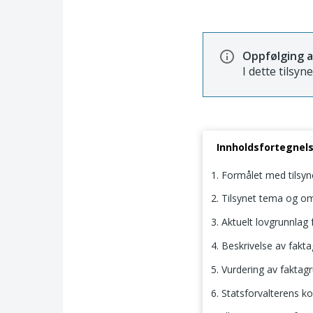
Oppfølging a
I dette tilsyn
Innholdsfortegnel
1. Formålet med tilsy
2. Tilsynet tema og o
3. Aktuelt lovgrunnlag f
4. Beskrivelse av fakt
5. Vurdering av faktag
6. Statsforvalterens k