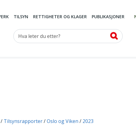
VERK
TILSYN
RETTIGHETER OG KLAGER
PUBLIKASJONER
Hva leter du etter?
Tilsynsrapporter
Oslo og Viken
2023