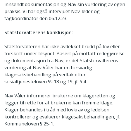
innsendt dokumentasjon og Nav sin vurdering av egen
praksis. Vi har også intervjuet Nav-leder og
fagkoordinator den 06.12.23.
Statsforvalterens konklusjon:
Statsforvalteren har ikke avdekket brudd på lov eller
forskrift under tilsynet. Basert på mottatt redegjørelse
og dokumentasjon fra Nav, er det Statsforvalterens
vurdering at Nav Våler har en forsvarlig
klagesaksbehandling på vedtak etter
sosialtjenesteloven §§ 18 og 19, jf. § 4.
Nav Våler informerer brukerne om klageretten og
legger til rette for at brukerne kan fremme klage.
Klager behandles i tråd med lovkrav og ledelsen
kontrollerer og evaluerer klagesaksbehandlingen, jf.
Kommuneloven § 25-1.