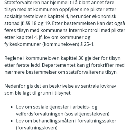
Statsforvalteren har hjemmel til å blant annet føre
tilsyn med at kommunen oppfyller sine plikter etter
sosialtjenesteloven kapittel 4, herunder økonomisk
stønad jf. §§ 18 og 19. Etter bestemmelsen kan det også
føres tilsyn med kommunens internkontroll med plikter
etter kapittel 4, jf. lov om kommuner og
fylkeskommuner (kommuneloven) § 25-1.
Reglene i kommuneloven kapittel 30 gjelder for tilsyn
etter første ledd. Departementet kan gi forskrifter med
nærmere bestemmelser om statsforvalterens tilsyn.
Nedenfor gis det en beskrivelse av sentrale lovkrav
som ble lagt til grunn i tilsynet.
Lov om sosiale tjenester i arbeids- og
velferdsforvaltningen (sosialtjenesteloven)
Lov om behandlingsmåten i forvaltningssaker
(forvaltningsloven)