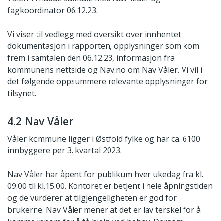
fagkoordinator 06.12.23.
Vi viser til vedlegg med oversikt over innhentet
dokumentasjon i rapporten, opplysninger som kom
frem i samtalen den 06.12.23, informasjon fra
kommunens nettside og Nav.no om Nav Våler
.
Vi vil i
det følgende oppsummere relevante opplysninger for
tilsynet.
4.2 Nav Våler
Våler kommune ligger i Østfold fylke og har ca. 6100
innbyggere per 3. kvartal 2023.
Nav Våler har åpent for publikum hver ukedag fra kl.
09.00 til kl.15.00. Kontoret er betjent i hele åpningstiden
og de vurderer at tilgjengeligheten er god for
brukerne. Nav Våler mener at det er lav terskel for å