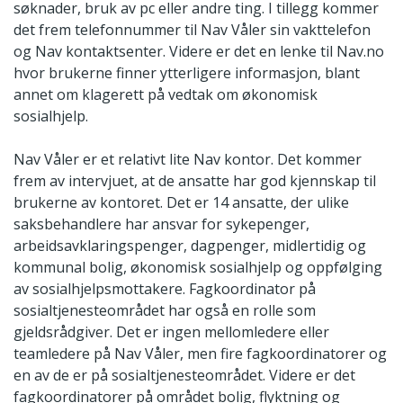
søknader, bruk av pc eller andre ting. I tillegg kommer
det frem telefonnummer til Nav Våler sin vakttelefon
og Nav kontaktsenter. Videre er det en lenke til Nav.no
hvor brukerne finner ytterligere informasjon, blant
annet om klagerett på vedtak om økonomisk
sosialhjelp.
Nav Våler er et relativt lite Nav kontor. Det kommer
frem av intervjuet, at de ansatte har god kjennskap til
brukerne av kontoret. Det er 14 ansatte, der ulike
saksbehandlere har ansvar for sykepenger,
arbeidsavklaringspenger, dagpenger, midlertidig og
kommunal bolig, økonomisk sosialhjelp og oppfølging
av sosialhjelpsmottakere. Fagkoordinator på
sosialtjenesteområdet har også en rolle som
gjeldsrådgiver. Det er ingen mellomledere eller
teamledere på Nav Våler, men fire fagkoordinatorer og
en av de er på sosialtjenesteområdet. Videre er det
fagkoordinatorer på området bolig, flyktning og