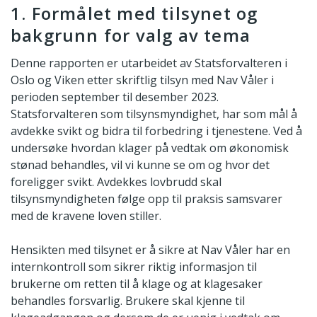
1. Formålet med tilsynet og
bakgrunn for valg av tema
Denne rapporten er utarbeidet av Statsforvalteren i
Oslo og Viken etter skriftlig tilsyn med Nav Våler i
perioden september til desember 2023.
Statsforvalteren som tilsynsmyndighet, har som mål å
avdekke svikt og bidra til forbedring i tjenestene. Ved å
undersøke hvordan klager på vedtak om økonomisk
stønad behandles, vil vi kunne se om og hvor det
foreligger svikt. Avdekkes lovbrudd skal
tilsynsmyndigheten følge opp til praksis samsvarer
med de kravene loven stiller.
Hensikten med tilsynet er å sikre at Nav Våler har en
internkontroll som sikrer riktig informasjon til
brukerne om retten til å klage og at klagesaker
behandles forsvarlig. Brukere skal kjenne til