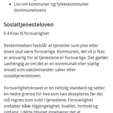
Lov om kommuner og fylkeskommuner
(kommuneloven)
Sosialtjenesteloven
§ 4 Krav til forsvarlighet
Bestemmelsen fastslår at tjenester som ytes etter
loven skal være forsvarlige. Kommunen, det vil si Nav,
er ansvarlig for at tjenestene er forsvarlige. Det gjelder
uavhengig av om det er en kommunalt eller statlig
ansatt som saksbehandler saker etter
sosialtjenesteloven.
Forsvarlighetskravet er en rettslig standard og setter
en nedre grense for hva som kan aksepteres før det
må regnes som svikt i tjenestene. Forsvarlighet
omfatter både tilgjengelighet, kvalitet, innhold og
omfang. I dette tilsynet innebærer det at