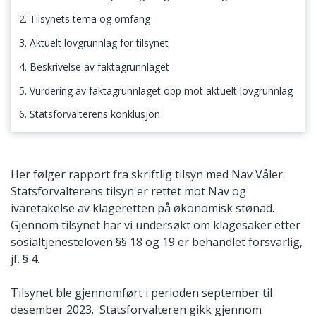
2. Tilsynets tema og omfang
3. Aktuelt lovgrunnlag for tilsynet
4. Beskrivelse av faktagrunnlaget
5. Vurdering av faktagrunnlaget opp mot aktuelt lovgrunnlag
6. Statsforvalterens konklusjon
1. Formålet med tilsynet og bakgrunn for valg av tema
Her følger rapport fra skriftlig tilsyn med Nav Våler.
Statsforvalterens tilsyn er rettet mot Nav og
ivaretakelse av klageretten på økonomisk stønad.
Gjennom tilsynet har vi undersøkt om klagesaker etter
sosialtjenesteloven §§ 18 og 19 er behandlet forsvarlig,
jf. § 4.
Tilsynet ble gjennomført i perioden september til
desember 2023. Statsforvalteren gikk gjennom