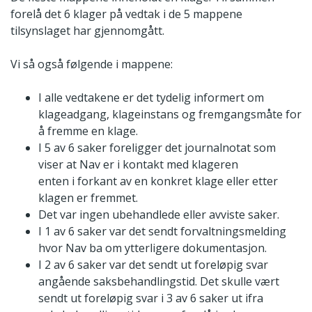
forelå det 6 klager på vedtak i de 5 mappene
tilsynslaget har gjennomgått.
Vi så også følgende i mappene:
I alle vedtakene er det tydelig informert om
klageadgang, klageinstans og fremgangsmåte for
å fremme en klage.
I 5 av 6 saker foreligger det journalnotat som
viser at Nav er i kontakt med klageren
enten i forkant av en konkret klage eller etter
klagen er fremmet.
Det var ingen ubehandlede eller avviste saker.
I 1 av 6 saker var det sendt forvaltningsmelding
hvor Nav ba om ytterligere dokumentasjon.
I 2 av 6 saker var det sendt ut foreløpig svar
angående saksbehandlingstid. Det skulle vært
sendt ut foreløpig svar i 3 av 6 saker ut ifra