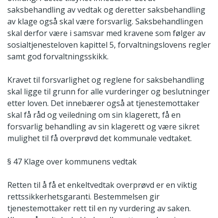
saksbehandling av vedtak og deretter saksbehandling
av klage også skal være forsvarlig. Saksbehandlingen
skal derfor være i samsvar med kravene som følger av
sosialtjenesteloven kapittel 5, forvaltningslovens regler
samt god forvaltningsskikk.
Kravet til forsvarlighet og reglene for saksbehandling
skal ligge til grunn for alle vurderinger og beslutninger
etter loven. Det innebærer også at tjenestemottaker
skal få råd og veiledning om sin klagerett, få en
forsvarlig behandling av sin klagerett og være sikret
mulighet til få overprøvd det kommunale vedtaket.
§ 47 Klage over kommunens vedtak
Retten til å få et enkeltvedtak overprøvd er en viktig
rettssikkerhetsgaranti. Bestemmelsen gir
tjenestemottaker rett til en ny vurdering av saken.