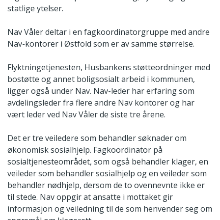
statlige ytelser.
Nav Våler deltar i en fagkoordinatorgruppe med andre
Nav-kontorer i Østfold som er av samme størrelse.
Flyktningetjenesten, Husbankens støtteordninger med
bostøtte og annet boligsosialt arbeid i kommunen,
ligger også under Nav. Nav-leder har erfaring som
avdelingsleder fra flere andre Nav kontorer og har
vært leder ved Nav Våler de siste tre årene.
Det er tre veiledere som behandler søknader om
økonomisk sosialhjelp. Fagkoordinator på
sosialtjenesteområdet, som også behandler klager, en
veileder som behandler sosialhjelp og en veileder som
behandler nødhjelp, dersom de to ovennevnte ikke er
til stede. Nav oppgir at ansatte i mottaket gir
informasjon og veiledning til de som henvender seg om