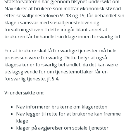
Statsforvalteren har gjennom tilsynet undersøkt om
Nav sikrer at brukere som mottar økonomisk stønad
etter sosialtjenesteloven §§ 18 og 19, får behandlet sin
klage i samsvar med sosialtjenesteloven og
forvaltningsloven. I dette inngår blant annet at
brukeren får behandlet sin klage innen forsvarlig tid.
For at brukere skal få forsvarlige tjenester må hele
prosessen være forsvarlig. Dette betyr at også
klagesaker er forsvarlig behandlet, da det kan være
utslagsgivende for om tjenestemottaker får en
forsvarlig tjeneste, jf. § 4.
Vi undersøkte om:
Nav informerer brukerne om klageretten
Nav legger til rette for at brukerne kan fremme
klage
klager på avgjørelser om sosiale tjenester