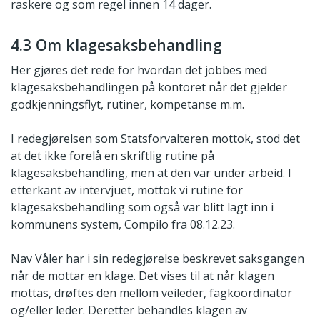
raskere og som regel innen 14 dager.
4.3 Om klagesaksbehandling
Her gjøres det rede for hvordan det jobbes med
klagesaksbehandlingen på kontoret når det gjelder
godkjenningsflyt, rutiner, kompetanse m.m.
I redegjørelsen som Statsforvalteren mottok, stod det
at det ikke forelå en skriftlig rutine på
klagesaksbehandling, men at den var under arbeid. I
etterkant av intervjuet, mottok vi rutine for
klagesaksbehandling som også var blitt lagt inn i
kommunens system, Compilo fra 08.12.23.
Nav Våler har i sin redegjørelse beskrevet saksgangen
når de mottar en klage. Det vises til at når klagen
mottas, drøftes den mellom veileder, fagkoordinator
og/eller leder. Deretter behandles klagen av