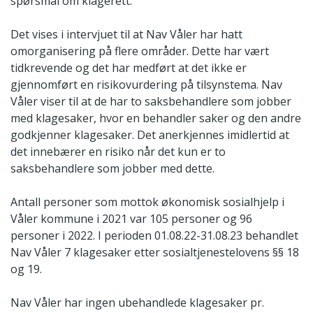
spørsmål om klagerett.
Det vises i intervjuet til at Nav Våler har hatt
omorganisering på flere områder. Dette har vært
tidkrevende og det har medført at det ikke er
gjennomført en risikovurdering på tilsynstema. Nav
Våler viser til at de har to saksbehandlere som jobber
med klagesaker, hvor en behandler saker og den andre
godkjenner klagesaker. Det anerkjennes imidlertid at
det innebærer en risiko når det kun er to
saksbehandlere som jobber med dette.
Antall personer som mottok økonomisk sosialhjelp i
Våler kommune i 2021 var 105 personer og 96
personer i 2022. I perioden 01.08.22-31.08.23 behandlet
Nav Våler 7 klagesaker etter sosialtjenestelovens §§ 18
og 19.
Nav Våler har ingen ubehandlede klagesaker pr.