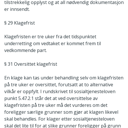
tilstrekkelig opplyst og at all nødvendig dokumentasjon
er innsendt.
§ 29 Klagefrist
Klagefristen er tre uker fra det tidspunktet
underretting om vedtaket er kommet frem til
vedkommende part.
§ 31 Oversittet klagefrist
En klage kan tas under behandling selv om klagefristen
på tre uker er oversittet, forutsatt at to alternative
vilkår er oppfylt. I rundskrivet til sosialtjenesteloven
punkt 5.47.2.1 står det at ved oversittelse av
klagefristen på tre uker må det vurderes om det
foreligger særlige grunner som gjør at klagen likevel
skal behandles. For klager etter sosialtjenesteloven
skal det lite til for at slike grunner foreligger på grunn