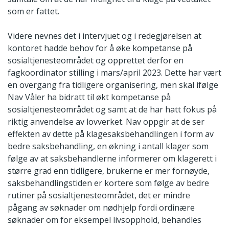
som er fattet.
Videre nevnes det i intervjuet og i redegjørelsen at
kontoret hadde behov for å øke kompetanse på
sosialtjenesteområdet og opprettet derfor en
fagkoordinator stilling i mars/april 2023. Dette har vært
en overgang fra tidligere organisering, men skal ifølge
Nav Våler ha bidratt til økt kompetanse på
sosialtjenesteområdet og samt at de har hatt fokus på
riktig anvendelse av lovverket. Nav oppgir at de ser
effekten av dette på klagesaksbehandlingen i form av
bedre saksbehandling, en økning i antall klager som
følge av at saksbehandlerne informerer om klagerett i
større grad enn tidligere, brukerne er mer fornøyde,
saksbehandlingstiden er kortere som følge av bedre
rutiner på sosialtjenesteområdet, det er mindre
pågang av søknader om nødhjelp fordi ordinære
søknader om for eksempel livsopphold, behandles