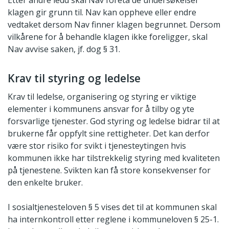
Etter andre ledd skal Nav foreta de undersøkelser
klagen gir grunn til. Nav kan oppheve eller endre
vedtaket dersom Nav finner klagen begrunnet. Dersom
vilkårene for å behandle klagen ikke foreligger, skal
Nav avvise saken, jf. dog § 31.
Krav til styring og ledelse
Krav til ledelse, organisering og styring er viktige
elementer i kommunens ansvar for å tilby og yte
forsvarlige tjenester. God styring og ledelse bidrar til at
brukerne får oppfylt sine rettigheter. Det kan derfor
være stor risiko for svikt i tjenesteytingen hvis
kommunen ikke har tilstrekkelig styring med kvaliteten
på tjenestene. Svikten kan få store konsekvenser for
den enkelte bruker.
I sosialtjenesteloven § 5 vises det til at kommunen skal
ha internkontroll etter reglene i kommuneloven § 25-1.