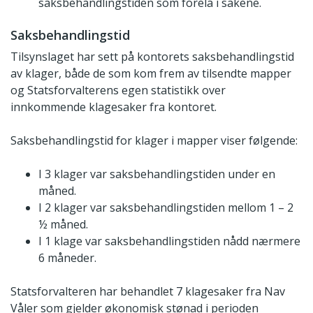
saksbehandlingstiden som forelå i sakene.
Saksbehandlingstid
Tilsynslaget har sett på kontorets saksbehandlingstid
av klager, både de som kom frem av tilsendte mapper
og Statsforvalterens egen statistikk over
innkommende klagesaker fra kontoret.
Saksbehandlingstid for klager i mapper viser følgende:
I 3 klager var saksbehandlingstiden under en
måned.
I 2 klager var saksbehandlingstiden mellom 1 – 2
½ måned.
I 1 klage var saksbehandlingstiden nådd nærmere
6 måneder.
Statsforvalteren har behandlet 7 klagesaker fra Nav
Våler som gjelder økonomisk stønad i perioden