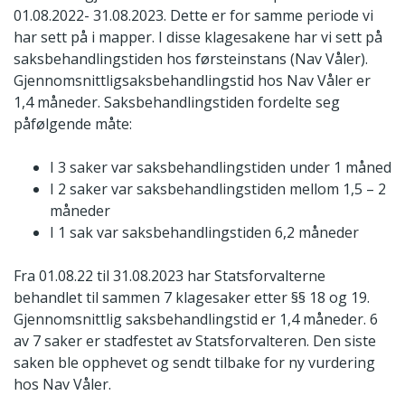
01.08.2022- 31.08.2023. Dette er for samme periode vi
har sett på i mapper. I disse klagesakene har vi sett på
saksbehandlingstiden hos førsteinstans (Nav Våler).
Gjennomsnittligsaksbehandlingstid hos Nav Våler er
1,4 måneder. Saksbehandlingstiden fordelte seg
påfølgende måte:
I 3 saker var saksbehandlingstiden under 1 måned
I 2 saker var saksbehandlingstiden mellom 1,5 – 2
måneder
I 1 sak var saksbehandlingstiden 6,2 måneder
Fra 01.08.22 til 31.08.2023 har Statsforvalterne
behandlet til sammen 7 klagesaker etter §§ 18 og 19.
Gjennomsnittlig saksbehandlingstid er 1,4 måneder. 6
av 7 saker er stadfestet av Statsforvalteren. Den siste
saken ble opphevet og sendt tilbake for ny vurdering
hos Nav Våler.