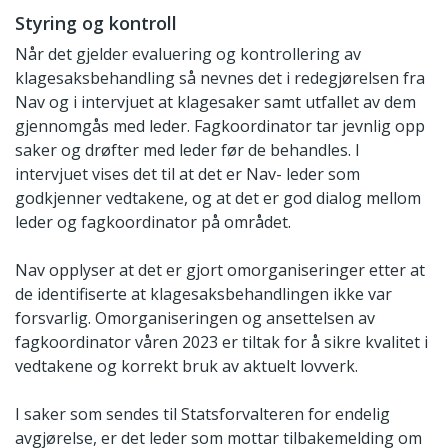
Styring og kontroll
Når det gjelder evaluering og kontrollering av
klagesaksbehandling så nevnes det i redegjørelsen fra
Nav og i intervjuet at klagesaker samt utfallet av dem
gjennomgås med leder. Fagkoordinator tar jevnlig opp
saker og drøfter med leder før de behandles. I
intervjuet vises det til at det er Nav- leder som
godkjenner vedtakene, og at det er god dialog mellom
leder og fagkoordinator på området.
Nav opplyser at det er gjort omorganiseringer etter at
de identifiserte at klagesaksbehandlingen ikke var
forsvarlig. Omorganiseringen og ansettelsen av
fagkoordinator våren 2023 er tiltak for å sikre kvalitet i
vedtakene og korrekt bruk av aktuelt lovverk.
I saker som sendes til Statsforvalteren for endelig
avgjørelse, er det leder som mottar tilbakemelding om