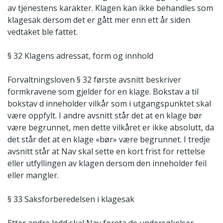
av tjenestens karakter. Klagen kan ikke behandles som
klagesak dersom det er gått mer enn ett år siden
vedtaket ble fattet.
§ 32 Klagens adressat, form og innhold
Forvaltningsloven § 32 første avsnitt beskriver
formkravene som gjelder for en klage. Bokstav a til
bokstav d inneholder vilkår som i utgangspunktet skal
være oppfylt. I andre avsnitt står det at en klage bør
være begrunnet, men dette vilkåret er ikke absolutt, da
det står det at en klage «bør» være begrunnet. I tredje
avsnitt står at Nav skal sette en kort frist for rettelse
eller utfyllingen av klagen dersom den inneholder feil
eller mangler.
§ 33 Saksforberedelsen i klagesak