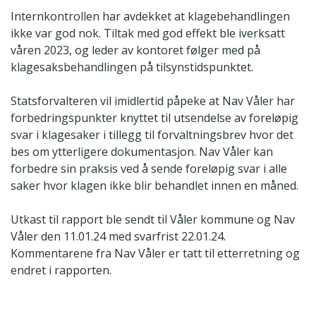
Internkontrollen har avdekket at klagebehandlingen
ikke var god nok. Tiltak med god effekt ble iverksatt
våren 2023, og leder av kontoret følger med på
klagesaksbehandlingen på tilsynstidspunktet.
Statsforvalteren vil imidlertid påpeke at Nav Våler har
forbedringspunkter knyttet til utsendelse av foreløpig
svar i klagesaker i tillegg til forvaltningsbrev hvor det
bes om ytterligere dokumentasjon. Nav Våler kan
forbedre sin praksis ved å sende foreløpig svar i alle
saker hvor klagen ikke blir behandlet innen en måned.
Utkast til rapport ble sendt til Våler kommune og Nav
Våler den 11.01.24 med svarfrist 22.01.24.
Kommentarene fra Nav Våler er tatt til etterretning og
endret i rapporten.