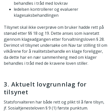
behandles i tråd med lovkrav
ledelsen kontrollerer og evaluerer
klagesaksbehandlingen
Tilsynet skal ikke overprøve om bruker hadde rett på
stønad etter §§ 18 og 19. Dette anses som ivaretatt
gjennom klageadgangen etter forvaltningsloven § 28.
Derimot vil tilsynet undersøke om Nav tar stilling til om
vilkårene for å realitetsbehandle en klage foreligger,
da dette har en nær sammenheng med om klager
behandles i tråd med de kravene loven stiller.
3. Aktuelt lovgrunnlag for
tilsynet
Statsforvalteren har både rett og plikt til å føre tilsyn,
jf. Sosialtjenesteloven § 9 (1) første punktum.