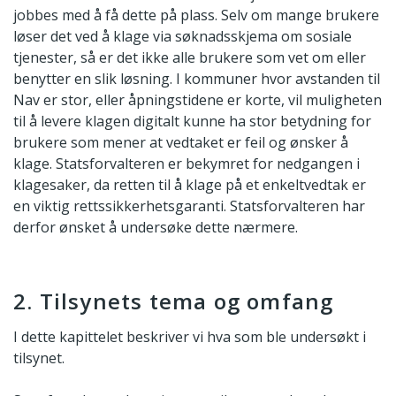
jobbes med å få dette på plass. Selv om mange brukere
løser det ved å klage via søknadsskjema om sosiale
tjenester, så er det ikke alle brukere som vet om eller
benytter en slik løsning. I kommuner hvor avstanden til
Nav er stor, eller åpningstidene er korte, vil muligheten
til å levere klagen digitalt kunne ha stor betydning for
brukere som mener at vedtaket er feil og ønsker å
klage. Statsforvalteren er bekymret for nedgangen i
klagesaker, da retten til å klage på et enkeltvedtak er
en viktig rettssikkerhetsgaranti. Statsforvalteren har
derfor ønsket å undersøke dette nærmere.
2. Tilsynets tema og omfang
I dette kapittelet beskriver vi hva som ble undersøkt i
tilsynet.