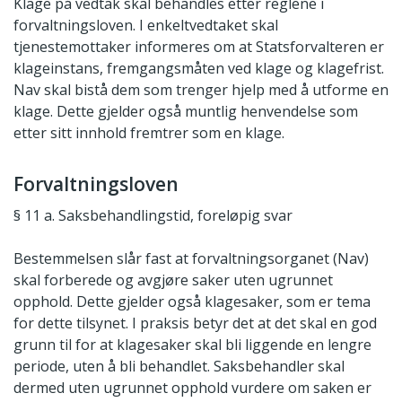
Klage på vedtak skal behandles etter reglene i
forvaltningsloven. I enkeltvedtaket skal
tjenestemottaker informeres om at Statsforvalteren er
klageinstans, fremgangsmåten ved klage og klagefrist.
Nav skal bistå dem som trenger hjelp med å utforme en
klage. Dette gjelder også muntlig henvendelse som
etter sitt innhold fremtrer som en klage.
Forvaltningsloven
§ 11 a. Saksbehandlingstid, foreløpig svar
Bestemmelsen slår fast at forvaltningsorganet (Nav)
skal forberede og avgjøre saker uten ugrunnet
opphold. Dette gjelder også klagesaker, som er tema
for dette tilsynet. I praksis betyr det at det skal en god
grunn til for at klagesaker skal bli liggende en lengre
periode, uten å bli behandlet. Saksbehandler skal
dermed uten ugrunnet opphold vurdere om saken er