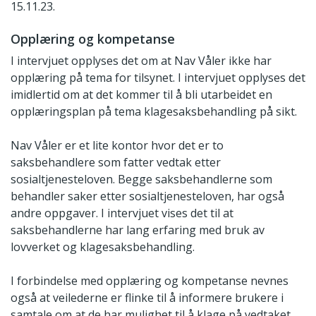
15.11.23.
Opplæring og kompetanse
I intervjuet opplyses det om at Nav Våler ikke har
opplæring på tema for tilsynet. I intervjuet opplyses det
imidlertid om at det kommer til å bli utarbeidet en
opplæringsplan på tema klagesaksbehandling på sikt.
Nav Våler er et lite kontor hvor det er to
saksbehandlere som fatter vedtak etter
sosialtjenesteloven. Begge saksbehandlerne som
behandler saker etter sosialtjenesteloven, har også
andre oppgaver. I intervjuet vises det til at
saksbehandlerne har lang erfaring med bruk av
lovverket og klagesaksbehandling.
I forbindelse med opplæring og kompetanse nevnes
også at veilederne er flinke til å informere brukere i
samtale om at de har mulighet til å klage på vedtaket