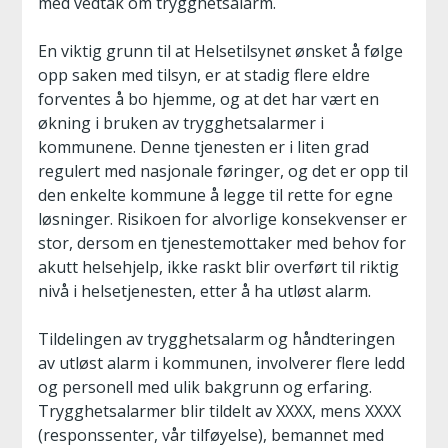
med vedtak om trygghetsalarm.
En viktig grunn til at Helsetilsynet ønsket å følge
opp saken med tilsyn, er at stadig flere eldre
forventes å bo hjemme, og at det har vært en
økning i bruken av trygghetsalarmer i
kommunene. Denne tjenesten er i liten grad
regulert med nasjonale føringer, og det er opp til
den enkelte kommune å legge til rette for egne
løsninger. Risikoen for alvorlige konsekvenser er
stor, dersom en tjenestemottaker med behov for
akutt helsehjelp, ikke raskt blir overført til riktig
nivå i helsetjenesten, etter å ha utløst alarm.
Tildelingen av trygghetsalarm og håndteringen
av utløst alarm i kommunen, involverer flere ledd
og personell med ulik bakgrunn og erfaring.
Trygghetsalarmer blir tildelt av XXXX, mens XXXX
(responssenter, vår tilføyelse), bemannet med