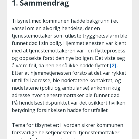
1. Sammendrag
Tilsynet med kommunen hadde bakgrunn i et
varsel om en alvorlig hendelse, der en
tjenestemottaker som utløste trygghetsalarm ble
funnet død i sin bolig. Hjemmetjenesten var kjent
med at tjenestemottakeren var i en flytteprosess
og oppsøkte først den nye boligen. Det viste seg
å være feil, da hen ennå ikke hadde flyttet
[2]
.
Etter at hjemmetjenesten forsto at det var rykket
ut til feil adresse, ble nødetatene kontaktet, og
nødetatene (politi og ambulanse) ankom riktig
adresse hvor tjenestemottaker ble funnet død.
På hendelsestidspunktet var det usikkert hvilken
betydning forsinkelsen hadde for utfallet.
Tema for tilsynet er: Hvordan sikrer kommunen
forsvarlige helsetjenester til tjenestemottaker