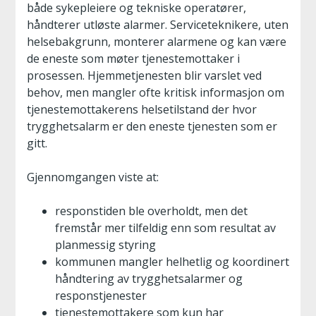
både sykepleiere og tekniske operatører,
håndterer utløste alarmer. Serviceteknikere, uten
helsebakgrunn, monterer alarmene og kan være
de eneste som møter tjenestemottaker i
prosessen. Hjemmetjenesten blir varslet ved
behov, men mangler ofte kritisk informasjon om
tjenestemottakerens helsetilstand der hvor
trygghetsalarm er den eneste tjenesten som er
gitt.
Gjennomgangen viste at:
responstiden ble overholdt, men det
fremstår mer tilfeldig enn som resultat av
planmessig styring
kommunen mangler helhetlig og koordinert
håndtering av trygghetsalarmer og
responstjenester
tjenestemottakere som kun har