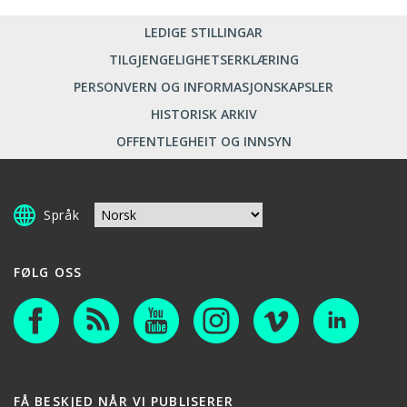
LEDIGE STILLINGAR
TILGJENGELIGHETSERKLÆRING
PERSONVERN OG INFORMASJONSKAPSLER
HISTORISK ARKIV
OFFENTLEGHEIT OG INNSYN
Språk
FØLG OSS
FÅ BESKJED NÅR VI PUBLISERER