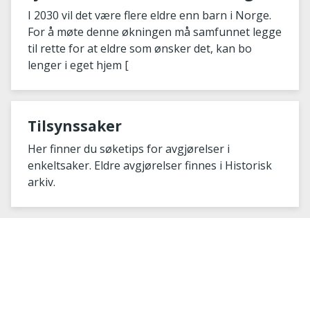
gi falsk trygghet
I 2030 vil det være flere eldre enn barn i Norge.
For å møte denne økningen må samfunnet legge
til rette for at eldre som ønsker det, kan bo
lenger i eget hjem [
Tilsynssaker
Her finner du søketips for avgjørelser i
enkeltsaker. Eldre avgjørelser finnes i Historisk
arkiv.