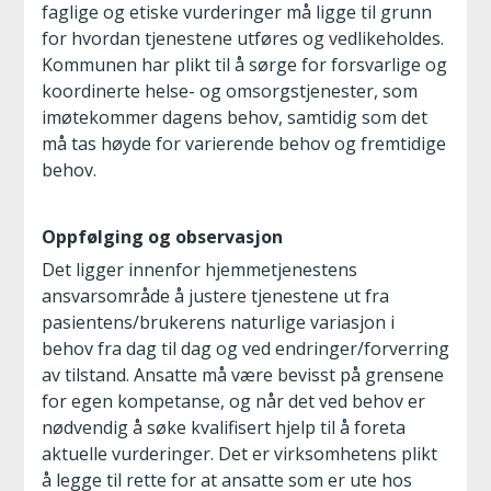
faglige og etiske vurderinger må ligge til grunn
for hvordan tjenestene utføres og vedlikeholdes.
Kommunen har plikt til å sørge for forsvarlige og
koordinerte helse- og omsorgstjenester, som
imøtekommer dagens behov, samtidig som det
må tas høyde for varierende behov og fremtidige
behov.
Oppfølging og observasjon
Det ligger innenfor hjemmetjenestens
ansvarsområde å justere tjenestene ut fra
pasientens/brukerens naturlige variasjon i
behov fra dag til dag og ved endringer/forverring
av tilstand. Ansatte må være bevisst på grensene
for egen kompetanse, og når det ved behov er
nødvendig å søke kvalifisert hjelp til å foreta
aktuelle vurderinger. Det er virksomhetens plikt
å legge til rette for at ansatte som er ute hos