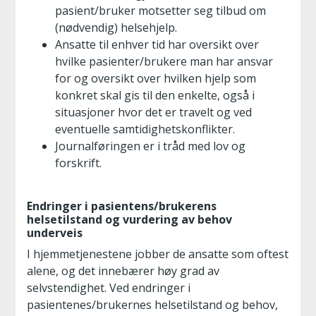
pasient/bruker motsetter seg tilbud om
(nødvendig) helsehjelp.
Ansatte til enhver tid har oversikt over
hvilke pasienter/brukere man har ansvar
for og oversikt over hvilken hjelp som
konkret skal gis til den enkelte, også i
situasjoner hvor det er travelt og ved
eventuelle samtidighetskonflikter.
Journalføringen er i tråd med lov og
forskrift.
Endringer i pasientens/brukerens
helsetilstand og vurdering av behov
underveis
I hjemmetjenestene jobber de ansatte som oftest
alene, og det innebærer høy grad av
selvstendighet. Ved endringer i
pasientenes/brukernes helsetilstand og behov,