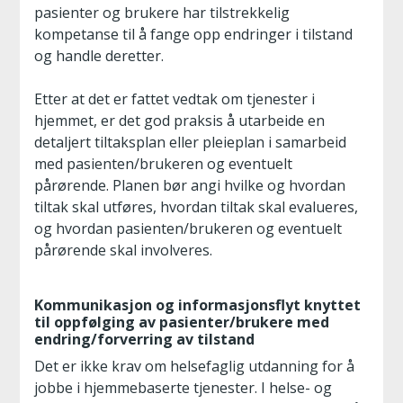
pasienter og brukere har tilstrekkelig
kompetanse til å fange opp endringer i tilstand
og handle deretter.
Etter at det er fattet vedtak om tjenester i
hjemmet, er det god praksis å utarbeide en
detaljert tiltaksplan eller pleieplan i samarbeid
med pasienten/brukeren og eventuelt
pårørende. Planen bør angi hvilke og hvordan
tiltak skal utføres, hvordan tiltak skal evalueres,
og hvordan pasienten/brukeren og eventuelt
pårørende skal involveres.
Kommunikasjon og informasjonsflyt knyttet
til oppfølging av pasienter/brukere med
endring/forverring av tilstand
Det er ikke krav om helsefaglig utdanning for å
jobbe i hjemmebaserte tjenester. I helse- og