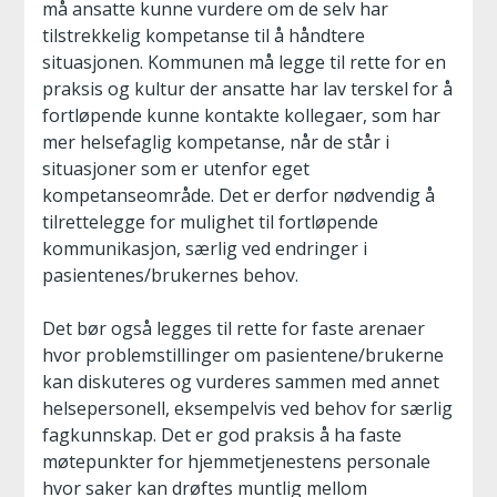
må ansatte kunne vurdere om de selv har
tilstrekkelig kompetanse til å håndtere
situasjonen. Kommunen må legge til rette for en
praksis og kultur der ansatte har lav terskel for å
fortløpende kunne kontakte kollegaer, som har
mer helsefaglig kompetanse, når de står i
situasjoner som er utenfor eget
kompetanseområde. Det er derfor nødvendig å
tilrettelegge for mulighet til fortløpende
kommunikasjon, særlig ved endringer i
pasientenes/brukernes behov.
Det bør også legges til rette for faste arenaer
hvor problemstillinger om pasientene/brukerne
kan diskuteres og vurderes sammen med annet
helsepersonell, eksempelvis ved behov for særlig
fagkunnskap. Det er god praksis å ha faste
møtepunkter for hjemmetjenestens personale
hvor saker kan drøftes muntlig mellom