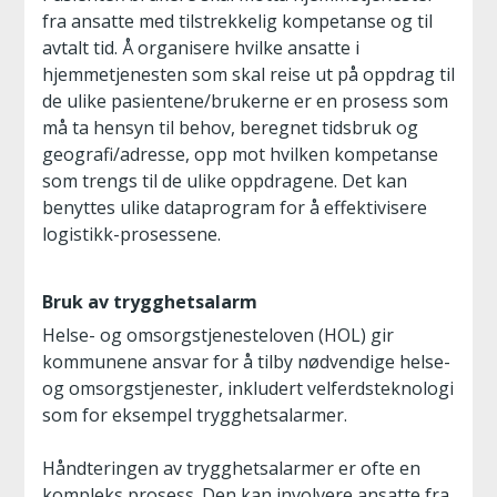
fra ansatte med tilstrekkelig kompetanse og til
avtalt tid. Å organisere hvilke ansatte i
hjemmetjenesten som skal reise ut på oppdrag til
de ulike pasientene/brukerne er en prosess som
må ta hensyn til behov, beregnet tidsbruk og
geografi/adresse, opp mot hvilken kompetanse
som trengs til de ulike oppdragene. Det kan
benyttes ulike dataprogram for å effektivisere
logistikk-prosessene.
Bruk av trygghetsalarm
Helse- og omsorgstjenesteloven (HOL) gir
kommunene ansvar for å tilby nødvendige helse-
og omsorgstjenester, inkludert velferdsteknologi
som for eksempel trygghetsalarmer.
Håndteringen av trygghetsalarmer er ofte en
kompleks prosess. Den kan involvere ansatte fra