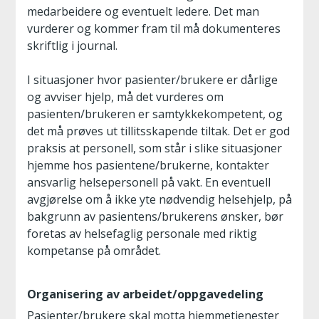
medarbeidere og eventuelt ledere. Det man
vurderer og kommer fram til må dokumenteres
skriftlig i journal.
I situasjoner hvor pasienter/brukere er dårlige
og avviser hjelp, må det vurderes om
pasienten/brukeren er samtykkekompetent, og
det må prøves ut tillitsskapende tiltak. Det er god
praksis at personell, som står i slike situasjoner
hjemme hos pasientene/brukerne, kontakter
ansvarlig helsepersonell på vakt. En eventuell
avgjørelse om å ikke yte nødvendig helsehjelp, på
bakgrunn av pasientens/brukerens ønsker, bør
foretas av helsefaglig personale med riktig
kompetanse på området.
Organisering av arbeidet/oppgavedeling
Pasienter/brukere skal motta hjemmetjenester