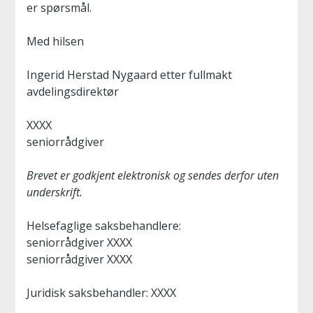
er spørsmål.
Med hilsen
Ingerid Herstad Nygaard etter fullmakt
avdelingsdirektør
XXXX
seniorrådgiver
Brevet er godkjent elektronisk og sendes derfor uten
underskrift.
Helsefaglige saksbehandlere:
seniorrådgiver XXXX
seniorrådgiver XXXX
Juridisk saksbehandler: XXXX