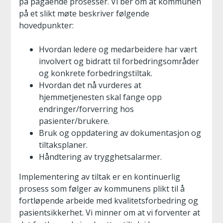
på pågående prosesser. Vi ber om at kommunen
på et slikt møte beskriver følgende
hovedpunkter:
Hvordan ledere og medarbeidere har vært
involvert og bidratt til forbedringsområder
og konkrete forbedringstiltak.
Hvordan det nå vurderes at
hjemmetjenesten skal fange opp
endringer/forverring hos
pasienter/brukere.
Bruk og oppdatering av dokumentasjon og
tiltaksplaner.
Håndtering av trygghetsalarmer.
Implementering av tiltak er en kontinuerlig
prosess som følger av kommunens plikt til å
fortløpende arbeide med kvalitetsforbedring og
pasientsikkerhet. Vi minner om at vi forventer at