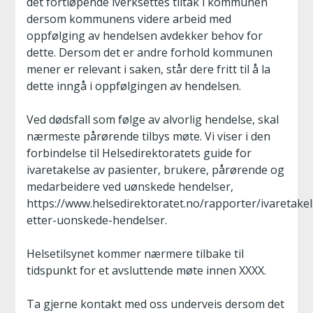
det fortløpende iverksettes tiltak i kommunen
dersom kommunens videre arbeid med
oppfølging av hendelsen avdekker behov for
dette. Dersom det er andre forhold kommunen
mener er relevant i saken, står dere fritt til å la
dette inngå i oppfølgingen av hendelsen.
Ved dødsfall som følge av alvorlig hendelse, skal
nærmeste pårørende tilbys møte. Vi viser i den
forbindelse til Helsedirektoratets guide for
ivaretakelse av pasienter, brukere, pårørende og
medarbeidere ved uønskede hendelser,
https://www.helsedirektoratet.no/rapporter/ivaretakel
etter-uonskede-hendelser.
Helsetilsynet kommer nærmere tilbake til
tidspunkt for et avsluttende møte innen XXXX.
Ta gjerne kontakt med oss underveis dersom det