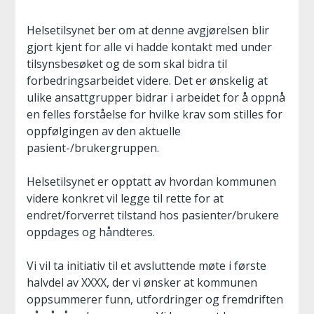
Helsetilsynet ber om at denne avgjørelsen blir
gjort kjent for alle vi hadde kontakt med under
tilsynsbesøket og de som skal bidra til
forbedringsarbeidet videre. Det er ønskelig at
ulike ansattgrupper bidrar i arbeidet for å oppnå
en felles forståelse for hvilke krav som stilles for
oppfølgingen av den aktuelle
pasient-/brukergruppen.
Helsetilsynet er opptatt av hvordan kommunen
videre konkret vil legge til rette for at
endret/forverret tilstand hos pasienter/brukere
oppdages og håndteres.
Vi vil ta initiativ til et avsluttende møte i første
halvdel av XXXX, der vi ønsker at kommunen
oppsummerer funn, utfordringer og fremdriften