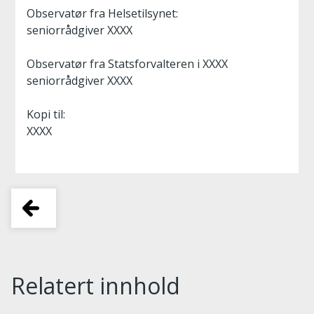
Observatør fra Helsetilsynet:
seniorrådgiver XXXX
Observatør fra Statsforvalteren i XXXX
seniorrådgiver XXXX
Kopi til:
XXXX
Relatert innhold