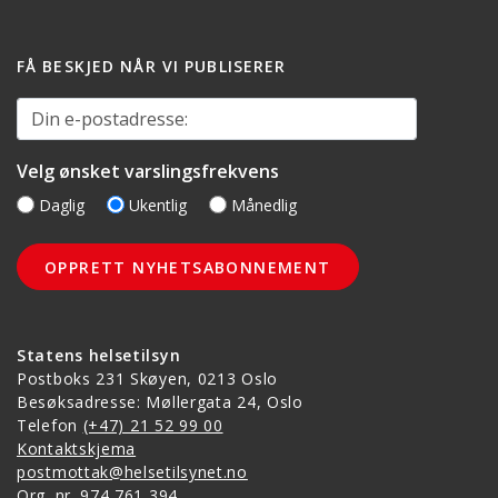
FÅ BESKJED NÅR VI PUBLISERER
Din e-postadresse:
Velg ønsket varslingsfrekvens
Daglig
Ukentlig
Månedlig
Statens helsetilsyn
Postboks 231 Skøyen, 0213 Oslo
Besøksadresse: Møllergata 24, Oslo
Telefon
(+47) 21 52 99 00
Kontaktskjema
postmottak@helsetilsynet.no
Org. nr. 974 761 394