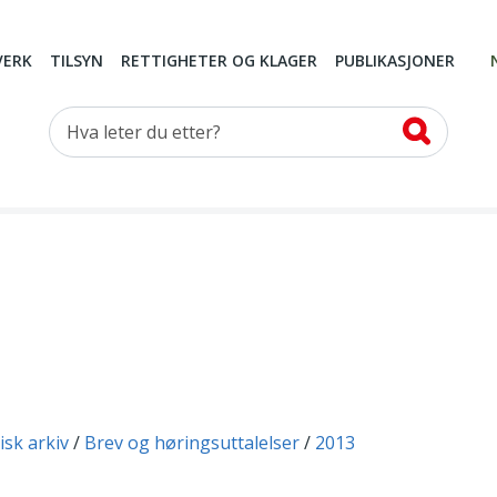
VERK
TILSYN
RETTIGHETER OG KLAGER
PUBLIKASJONER
Hva leter du etter?
isk arkiv
Brev og høringsuttalelser
2013