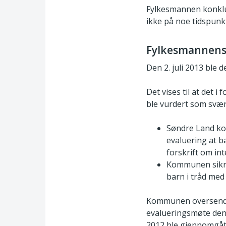
Fylkesmannen konklu
ikke på noe tidspunk
Fylkesmannens
Den 2. juli 2013 ble
Det vises til at det 
ble vurdert som svært
Søndre Land ko
evaluering at 
forskrift om int
Kommunen sikrer
barn i tråd med
Kommunen oversendte 
evalueringsmøte den
2012 ble gjennomgåt