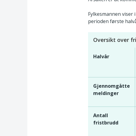
Fylkesmannen viser i 
perioden første halvå
Oversikt over fr
Halvår
Gjennomgåtte
meldinger
Antall
fristbrudd