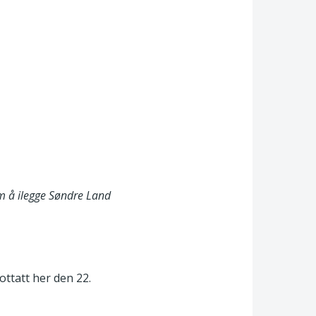
om å ilegge Søndre Land
ottatt her den 22.