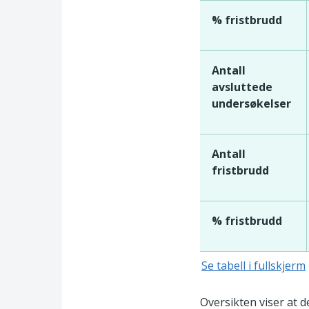
% fristbrudd
Antall
avsluttede
undersøkelser
Antall
fristbrudd
% fristbrudd
Se tabell i fullskjerm
Oversikten viser at 