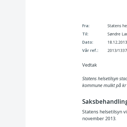
Fra:
Statens he
Til:
Søndre L
Dato:
18.12.201
Vår ref.:
2013/1337
Vedtak
Statens helsetilsyn st
kommune mulkt på kr 
Saksbehandlin
Statens helsetilsyn v
november 2013.