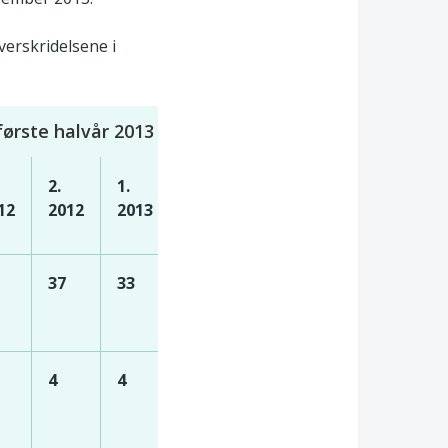
verskridelsene i
første halvår 2013
2.
1.
12
2012
2013
37
33
4
4