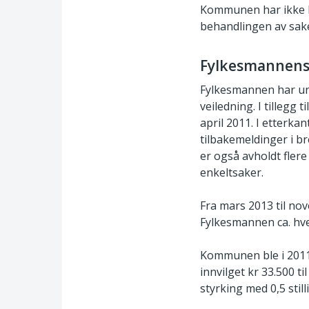
Kommunen har ikke be
behandlingen av sak
Fylkesmannens 
Fylkesmannen har un
veiledning. I tillegg
april 2011. I etterk
tilbakemeldinger i br
er også avholdt fler
enkeltsaker.
Fra mars 2013 til n
Fylkesmannen ca. hve
Kommunen ble i 2011 
innvilget kr 33.500 t
styrking med 0,5 stil