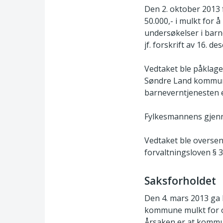
Den 2. oktober 2013
50.000,- i mulkt for
undersøkelser i barn
jf. forskrift av 16. 
Vedtaket ble påklage
Søndre Land kommune 
barneverntjenesten er
Fylkesmannens gjenno
Vedtaket ble oversend
forvaltningsloven § 3
Saksforholdet
Den 4. mars 2013 ga 
kommune mulkt for o
Årsaken er at kommun