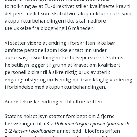
fortolkning av at EU-direktivet stiller kvalifiserte krav til
det personellet som skal utføre akupunkturen, dersom
akupunkturbehandlingen ikke skal medføre
utelukkelse fra blodgiving i 6 måneder.
Vi støtter videre at endring i forskriften ikke bør
omfatte personell som ikke er tatt inn under
autorisasjonsordningen for helsepersonell. Statens
helsetilsyn legger til grunn at kravet om kvalifisert
personell bidrar til å sikre riktig bruk av sterilt
engangsutstyr og nødvendig medisinskfaglig vurdering
i forbindelse med akupunkturbehandlingen.
Andre tekniske endringer i blodforskriften
Statens helsetilsyn støtter forslaget om å fjerne
henvisningen til § 3-2
Dokumentasjon i pasientjournal
i §
2-2
Ansvar i blodbanker
annet ledd i blodforskriften.