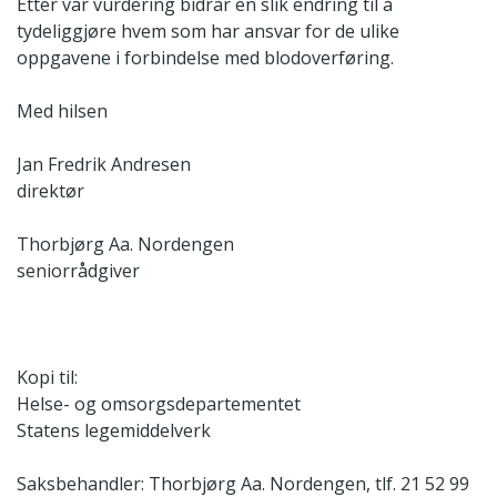
Etter vår vurdering bidrar en slik endring til å
tydeliggjøre hvem som har ansvar for de ulike
oppgavene i forbindelse med blodoverføring.
Med hilsen
Jan Fredrik Andresen
direktør
Thorbjørg Aa. Nordengen
seniorrådgiver
Kopi til:
Helse- og omsorgsdepartementet
Statens legemiddelverk
Saksbehandler: Thorbjørg Aa. Nordengen, tlf. 21 52 99