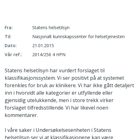
Fra:
Statens helsetilsyn
Til:
Nasjonalt kunnskapssenter for helsetjenesten
Dato:
21.01.2015
Vår ref.:
2014/256 4 HPN
Statens helsetilsyn har vurdert forslaget til
klassifikasjonssystem. Vi ser positivt på at systemet
forenkles for bruk av klinikere. Vi har ikke gått detaljert
inn i hvorvidt alle kategorier er utfyllende eller
gjensidig utelukkende, men i store trekk virker
forslaget tilfredsstillende. Vi har likevel noen
kommentarer.
I våre saker i Undersøkelsesenheten i Statens
helsetilsyn ser vi at klassifikasjonene kan være