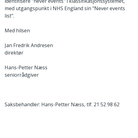
identifisere "never events" i klassifikasjonssystemet,
med utgangspunkt i NHS England sin "Never events
list".
Med hilsen
Jan Fredrik Andresen
direktør
Hans-Petter Næss
seniorrådgiver
Saksbehandler: Hans-Petter Næss, tlf. 21 52 98 62