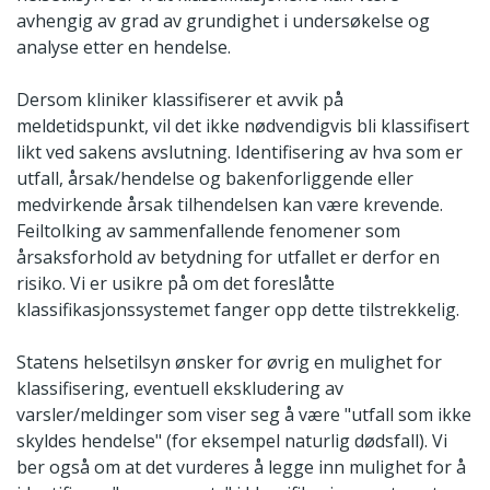
avhengig av grad av grundighet i undersøkelse og
analyse etter en hendelse.
Dersom kliniker klassifiserer et avvik på
meldetidspunkt, vil det ikke nødvendigvis bli klassifisert
likt ved sakens avslutning. Identifisering av hva som er
utfall, årsak/hendelse og bakenforliggende eller
medvirkende årsak tilhendelsen kan være krevende.
Feiltolking av sammenfallende fenomener som
årsaksforhold av betydning for utfallet er derfor en
risiko. Vi er usikre på om det foreslåtte
klassifikasjonssystemet fanger opp dette tilstrekkelig.
Statens helsetilsyn ønsker for øvrig en mulighet for
klassifisering, eventuell ekskludering av
varsler/meldinger som viser seg å være "utfall som ikke
skyldes hendelse" (for eksempel naturlig dødsfall). Vi
ber også om at det vurderes å legge inn mulighet for å