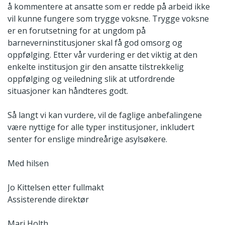
å kommentere at ansatte som er redde på arbeid ikke
vil kunne fungere som trygge voksne. Trygge voksne
er en forutsetning for at ungdom på
barneverninstitusjoner skal få god omsorg og
oppfølging. Etter vår vurdering er det viktig at den
enkelte institusjon gir den ansatte tilstrekkelig
oppfølging og veiledning slik at utfordrende
situasjoner kan håndteres godt.
Så langt vi kan vurdere, vil de faglige anbefalingene
være nyttige for alle typer institusjoner, inkludert
senter for enslige mindreårige asylsøkere.
Med hilsen
Jo Kittelsen etter fullmakt
Assisterende direktør
Mari Holth