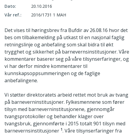
Dato:
20.10.2016
Vår ref.:
2016/1731 1 MAH
Det vises til høringsbrev fra Bufdir av 26.08.16 hvor det
bes om tilbakemelding på utkast til en nasjonal faglig
retningslinje og anbefaling som skal bidra til økt
trygghet og sikkerhet på barnevernsinstitusjoner. Våre
kommentarer baserer seg på våre tilsynserfaringer, og
vi har derfor mindre kommentarer til
kunnskapsoppsummeringen og de faglige
anbefalingene.
Vi støtter direktoratets arbeid rettet mot bruk av tvang
på barneverninstitusjoner. Fylkesmennene som fører
tilsyn med barneverninstitusjonene, gjennomgår
tvangsprotokoller og behandler klager over
tvangsbruk, gjennomførte i 2015 totalt 901 tilsyn med
1
barnevernsinstitusjoner
. Våre tilsynserfaringer fra