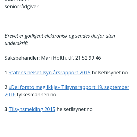
seniorrådgiver
Brevet er godkjent elektronisk og sendes derfor uten
underskrift
Saksbehandler: Mari Holth, tlf. 21 52 99 46
1
Statens helsetilsyn årsrapport 2015
helsetilsynet.no
2
«Dei forsto meg ikkje» Tilsynsrapport 19. september
2016
fylkesmannen.no
3
Tilsynsmelding 2015
helsetilsynet.no