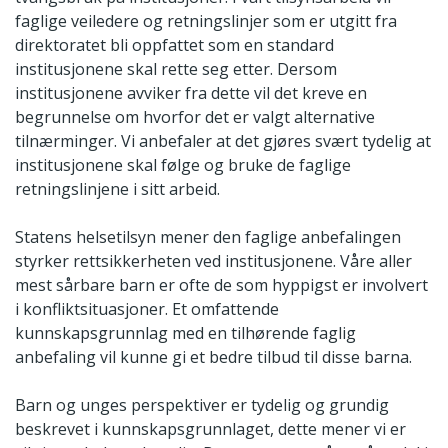
faglige veiledere og retningslinjer som er utgitt fra
direktoratet bli oppfattet som en standard
institusjonene skal rette seg etter. Dersom
institusjonene avviker fra dette vil det kreve en
begrunnelse om hvorfor det er valgt alternative
tilnærminger. Vi anbefaler at det gjøres svært tydelig at
institusjonene skal følge og bruke de faglige
retningslinjene i sitt arbeid.
Statens helsetilsyn mener den faglige anbefalingen
styrker rettsikkerheten ved institusjonene. Våre aller
mest sårbare barn er ofte de som hyppigst er involvert
i konfliktsituasjoner. Et omfattende
kunnskapsgrunnlag med en tilhørende faglig
anbefaling vil kunne gi et bedre tilbud til disse barna.
Barn og unges perspektiver er tydelig og grundig
beskrevet i kunnskapsgrunnlaget, dette mener vi er