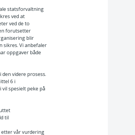
ale statsforvaltning
ikres ved at
ter ved de to
n forutsetter
ganisering blir
 sikres. Vi anbefaler
 har oppgaver både
i den videre prosess.
ttel 6 i
 vil spesielt peke på
uttet
 til
 etter vår vurdering