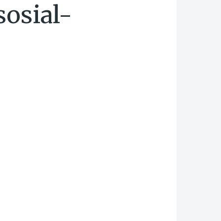
sosial-