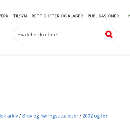
VERK
TILSYN
RETTIGHETER OG KLAGER
PUBLIKASJONER
Hva leter du etter?
isk arkiv
Brev og høringsuttalelser
2002 og før