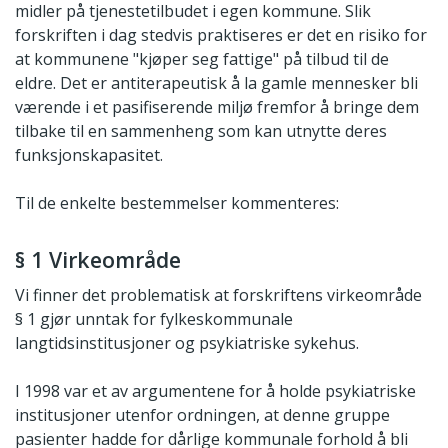
midler på tjenestetilbudet i egen kommune. Slik
forskriften i dag stedvis praktiseres er det en risiko for
at kommunene "kjøper seg fattige" på tilbud til de
eldre. Det er antiterapeutisk å la gamle mennesker bli
værende i et pasifiserende miljø fremfor å bringe dem
tilbake til en sammenheng som kan utnytte deres
funksjonskapasitet.
Til de enkelte bestemmelser kommenteres:
§ 1 Virkeområde
Vi finner det problematisk at forskriftens virkeområde
§ 1 gjør unntak for fylkeskommunale
langtidsinstitusjoner og psykiatriske sykehus.
I 1998 var et av argumentene for å holde psykiatriske
institusjoner utenfor ordningen, at denne gruppe
pasienter hadde for dårlige kommunale forhold å bli