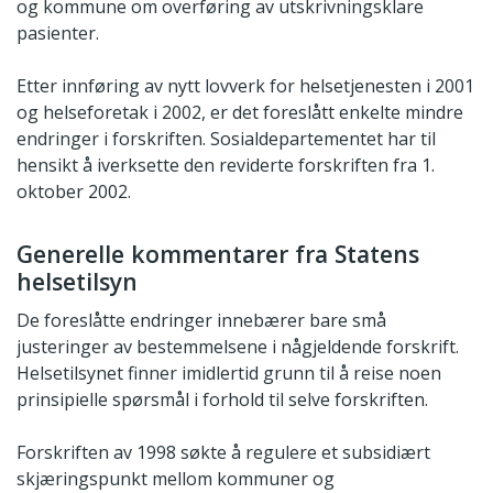
og kommune om overføring av utskrivningsklare
pasienter.
Etter innføring av nytt lovverk for helsetjenesten i 2001
og helseforetak i 2002, er det foreslått enkelte mindre
endringer i forskriften. Sosialdepartementet har til
hensikt å iverksette den reviderte forskriften fra 1.
oktober 2002.
Generelle kommentarer fra Statens
helsetilsyn
De foreslåtte endringer innebærer bare små
justeringer av bestemmelsene i någjeldende forskrift.
Helsetilsynet finner imidlertid grunn til å reise noen
prinsipielle spørsmål i forhold til selve forskriften.
Forskriften av 1998 søkte å regulere et subsidiært
skjæringspunkt mellom kommuner og