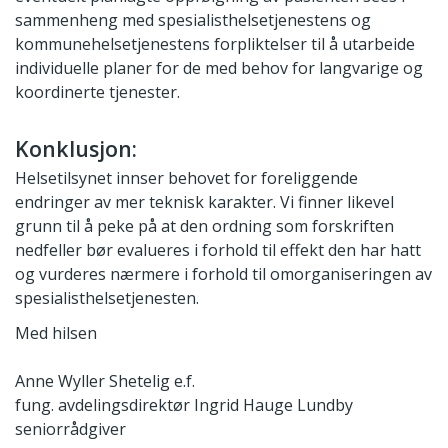
sammenheng med spesialisthelsetjenestens og
kommunehelsetjenestens forpliktelser til å utarbeide
individuelle planer for de med behov for langvarige og
koordinerte tjenester.
Konklusjon:
Helsetilsynet innser behovet for foreliggende
endringer av mer teknisk karakter. Vi finner likevel
grunn til å peke på at den ordning som forskriften
nedfeller bør evalueres i forhold til effekt den har hatt
og vurderes nærmere i forhold til omorganiseringen av
spesialisthelsetjenesten.
Med hilsen
Anne Wyller Shetelig e.f.
fung. avdelingsdirektør
Ingrid Hauge Lundby
seniorrådgiver