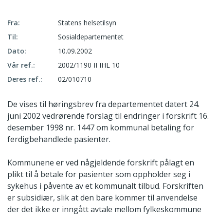
Fra:
Statens helsetilsyn
Til:
Sosialdepartementet
Dato:
10.09.2002
Vår ref.:
2002/1190 II IHL 10
Deres ref.:
02/010710
De vises til høringsbrev fra departementet datert 24.
juni 2002 vedrørende forslag til endringer i forskrift 16.
desember 1998 nr. 1447 om kommunal betaling for
ferdigbehandlede pasienter.
Kommunene er ved någjeldende forskrift pålagt en
plikt til å betale for pasienter som oppholder seg i
sykehus i påvente av et kommunalt tilbud. Forskriften
er subsidiær, slik at den bare kommer til anvendelse
der det ikke er inngått avtale mellom fylkeskommune