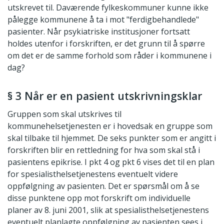
utskrevet til. Daværende fylkeskommuner kunne ikke
pålegge kommunene å ta i mot "ferdigbehandlede"
pasienter. Når psykiatriske institusjoner fortsatt
holdes utenfor i forskriften, er det grunn til å spørre
om det er de samme forhold som råder i kommunene i
dag?
§ 3 Når er en pasient utskrivningsklar
Gruppen som skal utskrives til
kommunehelsetjenesten er i hovedsak en gruppe som
skal tilbake til hjemmet. De seks punkter som er angitt i
forskriften blir en rettledning for hva som skal stå i
pasientens epikrise. I pkt 4 og pkt 6 vises det til en plan
for spesialisthelsetjenestens eventuelt videre
oppfølgning av pasienten. Det er spørsmål om å se
disse punktene opp mot forskrift om individuelle
planer av 8. juni 2001, slik at spesialisthelsetjenestens
eventuelt planlagte oppfølgning av pasienten sees i