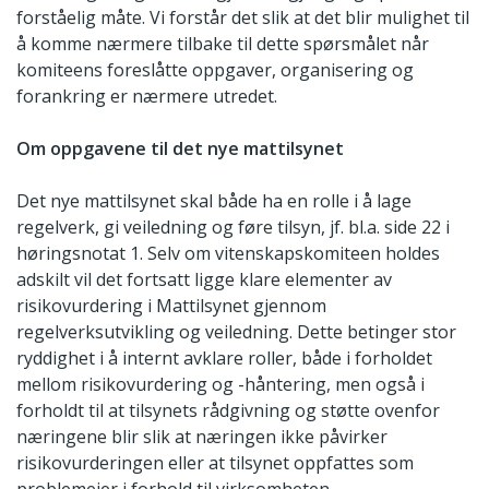
forståelig måte. Vi forstår det slik at det blir mulighet til
å komme nærmere tilbake til dette spørsmålet når
komiteens foreslåtte oppgaver, organisering og
forankring er nærmere utredet.
Om oppgavene til det nye mattilsynet
Det nye mattilsynet skal både ha en rolle i å lage
regelverk, gi veiledning og føre tilsyn, jf. bl.a. side 22 i
høringsnotat 1. Selv om vitenskapskomiteen holdes
adskilt vil det fortsatt ligge klare elementer av
risikovurdering i Mattilsynet gjennom
regelverksutvikling og veiledning. Dette betinger stor
ryddighet i å internt avklare roller, både i forholdet
mellom risikovurdering og -håntering, men også i
forholdt til at tilsynets rådgivning og støtte ovenfor
næringene blir slik at næringen ikke påvirker
risikovurderingen eller at tilsynet oppfattes som