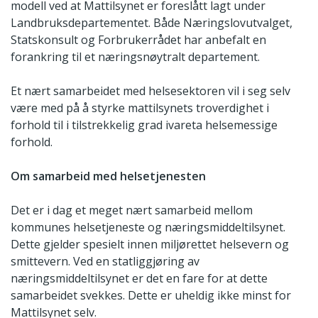
modell ved at Mattilsynet er foreslått lagt under
Landbruksdepartementet. Både Næringslovutvalget,
Statskonsult og Forbrukerrådet har anbefalt en
forankring til et næringsnøytralt departement.
Et nært samarbeidet med helsesektoren vil i seg selv
være med på å styrke mattilsynets troverdighet i
forhold til i tilstrekkelig grad ivareta helsemessige
forhold.
Om samarbeid med helsetjenesten
Det er i dag et meget nært samarbeid mellom
kommunes helsetjeneste og næringsmiddeltilsynet.
Dette gjelder spesielt innen miljørettet helsevern og
smittevern. Ved en statliggjøring av
næringsmiddeltilsynet er det en fare for at dette
samarbeidet svekkes. Dette er uheldig ikke minst for
Mattilsynet selv.