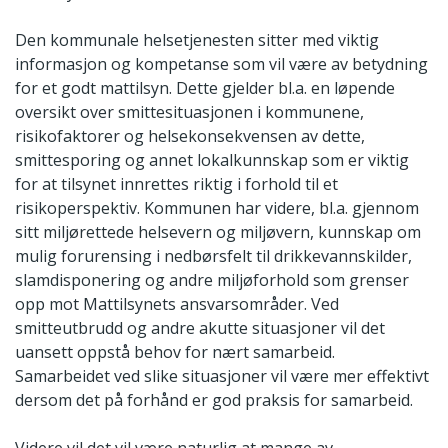
Den kommunale helsetjenesten sitter med viktig
informasjon og kompetanse som vil være av betydning
for et godt mattilsyn. Dette gjelder bl.a. en løpende
oversikt over smittesituasjonen i kommunene,
risikofaktorer og helsekonsekvensen av dette,
smittesporing og annet lokalkunnskap som er viktig
for at tilsynet innrettes riktig i forhold til et
risikoperspektiv. Kommunen har videre, bl.a. gjennom
sitt miljørettede helsevern og miljøvern, kunnskap om
mulig forurensing i nedbørsfelt til drikkevannskilder,
slamdisponering og andre miljøforhold som grenser
opp mot Mattilsynets ansvarsområder. Ved
smitteutbrudd og andre akutte situasjoner vil det
uansett oppstå behov for nært samarbeid.
Samarbeidet ved slike situasjoner vil være mer effektivt
dersom det på forhånd er god praksis for samarbeid.