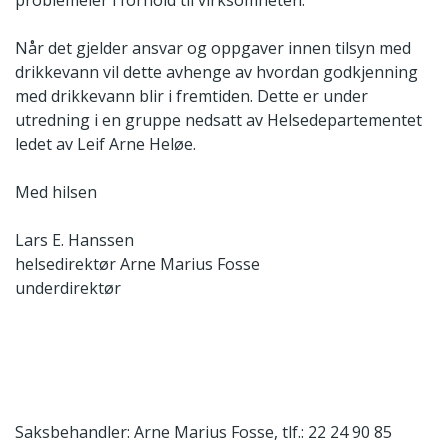
problemeier i forhold til virksomheten.
Når det gjelder ansvar og oppgaver innen tilsyn med
drikkevann vil dette avhenge av hvordan godkjenning
med drikkevann blir i fremtiden. Dette er under
utredning i en gruppe nedsatt av Helsedepartementet
ledet av Leif Arne Heløe.
Med hilsen
Lars E. Hanssen
helsedirektør
Arne Marius Fosse
underdirektør
Saksbehandler: Arne Marius Fosse, tlf.: 22 24 90 85