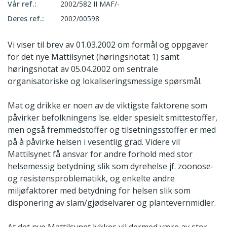
Vår ref.:
2002/582 II MAF/-
Deres ref.:
2002/00598
Vi viser til brev av 01.03.2002 om formål og oppgaver
for det nye Mattilsynet (høringsnotat 1) samt
høringsnotat av 05.04.2002 om sentrale
organisatoriske og lokaliseringsmessige spørsmål.
Mat og drikke er noen av de viktigste faktorene som
påvirker befolkningens lse. elder spesielt smittestoffer,
men også fremmedstoffer og tilsetningsstoffer er med
på å påvirke helsen i vesentlig grad. Videre vil
Mattilsynet få ansvar for andre forhold med stor
helsemessig betydning slik som dyrehelse jf. zoonose-
og resistensproblematikk, og enkelte andre
miljøfaktorer med betydning for helsen slik som
disponering av slam/gjødselvarer og plantevernmidler.