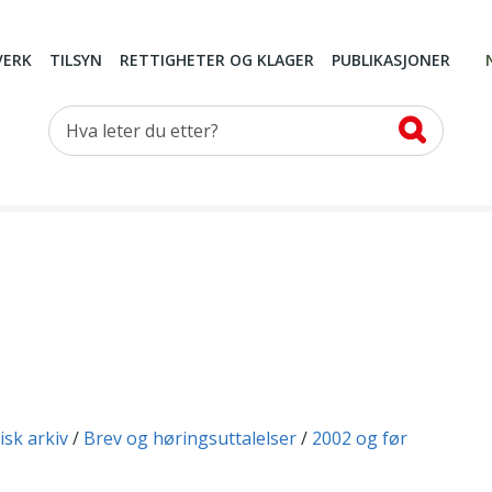
VERK
TILSYN
RETTIGHETER OG KLAGER
PUBLIKASJONER
Hva leter du etter?
isk arkiv
Brev og høringsuttalelser
2002 og før