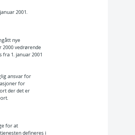
 januar 2001.
ngått nye
er 2000 vedrørende
fra 1. januar 2001
lig ansvar for
asjoner for
rt der det er
ort.
e for at
jenesten defineres i