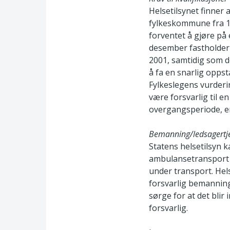
Helsetilsynet finner
fylkeskommune fra 1. 
forventet å gjøre på 
desember fastholder 
2001, samtidig som 
å fa en snarlig oppst
Fylkeslegens vurder
være forsvarlig til e
overgangsperiode, er
Bemanning/ledsagertj
Statens helsetilsyn 
ambulansetransport d
under transport. Hel
forsvarlig bemannin
sørge for at det blir
forsvarlig.